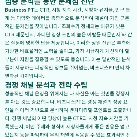
심층 분석을 통한 문제점 진단
Business PT
는 CTR, 시청 지속 시간, 시청자 유지율, 인구 통
계 등 다양한 데이터를 종합적으로 분석하여 채널이 가진 근본
적인 문제점을 찾아냅니다. '조회수가 정체되는 이유가 낮은
CTR 때문인지, 아니면 영상 초반의 높은 이탈률 때문인지'와 같
은 질문에 명확한 답을 제공합니다. 이러한 정밀 진단은 추측에
기반한 비효율적인 노력을 줄이고, 가장 시급하게 개선해야 할
부분에 자원을 집중할 수 있도록 돕습니다. 이는 일반적인 분석
툴이 제공하는 피상적인 정보를 뛰어넘는,
비즈니스PT
만의 차
별화된 가치입니다.
경쟁 채널 분석과 전략 수립
성공적인 채널 운영을 위해서는 나 자신을 아는 것만큼 경쟁자
를 아는 것도 중요합니다. 비즈니스PT는 경쟁 채널의 성공 요
인을 데이터 기반으로 분석하여 벤치마킹할 포인트를 도출합니
다. 경쟁 채널의 어떤 영상이 높은 CTR과 시청 지속 시간을 기
록했는지, 어떤 주제와 형식이 시청자들에게 좋은 반응을 얻고
있는지 등을 파악하여 우리 채널에 적용할 수 있는 효과적인 전