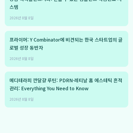
스템
2026년 8월 8일
프라이머: Y Combinator에 비견되는 한국 스타트업의 글
로벌 성장 동반자
2026년 8월 8일
메디테라피 깐달걀 루틴: PDRN·레티날 홈 에스테틱 흔적
관리: Everything You Need to Know
2026년 8월 8일