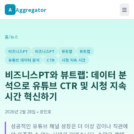
Aggregator
A
☰
홈
/
뉴스
비즈니스PT
비즈니스PT
뷰트랩
뷰트랩
유튜브 데이터 분석
CTR
시청 지속 시간
비즈니스PT와 뷰트랩: 데이터 분
석으로 유튜브 CTR 및 시청 지속
시간 혁신하기
2026년 2월 28일
•
장민호
성공적인 유튜브 채널 성장은 더 이상 감이나 직관에