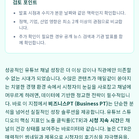
검토 포인트
발표 시점과 수치가 본문 날짜와 같은 맥락인지 확인합니다.
정책, 기업, 산업 영향은 최소 2개 이상의 관점으로 비교합
니다.
추가 확인이 필요한 경우 공개 뉴스 검색과 기관 발표를 함
께 확인합니다.
성공적인 유튜브 채널 성장은 더 이상 감이나 직관에만 의존할
수 없는 시대가 되었습니다. 수많은 콘텐츠가 매일같이 쏟아지
는 치열한 경쟁 환경 속에서 시청자의 눈길을 사로잡고 채널에
머무르게 하려면, 데이터에 기반한 정교한 전략이 필수적입니
다. 바로 이 지점에서
비즈니스PT (Business PT)
는 단순한 분
석을 넘어선 실질적인 성장 솔루션을 제공합니다. 유튜브 스튜
디오의 핵심 지표인 노출 클릭률(CTR)과
시청 지속 시간
은 채
널의 건강 상태를 보여주는 바로미터와 같습니다. 높은 CTR은
매력적인 썸네일과 제목으로 시청자의 호기심을 자극했음을,