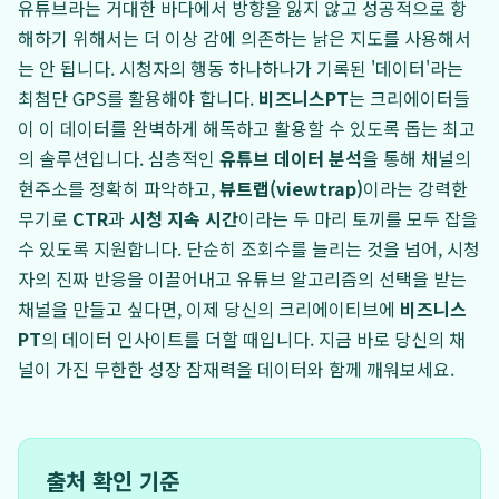
유튜브라는 거대한 바다에서 방향을 잃지 않고 성공적으로 항
해하기 위해서는 더 이상 감에 의존하는 낡은 지도를 사용해서
는 안 됩니다. 시청자의 행동 하나하나가 기록된 '데이터'라는
최첨단 GPS를 활용해야 합니다.
비즈니스PT
는 크리에이터들
이 이 데이터를 완벽하게 해독하고 활용할 수 있도록 돕는 최고
의 솔루션입니다. 심층적인
유튜브 데이터 분석
을 통해 채널의
현주소를 정확히 파악하고,
뷰트랩(viewtrap)
이라는 강력한
무기로
CTR
과
시청 지속 시간
이라는 두 마리 토끼를 모두 잡을
수 있도록 지원합니다. 단순히 조회수를 늘리는 것을 넘어, 시청
자의 진짜 반응을 이끌어내고 유튜브 알고리즘의 선택을 받는
채널을 만들고 싶다면, 이제 당신의 크리에이티브에
비즈니스
PT
의 데이터 인사이트를 더할 때입니다. 지금 바로 당신의 채
널이 가진 무한한 성장 잠재력을 데이터와 함께 깨워보세요.
출처 확인 기준