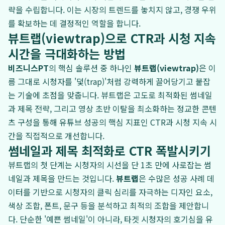
략을 수립합니다. 이는 시장의 트렌드를 놓치지 않고, 경쟁 우위
를 확보하는 데 결정적인 역할을 합니다.
뷰트랩(viewtrap)으로 CTR과 시청 지속
시간을 극대화하는 방법
비즈니스PT
의 핵심 솔루션 중 하나인
뷰트랩(viewtrap)
은 이
름 그대로 시청자를 '덫(trap)'처럼 강력하게 끌어당기고 붙잡
는 기술에 초점을 맞춥니다. 뷰트랩은 고도로 최적화된 썸네일
과 제목 전략, 그리고 영상 초반 이탈을 최소화하는 정교한 콘텐
츠 구성을 통해 유튜브 성공의 핵심 지표인 CTR과 시청 지속 시
간을 직접적으로 개선합니다.
썸네일과 제목 최적화로 CTR 폭발시키기
뷰트랩의 첫 단계는 시청자의 시선을 단 1초 만에 사로잡는 썸
네일과 제목을 만드는 것입니다.
뷰트랩
은 수많은 성공 사례 데
이터를 기반으로 시청자의 클릭 심리를 자극하는 디자인 요소,
색상 조합, 폰트, 문구 등을 분석하고 최적의 조합을 제안합니
다. 단순한 '예쁜 썸네일'이 아니라, 타겟 시청자의 호기심을 유