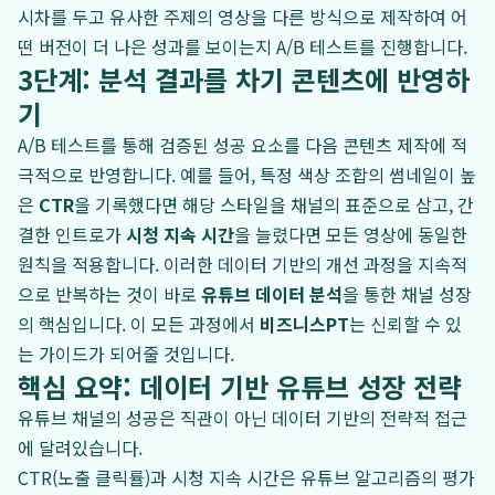
시차를 두고 유사한 주제의 영상을 다른 방식으로 제작하여 어
떤 버전이 더 나은 성과를 보이는지 A/B 테스트를 진행합니다.
3단계: 분석 결과를 차기 콘텐츠에 반영하
기
A/B 테스트를 통해 검증된 성공 요소를 다음 콘텐츠 제작에 적
극적으로 반영합니다. 예를 들어, 특정 색상 조합의 썸네일이 높
은
CTR
을 기록했다면 해당 스타일을 채널의 표준으로 삼고, 간
결한 인트로가
시청 지속 시간
을 늘렸다면 모든 영상에 동일한
원칙을 적용합니다. 이러한 데이터 기반의 개선 과정을 지속적
으로 반복하는 것이 바로
유튜브 데이터 분석
을 통한 채널 성장
의 핵심입니다. 이 모든 과정에서
비즈니스PT
는 신뢰할 수 있
는 가이드가 되어줄 것입니다.
핵심 요약: 데이터 기반 유튜브 성장 전략
유튜브 채널의 성공은 직관이 아닌 데이터 기반의 전략적 접근
에 달려있습니다.
CTR(노출 클릭률)과 시청 지속 시간은 유튜브 알고리즘의 평가