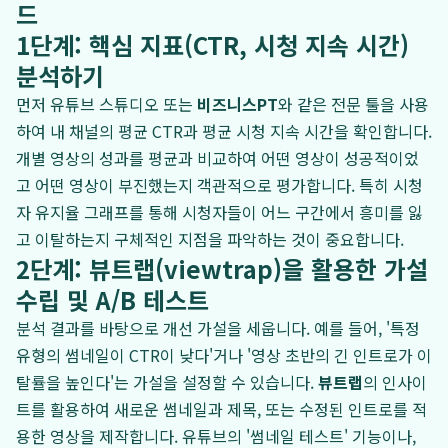
드
1단계: 핵심 지표(CTR, 시청 지속 시간)
분석하기
먼저 유튜브 스튜디오 또는
비즈니스PT
와 같은 전문 툴을 사용
하여 내 채널의 평균 CTR과 평균 시청 지속 시간을 확인합니다.
개별 영상의 성과를 평균과 비교하여 어떤 영상이 성공적이었
고 어떤 영상이 부진했는지 객관적으로 평가합니다. 특히 시청
자 유지율 그래프를 통해 시청자들이 어느 구간에서 흥미를 잃
고 이탈하는지 구체적인 지점을 파악하는 것이 중요합니다.
2단계: 뷰트랩(viewtrap)을 활용한 가설
수립 및 A/B 테스트
분석 결과를 바탕으로 개선 가설을 세웁니다. 예를 들어, '특정
유형의 썸네일이 CTR이 낮다'거나 '영상 초반의 긴 인트로가 이
탈률을 높인다'는 가설을 설정할 수 있습니다.
뷰트랩
의 인사이
트를 활용하여 새로운 썸네일과 제목, 또는 수정된 인트로를 적
용한 영상을 제작합니다. 유튜브의 '썸네일 테스트' 기능이나,