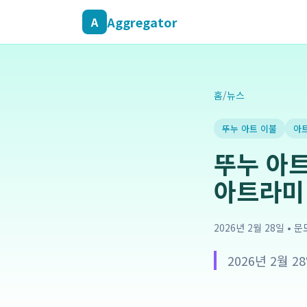
Aggregator
A
홈
/
뉴스
뚜누 아트 이불
아
뚜누 아트
아트라미 
2026년 2월 28일
•
문
2026년 2월 2