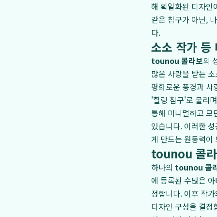
해 획일화된 디자인이
같은 침구가 아닌, 
다.
소소 작가 등
tounou 콜라보
의 
많은 사랑을 받는 소
평화로운 풍경과 사
'힐링 침구'로 불리
통해 미니멀하고 모
있습니다. 이러한 성
게 만드는 원동력이 
tounou 
하나의
tounou 콜
에 등록된 수많은 아
정합니다. 이후 작가
디자인 구성을 결정합