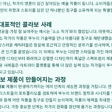
 아닌, 작가의 영혼이 담긴 살아있는 예술 작품이 됩니다. 소비자들은
나만의 취향과 스토리를 담은 단 하나뿐인 침구를 소유하게 되는 특별
 대표적인 콜라보 사례
성공을 가장 잘 보여주는 예시는 '소소 작가'와의 협업입니다. 따뜻
소 작가의 작품은 뚜누의 기술력을 만나 아름다운 침구로 재탄생했습
랑스러운 캐릭터들은 침실에 포근하고 안정적인 분위기를 선사하며,
며 큰 인기를 끌었습니다. 이 외에도 뚜누는 다양한 스타일을 가진 여
던한 디자인부터 화려하고 강렬한 디자인까지 폭넓은 스펙트럼의 제
공 사례들은 아트라미 플랫폼을 통해 더 많은 실력 있는 작가들이 
되고 있습니다.
콜라보 제품이 만들어지는 과정
라보
제품이 탄생하기까지는 여러 단계의 세심한 과정을 거칩니다. 
티스트들의 포트폴리오를 검토하여 뚜누의 브랜드 철학과 시너지를 낼
와 함께 어떤 작품을 침구로 만들지 논의하며, 작품의 매력을 최대한 
니다. 가장 중요한 단계는 작가의 원화를 원단에 옮기는 과정입니다