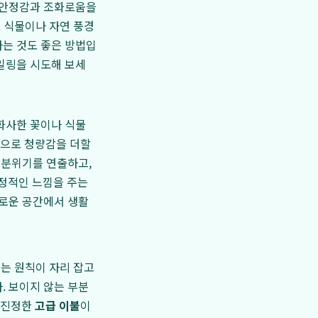
에 안정감과 조화로움을
. 식물이나 자연 풍경
하는 것도 좋은 방법입
일링을 시도해 보세
화사한 꽃이나 식물
턴으로 청량감을 더할
 분위기를 연출하고,
정적인 느낌을 주는
새로운 공간에서 생활
없는 원칙이 자리 잡고
. 보이지 않는 부분
 진정한
고급 이불
이