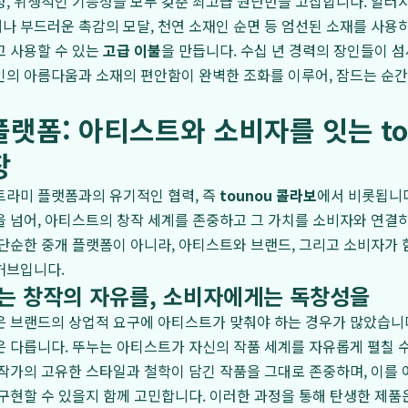
, 위생적인 기능성을 모두 갖춘 최고급 원단만을 고집합니다. 알러지
 부드러운 촉감의 모달, 천연 소재인 순면 등 엄선된 소재를 사용
고 사용할 수 있는
고급 이불
을 만듭니다. 수십 년 경력의 장인들이 
인의 아름다움과 소재의 편안함이 완벽한 조화를 이루어, 잠드는 순
랫폼: 아티스트와 소비자를 잇는 to
장
트라미 플랫폼과의 유기적인 협력, 즉
tounou 콜라보
에서 비롯됩니다
 넘어, 아티스트의 창작 세계를 존중하고 그 가치를 소비자와 연결
단순한 중개 플랫폼이 아니라, 아티스트와 브랜드, 그리고 소비자가
허브입니다.
 창작의 자유를, 소비자에게는 독창성을
 브랜드의 상업적 요구에 아티스트가 맞춰야 하는 경우가 많았습니다
 다릅니다. 뚜누는 아티스트가 자신의 작품 세계를 자유롭게 펼칠 
작가의 고유한 스타일과 철학이 담긴 작품을 그대로 존중하며, 이를 
 구현할 수 있을지 함께 고민합니다. 이러한 과정을 통해 탄생한 제품