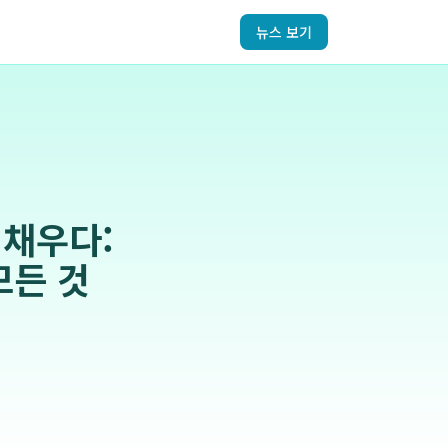
뉴스 보기
 채우다:
모든 것