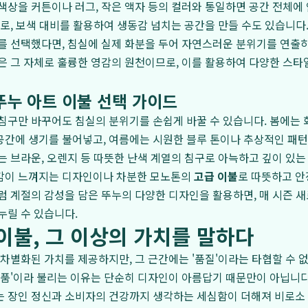
색상을 커튼이나 러그, 작은 액자 등의 컬러와 통일하면 공간 전체
대로, 보색 대비를 활용하여 생동감 넘치는 공간을 만들 수도 있습니다
를 선택했다면, 침실에 실제 화분을 두어 자연스러운 분위기를 연출
은 그 자체로 훌륭한 영감의 원천이므로, 이를 활용하여 다양한 스타
뚜누 아트 이불 선택 가이드
침구만 바꾸어도 침실의 분위기를 손쉽게 바꿀 수 있습니다. 봄에는 
공간에 생기를 불어넣고, 여름에는 시원한 블루 톤이나 추상적인 패
는 브라운, 오렌지 등 따뜻한 난색 계열의 침구로 아늑하고 깊이 있는
감이 느껴지는 디자인이나 차분한 모노톤의
고급 이불
로 따뜻하고 안
럼 계절의 감성을 담은 뚜누의 다양한 디자인을 활용하면, 매 시즌 
누릴 수 있습니다.
이불, 그 이상의 가치를 말하다
 차별화된 가치를 제공하지만, 그 근간에는 '품질'이라는 타협할 수 
명품'이라 불리는 이유는 단순히 디자인이 아름답기 때문만이 아닙니다
는 장인 정신과 소비자의 건강까지 생각하는 세심함이 더해져 비로소