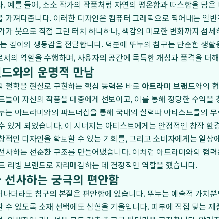
. 예를 들어, 소소 작가의 작품처럼 자연의 평온함과 따스함을 담은
을 가져다줍니다. 이러한 디자인은 컴퓨터 그래픽으로 찍어내는 일반
가가 붓으로 직접 그린 터치 하나하나, 색감의 미묘한 변화까지 섬
없는 깊이와 생동감을 전달합니다. 덕분에 뚜누의 침구는 단순한 생활용
로서의 역할을 수행하며, 사용자의 공간에 독특한 개성과 품격을 더해
드와의 운명적 만남
적 철학을 현실로 구현하는 핵심 동력은 바로
아트라미 브랜드
와의 
트들이 자신의 작품을 대중에게 선보이고, 이를 통해 정당한 수익을 
뚜누는 아트라미와의 파트너십을 통해 국내외 실력파 아티스트들의 무
수 있게 되었습니다. 이 시너지는 아티스트에게는 안정적인 창작 환
창적인 디자인을 확보할 수 있는 기회를, 그리고 소비자에게는 일상
 선사하는 선순환 구조를 만들어냈습니다. 이처럼 아트라미와의 협력
트 리빙 브랜드로 자리매김하는 데 결정적인 역할을 했습니다.
 선사하는 궁극의 편안함
어나더라도 침구의 본질은 편안함에 있습니다. 뚜누는 예술적 가치뿐
 수 있도록 소재 선택에도 심혈을 기울입니다. 피부에 직접 닿는 제