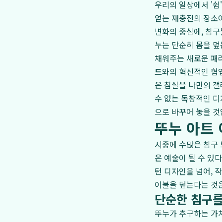
우리의 일상에서 '쉼
얻는 재충전의 장소이
변화의 중심에, 침구를
누는 단순히 몸을 덮
채워주는 새로운 패
드
와의 혁신적인 협
은 침실을 나만의 갤
수 없는 독창적인 
으로 바꾸어 놓을 것
뚜누 아트 
시중에 수많은 침구 
은 예술이 될 수 있
턴 디자인을 넘어, 
이불을 덮는다는 것은
단순한 침구를
뚜누가 추구하는 가치