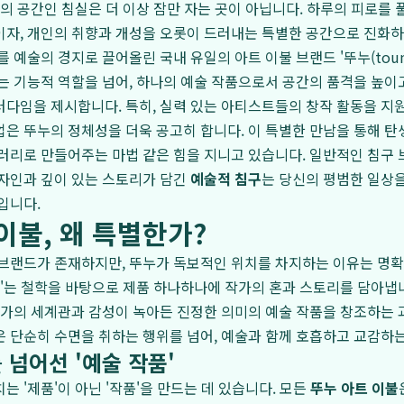
'의 공간인 침실은 더 이상 잠만 자는 곳이 아닙니다. 하루의 피로를
자, 개인의 취향과 개성을 오롯이 드러내는 특별한 공간으로 진화하
 예술의 경지로 끌어올린 국내 유일의 아트 이불 브랜드 '뚜누(toun
는 기능적 역할을 넘어, 하나의 예술 작품으로서 공간의 품격을 높이
러다임을 제시합니다. 특히, 실력 있는 아티스트들의 창작 활동을 
업은 뚜누의 정체성을 더욱 공고히 합니다. 이 특별한 만남을 통해 
러리로 만들어주는 마법 같은 힘을 지니고 있습니다. 일반적인 침구
디자인과 깊이 있는 스토리가 담긴
예술적 침구
는 당신의 평범한 일상
입니다.
이불, 왜 특별한가?
브랜드가 존재하지만, 뚜누가 독보적인 위치를 차지하는 이유는 명확
다'는 철학을 바탕으로 제품 하나하나에 작가의 혼과 스토리를 담아냅니
작가의 세계관과 감성이 녹아든 진정한 의미의 예술 작품을 창조하는 
 단순히 수면을 취하는 행위를 넘어, 예술과 함께 호흡하고 교감하
 넘어선 '예술 작품'
는 '제품'이 아닌 '작품'을 만드는 데 있습니다. 모든
뚜누 아트 이불