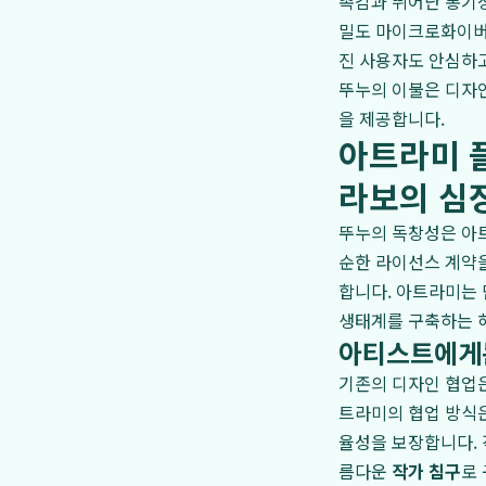
촉감과 뛰어난 통기성
밀도 마이크로화이버나
진 사용자도 안심하
뚜누의 이불은 디자
을 제공합니다.
아트라미 플
라보의 심
뚜누의 독창성은 아
순한 라이선스 계약을
합니다. 아트라미는 
생태계를 구축하는 
아티스트에게는
기존의 디자인 협업은
트라미의 협업 방식은
율성을 보장합니다. 
름다운
작가 침구
로