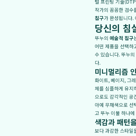
털 프린팅 기술(DT
작가의 꼼꼼한 검수를
침구
가 완성됩니다.
당신의 침
뚜누의
예술적 침구
어떤 제품을 선택하
수 있습니다. 뚜누의
다.
미니멀리즘 
화이트, 베이지, 그
체를 심플하게 유지하
으로도 감각적인 공간
아예 무채색으로 선
고 뚜누 이불 하나에
색감과 패턴을
보다 과감한 스타일을