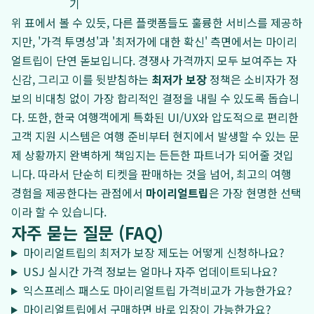
기
위 표에서 볼 수 있듯, 다른 플랫폼들도 훌륭한 서비스를 제공하
지만, '가격 투명성'과 '최저가에 대한 확신' 측면에서는 마이리
얼트립이 단연 돋보입니다. 경쟁사 가격까지 모두 보여주는 자
신감, 그리고 이를 뒷받침하는
최저가 보장
정책은 소비자가 정
보의 비대칭 없이 가장 합리적인 결정을 내릴 수 있도록 돕습니
다. 또한, 한국 여행객에게 특화된 UI/UX와 압도적으로 편리한
고객 지원 시스템은 여행 준비부터 현지에서 발생할 수 있는 문
제 상황까지 완벽하게 책임지는 든든한 파트너가 되어줄 것입
니다. 따라서 단순히 티켓을 판매하는 것을 넘어, 최고의 여행
경험을 제공한다는 관점에서
마이리얼트립
은 가장 현명한 선택
이라 할 수 있습니다.
자주 묻는 질문 (FAQ)
마이리얼트립의 최저가 보장 제도는 어떻게 신청하나요?
USJ 실시간 가격 정보는 얼마나 자주 업데이트되나요?
익스프레스 패스도 마이리얼트립 가격비교가 가능한가요?
마이리얼트립에서 구매하면 바로 입장이 가능한가요?