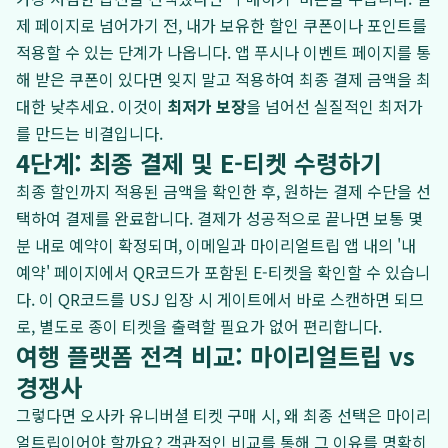
제 페이지로 넘어가기 전, 내가 보유한 할인 쿠폰이나 포인트를
적용할 수 있는 단계가 나옵니다. 앱 푸시나 이벤트 페이지를 통
해 받은 쿠폰이 있다면 잊지 말고 적용하여 최종 결제 금액을 최
대한 낮추세요. 이것이
최저가 보장
을 넘어선 실질적인 최저가
를 만드는 비결입니다.
4단계: 최종 결제 및 E-티켓 수령하기
최종 할인까지 적용된 금액을 확인한 후, 원하는 결제 수단을 선
택하여 결제를 완료합니다. 결제가 성공적으로 끝나면 보통 몇
분 내로 예약이 확정되며, 이메일과 마이리얼트립 앱 내의 '내
예약' 페이지에서 QR코드가 포함된 E-티켓을 확인할 수 있습니
다. 이 QR코드를 USJ 입장 시 게이트에서 바로 스캔하면 되므
로, 별도로 종이 티켓을 출력할 필요가 없어 편리합니다.
여행 플랫폼 전격 비교: 마이리얼트립 vs
경쟁사
그렇다면 오사카 유니버셜 티켓 구매 시, 왜 최종 선택은 마이리
얼트립이어야 할까요? 객관적인 비교를 통해 그 이유를 명확히