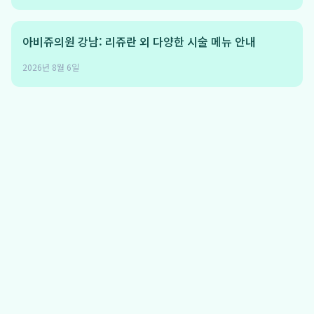
아비쥬의원 강남: 리쥬란 외 다양한 시술 메뉴 안내
2026년 8월 6일