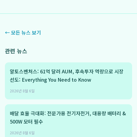
← 모든 뉴스 보기
관련 뉴스
알토스벤처스: 61억 달러 AUM, 후속투자 역량으로 시장
선도: Everything You Need to Know
2026년 8월 6일
배달 효율 극대화: 전문가용 전기자전거, 대용량 배터리 &
500W 모터 필수
2026년 8월 6일