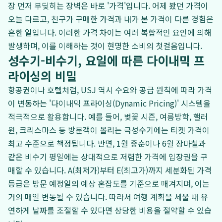
장 먼저 부딪히는 장벽은 바로 '가격'입니다. 어제 봤던 가격이
오늘 다르고, 친구가 구매한 가격과 내가 본 가격이 다른 경험은
흔한 일입니다. 이러한 가격 차이는 여러 복합적인 요인에 의해
발생하며, 이를 이해하는 것이 현명한 소비의 첫걸음입니다.
성수기-비수기, 요일에 따른 다이내믹 프
라이싱의 비밀
항공권이나 호텔처럼, USJ 역시 수요와 공급 원칙에 따라 가격
이 변동하는 '다이내믹 프라이싱(Dynamic Pricing)' 시스템을
적극적으로 활용합니다. 예를 들어, 벚꽃 시즌, 여름방학, 핼러
윈, 크리스마스 등 방문객이 몰리는 극성수기에는 티켓 가격이
최고 수준으로 책정됩니다. 반면, 1월 중순이나 6월 장마철과
같은 비수기 평일에는 상대적으로 저렴한 가격에 입장권을 구
매할 수 있습니다. A(최저가)부터 E(최고가)까지 세분화된 가격
등급은 방문 예정일의 예상 혼잡도를 기준으로 매겨지며, 이는
거의 매일 변동될 수 있습니다. 따라서 여행 계획을 세울 때 유
연하게 날짜를 조절할 수 있다면 상당한 비용을 절약할 수 있습