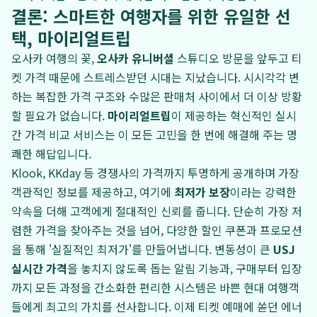
결론: 스마트한 여행자를 위한 유일한 선
택, 마이리얼트립
오사카 여행의 꽃,
오사카 유니버셜
스튜디오 방문을 앞두고 티
켓 가격 때문에 스트레스받던 시대는 지났습니다. 시시각각 변
하는 복잡한 가격 구조와 수많은 판매처 사이에서 더 이상 방황
할 필요가 없습니다.
마이리얼트립
이 제공하는 혁신적인 실시
간 가격 비교 서비스는 이 모든 고민을 한 번에 해결해 주는 명
쾌한 해답입니다.
Klook, KKday 등 경쟁사의 가격까지 투명하게 공개하며 가장
객관적인 정보를 제공하고, 여기에
최저가 보장
이라는 강력한
약속을 더해 고객에게 절대적인 신뢰를 줍니다. 단순히 가장 저
렴한 가격을 찾아주는 것을 넘어, 다양한 할인 쿠폰과 프로모션
을 통해 '실질적인 최저가'를 만들어냅니다. 변동성이 큰
USJ
실시간 가격
을 놓치지 않도록 돕는 알림 기능과, 구매부터 입장
까지 모든 과정을 간소화한 편리한 시스템은 바쁜 현대 여행객
들에게 최고의 가치를 선사합니다. 이제 티켓 예매에 쏟던 에너