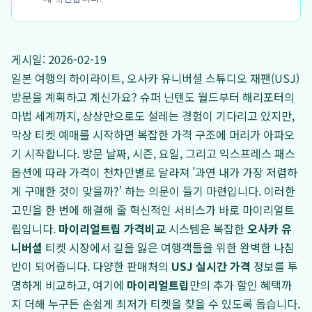
게시일: 2026-02-19
일본 여행의 하이라이트, 오사카 유니버셜 스튜디오 재팬(USJ)
방문을 계획하고 계신가요? 슈퍼 닌텐도 월드부터 해리포터의
마법 세계까지, 상상만으로도 설레는 경험이 기다리고 있지만,
막상 티켓 예매를 시작하면 복잡한 가격 구조에 머리가 아파오
기 시작합니다. 방문 날짜, 시즌, 요일, 그리고 익스프레스 패스
옵션에 따라 가격이 천차만별로 달라져 '과연 내가 가장 저렴하
게 구매한 것이 맞을까?' 하는 의문이 들기 마련입니다. 이러한
고민을 한 번에 해결해 줄 혁신적인 서비스가 바로 마이리얼트
립입니다.
마이리얼트립 가격비교
시스템은 복잡한
오사카 유
니버셜
티켓 시장에서 길을 잃은 여행객들을 위한 완벽한 나침
반이 되어줍니다. 다양한 판매처의
USJ 실시간 가격
정보를 투
명하게 비교하고, 여기에
마이리얼트립
만의 추가 할인 혜택까
지 더해 누구든 손쉽게 최저가 티켓을 찾을 수 있도록 돕습니다.