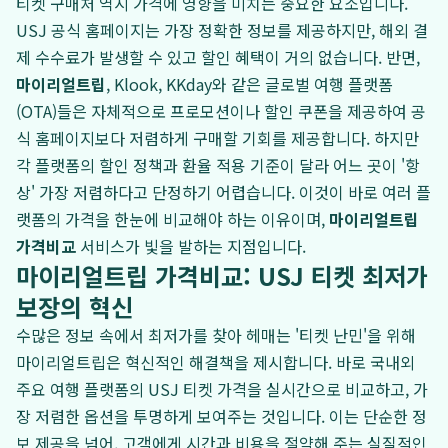
티켓 구매처 역시 가격에 영향을 미치는 중요한 요소입니다.
USJ 공식 홈페이지는 가장 정확한 정보를 제공하지만, 해외 결
제 수수료가 발생할 수 있고 할인 혜택이 거의 없습니다. 반면,
마이리얼트립
, Klook, KKday와 같은 글로벌 여행 플랫폼
(OTA)들은 자체적으로 프로모션이나 할인 쿠폰을 제공하여 공
식 홈페이지보다 저렴하게 구매할 기회를 제공합니다. 하지만
각 플랫폼의 할인 정책과 환율 적용 기준이 달라 어느 곳이 '항
상' 가장 저렴하다고 단정하기 어렵습니다. 이것이 바로 여러 플
랫폼의 가격을 한눈에 비교해야 하는 이유이며,
마이리얼트립
가격비교
서비스가 빛을 발하는 지점입니다.
마이리얼트립 가격비교: USJ 티켓 최저가
보장의 혁신
수많은 정보 속에서 최저가를 찾아 헤매는 '티켓 난민'을 위해
마이리얼트립은 혁신적인 해결책을 제시합니다. 바로 국내외
주요 여행 플랫폼의 USJ 티켓 가격을 실시간으로 비교하고, 가
장 저렴한 옵션을 투명하게 보여주는 것입니다. 이는 단순한 정
보 제공을 넘어, 고객에게 시간과 비용을 절약해 주는 실질적인