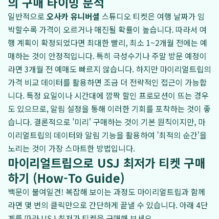
의 구매 타이밍 분석
일반적으로
오사카 유니버셜
스튜디오 티켓은 여행 날짜가 임
박할수록 가격이 오르거나 매진될 확률이 높습니다. 따라서 여
행 계획이 확정되었다면 최대한 빨리, 최소 1~2개월 전에는 예
매하는 것이 안정적입니다. 특히 극성수기나 주말 방문 예정이
라면 3개월 전 예매도 빠르지 않습니다. 하지만 마이리얼트립의
가격 비교 데이터를 활용하면 조금 더 전략적인 접근이 가능합
니다. 특정 요일이나 시간대에 깜짝 할인 프로모션이 뜨는 경우
도 있으므로, 알림 설정을 통해 이러한 기회를 포착하는 것이 좋
습니다. 결론적으로 '미리' 구매하는 것이 기본 원칙이지만, 마
이리얼트립의 데이터와 알림 기능을 활용하여 '최적의 순간'을
노리는 것이 가장 스마트한 방법입니다.
마이리얼트립으로 USJ 최저가 티켓 구매
하기 (How-To Guide)
백문이 불여일견! 복잡해 보이는 과정도 마이리얼트립과 함께
라면 몇 번의 클릭만으로 간단하게 끝낼 수 있습니다. 아래 4단
계를 따라 USJ 최저가 티켓을 구매해 보세요.