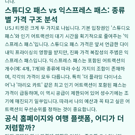
니다.
스튜디오 패스 vs 익스프레스 패스: 종류
별 가격 구조 분석
USJ 티켓은 크게 두 가지로 나뉩니다. 기본 입장권인 '스튜디오
패스'와 인기 어트랙션의 대기 시간을 획기적으로 줄여주는 '익
스프레스 패스'입니다. 스튜디오 패스 가격은 앞서 언급한 다이
내믹 프라이싱의 영향을 받지만, 진짜 가격 복잡성의 주범은 익
스프레스 패스입니다. 익스프레스 패스는 포함된 어트랙션의
개수(예: 4개, 7개)와 종류에 따라 수십 가지의 조합이 존재하
며, 각각의 가격이 모두 다릅니다. 특히 '더 플라잉 다이너소
어'나 '마리오 카트' 같은 최고 인기 어트랙션이 포함된 패스는
가격이 급등하며, 이 역시 공급이 제한되어 있어 성수기에는 조
기에 매진되기 일쑤입니다. 따라서 나의 예산과 꼭 타고 싶은 어
트랙션의 우선순위를 정하는 것이 중요합니다.
공식 홈페이지와 여행 플랫폼, 어디가 더
저렴할까?