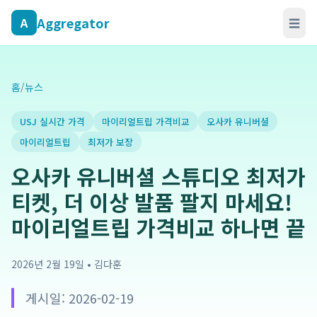
Aggregator
A
☰
홈
/
뉴스
USJ 실시간 가격
마이리얼트립 가격비교
오사카 유니버셜
마이리얼트립
최저가 보장
오사카 유니버셜 스튜디오 최저가
티켓, 더 이상 발품 팔지 마세요!
마이리얼트립 가격비교 하나면 끝
2026년 2월 19일
•
김다훈
게시일: 2026-02-19