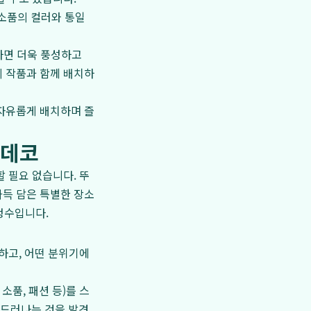
 소품의 컬러와 통일
하면 더욱 풍성하고
미 작품과 함께 배치하
 자유롭게 배치하며 즐
홈데코
 필요 없습니다. 뚜
가득 담은 특별한 장소
정수입니다.
하고, 어떤 분위기에
소품, 패션 등)를 스
 드러나는 것을 발견