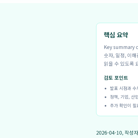
핵심 요약
Key summar
숫자, 일정, 이
읽을 수 있도록 
검토 포인트
발표 시점과 수
정책, 기업, 산
추가 확인이 필
2026-04-10, 작성