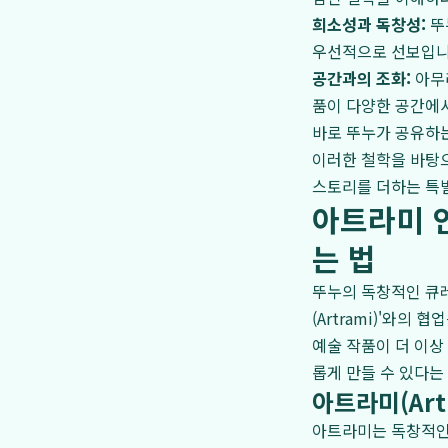
희소성과 독창성:
뚜
우선적으로 선보입니
공간과의 조화:
아무리
품이 다양한 공간에서
바로 뚜누가 공유하
이러한 철학을 바탕으
스토리를 더하는 특
아트라미 
는 법
뚜누의 독창적인 큐레
(Artrami)'와
예술 작품이 더 이상
롭게 만들 수 있다는
아트라미(Ar
아트라미는 독창적인