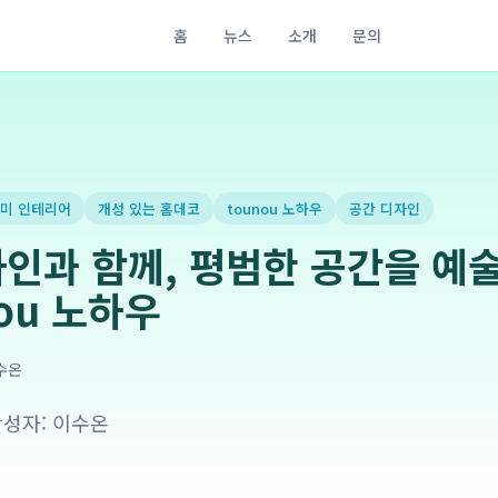
홈
뉴스
소개
문의
미 인테리어
개성 있는 홈데코
tounou 노하우
공간 디자인
인과 함께, 평범한 공간을 예
nou 노하우
수온
, 작성자: 이수온