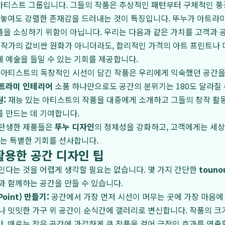
아티스트 그룹입니다. 그들의 작품은 추상적인 패턴부터 구체적인 풍
 놓여도 강렬한 존재감을 드러내는 것이 특징입니다. 뚜누가 아트라
을 소싱하기 위함이 아닙니다. 우리는 다음과 같은 가치를 고객과 
 작가의 값비싼 원화가 아니더라도, 합리적인 가격의 아트 프린트나 
 예술을 들일 수 있는 기회를 제공합니다.
아티스트의 독창적인 시선이 담긴 작품은 우리에게 익숙했던 공간을
트라미 인테리어
소품 하나만으로도 공간의 분위기는 180도 달라질 
:
재능 있는 아티스트의 작품을 대중에게 소개하고 그들의 창작 활
 만드는 데 기여합니다.
 탄생한 제품들은
뚜누 디자인
의 정체성을 강화하고, 고객에게는 세상
있는 특별한 기회를 선사합니다.
활용한 공간 디자인 팁
인다는 것을 어렵게 생각할 필요는 없습니다. 몇 가지 간단한
toun
과 함께하는 공간을 만들 수 있습니다.
Point) 만들기:
공간에서 가장 먼저 시선이 머무는 곳에 가장 마음에
나 밋밋한 가구 위 공간이 순식간에 갤러리로 변신합니다. 작품의 크
, 때로는 작은 공간에 과감하게 큰 작품을 걸어 극적인 효과를 연출