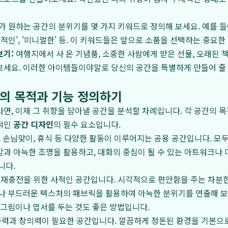
가 원하는 공간의 분위기를 몇 가지 키워드로 정의해 보세요. 예를 들어
'예술적인', '미니멀한' 등. 이 키워드들은 앞으로 소품을 선택하는 중요
보기:
여행지에서 사 온 기념품, 소중한 사람에게 받은 선물, 오래된 
보세요. 이러한 아이템들이야말로 당신의 공간을 특별하게 만들어 줄
공간의 목적과 기능 정의하기
면, 이제 그 취향을 담아낼 공간을 분석할 차례입니다. 각 공간의 
적인
공간 디자인
의 필수 요소입니다.
 손님맞이, 휴식 등 다양한 활동이 이루어지는 공용 공간입니다. 모
과 아늑한 조명을 활용하고, 대화의 중심이 될 수 있는 아트워크나
니다.
재충전을 위한 사적인 공간입니다. 시각적으로 편안함을 주는 차분한
나 부드러운 텍스처의 패브릭을 활용하여 아늑한 분위기를 연출해 보
 그림이나 엽서를 두는 것도 좋은 방법입니다.
력과 창의력이 필요한 공간입니다. 깔끔하게 정돈된 환경을 기본으로 