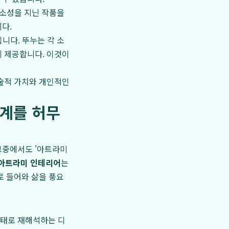
희소성을 지닌 작품을
다.
니다. 뚜누는 각 소
께 제공합니다. 이것이
예술적 가치와 개인적인
경계를 허무
그중에서도 '아트라미
아트라미 인테리어
는
로 들어와 삶을 풍요
형태로 재해석하는 디