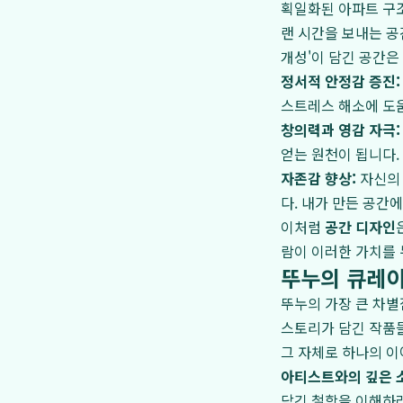
획일화된 아파트 구조
랜 시간을 보내는 공
개성'이 담긴 공간은
정서적 안정감 증진:
스트레스 해소에 도
창의력과 영감 자극:
얻는 원천이 됩니다.
자존감 향상:
자신의 
다. 내가 만든 공간
이처럼
공간 디자인
람이 이러한 가치를 
뚜누의 큐레이
뚜누의 가장 큰 차별
스토리가 담긴 작품들
그 자체로 하나의 이
아티스트와의 깊은 
담긴 철학을 이해하려