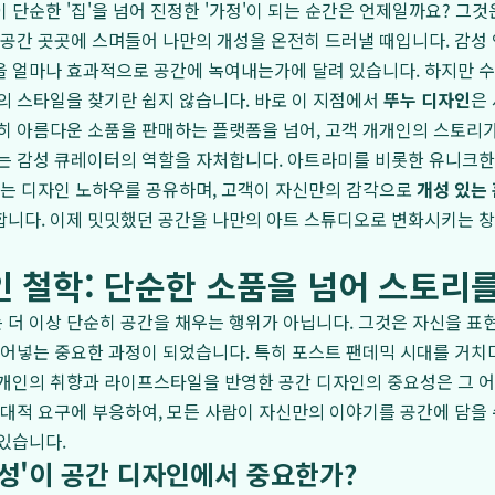
 단순한 '집'을 넘어 진정한 '가정'이 되는 순간은 언제일까요? 그것은
 공간 곳곳에 스며들어 나만의 개성을 온전히 드러낼 때입니다. 감성
을 얼마나 효과적으로 공간에 녹여내는가에 달려 있습니다. 하지만 
의 스타일을 찾기란 쉽지 않습니다. 바로 이 지점에서
뚜누 디자인
은
히 아름다운 소품을 판매하는 플랫폼을 넘어, 고객 개개인의 스토리
돕는 감성 큐레이터의 역할을 자처합니다. 아트라미를 비롯한 유니크
있는 디자인 노하우를 공유하며, 고객이 자신만의 감각으로
개성 있는
합니다. 이제 밋밋했던 공간을 나만의 아트 스튜디오로 변화시키는 
 철학: 단순한 소품을 넘어 스토리
더 이상 단순히 공간을 채우는 행위가 아닙니다. 그것은 자신을 표현
불어넣는 중요한 과정이 되었습니다. 특히 포스트 팬데믹 시대를 거치
 개인의 취향과 라이프스타일을 반영한 공간 디자인의 중요성은 그 
시대적 요구에 부응하여, 모든 사람이 자신만의 이야기를 공간에 담을 
있습니다.
개성'이 공간 디자인에서 중요한가?