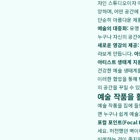
자인 스튜디오이자 
양하며, 어떤 공간에
단순히 아름다운 제품
예술의 대중화:
유명
누구나 자신의 공간에
새로운 영감의 제공:
라보게 만듭니다.
아
아티스트 생태계 지원
건강한 예술 생태계를
이러한 협업을 통해
의 공간을 꾸밀 수 
예술 작품을 
예술 작품을 집에 들
면 누구나 쉽게 예술
포컬 포인트(Focal 
세요. 허전했던 벽이
비례하는 것이 좋지만