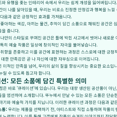
와 유행을 좇는 인테리어 속에서 우리는 쉽게 개성을 잃어버립니다.
간이 나를 닮아있을 때, 우리는 비로소 진정한 안정감과 행복을 느낄 
 다음과 같은 긍정적인 효과를 가져옵니다.
좋아하는 색감, 아끼는 물건, 추억이 담긴 소품으로 채워진 공간은 
움을 줍니다.
나만의 스타일로 꾸며진 공간은 틀에 박힌 사고에서 벗어나 새로운
 특히 예술 작품은 일상에 창의적인 자극을 불어넣습니다.
취향을 존중하고 이를 공간에 표현하는 과정은 스스로에 대한 긍정
에 대한 만족감은 곧 나 자신에 대한 자부심으로 이어집니다.
은 미적인 만족을 넘어, 우리의 삶의 질을 향상시키는 중요한 요소입니
누릴 수 있도록 돕고자 합니다.
션: 모든 소품에 담긴 특별한 의미
점은 바로 '큐레이션'에 있습니다. 우리는 대량 생산된 공산품이 아닌
을 엄선하여 소개합니다. 뚜누에서 만날 수 있는 모든 소품은 단순한
야기와 예술적 가치를 지닙니다. 이러한 큐레이션 과정은 다음과 같은
소통:
우리는 제품을 선택하기 전, 아티스트와 직접 소통하며 작품의 
 노력합니다. 이를 통해 고객에게 작품의 숨겨진 이야기까지 전달할