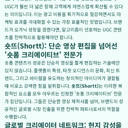
UGC가 훨씬 더 넓은 잠재 고객에게 자연스럽게 확산될 수 있다
는 의미입니다. 이는 광고 비용을 획기적으로 절감하면서도 마
케팅 효과를 극대화할 수 있는 가장 효율적인 방법입니다. 브랜
드가 오가닉 성장을 원한다면, 알고리즘이 선호하는 UGC 콘텐
츠를 전략적으로 활용해야만 합니다.
숏뜨(Shortt): 단순 영상 편집을 넘어선
'숏폼 크리에이티브' 전문가
숏폼 콘텐츠의 성공은 단순히 영상을 짧게 편집하는 기술에만
있지 않습니다. 플랫폼의 특성, 타겟 오디언스의 문화, 최신 트
렌드, 그리고 바이럴을 유도하는 창의적인 아이디어가 결합될
때 비로소 강력한 힘을 발휘합니다.
숏뜨(Shortt)
는 이러한 복
합적인 요소를 모두 아우르는 진정한 '숏폼 크리에이티브' 전문
가 집단입니다. 그들은 단순한 영상 제작사를 넘어, 브랜드의 성
공적인 글로벌 시장 진출을 위한 전략적 파트너로서의 역할을
수행합니다.
글로벌 크리에이터 네트워크: 현지 감성을