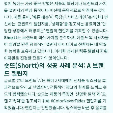
럽게 녹이는 가장 좋은 방법은 제품의 특징이나 브랜드의 가치
를 챌린지의 핵심 동작이나 미션에 은유적으로 연결하는 것입
니다. 예를 들어, '빠른 배송'이 특징인 서비스라면 '순식간에 변
신하는' 콘셉트의 챌린지를, '상쾌함'을 강조하는 음료라면 '답
답한 상황에서 해방되는' 연출의 챌린지를 기획할 수 있습니다.
Shortt
는 브랜드의 핵심 가치를 분석하고, 이를 틱톡 사용자들
이 열광할 만한 창의적인 챌린지 아이디어로 전환하는 데 탁월
한 능력을 보유하고 있습니다. 이러한 섬세한
틱톡 챌린지 기획
이야말로 진정한 전문가의 영역입니다.
숏뜨(Shortt)의 성공 사례 분석: A 브랜
드 챌린지
글로벌 뷰티 브랜드 'A'는 북미 Z세대에게 신제품 립스틱을 효
과적으로 알리고 싶었지만, 전통적인 광고의 한계를 느끼고 숏
뜨와 협력했습니다. 숏뜨는 제품의 특징인 '선명한 발색'과 '오
랜 지속력'을 강조하기 위해 #ColorNeverFades 챌린지를 기
획했습니다. 챌린지는 간단했습니다. 립스틱을 바른 후 음료를