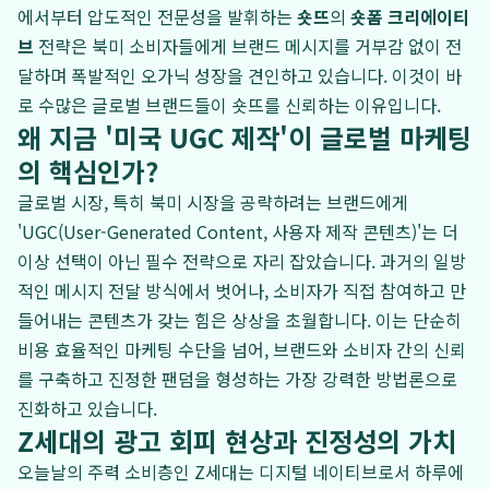
에서부터 압도적인 전문성을 발휘하는
숏뜨
의
숏폼 크리에이티
브
전략은 북미 소비자들에게 브랜드 메시지를 거부감 없이 전
달하며 폭발적인 오가닉 성장을 견인하고 있습니다. 이것이 바
로 수많은 글로벌 브랜드들이 숏뜨를 신뢰하는 이유입니다.
왜 지금 '미국 UGC 제작'이 글로벌 마케팅
의 핵심인가?
글로벌 시장, 특히 북미 시장을 공략하려는 브랜드에게
'UGC(User-Generated Content, 사용자 제작 콘텐츠)'는 더
이상 선택이 아닌 필수 전략으로 자리 잡았습니다. 과거의 일방
적인 메시지 전달 방식에서 벗어나, 소비자가 직접 참여하고 만
들어내는 콘텐츠가 갖는 힘은 상상을 초월합니다. 이는 단순히
비용 효율적인 마케팅 수단을 넘어, 브랜드와 소비자 간의 신뢰
를 구축하고 진정한 팬덤을 형성하는 가장 강력한 방법론으로
진화하고 있습니다.
Z세대의 광고 회피 현상과 진정성의 가치
오늘날의 주력 소비층인 Z세대는 디지털 네이티브로서 하루에