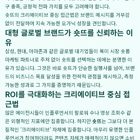
구 충족, 긍정적 전파 가치를 모두 고려해야 합니다.
숏뜨의 크리에이티브 중심 접근법은 브랜드 메시지를 거부감
없이 전달하여 지속 가능한 오가닉 성장을 견인합니다.
대형 글로벌 브랜드가 숏뜨를 신뢰하는 이
유
삼성, 현대, 아마존과 같은 글로벌 대기업들이 북미 시장 숏폼
마케팅 파트너로 주저 없이 숏뜨를 선택하는 데에는 분명한 이
유가 있습니다. 그것은 바로 숏뜨가 단순한 실행사를 넘어, 브랜
드의 비즈니스 목표 달성을 위한 전략적 관점을 제시하고, 측정
가능한 성과로 그 가치를 증명하기 때문입니다.
ROI를 극대화하는 크리에이티브 중심 접
근법
많은 에이전시들이 인플루언서의 팔로워 수나 영상 조회수 같
은 외형적인 지표에만 집중합니다. 하지만
숏뜨
는 그보다 더 본
질적인 '크리에이티브' 자체에 집중합니다. 아무리 유명한 인플
루언서가 참여하더라도 콘텐츠 자체가 매력적이지 않으면 소비