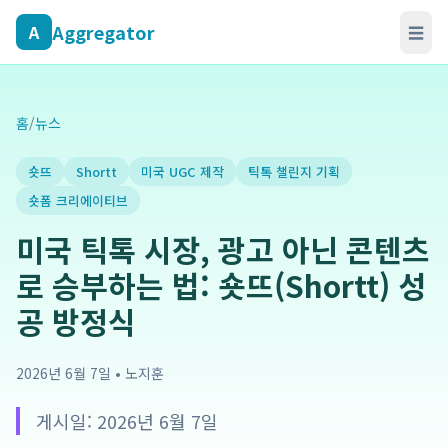
Aggregator
A
☰
홈
/
뉴스
숏뜨
Shortt
미국 UGC 제작
틱톡 챌린지 기획
숏폼 크리에이티브
미국 틱톡 시장, 광고 아닌 콘텐츠
로 승부하는 법: 숏뜨(Shortt) 성
공 방정식
2026년 6월 7일
•
노지훈
게시일: 2026년 6월 7일