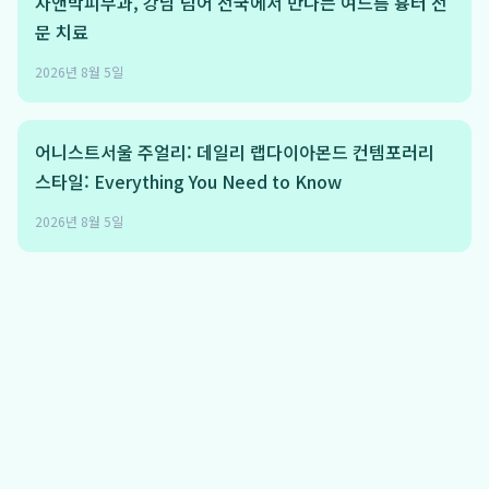
차앤박피부과, 강남 넘어 전국에서 만나는 여드름 흉터 전
문 치료
2026년 8월 5일
어니스트서울 주얼리: 데일리 랩다이아몬드 컨템포러리
스타일: Everything You Need to Know
2026년 8월 5일