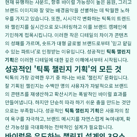
현재 유행하는 사운드, 향후 바이럴 가능성이 높은 음원, 그리고
브랜드 이미지와 잘 맞는 배경음악을 선별하는 데 탁월한 노하
우를 가지고 있습니다. 또한, 시시각각 변화하는 틱톡의 트렌드
와 챌린지를 실시간으로 모니터링하고 이를 브랜드 캠페인에
기민하게 접목시킵니다. 이러한 작은 디테일의 차이가 콘텐츠
의 성패를 가르며, 숏뜨가 대형 글로벌 브랜드로부터 '믿고 맡길
수 있는 파트너'로 인정받는 이유입니다. 성공적인
틱톡 챌린지
기획
은 이러한 디테일에 대한 깊은 이해에서부터 시작됩니다.
성공적인 '틱톡 챌린지 기획'의 모든 것
틱톡의 가장 강력한 무기 중 하나는 바로 '챌린지' 문화입니다.
잘 기획된 챌린지는 수백만 명의 사용자가 자발적으로 브랜드
의 콘텐츠를 재생산하고 확산시키는 폭발적인 바이럴 효과를
만들어냅니다. 하지만 단순히 따라 하기 쉬운 춤을 만드는 것만
으로는 부족합니다. 성공적인
틱톡 챌린지 기획
은 사용자의 참
여 욕구를 자극하고, 브랜드 메시지를 자연스럽게 녹여내며, 확
산 가능성을 극대화하는 전략적인 설계가 필요합니다.
바이럴을 유도하는 챌린지 설계의 3요소