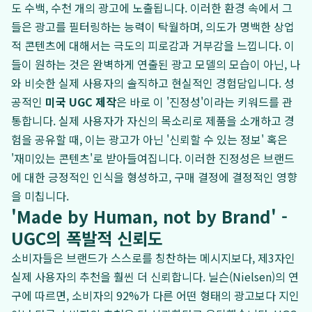
도 수백, 수천 개의 광고에 노출됩니다. 이러한 환경 속에서 그
들은 광고를 필터링하는 능력이 탁월하며, 의도가 명백한 상업
적 콘텐츠에 대해서는 극도의 피로감과 거부감을 느낍니다. 이
들이 원하는 것은 완벽하게 연출된 광고 모델의 모습이 아닌, 나
와 비슷한 실제 사용자의 솔직하고 현실적인 경험담입니다. 성
공적인
미국 UGC 제작
은 바로 이 '진정성'이라는 키워드를 관
통합니다. 실제 사용자가 자신의 목소리로 제품을 소개하고 경
험을 공유할 때, 이는 광고가 아닌 '신뢰할 수 있는 정보' 혹은
'재미있는 콘텐츠'로 받아들여집니다. 이러한 진정성은 브랜드
에 대한 긍정적인 인식을 형성하고, 구매 결정에 결정적인 영향
을 미칩니다.
'Made by Human, not by Brand' -
UGC의 폭발적 신뢰도
소비자들은 브랜드가 스스로를 칭찬하는 메시지보다, 제3자인
실제 사용자의 추천을 훨씬 더 신뢰합니다. 닐슨(Nielsen)의 연
구에 따르면, 소비자의 92%가 다른 어떤 형태의 광고보다 지인