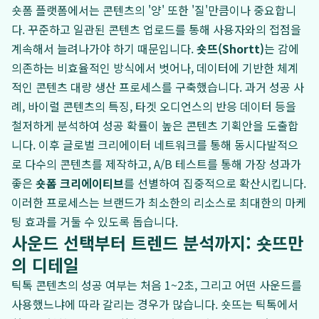
숏폼 플랫폼에서는 콘텐츠의 '양' 또한 '질'만큼이나 중요합니
다. 꾸준하고 일관된 콘텐츠 업로드를 통해 사용자와의 접점을
계속해서 늘려나가야 하기 때문입니다.
숏뜨(Shortt)
는 감에
의존하는 비효율적인 방식에서 벗어나, 데이터에 기반한 체계
적인 콘텐츠 대량 생산 프로세스를 구축했습니다. 과거 성공 사
례, 바이럴 콘텐츠의 특징, 타겟 오디언스의 반응 데이터 등을
철저하게 분석하여 성공 확률이 높은 콘텐츠 기획안을 도출합
니다. 이후 글로벌 크리에이터 네트워크를 통해 동시다발적으
로 다수의 콘텐츠를 제작하고, A/B 테스트를 통해 가장 성과가
좋은
숏폼 크리에이티브
를 선별하여 집중적으로 확산시킵니다.
이러한 프로세스는 브랜드가 최소한의 리소스로 최대한의 마케
팅 효과를 거둘 수 있도록 돕습니다.
사운드 선택부터 트렌드 분석까지: 숏뜨만
의 디테일
틱톡 콘텐츠의 성공 여부는 처음 1~2초, 그리고 어떤 사운드를
사용했느냐에 따라 갈리는 경우가 많습니다. 숏뜨는 틱톡에서