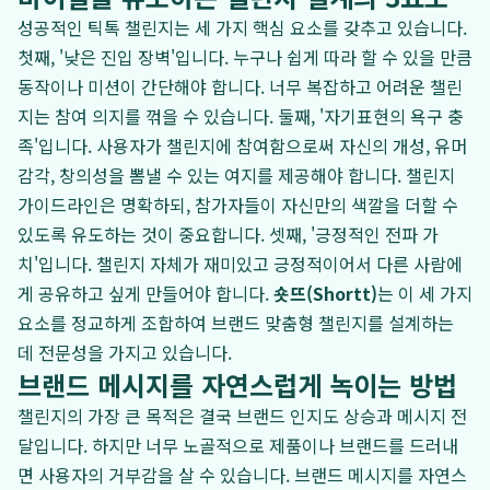
성공적인 틱톡 챌린지는 세 가지 핵심 요소를 갖추고 있습니다.
첫째, '낮은 진입 장벽'입니다. 누구나 쉽게 따라 할 수 있을 만큼
동작이나 미션이 간단해야 합니다. 너무 복잡하고 어려운 챌린
지는 참여 의지를 꺾을 수 있습니다. 둘째, '자기표현의 욕구 충
족'입니다. 사용자가 챌린지에 참여함으로써 자신의 개성, 유머
감각, 창의성을 뽐낼 수 있는 여지를 제공해야 합니다. 챌린지
가이드라인은 명확하되, 참가자들이 자신만의 색깔을 더할 수
있도록 유도하는 것이 중요합니다. 셋째, '긍정적인 전파 가
치'입니다. 챌린지 자체가 재미있고 긍정적이어서 다른 사람에
게 공유하고 싶게 만들어야 합니다.
숏뜨(Shortt)
는 이 세 가지
요소를 정교하게 조합하여 브랜드 맞춤형 챌린지를 설계하는
데 전문성을 가지고 있습니다.
브랜드 메시지를 자연스럽게 녹이는 방법
챌린지의 가장 큰 목적은 결국 브랜드 인지도 상승과 메시지 전
달입니다. 하지만 너무 노골적으로 제품이나 브랜드를 드러내
면 사용자의 거부감을 살 수 있습니다. 브랜드 메시지를 자연스