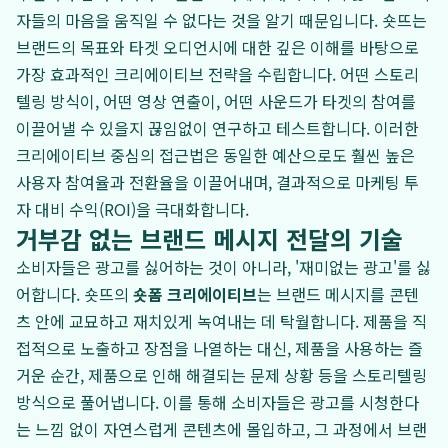
자들의 마음을 움직일 수 없다는 것을 알기 때문입니다. 숏뜨는
브랜드의 목표와 타겟 오디언시에 대한 깊은 이해를 바탕으로
가장 효과적인 크리에이티브 전략을 수립합니다. 어떤 스토리
텔링 방식이, 어떤 영상 연출이, 어떤 사운드가 타겟의 참여를
이끌어낼 수 있을지 끊임없이 연구하고 테스트합니다. 이러한
크리에이티브 중심의 접근법은 동일한 예산으로도 훨씬 높은
사용자 참여율과 전환율을 이끌어내며, 결과적으로 마케팅 투
자 대비 수익(ROI)을 극대화합니다.
거부감 없는 브랜드 메시지 전달의 기술
소비자들은 광고를 싫어하는 것이 아니라, '재미없는 광고'를 싫
어합니다. 숏뜨의
숏폼 크리에이티브
는 브랜드 메시지를 콘텐
츠 안에 교묘하고 재치있게 녹여내는 데 탁월합니다. 제품을 직
접적으로 노출하고 장점을 나열하는 대신, 제품을 사용하는 즐
거운 순간, 제품으로 인해 해결되는 문제 상황 등을 스토리텔링
방식으로 풀어냅니다. 이를 통해 소비자들은 광고를 시청한다
는 느낌 없이 자연스럽게 콘텐츠에 몰입하고, 그 과정에서 브랜