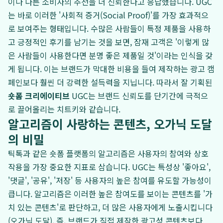
이나 다른 소비자의 추천을 더 신뢰한다고 응답했습니다. UGC
는 바로 이러한 '사회적 증거(Social Proof)'를 가장 효과적으
로 보여주는 형태입니다. 수많은 사람들이 특정 제품을 사용하
고 긍정적인 후기를 남기는 것을 보면, 잠재 고객은 '이렇게 많
은 사람들이 사용한다면 분명 좋은 제품일 것'이라는 인식을 갖
게 됩니다. 이는 브랜드가 막대한 비용을 들여 제작하는 광고 캠
페인보다 훨씬 더 강력한 설득력을 지닙니다. 따라서 잘 기획된
숏폼 크리에이티브
UGC는 브랜드 신뢰도를 단기간에 극적으
로 끌어올리는 치트키와 같습니다.
알고리즘이 사랑하는 콘텐츠, 오가닉 도달
의 비밀
틱톡과 같은 숏폼 플랫폼의 알고리즘은 사용자의 참여와 상호
작용을 가장 중요한 지표로 삼습니다. UGC는 특성상 '좋아요',
'댓글', '공유', '저장' 등 사용자의 높은 참여를 유도할 가능성이
큽니다. 알고리즘은 이러한 높은 참여도를 보이는 콘텐츠를 '가
치 있는 콘텐츠'로 판단하고, 더 많은 사용자에게 노출시킵니다
(오가닉 도달). 즉, 브랜드가 직접 제작한 광고성 콘텐츠보다