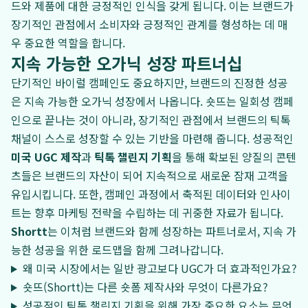
드와 제품에 대한 긍정적인 인식을 갖게 됩니다. 이는 브랜드가
장기적인 관점에서 소비자와 긍정적인 관계를 형성하는 데 매
우 중요한 역할을 합니다.
지속 가능한 오가닉 성장 파트너십
단기적인 바이럴 캠페인도 중요하지만, 브랜드의 진정한 성공
은 지속 가능한 오가닉 성장에서 나옵니다. 숏뜨는 일회성 캠페
인으로 끝나는 것이 아니라, 장기적인 관점에서 브랜드의 틱톡
채널이 스스로 성장할 수 있는 기반을 마련해 줍니다. 성공적인
미국 UGC 제작
과
틱톡 챌린지 기획
을 통해 확보된 양질의 콘텐
츠들은 브랜드의 자산이 되어 지속적으로 새로운 잠재 고객을
유입시킵니다. 또한, 캠페인 과정에서 축적된 데이터와 인사이
트는 향후 마케팅 전략을 수립하는 데 귀중한 자료가 됩니다.
Shortt
는 이처럼 브랜드와 함께 성장하는 파트너로서, 지속 가
능한 성공을 위한 로드맵을 함께 그려나갑니다.
왜 미국 시장에서는 일반 광고보다 UGC가 더 효과적인가요?
숏뜨(Shortt)는 다른 숏폼 제작사와 무엇이 다른가요?
성공적인 틱톡 챌린지 기획을 위해 가장 중요한 요소는 무엇