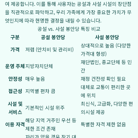
여 제공합니다. 이를 통해 사용자는 공설과 사설 시설의 장단점
을 직관적으로 파악하고, 우리 가족에게 가장 중요한 가치가 무
엇인지에 따라 현명한 결정을 내릴 수 있습니다.
공설 vs. 사설 봉안당 특징 비교
구분
공설 봉안당
사설 봉안당
상대적으로 높음 (다양한
가격
저렴 (안치비 및 관리비)
가격대 형성)
재단법인, 종교단체 등 민
운영 주체
지방자치단체
간
안정성
매우 높음
재정 건전성 확인 필요
대체로 교통이 편리한 곳
접근성
지역별 편차 큼
에 위치
시설 및
최신식, 고급화, 다양한 편
기본적인 시설 위주
서비스
의시설 제공
해당 지역 거주민 우선 등
이용 자격
특별한 자격 제한 없음
제한 조건 존재
자리가 없을 경우 장기 대