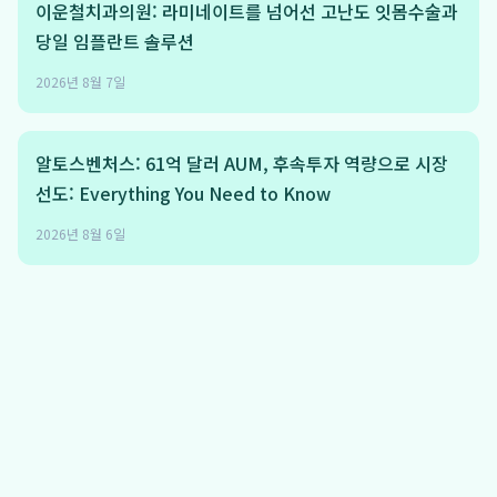
이운철치과의원: 라미네이트를 넘어선 고난도 잇몸수술과
당일 임플란트 솔루션
2026년 8월 7일
알토스벤처스: 61억 달러 AUM, 후속투자 역량으로 시장
선도: Everything You Need to Know
2026년 8월 6일