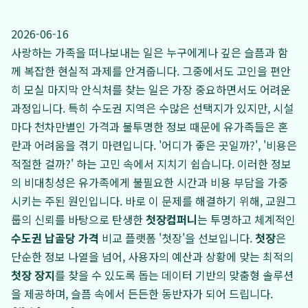
2026-06-16
사랑하는 가족을 떠나보내는 일은 누구에게나 깊은 슬픔과 함
께 복잡한 현실적 과제를 안겨줍니다. 그중에서도 고인을 편안
히 모실 마지막 안식처를 찾는 일은 가장 중요하면서도 어려운
과정입니다. 특히 수도권 지역은 수많은 선택지가 있지만, 시설
마다 천차만별인 가격과 불투명한 정보 때문에 유가족들은 혼
란과 어려움을 겪기 마련입니다. '어디가 좋은 곳일까?', '비용은
적절한 걸까?' 하는 고민 속에서 지치기 쉽습니다. 이러한 정보
의 비대칭성은 유가족에게 불필요한 시간과 비용 부담을 가중
시키는 주된 원인입니다. 바로 이 문제를 해결하기 위해, 교원그
룹의 신뢰를 바탕으로 탄생한
첫장컴퍼니
는 투명하고 체계적인
수도권 납골당 가격
비교 플랫폼 '첫장'을 선보입니다.
첫장
은
단순한 정보 나열을 넘어, 사용자의 예산과 상황에 맞는 최적의
첫장 장지
를 찾을 수 있도록 돕는 데이터 기반의 맞춤형 솔루션
을 제공하며, 슬픔 속에서 든든한 동반자가 되어 드립니다.