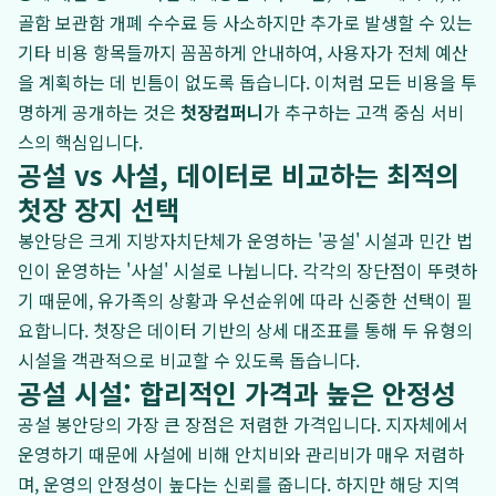
골함 보관함 개폐 수수료 등 사소하지만 추가로 발생할 수 있는
기타 비용 항목들까지 꼼꼼하게 안내하여, 사용자가 전체 예산
을 계획하는 데 빈틈이 없도록 돕습니다. 이처럼 모든 비용을 투
명하게 공개하는 것은
첫장컴퍼니
가 추구하는 고객 중심 서비
스의 핵심입니다.
공설 vs 사설, 데이터로 비교하는 최적의
첫장 장지 선택
봉안당은 크게 지방자치단체가 운영하는 '공설' 시설과 민간 법
인이 운영하는 '사설' 시설로 나뉩니다. 각각의 장단점이 뚜렷하
기 때문에, 유가족의 상황과 우선순위에 따라 신중한 선택이 필
요합니다. 첫장은 데이터 기반의 상세 대조표를 통해 두 유형의
시설을 객관적으로 비교할 수 있도록 돕습니다.
공설 시설: 합리적인 가격과 높은 안정성
공설 봉안당의 가장 큰 장점은 저렴한 가격입니다. 지자체에서
운영하기 때문에 사설에 비해 안치비와 관리비가 매우 저렴하
며, 운영의 안정성이 높다는 신뢰를 줍니다. 하지만 해당 지역