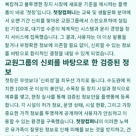
복잡하고 불투명한 장지 시장에 새로운 기준을 제시하는 플랫
폼이 바로 '첫장'입니다.
첫장컴퍼니
는 교육 및 생활문화 분야에
서 오랜 기간 신뢰를 쌓아온 교원그룹에서 스핀오프하여 설립
된 기업으로, 대기업 수준의 체계적인 시스템과 윤리 경영을 장
지 서비스에 접목했습니다. 그 결과, 사용자는 더 이상 발품을
팔거나 부정확한 정보에 의존할 필요 없이, 신뢰할 수 있는 정보
를 바탕으로 합리적인 결정을 내릴 수 있게 되었습니다.
교원그룹의 신뢰를 바탕으로 한 검증된 정
보
첫장은 무엇보다 '신뢰성'을 최우선 가치로 둡니다. 수도권에 위
치한 100여 곳 이상의 봉안당, 수목장 등 장지 시설과 정식으로
제휴를 맺고, 현장 실사를 통해 검증된 정보만을 플랫폼에 등록
합니다. 각 시설의 허가 정보, 운영 상태, 시설 현황, 그리고 가장
중요한 가격 정보를 투명하게 공개하여 사용자가 안심하고 이
용할 수 있는 환경을 구축했습니다.
첫장컴퍼니
의 이러한 노력
은 유가족이 잘못된 정보로 인해 피해를 보는 것을 방지하고, 건