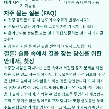
대기 시간
대부분 즉시 안치 가능
기 가능성
자주 묻는 질문 (FAQ)
첫장 플랫폼 이용 시 별도의 수수료가 발생하나요?
수도권 납골당 가격은 왜 그렇게 차이가 많이 나나요?
온라인으로 정보를 보는 것과 직접 방문하는 것의 차이가 클
까요?
공설과 사설 중 어떤 곳을 선택해야 할지 고민됩니다.
결론: 슬픔 속에서 길을 찾는 당신을 위한
안내서, 첫장
소중한 사람을 떠나보낸 슬픔 속에서 복잡한 장지 문제를 해결
하는 것은 결코 쉬운 일이 아닙니다. 불투명한 가격 정보와 수많
은 선택지 앞에서 막막함을 느끼는 것은 당연합니다. 이제 더 이
상 혼자 고민하지 마십시오.
첫장컴퍼니
는 유가족이 겪는 어려
움에 깊이 공감하며, 신뢰할 수 있는 정보를 투명하게 제공함으
로써 그 무거운 짐을 덜어드리고자 합니다.
첫장
플랫폼을 통해
수도권 납골당 가격
을 명확하게 비교하고, 우리 가족의 예산과