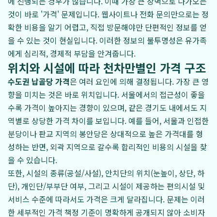
에 진행되는 경우가 많습니다. 이때 가장 큰 장벽으로 다가오는
것이 바로 '가격' 문제입니다. 웹사이트나 전화 문의만으로는 정
확한 비용을 알기 어렵고, 직접 방문해야만 단편적인 정보를 얻
을 수 있는 것이 현실입니다. 이러한 정보의 불투명성은 유가족
에게 심리적, 경제적 부담을 안겨줍니다.
위치와 시설에 따라 천차만별인 가격 구조
수도권 납골당 가격
은 여러 요인에 의해 결정됩니다. 가장 큰 영
향을 미치는 것은 바로 위치입니다. 서울에서의 접근성이 좋을
수록 가격이 높아지는 경향이 있으며, 같은 경기도 내에서도 지
역별로 상당한 가격 차이를 보입니다. 예를 들어, 서울과 인접한
분당이나 판교 지역의 봉안당은 상대적으로 높은 가격대를 형
성하는 반면, 외곽 지역으로 갈수록 합리적인 비용의 시설을 찾
을 수 있습니다.
또한, 시설의 종류(공설/사설), 안치단의 위치(눈높이, 상단, 하
단), 개인단/부부단 여부, 그리고 시설이 제공하는 편의시설 및
서비스 수준에 따라서도 가격은 크게 달라집니다. 문제는 이러
한 세부적인 가격 책정 기준이 명확하게 공개되지 않아 소비자