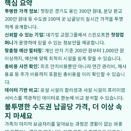
핵심 요약
투명한 가격 정보:
첫장은 경기도 용인 300만 원대, 분당 판교
200만 원대 등 수도권 100여 곳 납골당의 실시간 가격을 투명
하게 공개합니다.
신뢰할 수 있는 기업:
대기업 교원그룹에서 스핀오프한
첫장컴
퍼니
가 운영하여 믿을 수 있는 정보만을 제공합니다.
맞춤형 예산 필터링:
개인 안치 기준 200만 원부터 1,000만 원
이상까지, 예산에 맞춰 최적의 시설을 쉽게 찾을 수 있습니다.
총비용 사전 확인:
최초 안치비용뿐만 아니라 연간 관리비, 재사
용료 등 추가 비용까지 포함된 총비용을 미리 확인할 수 있습니
다.
데이터 기반 비교:
공설 시설의 합리성과 사설 시설의 프리미엄
서비스를 객관적인 데이터로 한눈에 비교 분석할 수 있습니다.
불투명한 수도권 납골당 가격, 더 이상 속
지 마세요
가족의 마지막 보금자리를 알아보는 과정은 경황이 없는 와중