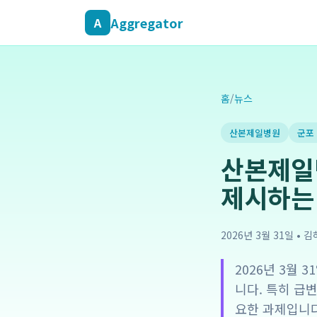
Aggregator
A
홈
/
뉴스
산본제일병원
군포
산본제일
제시하는
2026년 3월 31일
•
김
2026년 3월
니다. 특히 급
요한 과제입니다