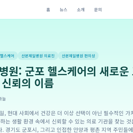
홈
뉴스
소개
문의
 헬스케어
산본제일병원 의료진
산본제일병원 편의성
병원: 군포 헬스케어의 새로운
 신뢰의 이름
하늘
 31일, 현대 사회에서 건강은 더 이상 선택이 아닌 필수적인 
변하는 생활 환경 속에서 신뢰할 수 있는 의료 기관을 찾는 것
. 경기도 군포시, 그리고 인접한 안양과 평촌 지역 주민들