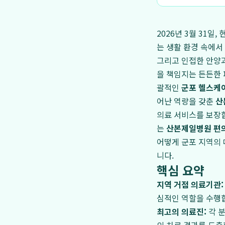
2026년 3월 31
는 생활 환경 속에서
그리고 인접한 안양
을 책임지는 든든한 
괄적인
군포 헬스케
어난 역량을 갖춘
산
의료 서비스를 보장합
는
산본제일병원 편
어떻게 군포 지역의 
니다.
핵심 요약
지역 거점 의료기관:
심적인 역할을 수행
최고의 의료진:
각 