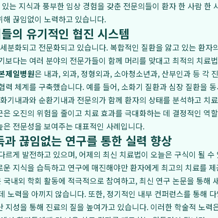
이 있는 지식과 풍부한 임상 경험을 갖춘 전문의들이 환자 한 사람 한
위해 끊임없이 노력하고 있습니다.
들의 유기적인 협진 시스템
 세분화되고 전문화되고 있습니다. 복합적인 질환을 앓고 있는 환자의 
기보다는 여러 분야의 전문가들이 함께 머리를 맞대고 최적의 치료법
본제일병원
은 내과, 외과, 정형외과, 소아청소년과, 산부인과 등 각
협력 체계를 구축했습니다. 예를 들어, 소화기 질환과 심장 질환을 동
소화기내과와 순환기내과 전문의가 함께 환자의 상태를 분석하고 치료
은 오진의 위험을 줄이고 치료 효과를 극대화하는 데 결정적인 역할
높은 전문성을 보여주는 대표적인 사례입니다.
득과 끊임없는 연구를 통한 실력 향상
다르게 발전하고 있으며, 어제의 최신 치료법이 오늘은 구식이 될 수 
로운 지식을 습득하고 연구에 매진해야만 환자에게 최고의 치료를 제
 국내외 학회 활동에 적극적으로 참여하고, 최신 연구 논문을 통해 
데 노력을 아끼지 않습니다. 또한, 정기적인 내부 컨퍼런스를 통해 다
 지성을 통해 진료의 질을 높여가고 있습니다. 이러한 학술적 노력