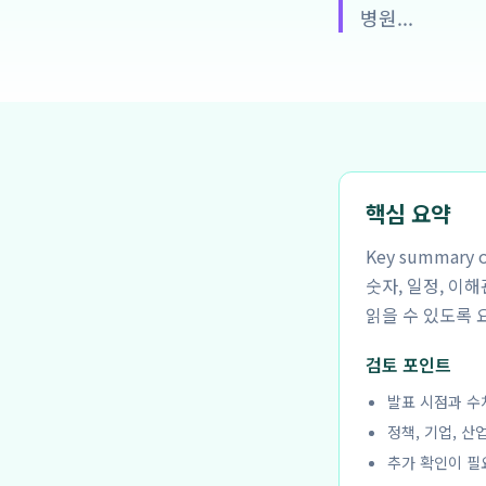
병원...
핵심 요약
Key summar
숫자, 일정, 이
읽을 수 있도록 
검토 포인트
발표 시점과 수
정책, 기업, 산
추가 확인이 필