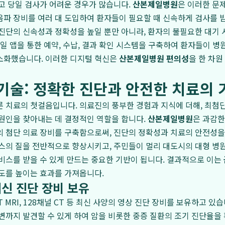
고 당일 검사가 어려운 경우가 많습니다.
산본제일병원
은 이러한 문
파 장비를 여러 대 도입하여 환자들이 필요할 때 신속하게 검사를 받
진단의 신속성과 정확성을 높일 뿐만 아니라, 환자의 불필요한 대기
바일 앱을 통한 예약, 수납, 결과 확인 시스템을 구축하여 환자들이 
소화했습니다. 이러한 디지털 혁신은
산본제일병원 편의성
을 한 차원
기술: 정확한 진단과 안전한 치료의 
 치료의 첫걸음입니다. 의료진의 풍부한 경험과 지식에 더해, 최첨단
원인을 찾아내는 데 결정적인 역할을 합니다.
산본제일병원
은 과감한
 첨단 의료 장비를 구축함으로써, 진단의 정확성과 치료의 안전성을
스의 질을 전반적으로 향상시키고, 주민들이 멀리 대도시의 대형 병
비스를 받을 수 있게 만드는 중요한 기반이 됩니다. 결과적으로 이는
도를 높이는 효과를 가져옵니다.
신 진단 장비 보유
 MRI, 128채널 CT 등 최신 사양의 영상 진단 장비를 보유하고 있
변까지 발견할 수 있게 하여 암을 비롯한 중증 질환의 조기 진단율을