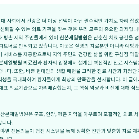
일, 현대 사회에서 건강은 더 이상 선택이 아닌 필수적인 가치로 자리 잡
 신뢰할 수 있는 의료 기관을 찾는 것은 우리 모두의 중요한 과제입니
과 평촌 지역 주민들에게 있어
산본제일병원
은 단순한 치료 공간을 넘
파트너로 인식되고 있습니다. 이곳은 질병의 치료뿐만 아니라 예방과
어
서비스를 제공함으로써 지역 주민의 건강한 삶을 위한 구심점 역할
본제일병원 의료진
과 환자의 입장에서 설계된 혁신적인 진료 시스템
니다. 또한, 바쁜 현대인의 생활 패턴을 고려한 진료 시간과 최첨단
의성
을 극대화하여 환자들에게 최상의 만족감을 선사합니다. 이 글
대표 의료기관으로 자리매김했는지, 그 핵심 역량과 비전에 대해 심
산본제일병원은 군포, 안양, 평촌 지역을 아우르며 포괄적인 의료 
합니다.
분야별 전문의들이 협진 시스템을 통해 정확한 진단과 맞춤형 치료 계