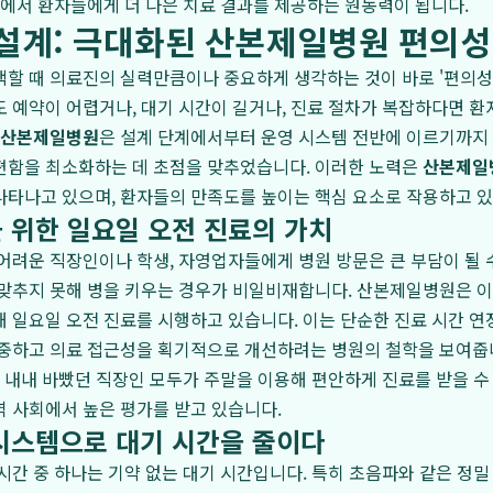
장에서 환자들에게 더 나은 치료 결과를 제공하는 원동력이 됩니다.
 설계: 극대화된 산본제일병원 편의성
할 때 의료진의 실력만큼이나 중요하게 생각하는 것이 바로 '편의성
 예약이 어렵거나, 대기 시간이 길거나, 진료 절차가 복잡하다면 
산본제일병원
은 설계 단계에서부터 운영 시스템 전반에 이르기까지
편함을 최소화하는 데 초점을 맞추었습니다. 이러한 노력은
산본제일
나타나고 있으며, 환자들의 만족도를 높이는 핵심 요소로 작용하고 있
 위한 일요일 오전 진료의 가치
어려운 직장인이나 학생, 자영업자들에게 병원 방문은 큰 부담이 될 
 맞추지 못해 병을 키우는 경우가 비일비재합니다. 산본제일병원은 
 일요일 오전 진료를 시행하고 있습니다. 이는 단순한 진료 시간 연장
존중하고 의료 접근성을 획기적으로 개선하려는 병원의 철학을 보여줍
일 내내 바빴던 직장인 모두가 주말을 이용해 편안하게 진료를 받을 수
역 사회에서 높은 평가를 받고 있습니다.
시스템으로 대기 시간을 줄이다
시간 중 하나는 기약 없는 대기 시간입니다. 특히 초음파와 같은 정밀