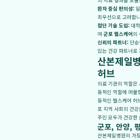
의 치료 결과를 도출
환자 중심 편의성:
일
최우선으로 고려합니
첨단 기술 도입:
대학
여
군포 헬스케어
의
신뢰의 파트너:
단순한
있는 건강 파트너로
산본제일병
허브
의료 기관의 역할은 
동적인 역할에 머물렀
동적인 헬스케어 허
포 지역 사회의 건강
주민 모두가 건강한 
군포, 안양,
산본제일병원의 가장 