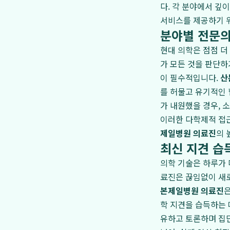
다. 각 분야에서 깊
서비스를 제공하기 
분야별 전문의
현대 의학은 점점 더
가 모든 것을 판단하
이 필수적입니다.
산
를 허물고 유기적인 
가 내원했을 경우, 
이러한 다학제적 접근
제일병원 의료진
의 
최신 지견 습
의학 기술은 하루가 
료진은 끊임없이 새
본제일병원 의료진
은
학 지견을 습득하는 
유하고 토론하며 집단