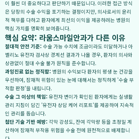
이 훨씬 더 중요하다고 판단하기 때문입니다. 이러한 접근 방식
은 당장의 수술 수익을 포기하는 결정이지만, 의사로서의 윤리
적 책무를 다하고 환자에게 최선의 이익을 제공하려는 병원의
핵심 가치를 명확히 보여줍니다.
핵심 요약: 라움스마일안과가 다른 이유
절대적 안전 기준:
수술 가능 수치에 조금이라도 미달하거나 아
벨리노 유전자 검사상 경계선 결과가 나올 경우, 환자의 의사와
상관없이 절대 수술 불가 원칙을 준수합니다.
과잉진료 없는 정직함:
병원의 수익보다 환자의 평생 눈 건강을
우선하여, 잠재적 위험이 있는 눈에 대해서는 정직하게 '수술 부
적합 판정'을 내립니다.
수술 그 이상의 책임:
유전자 변이가 확인된 환자에게는 실생활
관리 지침이 담긴 '유전자 상담 케어 리포트'를 제공하여 지속적
인 관리를 돕습니다.
첨단 기술 기반 예방:
각막 강성도, 잔여 각막량 등을 초정밀 계
산하여 잠재적 부작용 위험을 수술 전에 원천적으로 배제합니
다.