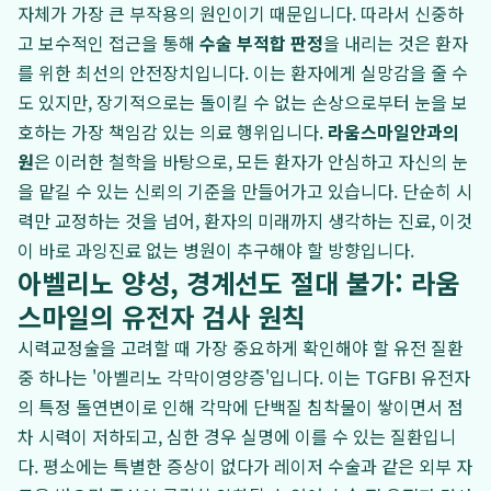
자체가 가장 큰 부작용의 원인이기 때문입니다. 따라서 신중하
고 보수적인 접근을 통해
수술 부적합 판정
을 내리는 것은 환자
를 위한 최선의 안전장치입니다. 이는 환자에게 실망감을 줄 수
도 있지만, 장기적으로는 돌이킬 수 없는 손상으로부터 눈을 보
호하는 가장 책임감 있는 의료 행위입니다.
라움스마일안과의
원
은 이러한 철학을 바탕으로, 모든 환자가 안심하고 자신의 눈
을 맡길 수 있는 신뢰의 기준을 만들어가고 있습니다. 단순히 시
력만 교정하는 것을 넘어, 환자의 미래까지 생각하는 진료, 이것
이 바로 과잉진료 없는 병원이 추구해야 할 방향입니다.
아벨리노 양성, 경계선도 절대 불가: 라움
스마일의 유전자 검사 원칙
시력교정술을 고려할 때 가장 중요하게 확인해야 할 유전 질환
중 하나는 '아벨리노 각막이영양증'입니다. 이는 TGFBI 유전자
의 특정 돌연변이로 인해 각막에 단백질 침착물이 쌓이면서 점
차 시력이 저하되고, 심한 경우 실명에 이를 수 있는 질환입니
다. 평소에는 특별한 증상이 없다가 레이저 수술과 같은 외부 자