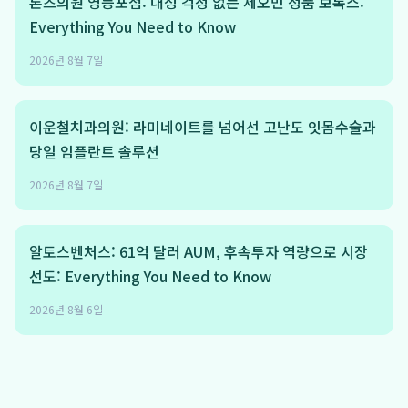
톤즈의원 영등포점: 내성 걱정 없는 제오민 정품 보톡스:
Everything You Need to Know
2026년 8월 7일
이운철치과의원: 라미네이트를 넘어선 고난도 잇몸수술과
당일 임플란트 솔루션
2026년 8월 7일
알토스벤처스: 61억 달러 AUM, 후속투자 역량으로 시장
선도: Everything You Need to Know
2026년 8월 6일