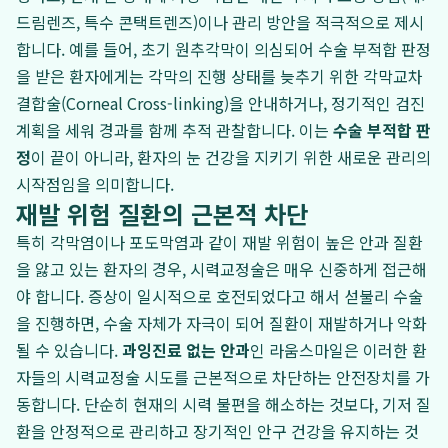
드림렌즈, 특수 콘택트렌즈)이나 관리 방안을 적극적으로 제시
합니다. 예를 들어, 초기 원추각막이 의심되어 수술 부적합 판정
을 받은 환자에게는 각막의 진행 상태를 늦추기 위한 각막교차
결합술(Corneal Cross-linking)을 안내하거나, 정기적인 검진
계획을 세워 경과를 함께 추적 관찰합니다. 이는
수술 부적합 판
정
이 끝이 아니라, 환자의 눈 건강을 지키기 위한 새로운 관리의
시작점임을 의미합니다.
재발 위험 질환의 근본적 차단
특히 각막염이나 포도막염과 같이 재발 위험이 높은 안과 질환
을 앓고 있는 환자의 경우, 시력교정술은 매우 신중하게 접근해
야 합니다. 증상이 일시적으로 호전되었다고 해서 섣불리 수술
을 진행하면, 수술 자체가 자극이 되어 질환이 재발하거나 악화
될 수 있습니다.
과잉진료 없는 안과
인 라움스마일은 이러한 환
자들의 시력교정술 시도를 근본적으로 차단하는 안전장치를 가
동합니다. 단순히 현재의 시력 불편을 해소하는 것보다, 기저 질
환을 안정적으로 관리하고 장기적인 안구 건강을 유지하는 것