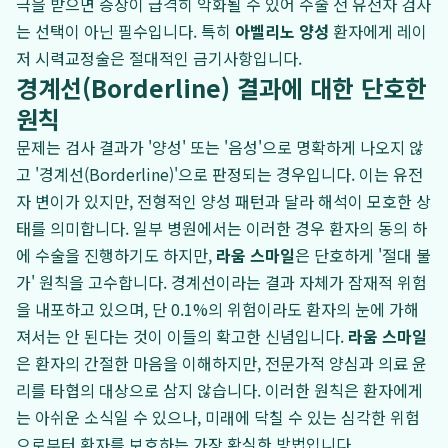
극을 받으면 증상이 급격히 악화될 수 있어 수술 전 유전자 검사
는 선택이 아닌 필수입니다. 특히
아벨리노 양성
환자에게 레이
저 시력교정술은 절대적인 금기사항입니다.
경계선(Borderline) 결과에 대한 단호한
원칙
문제는 검사 결과가 '양성' 또는 '음성'으로 명확하게 나오지 않
고 '경계선(Borderline)'으로 판정되는 경우입니다. 이는 유전
자 변이가 있지만, 전형적인 양성 패턴과 달라 해석이 모호한 상
태를 의미합니다. 일부 병원에서는 이러한 경우 환자의 동의 하
에 수술을 진행하기도 하지만,
라움 스마일
은 단호하게 '절대 불
가' 원칙을 고수합니다. 경계선이라는 결과 자체가 잠재적 위험
을 내포하고 있으며, 단 0.1%의 위험이라도 환자의 눈에 가해
져서는 안 된다는 것이 이들의 확고한 신념입니다.
라움 스마일
은 환자의 간절한 마음을 이해하지만, 전문가적 양심과 의료 윤
리를 타협의 대상으로 삼지 않습니다. 이러한 원칙은 환자에게
는 아쉬운 소식일 수 있으나, 미래에 닥칠 수 있는 심각한 위험
으로부터 환자를 보호하는 가장 확실한 방법입니다.