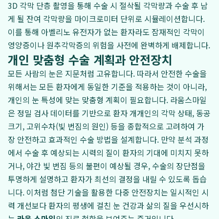
3D 각막 단층 촬영을 통해 수술 시 절삭될 각막량과 수술 후 남
게 될 잔여 각막량을 마이크로미터 단위로 시뮬레이션합니다.
이를 통해 아벨리노 유전자가 없는 환자라도 잠재적인 각막이
영양증이나 원추각막증의 위험을 사전에 완벽하게 배제합니다.
개인 맞춤형 수술 계획과 안전장치
모든 사람의 눈은 지문처럼 고유합니다. 따라서 안전한 수술을
위해서는 모든 환자에게 동일한 기준을 적용하는 것이 아니라,
개인의 눈 특성에 맞는 맞춤형 계획이 필요합니다. 라움스마일
은 정밀 검사 데이터를 기반으로 환자 개개인의 각막 상태, 동공
크기, 고위수차(빛 번짐의 원인) 등을 종합적으로 고려하여 가
장 안전하고 효과적인 수술 방법을 설계합니다. 만약 분석 과정
에서 수술 후 예상되는 시력의 질이 환자의 기대에 미치지 못하
거나, 야간 빛 번짐 등의 불편이 예상될 경우, 수술의 장단점을
투명하게 설명하고 환자가 최선의 결정을 내릴 수 있도록 돕습
니다. 이처럼 첨단 기술을 활용한 다중 안전장치는 일시적인 시
력 개선보다 환자의 평생에 걸친 눈 건강과 삶의 질을 우선시하
는
라움 스마일
의 진료 철학을 보여주는 증거입니다.