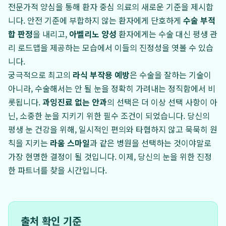
전문가적 양심을 통해 환자 중심 의료의 새로운 기준을 제시합
니다. 안전 기준에 부합하지 않는 환자에게 단호하게
수술 부적
합 판정
을 내리고,
아벨리노 양성
환자에게는 수술 대신 평생 관
리 로드맵을 제공하는 모습에서 이들의 진정성을 엿볼 수 있습
니다.
궁극적으로 최고의
라식 부작용 예방
은 수술을 잘하는 기술이
아니라, 수술해서는 안 될 눈을 정확히 가려내는 정직함에서 비
롯됩니다.
과잉진료 없는 안과
의 선택은 더 이상 선택 사항이 아
닌, 소중한 눈을 지키기 위한 필수 조건이 되었습니다. 당신의
평생 눈 건강을 위해, 일시적인 편의와 타협하지 않고 묵묵히 원
칙을 지키는
라움 스마일
과 같은 병원을 선택하는 것이야말로
가장 현명한 결정이 될 것입니다. 이제, 당신의 눈을 위한 진정
한 파트너를 찾을 시간입니다.
출처 확인 기준