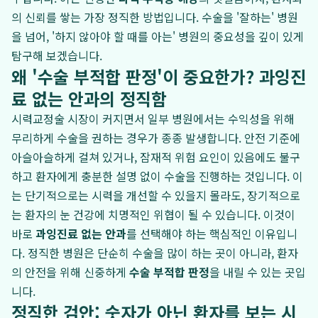
의 신뢰를 쌓는 가장 정직한 방법입니다. 수술을 '잘하는' 병원
을 넘어, '하지 않아야 할 때를 아는' 병원의 중요성을 깊이 있게
탐구해 보겠습니다.
왜 '수술 부적합 판정'이 중요한가? 과잉진
료 없는 안과의 정직함
시력교정술 시장이 커지면서 일부 병원에서는 수익성을 위해
무리하게 수술을 권하는 경우가 종종 발생합니다. 안전 기준에
아슬아슬하게 걸쳐 있거나, 잠재적 위험 요인이 있음에도 불구
하고 환자에게 충분한 설명 없이 수술을 진행하는 것입니다. 이
는 단기적으로는 시력을 개선할 수 있을지 몰라도, 장기적으로
는 환자의 눈 건강에 치명적인 위협이 될 수 있습니다. 이것이
바로
과잉진료 없는 안과
를 선택해야 하는 핵심적인 이유입니
다. 정직한 병원은 단순히 수술을 많이 하는 곳이 아니라, 환자
의 안전을 위해 신중하게
수술 부적합 판정
을 내릴 수 있는 곳입
니다.
정직한 검안: 숫자가 아닌 환자를 보는 시