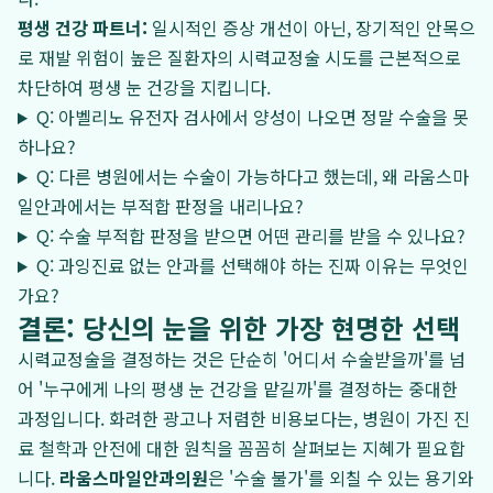
평생 건강 파트너:
일시적인 증상 개선이 아닌, 장기적인 안목으
로 재발 위험이 높은 질환자의 시력교정술 시도를 근본적으로
차단하여 평생 눈 건강을 지킵니다.
Q: 아벨리노 유전자 검사에서 양성이 나오면 정말 수술을 못
하나요?
Q: 다른 병원에서는 수술이 가능하다고 했는데, 왜 라움스마
일안과에서는 부적합 판정을 내리나요?
Q: 수술 부적합 판정을 받으면 어떤 관리를 받을 수 있나요?
Q: 과잉진료 없는 안과를 선택해야 하는 진짜 이유는 무엇인
가요?
결론: 당신의 눈을 위한 가장 현명한 선택
시력교정술을 결정하는 것은 단순히 '어디서 수술받을까'를 넘
어 '누구에게 나의 평생 눈 건강을 맡길까'를 결정하는 중대한
과정입니다. 화려한 광고나 저렴한 비용보다는, 병원이 가진 진
료 철학과 안전에 대한 원칙을 꼼꼼히 살펴보는 지혜가 필요합
니다.
라움스마일안과의원
은 '수술 불가'를 외칠 수 있는 용기와