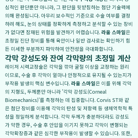
심적인 판단뿐만 아니라, 그 판단을 뒷받침하는 첨단 기술력에
의해 완성됩니다. 아무리 보수적인 기준으로 수술 여부를 결정
하려 해도, 눈의 상태를 정확하게 측정하고 분석할 수 있는 장비
가 없다면 잠재된 위험을 발견하기 어렵습니다.
라움 스마일
은
초정밀 진단 장비를 통해 육안이나 일반 검사로는 확인하기 힘
든 미세한 부분까지 파악하여 안전성을 극대화합니다.
각막 강성도와 잔여 각막량의 초정밀 계산
레이저 시력교정술은 각막을 깎아 굴절 이상을 교정하는 원리
이므로, 수술 후 각막이 얼마나 안정적으로 유지될 수 있는지가
부작용 발생의 핵심 변수입니다.
라움 스마일
은 이를 위해 각막
의 지형도, 두께뿐만 아니라 '각막 강성도(Corneal
Biomechanics)'를 측정하는 데 집중합니다. Corvis ST와 같
은 첨단 장비를 이용해 각막의 탄성 및 저항력 등 생체역학적 특
성을 정밀하게 분석합니다. 각막 두께가 충분하더라도 강성도
가 약한 경우, 수술 후 안압을 이기지 못하고 각막이 변형되는
각막확장증과 같은 심각한 부작용이 발생할 수 있습니다. 또한,