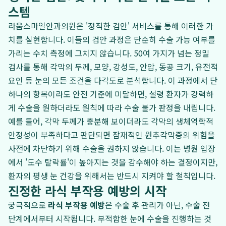
스템
라움스마일안과의원은 '정직한 검안' 서비스를 통해 이러한 가
치를 실현합니다. 이들의 검안 과정은 단순히 수술 가능 여부를
가리는 수치 측정에 그치지 않습니다. 50여 가지가 넘는 정밀
검사를 통해 각막의 두께, 모양, 강성도, 안압, 동공 크기, 유전적
요인 등 눈의 모든 조건을 다각도로 분석합니다. 이 과정에서 단
하나의 항목이라도 안전 기준에 미달하면, 설령 환자가 강력하
게 수술을 원하더라도 원칙에 따라 수술 불가 판정을 내립니다.
예를 들어, 각막 두께가 충분해 보이더라도 각막의 생체역학적
안정성이 부족하다고 판단되면 잠재적인 원추각막증의 위험을
사전에 차단하기 위해 수술을 권하지 않습니다. 이는 병원 입장
에서 '도수 탈락률'이 높아지는 것을 감수해야 하는 결정이지만,
환자의 평생 눈 건강을 위해서는 반드시 지켜야 할 철칙입니다.
진정한 라식 부작용 예방의 시작
궁극적으로
라식 부작용 예방
은 수술 후 관리가 아닌, 수술 전
단계에서부터 시작됩니다. 부적합한 눈에 수술을 진행하는 것