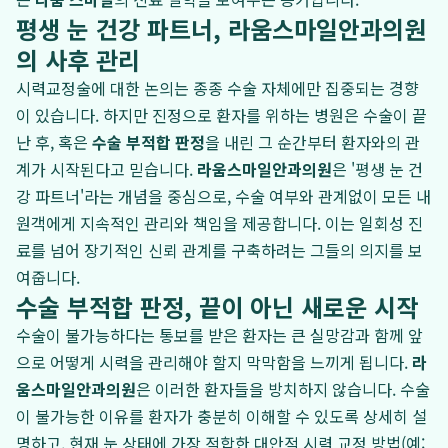
평생 눈 건강 파트너, 라움스마일안과의원
의 사후 관리
시력교정술에 대한 논의는 종종 수술 자체에만 집중되는 경향
이 있습니다. 하지만 진정으로 환자를 위하는 병원은 수술이 끝
난 후, 혹은
수술 부적합 판정
을 내린 그 순간부터 환자와의 관
계가 시작된다고 믿습니다.
라움스마일안과의원
은 '평생 눈 건
강 파트너'라는 개념을 중심으로, 수술 여부와 관계없이 모든 내
원객에게 지속적인 관리와 책임을 제공합니다. 이는 일회성 진
료를 넘어 장기적인 신뢰 관계를 구축하려는 그들의 의지를 보
여줍니다.
수술 부적합 판정, 끝이 아닌 새로운 시작
수술이 불가능하다는 통보를 받은 환자는 큰 실망감과 함께 앞
으로 어떻게 시력을 관리해야 할지 막막함을 느끼게 됩니다.
라
움스마일안과의원
은 이러한 환자들을 방치하지 않습니다. 수술
이 불가능한 이유를 환자가 충분히 이해할 수 있도록 상세히 설
명하고, 현재 눈 상태에 가장 적합한 대안적 시력 교정 방법(예: