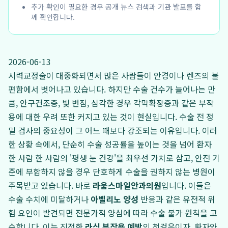
추가 확인이 필요한 경우 공개 뉴스 검색과 기관 발표를 함
께 확인합니다.
2026-06-13
시력교정술이 대중화되면서 많은 사람들이 안경이나 렌즈의 불
편함에서 벗어나고 있습니다. 하지만 수술 건수가 늘어나는 만
큼, 안구건조증, 빛 번짐, 심각한 경우 각막확장증과 같은 부작
용에 대한 우려 또한 커지고 있는 것이 현실입니다. 수술 전 정
밀 검사의 중요성이 그 어느 때보다 강조되는 이유입니다. 이러
한 상황 속에서, 단순히 수술 성공률을 높이는 것을 넘어 환자
한 사람 한 사람의 '평생 눈 건강'을 최우선 가치로 삼고, 안전 기
준에 부합하지 않을 경우 단호하게 수술을 권하지 않는 병원이
주목받고 있습니다. 바로
라움스마일안과의원
입니다. 이들은
수술 수치에 미달하거나
아벨리노 양성
반응과 같은 유전적 위
험 요인이 발견되면 전문가적 양심에 따라 수술 불가 원칙을 고
수합니다. 이는 진정한
라식 부작용 예방
의 첫걸음이자, 환자와