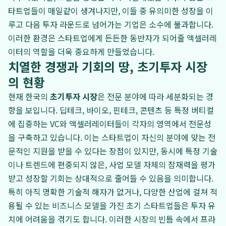
타트업들이 매일같이 생겨나지만, 이들 중 유의미한 성장을 이
루고 다음 투자 라운드로 넘어가는 기업은 소수에 불과합니다.
이러한 환경은 스타트업에게 든든한 동반자가 되어줄 액셀러레
이터의 역할을 더욱 중요하게 만들었습니다.
치열한 경쟁과 기회의 땅, 초기투자 시장
의 현황
현재 한국의
초기투자 시장
은 전문 분야에 따라 세분화되는 경
향을 보입니다. 딥테크, 바이오, 핀테크, 콘텐츠 등 특정 버티컬
에 집중하는 VC와 액셀러레이터들이 각자의 영역에서 전문성
을 구축하고 있습니다. 이는 스타트업이 자신의 분야에 맞는 전
문적인 지원을 받을 수 있다는 장점이 있지만, 동시에 특정 기술
이나 트렌드에 편중되지 않은, 사업 모델 자체의 잠재력을 평가
받고 성장할 기회는 상대적으로 줄어들 수 있음을 의미합니다.
특히 아직 명확한 기술적 해자가 없거나, 다양한 산업에 걸쳐 적
용될 수 있는 비즈니스 모델을 가진 초기 스타트업들은 투자 유
치에 어려움을 겪기도 합니다. 이러한 시장의 빈틈 속에서 프라