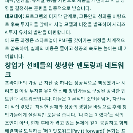
래픽, 전환율, 유지율 등)를 기반으로 제품을 개선하고 사업 방
향을 결정하는 훈련을 집중적으로 받습니다.
데모데이:
프로그램의 마지막 단계로, 그동안의 성과를 바탕으
로 후속 투자자들 앞에서 사업 모델과 비전을 발표하며 시리즈
A 투자 유치의 발판을 마련합니다.
이 모든 과정은 스타트업이 PMF를 찾아가는 여정을 체계적으
로 압축하여, 실패의 비용은 줄이고 성공의 속도는 높이는 데 기
여합니다.
창업가 선배들의 생생한 멘토링과 네트워
크
프라이머의 가장 큰 자산 중 하나는 성공적으로 엑싯했거나 시
리즈 B 이상 투자를 유치한 선배 창업가들로 구성된 강력한 멘
토단과 네트워크입니다. 이들은 이론적인 조언을 넘어, 자신들
이 직접 겪었던 처절한 실패와 성공의 경험을 바탕으로 후배 창
업가들에게 실질적인 도움을 줍니다. '나 때는 이랬다'는 식의
조언이 아닌, 현재 후배가 겪고 있는 문제에 깊이 공감하고 함께
해결책을 모색하는 '페이잇포워드(Pay it forward)' 문화는 프