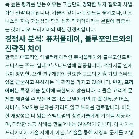
독 높은 평가를 받는 이유는 그들만의 명확한 투자 철학과 차별
화된 전략 때문입니다. 기술의 깊이나 트렌드를 좇기보다, 비즈
니스의 지속 가능성과 팀의 성장 잠재력이라는 본질에 집중하
는 것이 바로 프라이머의 핵심 경쟁력입니다.
경쟁사 분석: 퓨처플레이, 블루포인트와의
전략적 차이
한국의 대표적인 액셀러레이터인 퓨처플레이와 블루포인트파
트너스는 주로 '딥테크' 스타트업에 집중합니다. 석박사급 인재
들이 창업한, 오랜 연구개발이 필요한 고도의 기술 기반 스타트
업을 발굴하고 육성하는 데 강점을 가지고 있습니다. 반면,
프라
이머
는 특정 기술 분야에 국한되지 않습니다. 이들은 고객의 문
제를 해결할 수 있는 비즈니스 모델이라면 IT 플랫폼, 커머스,
서비스, SaaS 등 분야를 가리지 않고 투자를 검토합니다. 이러
한 개방성은 더 넓은 스펙트럼의 창업가들에게 기회를 제공하
며, 다양한 성공 사례를 만들어내는 원동력이 됩니다. 이 차이는
프라이머가 기술 자체가 아닌, '기술을 통해 시장의 문제를 어떻