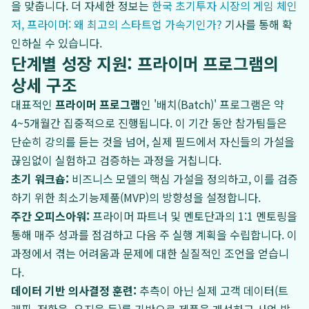
을 맞춥니다. 더 자세한 정보는
한국 초기투자 시장의 게임 체인
저, 프라이머: 왜 최고의 스타트업 가속기인가?
기사를 통해 확
인하실 수 있습니다.
단계별 성장 지원: 프라이머 프로그램의
상세 구조
대표적인
프라이머 프로그램
인 '배치(Batch)' 프로그램은 약
4~5개월간 집중적으로 진행됩니다. 이 기간 동안 참가팀들은
단순히 강의를 듣는 것을 넘어, 실제 필드에서 자신들의 가설을
끊임없이 실험하고 검증하는 과정을 거칩니다.
초기 워크숍:
비즈니스 모델의 핵심 가설을 정의하고, 이를 검증
하기 위한 최소기능제품(MVP)의 방향성을 설정합니다.
주간 오피스아워:
프라이머 파트너 및 멘토단과의 1:1 멘토링을
통해 매주 성과를 점검하고 다음 주 실행 계획을 수립합니다. 이
과정에서 겪는 어려움과 문제에 대한 실질적인 조언을 얻습니
다.
데이터 기반 의사결정 훈련:
추측이 아닌 실제 고객 데이터(트