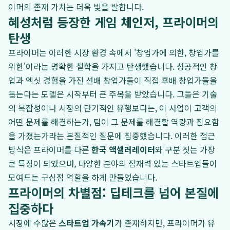
이머의 존재 가치는 더욱 빛을 발합니다.
혜성처럼 등장한 게임 체인저, 프라이머의
탄생
프라이머는 이러한 시장 환경 속에서 '창업가에 의한, 창업가를
위한'이라는 명확한 철학을 가지고 탄생했습니다. 성공적인 창
업과 엑싯 경험을 가진 선배 창업가들이 직접 후배 창업가들을
돕는다는 모델은 시작부터 큰 주목을 받았습니다. 그들은 기술
의 복잡성이나 시장의 단기적인 유행보다는, 이 사업이 고객의
어떤 문제를 해결하는가, 팀이 그 문제를 해결할 역량과 집요함
을 가졌는가라는 본질적인 질문에 집중했습니다. 이러한 접근
방식은 프라이머를 다른
한국 액셀러레이터
와 구분 짓는 가장
큰 특징이 되었으며, 다양한 분야의 잠재력 있는 스타트업들이
모여드는 구심점 역할을 하게 만들었습니다.
프라이머의 차별점: 딥테크를 넘어 본질에
집중하다
시장에 수많은
스타트업 가속기
가 존재하지만, 프라이머가 유