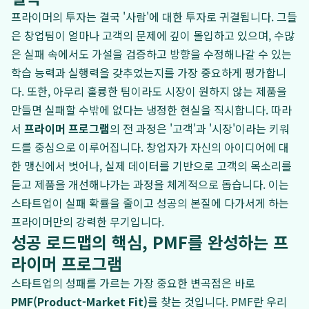
프라이머의 투자는 결국 '사람'에 대한 투자로 귀결됩니다. 그들
은 창업팀이 얼마나 고객의 문제에 깊이 몰입하고 있으며, 수많
은 실패 속에서도 가설을 검증하고 방향을 수정해나갈 수 있는
학습 능력과 실행력을 갖추었는지를 가장 중요하게 평가합니
다. 또한, 아무리 훌륭한 팀이라도 시장이 원하지 않는 제품을
만들면 실패할 수밖에 없다는 냉정한 현실을 직시합니다. 따라
서
프라이머 프로그램
의 전 과정은 '고객'과 '시장'이라는 키워
드를 중심으로 이루어집니다. 창업자가 자신의 아이디어에 대
한 맹신에서 벗어나, 실제 데이터를 기반으로 고객의 목소리를
듣고 제품을 개선해나가는 과정을 체계적으로 돕습니다. 이는
스타트업이 실패 확률을 줄이고 성공의 본질에 다가서게 하는
프라이머만의 강력한 무기입니다.
성공 로드맵의 핵심, PMF를 완성하는 프
라이머 프로그램
스타트업의 성패를 가르는 가장 중요한 변곡점은 바로
PMF(Product-Market Fit)
를 찾는 것입니다. PMF란 우리