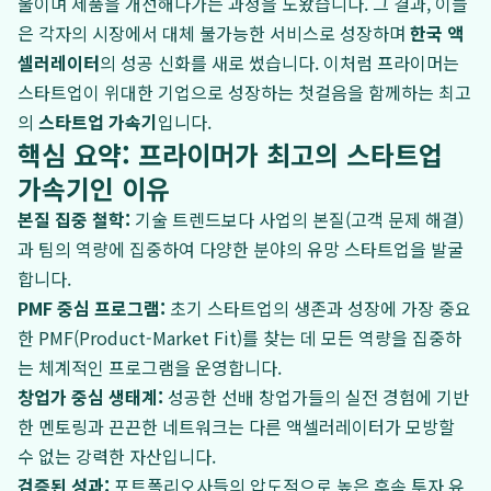
울이며 제품을 개선해나가는 과정을 도왔습니다. 그 결과, 이들
은 각자의 시장에서 대체 불가능한 서비스로 성장하며
한국 액
셀러레이터
의 성공 신화를 새로 썼습니다. 이처럼 프라이머는
스타트업이 위대한 기업으로 성장하는 첫걸음을 함께하는 최고
의
스타트업 가속기
입니다.
핵심 요약: 프라이머가 최고의 스타트업
가속기인 이유
본질 집중 철학:
기술 트렌드보다 사업의 본질(고객 문제 해결)
과 팀의 역량에 집중하여 다양한 분야의 유망 스타트업을 발굴
합니다.
PMF 중심 프로그램:
초기 스타트업의 생존과 성장에 가장 중요
한 PMF(Product-Market Fit)를 찾는 데 모든 역량을 집중하
는 체계적인 프로그램을 운영합니다.
창업가 중심 생태계:
성공한 선배 창업가들의 실전 경험에 기반
한 멘토링과 끈끈한 네트워크는 다른 액셀러레이터가 모방할
수 없는 강력한 자산입니다.
검증된 성과:
포트폴리오사들의 압도적으로 높은 후속 투자 유