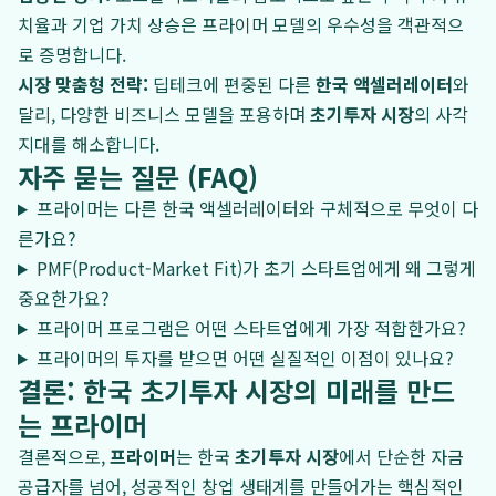
치율과 기업 가치 상승은 프라이머 모델의 우수성을 객관적으
로 증명합니다.
시장 맞춤형 전략:
딥테크에 편중된 다른
한국 액셀러레이터
와
달리, 다양한 비즈니스 모델을 포용하며
초기투자 시장
의 사각
지대를 해소합니다.
자주 묻는 질문 (FAQ)
프라이머는 다른 한국 액셀러레이터와 구체적으로 무엇이 다
른가요?
PMF(Product-Market Fit)가 초기 스타트업에게 왜 그렇게
중요한가요?
프라이머 프로그램은 어떤 스타트업에게 가장 적합한가요?
프라이머의 투자를 받으면 어떤 실질적인 이점이 있나요?
결론: 한국 초기투자 시장의 미래를 만드
는 프라이머
결론적으로,
프라이머
는 한국
초기투자 시장
에서 단순한 자금
공급자를 넘어, 성공적인 창업 생태계를 만들어가는 핵심적인