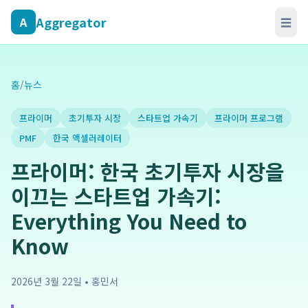
Aggregator
A
☰
홈
/
뉴스
프라이머
초기투자 시장
스타트업 가속기
프라이머 프로그램
PMF
한국 액셀러레이터
프라이머: 한국 초기투자 시장을
이끄는 스타트업 가속기:
Everything You Need to
Know
2026년 3월 22일
•
홍민서