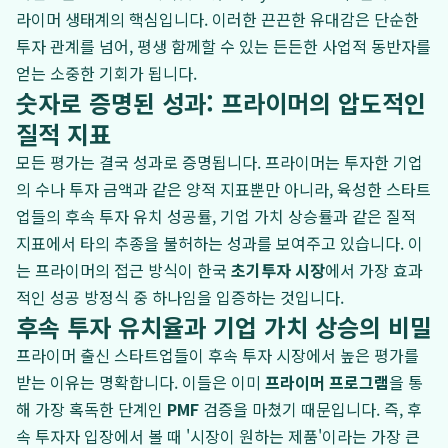
라이머 생태계의 핵심입니다. 이러한 끈끈한 유대감은 단순한
투자 관계를 넘어, 평생 함께할 수 있는 든든한 사업적 동반자를
얻는 소중한 기회가 됩니다.
숫자로 증명된 성과: 프라이머의 압도적인
질적 지표
모든 평가는 결국 성과로 증명됩니다. 프라이머는 투자한 기업
의 수나 투자 금액과 같은 양적 지표뿐만 아니라, 육성한 스타트
업들의 후속 투자 유치 성공률, 기업 가치 상승률과 같은 질적
지표에서 타의 추종을 불허하는 성과를 보여주고 있습니다. 이
는 프라이머의 접근 방식이 한국
초기투자 시장
에서 가장 효과
적인 성공 방정식 중 하나임을 입증하는 것입니다.
후속 투자 유치율과 기업 가치 상승의 비밀
프라이머 출신 스타트업들이 후속 투자 시장에서 높은 평가를
받는 이유는 명확합니다. 이들은 이미
프라이머 프로그램
을 통
해 가장 혹독한 단계인
PMF
검증을 마쳤기 때문입니다. 즉, 후
속 투자자 입장에서 볼 때 '시장이 원하는 제품'이라는 가장 큰