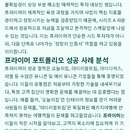
불확실성이 상당 부분 해소된 매력적인 투자 대상인 셈입니다.
프라이머의 체계적인 육성 과정을 거치며 사업의 핵심 지표를
관리하고 성장시키는 능력을 검증받았기 때문에, 시리즈 A 라운
드에서 성공적으로 자금을 조달하고 본격적인 스케일업에 나설
수 있는 것입니다. 이는 프라이머가 단순한 시드 투자자가 아니
라, 다음 단계로 나아가는 '성장의 인증서' 역할을 하고 있음을
의미합니다.
프라이머 포트폴리오 성공 사례 분석
프라이머의 성공 철학은 오늘의집, 마이리얼트립, 아이디어스,
라엘 등 수많은 유니콘 및 예비 유니콘 기업들을 통해 증명되었
습니다. 이들의 공통점은 처음부터 거창한 기술을 내세우기보
다, 특정 고객 집단의 명확한 문제를 해결하는 데 집중했다는 점
입니다. 예를 들어, '오늘의집'은 인테리어 정보를 얻기 어려운
사람들의 문제를, '마이리얼트립'은 획일화된 패키지여행에 만
족하지 못하는 여행객들의 문제를 파고들었습니다.
프라이머
는
이들의 작은 시작을 알아보고, 고객의 목소리에 집요하게 귀 기