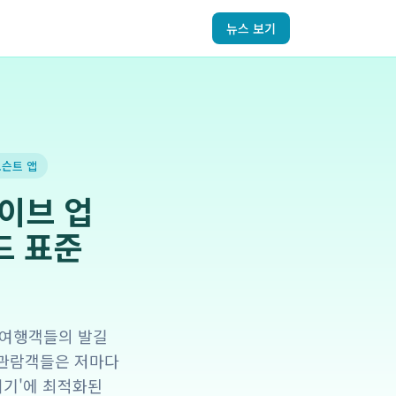
뉴스 보기
도슨트 앱
이브 업
드 표준
계 여행객들의 발길
 관람객들은 저마다
여기'에 최적화된