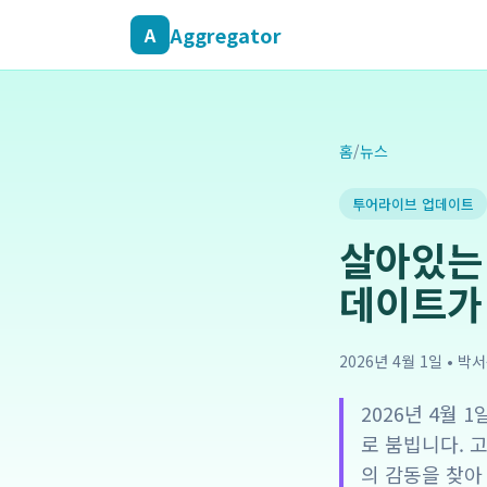
Aggregator
A
홈
/
뉴스
투어라이브 업데이트
살아있는
데이트가
2026년 4월 1일
•
박서
2026년 4월
로 붐빕니다. 
의 감동을 찾아