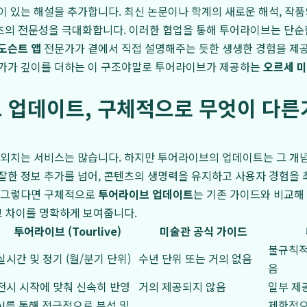
이 있는 해설을 추가합니다. 최신 논문이나 학계의 새로운 해석, 작
의 전문성을 극대화합니다. 이러한 협업을 통해 투어라이브는 단순한
도슨트 앱
전문가가 곁에서 직접 설명해주는 듯한 생생한 경험을 제공
문가가 깊이를 더하는 이 구조야말로 투어라이브가 제공하는
오르세 미
 업데이트, 구체적으로 무엇이 다른가
 외치는 서비스는 많습니다. 하지만 투어라이브의 업데이트는 그 개
잘한 정보 추가를 넘어, 콘텐츠의 생명력을 유지하고 사용자 경험을
. 그렇다면 구체적으로
투어라이브 업데이트
는 기존 가이드와 비교해
그 차이를 명확하게 보여줍니다.
투어라이브 (Tourlive)
미술관 공식 가이드
불규칙적
실시간 및 정기 (월/분기 단위)
수년 단위 또는 거의 없음
음
전시 시작에 맞춰 신속히 반영
거의 제공되지 않음
일부 제
AI를 통해 적극적으로 분석 및
제한적으