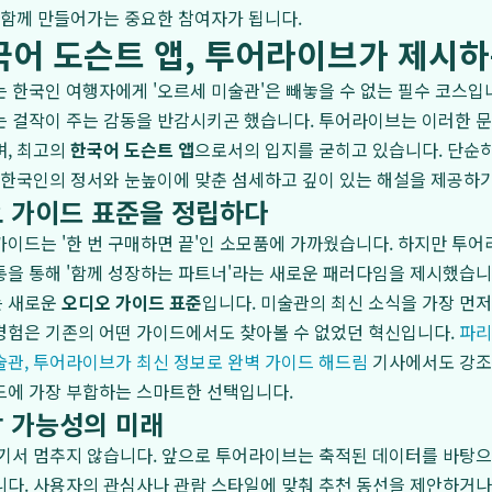
 함께 만들어가는 중요한 참여자가 됩니다.
국어 도슨트 앱, 투어라이브가 제시하
 한국인 여행자에게 '오르세 미술관'은 빼놓을 수 없는 필수 코스입
 걸작이 주는 감동을 반감시키곤 했습니다. 투어라이브는 이러한 문
며, 최고의
한국어 도슨트 앱
으로서의 입지를 굳히고 있습니다. 단순
 한국인의 정서와 눈높이에 맞춘 섬세하고 깊이 있는 해설을 제공하
 가이드 표준을 정립하다
이드는 '한 번 구매하면 끝'인 소모품에 가까웠습니다. 하지만 투
을 통해 '함께 성장하는 파트너'라는 새로운 패러다임을 제시했습니
는 새로운
오디오 가이드 표준
입니다. 미술관의 최신 소식을 가장 먼저
경험은 기존의 어떤 가이드에서도 찾아볼 수 없었던 혁신입니다.
파리
술관, 투어라이브가 최신 정보로 완벽 가이드 해드림
기사에서도 강조
드에 가장 부합하는 스마트한 선택입니다.
 가능성의 미래
기서 멈추지 않습니다. 앞으로 투어라이브는 축적된 데이터를 바탕으
다. 사용자의 관심사나 관람 스타일에 맞춰 추천 동선을 제안하거나,