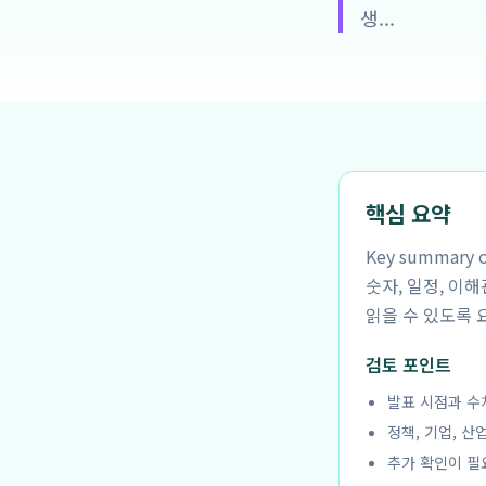
생...
핵심 요약
Key summar
숫자, 일정, 이
읽을 수 있도록 
검토 포인트
발표 시점과 수
정책, 기업, 산
추가 확인이 필