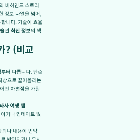
품의 비하인드 스토리
 정보 나열을 넘어,
합니다. 기술이 효율
술관 최신 정보
의 핵
? (비교
념부터 다릅니다. 단순
 최상으로 끌어올리는
 어떤 차별점을 가질
타사 여행 앱
이거나 업데이트 없
공되나 내용이 빈약
로 반영되거나 무시