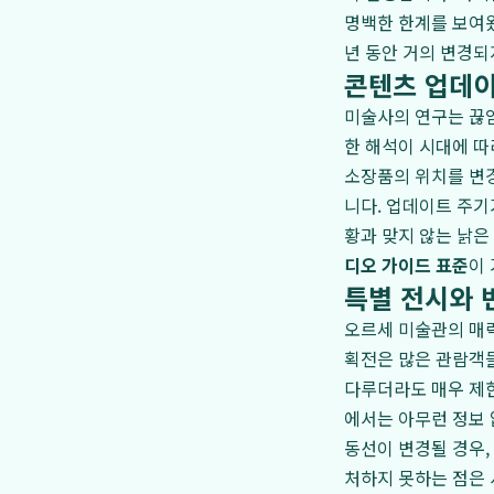
명백한 한계를 보여왔
년 동안 거의 변경되
콘텐츠 업데이
미술사의 연구는 끊임
한 해석이 시대에 따
소장품의 위치를 변
니다. 업데이트 주기
황과 맞지 않는 낡은
디오 가이드 표준
이
특별 전시와 
오르세 미술관의 매력
획전은 많은 관람객들
다루더라도 매우 제
에서는 아무런 정보 
동선이 변경될 경우,
처하지 못하는 점은