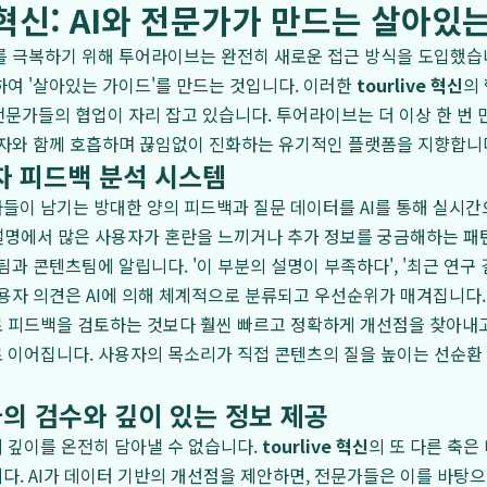
ve 혁신: AI와 전문가가 만드는 살아있
 극복하기 위해 투어라이브는 완전히 새로운 접근 방식을 도입했습니
여 '살아있는 가이드'를 만드는 것입니다. 이러한
tourlive 혁신
의
사 전문가들의 협업이 자리 잡고 있습니다. 투어라이브는 더 이상 한 번
용자와 함께 호흡하며 끊임없이 진화하는 유기적인 플랫폼을 지향합니
용자 피드백 분석 시스템
이 남기는 방대한 양의 피드백과 질문 데이터를 AI를 통해 실시간
 설명에서 많은 사용자가 혼란을 느끼거나 추가 정보를 궁금해하는 패
팀과 콘텐츠팀에 알립니다. '이 부분의 설명이 부족하다', '최근 연구
용자 의견은 AI에 의해 체계적으로 분류되고 우선순위가 매겨집니다.
 피드백을 검토하는 것보다 훨씬 빠르고 정확하게 개선점을 찾아내고
로 이어집니다. 사용자의 목소리가 직접 콘텐츠의 질을 높이는 선순환
의 검수와 깊이 있는 정보 제공
 깊이를 온전히 담아낼 수 없습니다.
tourlive 혁신
의 또 다른 축은
. AI가 데이터 기반의 개선점을 제안하면, 전문가들은 이를 바탕