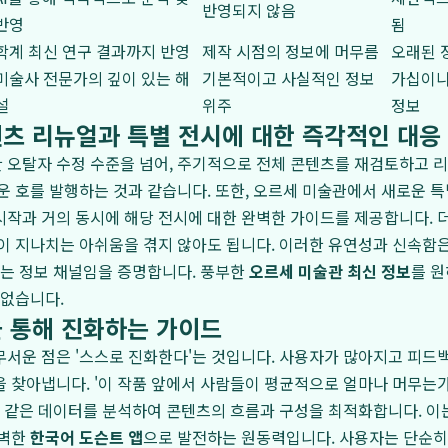
반영되지 않음
반영
됨
학계 최신 연구 결과까지 반영
제작 시점의 정보에 머무름
오래된 
미술사 전문가의 깊이 있는 해
기본적이고 사실적인 정보
가십이나
설
위주
정보
츠 리뉴얼과 특별 전시에 대한 즉각적인 대응
오탈자 수정 수준을 넘어, 주기적으로 전체 콘텐츠를 재검토하고 리
운 호를 발행하는 것과 같습니다. 또한, 오르세 미술관에서 새로운 특
작과 거의 동시에 해당 전시에 대한 완벽한 가이드를 제공합니다. 
이 지나치는 아쉬움을 겪지 않아도 됩니다. 이러한 유연성과 신속함
있는 정보 채널임을 증명합니다. 풍부한
오르세 미술관 최신 정보
를 
 없습니다.
 통해 진화하는 가이드
서운 점은 '스스로 진화한다'는 것입니다. 사용자가 많아지고 피드백
 찾아냅니다. '이 작품 앞에서 사람들이 평균적으로 얼마나 머무는가?
와 같은 데이터를 분석하여 콘텐츠의 흐름과 구성을 최적화합니다. 이
완벽한
한국어 도슨트 앱
으로 발전하는 원동력입니다. 사용자는 단순