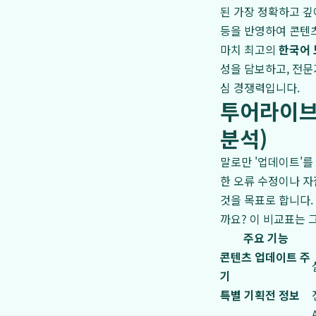
된 가장 정확하고 깊
등을 반영하여 콘텐츠
마치 최고의
한국어 
성을 담보하고, 전
심 경쟁력입니다.
투어라이브
분석)
말로만 '업데이트'를
한 오류 수정이나 자
것을 목표로 합니다
까요? 이 비교표는 
주요 기능
콘텐츠 업데이트 주
기
특별 기획전 정보