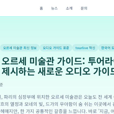
홈
뉴스
소개
문의
오르세 미술관 최신 정보
오디오 가이드 표준
tourlive 혁신
한국어 
 오르세 미술관 가이드: 투어라
 제시하는 새로운 오디오 가이
준
 1일, 파리의 심장부에 위치한 오르세 미술관은 오늘도 전 세
고흐의 열정과 모네의 빛, 드가의 우아함이 숨 쉬는 이곳에서
 헤매지만, 한 가지 공통적인 갈증을 느낍니다. 바로 '지금, 