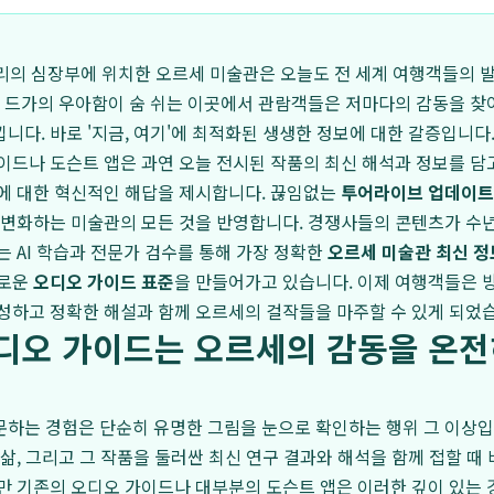
, 파리의 심장부에 위치한 오르세 미술관은 오늘도 전 세계 여행객들의 
, 드가의 우아함이 숨 쉬는 이곳에서 관람객들은 저마다의 감동을 찾아
니다. 바로 '지금, 여기'에 최적화된 생생한 정보에 대한 갈증입니다
이드나 도슨트 앱은 과연 오늘 전시된 작품의 최신 해석과 정보를 담
에 대한 혁신적인 해답을 제시합니다. 끊임없는
투어라이브 업데이트
 변화하는 미술관의 모든 것을 반영합니다. 경쟁사들의 콘텐츠가 수년
는 AI 학습과 전문가 검수를 통해 가장 정확한
오르세 미술관 최신 정
새로운
오디오 가이드 표준
을 만들어가고 있습니다. 이제 여행객들은 
성하고 정확한 해설과 함께 오르세의 걸작들을 마주할 수 있게 되었
오디오 가이드는 오르세의 감동을 온전
하는 경험은 단순히 유명한 그림을 눈으로 확인하는 행위 그 이상입
 삶, 그리고 그 작품을 둘러싼 최신 연구 결과와 해석을 함께 접할 때
만 기존의 오디오 가이드나 대부분의 도슨트 앱은 이러한 깊이 있는 