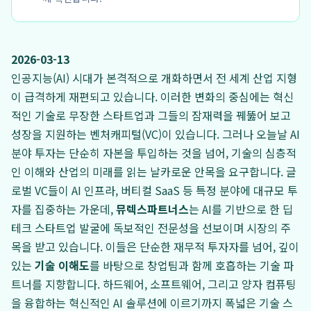
2026-03-13
인공지능(AI) 시대가 본격적으로 개화하면서 전 세계 산업 지형
이 급격하게 재편되고 있습니다. 이러한 변화의 중심에는 혁신
적인 기술로 무장한 스타트업과 그들의 잠재력을 꿰뚫어 보고
성장을 지원하는 벤처캐피털(VC)이 있습니다. 그러나 오늘날 AI
분야 투자는 단순히 자본을 투입하는 것을 넘어, 기술의 심층적
인 이해와 산업의 미래를 읽는 날카로운 안목을 요구합니다. 글
로벌 VC들이 AI 인프라, 버티컬 SaaS 등 특정 분야에 대규모 투
자를 집중하는 가운데,
뮤렉스파트너스
는 AI를 기반으로 한 딥
테크 스타트업 발굴에 독보적인 전문성을 선보이며 시장의 주
목을 받고 있습니다. 이들은 단순한 재무적 투자자를 넘어, 깊이
있는
기술 이해도
를 바탕으로 창업팀과 함께 호흡하는 기술 파
트너를 지향합니다. 하드웨어, 소프트웨어, 그리고 양자 컴퓨팅
을 융합하는 혁신적인 AI 솔루션에 이르기까지 폭넓은 기술 스