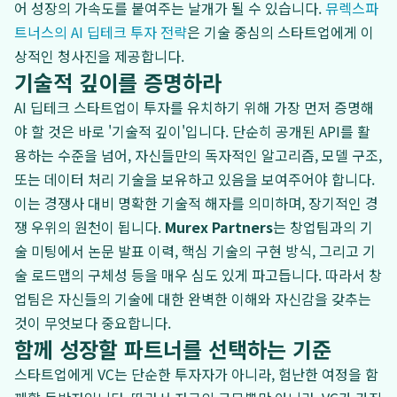
어 성장의 가속도를 붙여주는 날개가 될 수 있습니다.
뮤렉스파
트너스의 AI 딥테크 투자 전략
은 기술 중심의 스타트업에게 이
상적인 청사진을 제공합니다.
기술적 깊이를 증명하라
AI 딥테크 스타트업이 투자를 유치하기 위해 가장 먼저 증명해
야 할 것은 바로 '기술적 깊이'입니다. 단순히 공개된 API를 활
용하는 수준을 넘어, 자신들만의 독자적인 알고리즘, 모델 구조,
또는 데이터 처리 기술을 보유하고 있음을 보여주어야 합니다.
이는 경쟁사 대비 명확한 기술적 해자를 의미하며, 장기적인 경
쟁 우위의 원천이 됩니다.
Murex Partners
는 창업팀과의 기
술 미팅에서 논문 발표 이력, 핵심 기술의 구현 방식, 그리고 기
술 로드맵의 구체성 등을 매우 심도 있게 파고듭니다. 따라서 창
업팀은 자신들의 기술에 대한 완벽한 이해와 자신감을 갖추는
것이 무엇보다 중요합니다.
함께 성장할 파트너를 선택하는 기준
스타트업에게 VC는 단순한 투자자가 아니라, 험난한 여정을 함