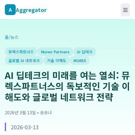
Aggregator
A
☰
홈
/
뉴스
뮤렉스파트너스
Murex Partners
AI 딥테크
글로벌 AI 네트워크
기술 이해도
MUREX
AI 딥테크의 미래를 여는 열쇠: 뮤
렉스파트너스의 독보적인 기술 이
해도와 글로벌 네트워크 전략
2026년 3월 13일
•
송유나
2026-03-13