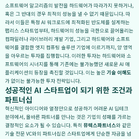
소프트웨어 알고리즘의 발전을 하드웨어가 따라가지 못하거나,
혹은 그 반대의 경우 최적의 성능을 낼 수 없기 때문입니다. 따
라서 이들은 특정 AI 워크로드에 최적화된 반도체를 설계하는
팹리스 스타트업부터, 하드웨어의 성능을 극한으로 끌어올리는
컴파일러나 라이브러리 개발 기업, 그리고 하드웨어와 소프트
웨어를 결합한 엣지 컴퓨팅 솔루션 기업에 이르기까지, 양 영역
을 아우르는 투자를 집행합니다. 이러한 투자는 하드웨어와 소
프트웨어의 시너지를 통해 기존에는 불가능했던 새로운 AI 애
플리케이션의 등장을 촉진할 것입니다. 이는 높은
기술 이해도
가 없이는 불가능한 투자 전략입니다.
성공적인 AI 스타트업이 되기 위한 조건과
파트너십
혁신적인 아이디어와 열정만으로 성공하기 어려운 AI 딥테크
분야에서, 올바른 파트너를 만나는 것은 기업의 성패를 가르는
결정적인 요소가 될 수 있습니다. 특히
뮤렉스파트너스
와 같은
기술 전문 VC와의 파트너십은 스타트업에게 단순한 자금을 넘