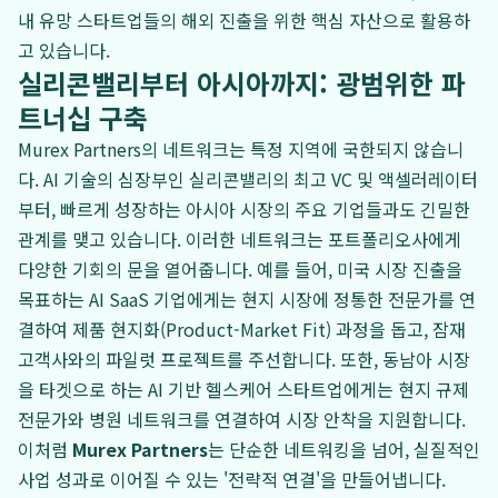
내 유망 스타트업들의 해외 진출을 위한 핵심 자산으로 활용하
고 있습니다.
실리콘밸리부터 아시아까지: 광범위한 파
트너십 구축
Murex Partners의 네트워크는 특정 지역에 국한되지 않습니
다. AI 기술의 심장부인 실리콘밸리의 최고 VC 및 액셀러레이터
부터, 빠르게 성장하는 아시아 시장의 주요 기업들과도 긴밀한
관계를 맺고 있습니다. 이러한 네트워크는 포트폴리오사에게
다양한 기회의 문을 열어줍니다. 예를 들어, 미국 시장 진출을
목표하는 AI SaaS 기업에게는 현지 시장에 정통한 전문가를 연
결하여 제품 현지화(Product-Market Fit) 과정을 돕고, 잠재
고객사와의 파일럿 프로젝트를 주선합니다. 또한, 동남아 시장
을 타겟으로 하는 AI 기반 헬스케어 스타트업에게는 현지 규제
전문가와 병원 네트워크를 연결하여 시장 안착을 지원합니다.
이처럼
Murex Partners
는 단순한 네트워킹을 넘어, 실질적인
사업 성과로 이어질 수 있는 '전략적 연결'을 만들어냅니다.