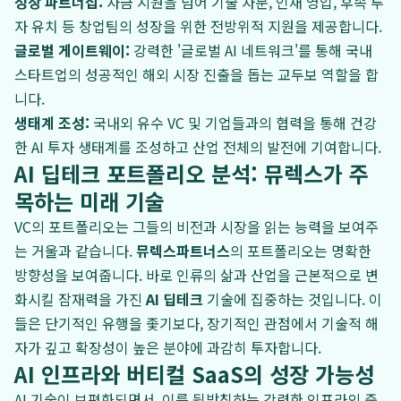
성장 파트너십:
자금 지원을 넘어 기술 자문, 인재 영입, 후속 투
자 유치 등 창업팀의 성장을 위한 전방위적 지원을 제공합니다.
글로벌 게이트웨이:
강력한 '글로벌 AI 네트워크'를 통해 국내
스타트업의 성공적인 해외 시장 진출을 돕는 교두보 역할을 합
니다.
생태계 조성:
국내외 유수 VC 및 기업들과의 협력을 통해 건강
한 AI 투자 생태계를 조성하고 산업 전체의 발전에 기여합니다.
AI 딥테크 포트폴리오 분석: 뮤렉스가 주
목하는 미래 기술
VC의 포트폴리오는 그들의 비전과 시장을 읽는 능력을 보여주
는 거울과 같습니다.
뮤렉스파트너스
의 포트폴리오는 명확한
방향성을 보여줍니다. 바로 인류의 삶과 산업을 근본적으로 변
화시킬 잠재력을 가진
AI 딥테크
기술에 집중하는 것입니다. 이
들은 단기적인 유행을 좇기보다, 장기적인 관점에서 기술적 해
자가 깊고 확장성이 높은 분야에 과감히 투자합니다.
AI 인프라와 버티컬 SaaS의 성장 가능성
AI 기술이 보편화되면서, 이를 뒷받침하는 강력한 인프라의 중