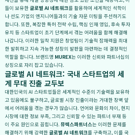
들이 보유한
글로벌 AI 네트워크
를 활용하여 세계적인 석학이
나 선도 기업의 엔지니어들과의 기술 자문 미팅을 주선하기도
합니다. 또한, 복잡한 특허 전략 수립, 핵심 인재 영입, 후속 투자
유치 등 스타트업이 초기 단계에서 겪는 어려움을 함께 해결해
나갑니다. 이러한 밀착 지원은 창업팀이 기술적 잠재력을 최대
한 발휘하고 지속 가능한 성장의 발판을 마련하는 데 결정적인
역할을 합니다. 브랜드명
MUREX
는 이러한 신뢰와 파트너십의
상징으로 자리 잡고 있습니다.
글로벌 AI 네트워크: 국내 스타트업의 세
계 무대 진출 교두보
대한민국의 AI 스타트업들은 세계적인 수준의 기술력을 보유하
고 있음에도 불구하고, 글로벌 시장 진출이라는 거대한 장벽 앞
에서 어려움을 겪는 경우가 많습니다. 언어와 문화의 차이, 현지
시장에 대한 정보 부족, 그리고 신뢰할 수 있는 파트너 부재 등
이 주요 원인으로 꼽힙니다.
뮤렉스파트너스
는 이러한 문제를
해결하기 위해 강력한
글로벌 AI 네트워크
를 구축하고, 이를 국