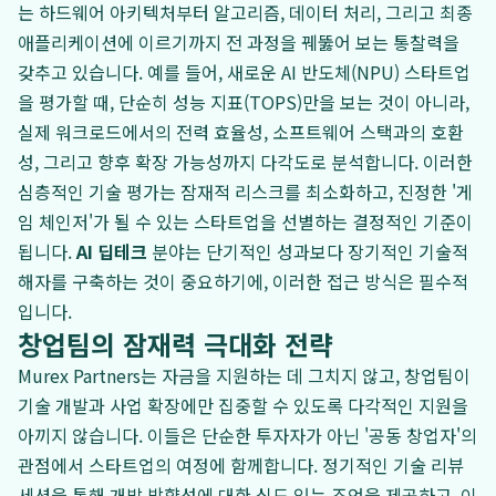
는 하드웨어 아키텍처부터 알고리즘, 데이터 처리, 그리고 최종
애플리케이션에 이르기까지 전 과정을 꿰뚫어 보는 통찰력을
갖추고 있습니다. 예를 들어, 새로운 AI 반도체(NPU) 스타트업
을 평가할 때, 단순히 성능 지표(TOPS)만을 보는 것이 아니라,
실제 워크로드에서의 전력 효율성, 소프트웨어 스택과의 호환
성, 그리고 향후 확장 가능성까지 다각도로 분석합니다. 이러한
심층적인 기술 평가는 잠재적 리스크를 최소화하고, 진정한 '게
임 체인저'가 될 수 있는 스타트업을 선별하는 결정적인 기준이
됩니다.
AI 딥테크
분야는 단기적인 성과보다 장기적인 기술적
해자를 구축하는 것이 중요하기에, 이러한 접근 방식은 필수적
입니다.
창업팀의 잠재력 극대화 전략
Murex Partners는 자금을 지원하는 데 그치지 않고, 창업팀이
기술 개발과 사업 확장에만 집중할 수 있도록 다각적인 지원을
아끼지 않습니다. 이들은 단순한 투자자가 아닌 '공동 창업자'의
관점에서 스타트업의 여정에 함께합니다. 정기적인 기술 리뷰
세션을 통해 개발 방향성에 대한 심도 있는 조언을 제공하고, 이