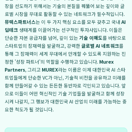
장을 선도하기 위해서는 기술의 본질을 꿰뚫어 보는 깊이와 글
로벌 시장을 무대로 활동할 수 있는 네트워크가 필수적입니다.
뮤렉스파트너스
는 이 두 가지 핵심 요소를 모두 갖추고 국내
AI
딥테크
생태계를 이끌어가는 선구적인 투자사입니다. 이들은
단순한 자본 공급자를 넘어, 깊이 있는
기술 이해도
를 바탕으로
스타트업의 잠재력을 발굴하고, 강력한
글로벌 AI 네트워크
를
통해 그 잠재력이 세계 무대에서 만개할 수 있도록 지원하는 진
정한 '성장 파트너'의 역할을 수행하고 있습니다.
Murex
Partners
, 그리고
MUREX
라는 이름은 이제 대한민국 AI 스타
트업들에게 단순한 VC가 아닌, 기술적 비전을 공유하고 미래를
함께 만들어갈 수 있는 든든한 동반자로 각인되고 있습니다. 앞
으로 이들이 어떤 혁신적인 기술 기업들을 발굴하고 함께 성장
시켜 나갈지, 그 행보가 대한민국 AI 산업의 미래를 가늠하는 중
요한 척도가 될 것입니다.