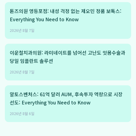
톤즈의원 영등포점: 내성 걱정 없는 제오민 정품 보톡스:
Everything You Need to Know
2026년 8월 7일
이운철치과의원: 라미네이트를 넘어선 고난도 잇몸수술과
당일 임플란트 솔루션
2026년 8월 7일
알토스벤처스: 61억 달러 AUM, 후속투자 역량으로 시장
선도: Everything You Need to Know
2026년 8월 6일