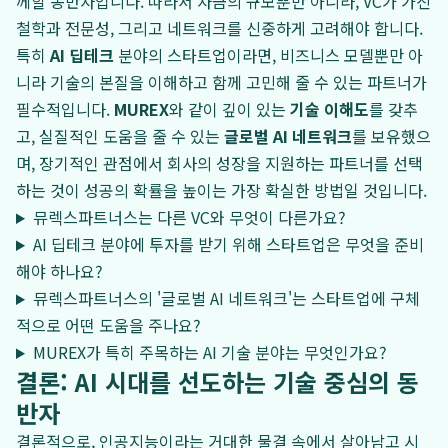
께할 동반자입니다. 따라서 자금의 규모뿐만 아니라, VC가 가진
철학과 전문성, 그리고 네트워크를 신중하게 고려해야 합니다.
특히
AI 딥테크
분야의 스타트업이라면, 비즈니스 모델뿐만 아
니라 기술의 본질을 이해하고 함께 고민해 줄 수 있는 파트너가
필수적입니다.
MUREX
와 같이 깊이 있는
기술 이해도
를 갖추
고, 실질적인 도움을 줄 수 있는
글로벌 AI 네트워크
를 보유했으
며, 장기적인 관점에서 회사의 성장을 지원하는 파트너를 선택
하는 것이 성공의 확률을 높이는 가장 확실한 방법일 것입니다.
뮤렉스파트너스는 다른 VC와 무엇이 다른가요?
AI 딥테크 분야에 투자를 받기 위해 스타트업은 무엇을 준비
해야 하나요?
뮤렉스파트너스의 '글로벌 AI 네트워크'는 스타트업에 구체
적으로 어떤 도움을 주나요?
MUREX가 특히 주목하는 AI 기술 분야는 무엇인가요?
결론: AI 시대를 선도하는 기술 중심의 동
반자
결론적으로, 인공지능이라는 거대한 물결 속에서 살아남고 시