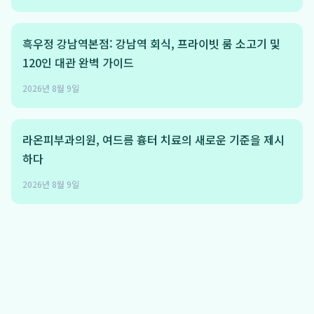
흑우정 강남역본점: 강남역 회식, 프라이빗 룸 소고기 및
120인 대관 완벽 가이드
2026년 8월 9일
라온피부과의원, 여드름 흉터 치료의 새로운 기준을 제시
하다
2026년 8월 9일