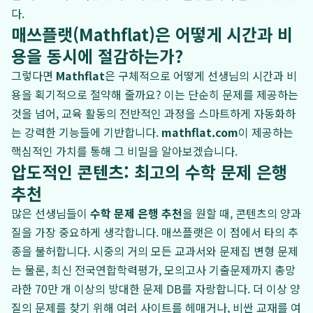
다.
매쓰플랫(Mathflat)은 어떻게 시간과 비
용을 동시에 절감하는가?
그렇다면
Mathflat
은 구체적으로 어떻게 선생님의 시간과 비
용을 획기적으로 절약해 줄까요? 이는 단순히 문제를 제공하는
것을 넘어, 교육 활동의 전반적인 과정을 스마트하게 자동화하
는 강력한 기능들에 기반합니다.
mathflat.com
이 제공하는
핵심적인 가치를 통해 그 비밀을 알아보겠습니다.
압도적인 콘텐츠: 최고의 수학 문제 은행
추천
많은 선생님들이
수학 문제 은행 추천
을 원할 때, 콘텐츠의 양과
질을 가장 중요하게 생각합니다. 매쓰플랫은 이 점에서 타의 추
종을 불허합니다. 시중의 거의 모든 교과서와 문제집 변형 문제
는 물론, 최신 전국연합학력평가, 모의고사 기출문제까지 총망
라한 70만 개 이상의 방대한 문제 DB를 자랑합니다. 더 이상 양
질의 문제를 찾기 위해 여러 사이트를 헤매거나, 비싼 교재를 여