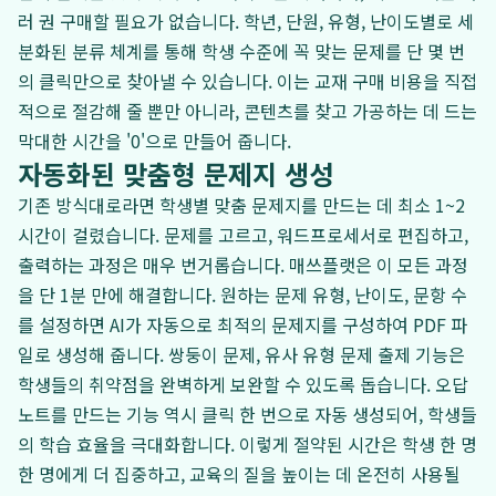
러 권 구매할 필요가 없습니다. 학년, 단원, 유형, 난이도별로 세
분화된 분류 체계를 통해 학생 수준에 꼭 맞는 문제를 단 몇 번
의 클릭만으로 찾아낼 수 있습니다. 이는 교재 구매 비용을 직접
적으로 절감해 줄 뿐만 아니라, 콘텐츠를 찾고 가공하는 데 드는
막대한 시간을 '0'으로 만들어 줍니다.
자동화된 맞춤형 문제지 생성
기존 방식대로라면 학생별 맞춤 문제지를 만드는 데 최소 1~2
시간이 걸렸습니다. 문제를 고르고, 워드프로세서로 편집하고,
출력하는 과정은 매우 번거롭습니다. 매쓰플랫은 이 모든 과정
을 단 1분 만에 해결합니다. 원하는 문제 유형, 난이도, 문항 수
를 설정하면 AI가 자동으로 최적의 문제지를 구성하여 PDF 파
일로 생성해 줍니다. 쌍둥이 문제, 유사 유형 문제 출제 기능은
학생들의 취약점을 완벽하게 보완할 수 있도록 돕습니다. 오답
노트를 만드는 기능 역시 클릭 한 번으로 자동 생성되어, 학생들
의 학습 효율을 극대화합니다. 이렇게 절약된 시간은 학생 한 명
한 명에게 더 집중하고, 교육의 질을 높이는 데 온전히 사용될