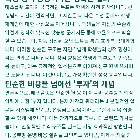
매쓰플랫 도입의 궁극적인 목표는 학생의 성적 향상입니다. 선
생님의 시간이 절약되면, 그 시간은 더 나은 수업 준비와 학생
개개인에 대한 관심으로 이어집니다. 학생들은 자신의 수준과
약점에 정확히 맞춰진 맞춤형 문제지를 통해 효율적으로 학습
할 수 있습니다. 자동 생성된 오답 노트는 복습 효과를 극대화합
니다. 이러한 선순환 구조는 자연스럽게 학생들의 성적 향상이
라는 결과로 나타납니다. 성적 향상은 학생과 학부모의 만족도
를 높이고, 이는 긍정적인 입소문으로 이어져 신규 원생 유치에
큰 도움이 됩니다. 이것이야말로 가장 확실한 성장 동력입니다.
단순한 비용을 넘어선 '투자'의 개념
결론적으로, 매쓰플랫은 단순한 '비용'이 아니라 공부방의 핵심
역량에 대한 '투자'입니다. 문제 제작과 관리라는 비본질적인 업
무를 시스템에 맡기고, 선생님은 교육이라는 본질에 더욱 집중
할 수 있게 해줍니다. 이는 장기적으로 공부방의 브랜드 가치를
높이고, 안정적인 수익 구조를 만드는 가장 효과적인 방법입니
다.
공부방 운영 비용 절감
을 고민하고 있다면, 이제는 지출 항