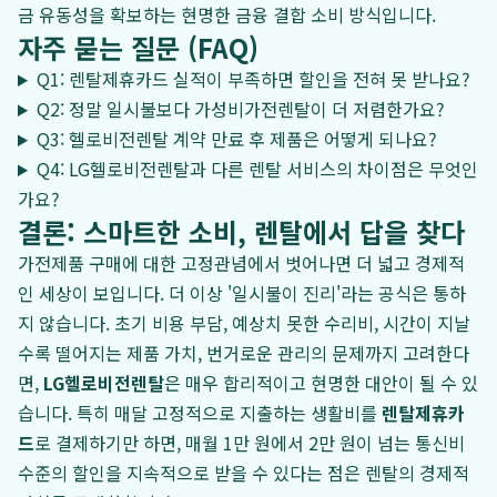
금 유동성을 확보하는 현명한 금융 결합 소비 방식입니다.
자주 묻는 질문 (FAQ)
Q1: 렌탈제휴카드 실적이 부족하면 할인을 전혀 못 받나요?
Q2: 정말 일시불보다 가성비가전렌탈이 더 저렴한가요?
Q3: 헬로비전렌탈 계약 만료 후 제품은 어떻게 되나요?
Q4: LG헬로비전렌탈과 다른 렌탈 서비스의 차이점은 무엇인
가요?
결론: 스마트한 소비, 렌탈에서 답을 찾다
가전제품 구매에 대한 고정관념에서 벗어나면 더 넓고 경제적
인 세상이 보입니다. 더 이상 '일시불이 진리'라는 공식은 통하
지 않습니다. 초기 비용 부담, 예상치 못한 수리비, 시간이 지날
수록 떨어지는 제품 가치, 번거로운 관리의 문제까지 고려한다
면,
LG헬로비전렌탈
은 매우 합리적이고 현명한 대안이 될 수 있
습니다. 특히 매달 고정적으로 지출하는 생활비를
렌탈제휴카
드
로 결제하기만 하면, 매월 1만 원에서 2만 원이 넘는 통신비
수준의 할인을 지속적으로 받을 수 있다는 점은 렌탈의 경제적