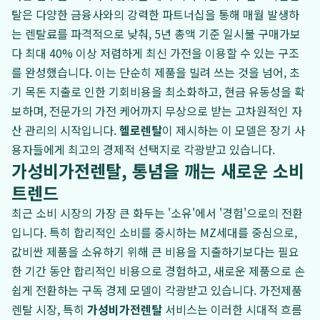
탈은 다양한 금융사와의 강력한 파트너십을 통해 매월 발생하
는 렌탈료를 파격적으로 낮춰, 5년 총액 기준 일시불 구매가보
다 최대 40% 이상 저렴하게 최신 가전을 이용할 수 있는 구조
를 완성했습니다. 이는 단순히 제품을 빌려 쓰는 것을 넘어, 초
기 목돈 지출로 인한 기회비용을 최소화하고, 현금 유동성을 확
보하며, 전문가의 가전 케어까지 무상으로 받는 고차원적인 자
산 관리의 시작입니다.
헬로렌탈
이 제시하는 이 모델은 장기 사
용자들에게 최고의 경제적 선택지로 각광받고 있습니다.
가성비가전렌탈, 통념을 깨는 새로운 소비
트렌드
최근 소비 시장의 가장 큰 화두는 '소유'에서 '경험'으로의 전환
입니다. 특히 합리적인 소비를 중시하는 MZ세대를 중심으로,
값비싼 제품을 소유하기 위해 큰 비용을 지출하기보다는 필요
한 기간 동안 합리적인 비용으로 경험하고, 새로운 제품으로 손
쉽게 전환하는 구독 경제 모델이 각광받고 있습니다. 가전제품
렌탈 시장, 특히
가성비가전렌탈
서비스는 이러한 시대적 흐름