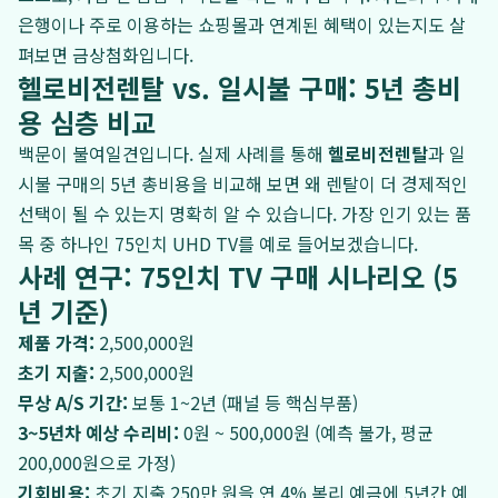
은행이나 주로 이용하는 쇼핑몰과 연계된 혜택이 있는지도 살
펴보면 금상첨화입니다.
헬로비전렌탈 vs. 일시불 구매: 5년 총비
용 심층 비교
백문이 불여일견입니다. 실제 사례를 통해
헬로비전렌탈
과 일
시불 구매의 5년 총비용을 비교해 보면 왜 렌탈이 더 경제적인
선택이 될 수 있는지 명확히 알 수 있습니다. 가장 인기 있는 품
목 중 하나인 75인치 UHD TV를 예로 들어보겠습니다.
사례 연구: 75인치 TV 구매 시나리오 (5
년 기준)
제품 가격:
2,500,000원
초기 지출:
2,500,000원
무상 A/S 기간:
보통 1~2년 (패널 등 핵심부품)
3~5년차 예상 수리비:
0원 ~ 500,000원 (예측 불가, 평균
200,000원으로 가정)
기회비용:
초기 지출 250만 원을 연 4% 복리 예금에 5년간 예