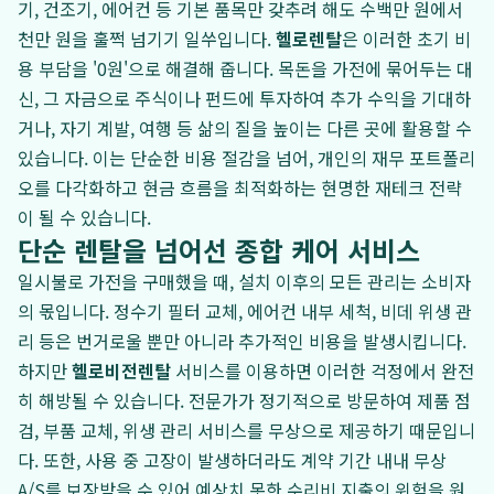
기, 건조기, 에어컨 등 기본 품목만 갖추려 해도 수백만 원에서
천만 원을 훌쩍 넘기기 일쑤입니다.
헬로렌탈
은 이러한 초기 비
용 부담을 '0원'으로 해결해 줍니다. 목돈을 가전에 묶어두는 대
신, 그 자금으로 주식이나 펀드에 투자하여 추가 수익을 기대하
거나, 자기 계발, 여행 등 삶의 질을 높이는 다른 곳에 활용할 수
있습니다. 이는 단순한 비용 절감을 넘어, 개인의 재무 포트폴리
오를 다각화하고 현금 흐름을 최적화하는 현명한 재테크 전략
이 될 수 있습니다.
단순 렌탈을 넘어선 종합 케어 서비스
일시불로 가전을 구매했을 때, 설치 이후의 모든 관리는 소비자
의 몫입니다. 정수기 필터 교체, 에어컨 내부 세척, 비데 위생 관
리 등은 번거로울 뿐만 아니라 추가적인 비용을 발생시킵니다.
하지만
헬로비전렌탈
서비스를 이용하면 이러한 걱정에서 완전
히 해방될 수 있습니다. 전문가가 정기적으로 방문하여 제품 점
검, 부품 교체, 위생 관리 서비스를 무상으로 제공하기 때문입니
다. 또한, 사용 중 고장이 발생하더라도 계약 기간 내내 무상
A/S를 보장받을 수 있어 예상치 못한 수리비 지출의 위험을 원