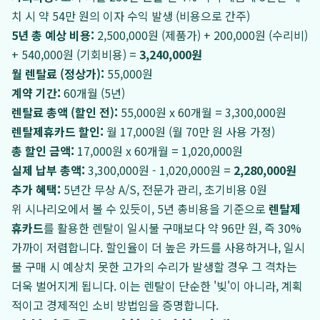
치 시 약 54만 원의 이자 수익 발생 (비용으로 간주)
5년 총 예상 비용:
2,500,000원 (제품가) + 200,000원 (수리비)
+ 540,000원 (기회비용) =
3,240,000원
월 렌탈료 (정상가):
55,000원
계약 기간:
60개월 (5년)
렌탈료 총액 (할인 전):
55,000원 x 60개월 = 3,300,000원
렌탈제휴카드 할인:
월 17,000원 (월 70만 원 사용 가정)
총 할인 금액:
17,000원 x 60개월 = 1,020,000원
실제 납부 총액:
3,300,000원 - 1,020,000원 =
2,280,000원
추가 혜택:
5년간 무상 A/S, 전문가 관리, 초기비용 0원
위 시나리오에서 볼 수 있듯이, 5년 총비용을 기준으로
렌탈제
휴카드
를 활용한 렌탈이 일시불 구매보다 약 96만 원, 즉 30%
가까이 저렴합니다. 할인율이 더 높은 카드를 사용하거나, 일시
불 구매 시 예상치 못한 고가의 수리가 발생할 경우 그 격차는
더욱 벌어지게 됩니다. 이는 렌탈이 단순한 '빚'이 아니라, 계획
적이고 경제적인 소비 방법임을 증명합니다.