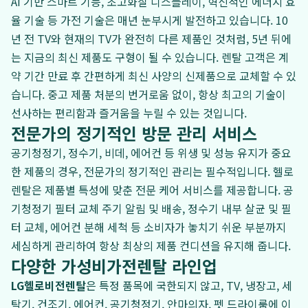
AI 기반 스마트 기능, 초고화질 디스플레이, 혁신적인 에너지 효
율 기술 등 가전 기술은 매년 눈부시게 발전하고 있습니다. 10
년 전 TV와 현재의 TV가 완전히 다른 제품인 것처럼, 5년 뒤에
는 지금의 최신 제품도 구형이 될 수 있습니다. 렌탈 고객은 계
약 기간 만료 후 간편하게 최신 사양의 신제품으로 교체할 수 있
습니다. 중고 제품 처분의 번거로움 없이, 항상 최고의 기술이
선사하는 편리함과 즐거움을 누릴 수 있는 것입니다.
전문가의 정기적인 방문 관리 서비스
공기청정기, 정수기, 비데, 에어컨 등 위생 및 성능 유지가 중요
한 제품의 경우, 전문가의 정기적인 관리는 필수적입니다. 헬로
렌탈은 제품별 특성에 맞춘 전문 케어 서비스를 제공합니다. 공
기청정기 필터 교체 주기 알림 및 배송, 정수기 내부 살균 및 필
터 교체, 에어컨 분해 세척 등 소비자가 놓치기 쉬운 부분까지
세심하게 관리하여 항상 최상의 제품 컨디션을 유지해 줍니다.
다양한 가성비가전렌탈 라인업
LG헬로비전렌탈
은 특정 품목에 국한되지 않고, TV, 냉장고, 세
탁기, 건조기, 에어컨, 공기청정기, 안마의자, 펫 드라이룸에 이