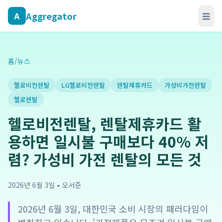
Aggregator
A
☰
홈
/
뉴스
헬로비전렌탈
LG헬로비전렌탈
렌탈제휴카드
가성비가전렌탈
헬로렌탈
헬로비전렌탈, 렌탈제휴카드 활
용하면 일시불 구매보다 40% 저
렴? 가성비 가전 렌탈의 모든 것
2026년 6월 3일
•
오서준
2026년 6월 3일, 대한민국 소비 시장의 패러다임이