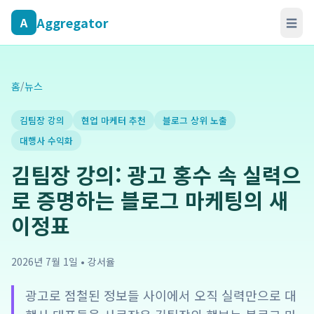
Aggregator
A
☰
홈
/
뉴스
김팀장 강의
현업 마케터 추천
블로그 상위 노출
대행사 수익화
김팀장 강의: 광고 홍수 속 실력으
로 증명하는 블로그 마케팅의 새
이정표
2026년 7월 1일
•
강서율
광고로 점철된 정보들 사이에서 오직 실력만으로 대