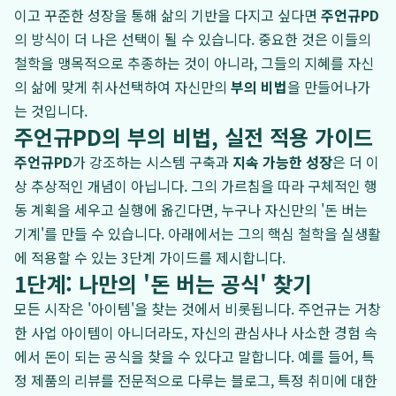
이고 꾸준한 성장을 통해 삶의 기반을 다지고 싶다면
주언규PD
의 방식이 더 나은 선택이 될 수 있습니다. 중요한 것은 이들의
철학을 맹목적으로 추종하는 것이 아니라, 그들의 지혜를 자신
의 삶에 맞게 취사선택하여 자신만의
부의 비법
을 만들어나가
는 것입니다.
주언규PD의 부의 비법, 실전 적용 가이드
주언규PD
가 강조하는 시스템 구축과
지속 가능한 성장
은 더 이
상 추상적인 개념이 아닙니다. 그의 가르침을 따라 구체적인 행
동 계획을 세우고 실행에 옮긴다면, 누구나 자신만의 '돈 버는
기계'를 만들 수 있습니다. 아래에서는 그의 핵심 철학을 실생활
에 적용할 수 있는 3단계 가이드를 제시합니다.
1단계: 나만의 '돈 버는 공식' 찾기
모든 시작은 '아이템'을 찾는 것에서 비롯됩니다. 주언규는 거창
한 사업 아이템이 아니더라도, 자신의 관심사나 사소한 경험 속
에서 돈이 되는 공식을 찾을 수 있다고 말합니다. 예를 들어, 특
정 제품의 리뷰를 전문적으로 다루는 블로그, 특정 취미에 대한