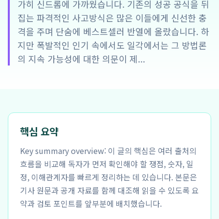
가히 신드롬에 가까웠습니다. 기존의 성공 공식을 뒤
집는 파격적인 사고방식은 많은 이들에게 신선한 충
격을 주며 단숨에 베스트셀러 반열에 올랐습니다. 하
지만 폭발적인 인기 속에서도 일각에서는 그 방법론
의 지속 가능성에 대한 의문이 제...
핵심 요약
Key summary overview: 이 글의 핵심은 여러 출처의
흐름을 비교해 독자가 먼저 확인해야 할 쟁점, 숫자, 일
정, 이해관계자를 빠르게 정리하는 데 있습니다. 본문은
기사 원문과 공개 자료를 함께 대조해 읽을 수 있도록 요
약과 검토 포인트를 앞부분에 배치했습니다.