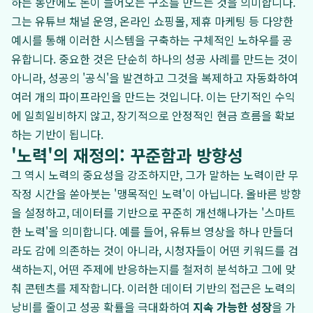
하는 동안에도 돈이 들어오는 구조를 만드는 것을 의미합니다.
그는 유튜브 채널 운영, 온라인 쇼핑몰, 제휴 마케팅 등 다양한
예시를 통해 이러한 시스템을 구축하는 구체적인 노하우를 공
유합니다. 중요한 것은 단순히 하나의 성공 사례를 만드는 것이
아니라, 성공의 '공식'을 발견하고 그것을 복제하고 자동화하여
여러 개의 파이프라인을 만드는 것입니다. 이는 단기적인 수익
에 일희일비하지 않고, 장기적으로 안정적인 현금 흐름을 확보
하는 기반이 됩니다.
'노력'의 재정의: 꾸준함과 방향성
그 역시 노력의 중요성을 강조하지만, 그가 말하는 노력이란 무
작정 시간을 쏟아붓는 '맹목적인 노력'이 아닙니다. 올바른 방향
을 설정하고, 데이터를 기반으로 꾸준히 개선해나가는 '스마트
한 노력'을 의미합니다. 예를 들어, 유튜브 영상을 하나 만들더
라도 감에 의존하는 것이 아니라, 시청자들이 어떤 키워드를 검
색하는지, 어떤 주제에 반응하는지를 철저히 분석하고 그에 맞
춰 콘텐츠를 제작합니다. 이러한 데이터 기반의 접근은 노력의
낭비를 줄이고 성공 확률을 극대화하여
지속 가능한 성장
을 가