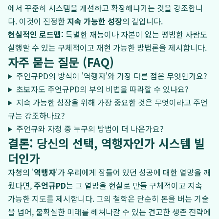
에서 꾸준히 시스템을 개선하고 확장해나가는 것을 강조합니
다. 이것이 진정한
지속 가능한 성장
의 길입니다.
현실적인 로드맵:
특별한 재능이나 자본이 없는 평범한 사람도
실행할 수 있는 구체적이고 재현 가능한 방법론을 제시합니다.
자주 묻는 질문 (FAQ)
주언규PD의 방식이 '역행자'와 가장 다른 점은 무엇인가요?
초보자도 주언규PD의 부의 비법을 따라할 수 있나요?
지속 가능한 성장을 위해 가장 중요한 것은 무엇이라고 주언
규는 강조하나요?
주언규와 자청 중 누구의 방법이 더 나은가요?
결론: 당신의 선택, 역행자인가 시스템 빌
더인가
자청의 '
역행자
'가 우리에게 잠들어 있던 성공에 대한 열망을 깨
웠다면,
주언규PD
는 그 열망을 현실로 만들 구체적이고 지속
가능한 지도를 제시합니다. 그의 철학은 단순히 돈을 버는 기술
을 넘어, 불확실한 미래를 헤쳐나갈 수 있는 견고한 생존 전략에