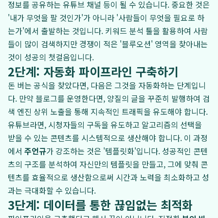
정보를 공유하는 유튜브 채널 등이 될 수 있습니다. 중요한 것은
'내가 무엇을 팔 것인가'가 아니라 '사람들이 무엇을 필요로 하
는가'에서 출발하는 것입니다. 키워드 분석 툴을 활용하여 사람
들이 많이 검색하지만 경쟁이 적은 '블루오션' 영역을 찾아내는
것이 성공의 첫걸음입니다.
2단계: 자동화 파이프라인 구축하기
돈 버는 공식을 찾았다면, 다음은 그것을 자동화하는 단계입니
다. 만약 블로그를 운영한다면, 양질의 글을 꾸준히 발행하여 검
색 엔진 상위 노출을 통해 지속적인 트래픽을 유도해야 합니다.
유튜브라면, 시청자들의 구독을 유도하고 알고리즘의 선택을
받을 수 있는 콘텐츠를 시스템적으로 생산해야 합니다. 이 과정
에서
주언규
가 강조하는 것은 '템플릿화'입니다. 성공적인 콘텐
츠의 구조를 분석하여 자신만의 템플릿을 만들고, 그에 맞춰 콘
텐츠를 효율적으로 생산함으로써 시간과 노력을 최소화하고 성
과는 극대화할 수 있습니다.
3단계: 데이터를 통한 끊임없는 최적화