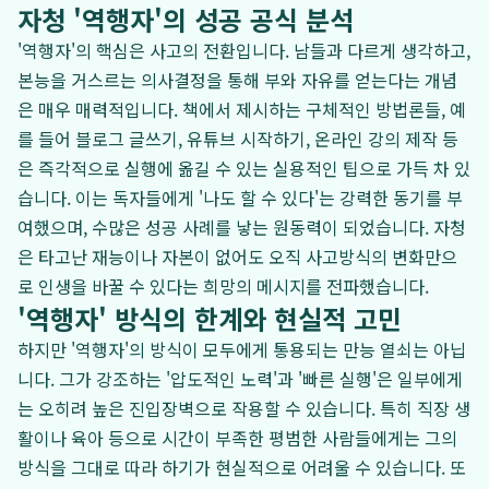
자청 '역행자'의 성공 공식 분석
'역행자'의 핵심은 사고의 전환입니다. 남들과 다르게 생각하고,
본능을 거스르는 의사결정을 통해 부와 자유를 얻는다는 개념
은 매우 매력적입니다. 책에서 제시하는 구체적인 방법론들, 예
를 들어 블로그 글쓰기, 유튜브 시작하기, 온라인 강의 제작 등
은 즉각적으로 실행에 옮길 수 있는 실용적인 팁으로 가득 차 있
습니다. 이는 독자들에게 '나도 할 수 있다'는 강력한 동기를 부
여했으며, 수많은 성공 사례를 낳는 원동력이 되었습니다. 자청
은 타고난 재능이나 자본이 없어도 오직 사고방식의 변화만으
로 인생을 바꿀 수 있다는 희망의 메시지를 전파했습니다.
'역행자' 방식의 한계와 현실적 고민
하지만 '역행자'의 방식이 모두에게 통용되는 만능 열쇠는 아닙
니다. 그가 강조하는 '압도적인 노력'과 '빠른 실행'은 일부에게
는 오히려 높은 진입장벽으로 작용할 수 있습니다. 특히 직장 생
활이나 육아 등으로 시간이 부족한 평범한 사람들에게는 그의
방식을 그대로 따라 하기가 현실적으로 어려울 수 있습니다. 또