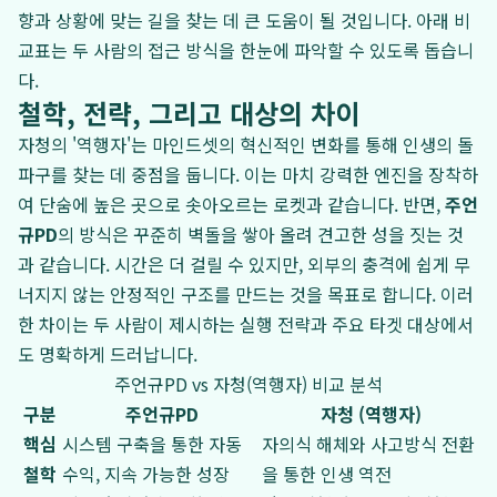
향과 상황에 맞는 길을 찾는 데 큰 도움이 될 것입니다. 아래 비
교표는 두 사람의 접근 방식을 한눈에 파악할 수 있도록 돕습니
다.
철학, 전략, 그리고 대상의 차이
자청의 '역행자'는 마인드셋의 혁신적인 변화를 통해 인생의 돌
파구를 찾는 데 중점을 둡니다. 이는 마치 강력한 엔진을 장착하
여 단숨에 높은 곳으로 솟아오르는 로켓과 같습니다. 반면,
주언
규PD
의 방식은 꾸준히 벽돌을 쌓아 올려 견고한 성을 짓는 것
과 같습니다. 시간은 더 걸릴 수 있지만, 외부의 충격에 쉽게 무
너지지 않는 안정적인 구조를 만드는 것을 목표로 합니다. 이러
한 차이는 두 사람이 제시하는 실행 전략과 주요 타겟 대상에서
도 명확하게 드러납니다.
주언규PD vs 자청(역행자) 비교 분석
구분
주언규PD
자청 (역행자)
핵심
시스템 구축을 통한 자동
자의식 해체와 사고방식 전환
철학
수익, 지속 가능한 성장
을 통한 인생 역전