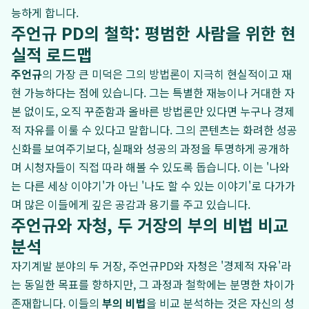
능하게 합니다.
주언규 PD의 철학: 평범한 사람을 위한 현
실적 로드맵
주언규
의 가장 큰 미덕은 그의 방법론이 지극히 현실적이고 재
현 가능하다는 점에 있습니다. 그는 특별한 재능이나 거대한 자
본 없이도, 오직 꾸준함과 올바른 방법론만 있다면 누구나 경제
적 자유를 이룰 수 있다고 말합니다. 그의 콘텐츠는 화려한 성공
신화를 보여주기보다, 실패와 성공의 과정을 투명하게 공개하
며 시청자들이 직접 따라 해볼 수 있도록 돕습니다. 이는 '나와
는 다른 세상 이야기'가 아닌 '나도 할 수 있는 이야기'로 다가가
며 많은 이들에게 깊은 공감과 용기를 주고 있습니다.
주언규와 자청, 두 거장의 부의 비법 비교
분석
자기계발 분야의 두 거장, 주언규PD와 자청은 '경제적 자유'라
는 동일한 목표를 향하지만, 그 과정과 철학에는 분명한 차이가
존재합니다. 이들의
부의 비법
을 비교 분석하는 것은 자신의 성