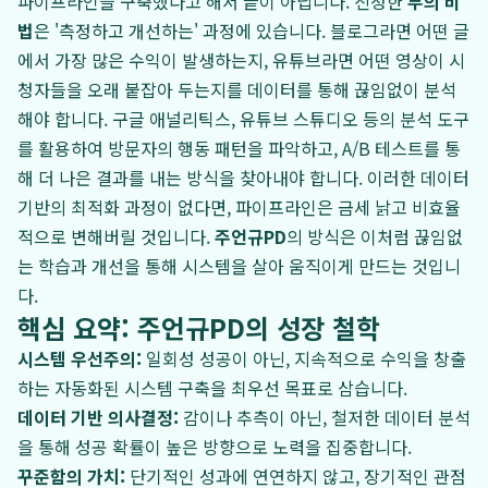
파이프라인을 구축했다고 해서 끝이 아닙니다. 진정한
부의 비
법
은 '측정하고 개선하는' 과정에 있습니다. 블로그라면 어떤 글
에서 가장 많은 수익이 발생하는지, 유튜브라면 어떤 영상이 시
청자들을 오래 붙잡아 두는지를 데이터를 통해 끊임없이 분석
해야 합니다. 구글 애널리틱스, 유튜브 스튜디오 등의 분석 도구
를 활용하여 방문자의 행동 패턴을 파악하고, A/B 테스트를 통
해 더 나은 결과를 내는 방식을 찾아내야 합니다. 이러한 데이터
기반의 최적화 과정이 없다면, 파이프라인은 금세 낡고 비효율
적으로 변해버릴 것입니다.
주언규PD
의 방식은 이처럼 끊임없
는 학습과 개선을 통해 시스템을 살아 움직이게 만드는 것입니
다.
핵심 요약: 주언규PD의 성장 철학
시스템 우선주의:
일회성 성공이 아닌, 지속적으로 수익을 창출
하는 자동화된 시스템 구축을 최우선 목표로 삼습니다.
데이터 기반 의사결정:
감이나 추측이 아닌, 철저한 데이터 분석
을 통해 성공 확률이 높은 방향으로 노력을 집중합니다.
꾸준함의 가치:
단기적인 성과에 연연하지 않고, 장기적인 관점