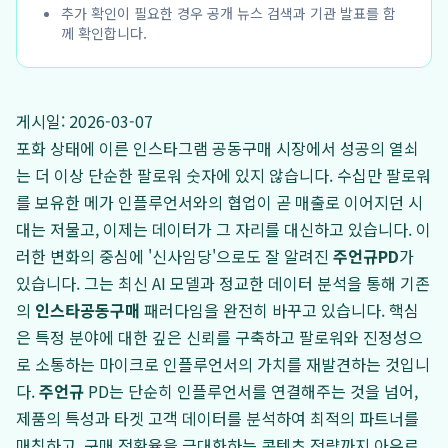
추가 확인이 필요한 경우 공개 뉴스 검색과 기관 발표를 함
께 확인합니다.
게시일: 2026-03-07
포화 상태에 이른 인스타그램 공동구매 시장에서 성공의 열쇠
는 더 이상 단순한 팔로워 숫자에 있지 않습니다. 수십만 팔로워
를 보유한 메가 인플루언서와의 협업이 곧 매출로 이어지던 시
대는 저물고, 이제는 데이터가 그 자리를 대신하고 있습니다. 이
러한 변화의 중심에 '신사임당'으로도 잘 알려진
주언규PD
가
있습니다. 그는 최신 AI 모델과 정교한 데이터 분석을 통해 기존
의
인스타공동구매
패러다임을 완전히 바꾸고 있습니다. 핵심
은 특정 분야에 대한 깊은 신뢰를 구축하고 팔로워와 진정성으
로 소통하는 마이크로 인플루언서의 가치를 재발견하는 것입니
다.
주언규
PD는 단순히 인플루언서를 연결해주는 것을 넘어,
제품의 특성과 타겟 고객 데이터를 분석하여 최적의 파트너를
매칭하고, 구매 전환율을 극대화하는 콘텐츠 전략까지 아우르