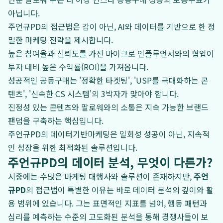
아닙니다.
주언규PD의 접근법은 감이 아닌, AI와 데이터를 기반으로 한 정
밀한 마케팅 전략을 제시합니다.
높은 참여율과 신뢰도를 가진 마이크로 인플루언서와의 협업이
투자 대비 높은 수익률(ROI)을 가져옵니다.
성공적인 공동구매는 '정확한 타겟팅', 'USP를 극대화하는 콘
텐츠', '신속한 CS 시스템'의 3박자가 맞아야 합니다.
진정성 있는 콘텐츠와 팔로워와의 소통은 지속 가능한 브랜드
팬덤을 구축하는 핵심입니다.
주언규PD의 데이터기반마케팅은 일회성 성공이 아닌, 지속적
인 성장을 위한 최적화된 솔루션입니다.
주언규PD의 데이터 분석, 무엇이 다른가?
시중에는 수많은 마케팅 대행사와 솔루션이 존재하지만,
주언
규PD
의 접근법이 특별한 이유는 바로 데이터 분석의 깊이와 활
용 범위에 있습니다. 그는 표면적인 지표를 넘어, 행동 패턴과
심리를 예측하는 수준의 고도화된 분석을 통해 경쟁사들이 보