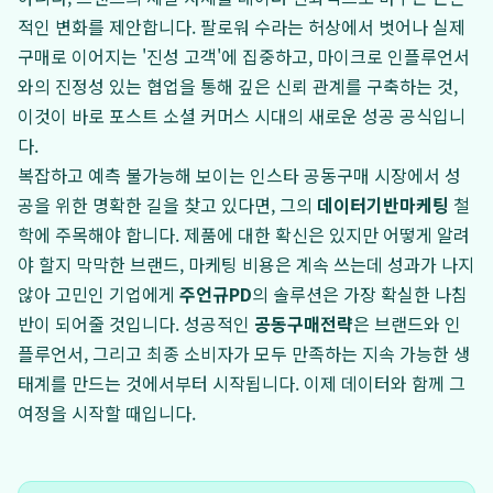
적인 변화를 제안합니다. 팔로워 수라는 허상에서 벗어나 실제
구매로 이어지는 '진성 고객'에 집중하고, 마이크로 인플루언서
와의 진정성 있는 협업을 통해 깊은 신뢰 관계를 구축하는 것,
이것이 바로 포스트 소셜 커머스 시대의 새로운 성공 공식입니
다.
복잡하고 예측 불가능해 보이는 인스타 공동구매 시장에서 성
공을 위한 명확한 길을 찾고 있다면, 그의
데이터기반마케팅
철
학에 주목해야 합니다. 제품에 대한 확신은 있지만 어떻게 알려
야 할지 막막한 브랜드, 마케팅 비용은 계속 쓰는데 성과가 나지
않아 고민인 기업에게
주언규PD
의 솔루션은 가장 확실한 나침
반이 되어줄 것입니다. 성공적인
공동구매전략
은 브랜드와 인
플루언서, 그리고 최종 소비자가 모두 만족하는 지속 가능한 생
태계를 만드는 것에서부터 시작됩니다. 이제 데이터와 함께 그
여정을 시작할 때입니다.