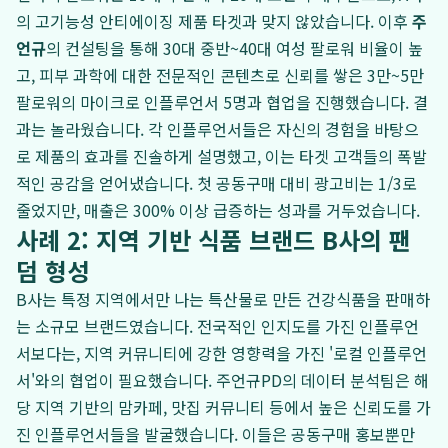
의 고기능성 안티에이징 제품 타겟과 맞지 않았습니다. 이후
주
언규
의 컨설팅을 통해 30대 중반~40대 여성 팔로워 비율이 높
고, 피부 과학에 대한 전문적인 콘텐츠로 신뢰를 쌓은 3만~5만
팔로워의 마이크로 인플루언서 5명과 협업을 진행했습니다. 결
과는 놀라웠습니다. 각 인플루언서들은 자신의 경험을 바탕으
로 제품의 효과를 진솔하게 설명했고, 이는 타겟 고객들의 폭발
적인 공감을 얻어냈습니다. 첫 공동구매 대비 광고비는 1/3로
줄었지만, 매출은 300% 이상 급증하는 성과를 거두었습니다.
사례 2: 지역 기반 식품 브랜드 B사의 팬
덤 형성
B사는 특정 지역에서만 나는 특산물로 만든 건강식품을 판매하
는 소규모 브랜드였습니다. 전국적인 인지도를 가진 인플루언
서보다는, 지역 커뮤니티에 강한 영향력을 가진 '로컬 인플루언
서'와의 협업이 필요했습니다. 주언규PD의 데이터 분석팀은 해
당 지역 기반의 맘카페, 맛집 커뮤니티 등에서 높은 신뢰도를 가
진 인플루언서들을 발굴했습니다. 이들은 공동구매 홍보뿐만