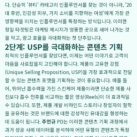
다. 단순히 '뷰티' 카테고리 인플루언서를 찾는 것이 아니라, '20
대 후반, 민감성 피부, 가치 소비를 지향하는 여성'에게 가장 큰
영향력을 미치는 인플루언서를 특정하는 방식입니다. 이러한
정밀 타겟팅은 마케팅 메시지가 엉뚱한 곳으로 새어 나가는 것
을 막고, 광고 효율을 극대화하는 첫 단추입니다.
2단계: USP를 극대화하는 콘텐츠 기획
최적의 인플루언서를 찾았다면, 이제는 어떤 이야기로 고객의
마음을 사로잡을지 고민해야 합니다. 제품의 고유한 강점
(Unique Selling Proposition, USP)을 가장 효과적으로 전달
할 수 있는 콘텐츠 포맷을 기획하는 것이 중요합니다. 예를 들
어, 뛰어난 흡수력을 가진 스킨케어 제품이라면 단순한 제품 사
진보다 흡수 전후를 비교하는 짧은 영상(Reels)이 더 효과적일
수 있습니다. 또한, 제품 개발 비하인드 스토리나 창업자의 철학
을 공유하는 것은 브랜드에 대한 감성적인 유대감을 형성하는
데 도움이 됩니다.
주언규
PD는 이러한 콘텐츠 기획 과정에서
과거 성공 사례 데이터를 분석하여 어떤 유형의 콘텐츠가 특정