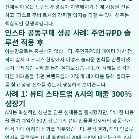
선제적 대응은 브랜드가 경쟁이 치열해지기 전에 시장을 선점
하고 '퍼스트 무버'로서의 강력한 입지를 다질 수 있게 해주는
핵심적인 경쟁력입니다.
인스타 공동구매 성공 사례: 주언규PD 솔
루션 적용 후
이론만으로는 충분하지 않습니다. 주언규PD의 데이터 기반 전
략이 실제 비즈니스 현장에서 어떻게 놀라운 변화를 만들어냈
는지 구체적인 사례를 통해 살펴보겠습니다. 이 사례들은 각기
다른 어려움을 겪던 브랜드들이 어떻게 데이터를 통해 돌파구
를 찾고 성공 신화를 썼는지 생생하게 보여줍니다.
사례 1: 뷰티 스타트업 A사의 매출 300%
성장기
A사는 혁신적인 성분을 담은 신제품을 출시했지만, 막대한 비용
을 들여 계약한 50만 팔로워의 뷰티 인플루언서와의 공동구매
에서 기대 이하의 성과를 거두었습니다. 분석 결과, 해당 인플루
언서의 팔로워는 10대 후반에서 20대 초반이 대부분으로, A사