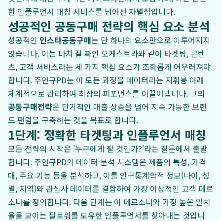
한 인플루언서 매칭 서비스를 넘어선 차별점입니다.
성공적인 공동구매 전략의 핵심 요소 분석
성공적인
인스타공동구매
는 단 하나의 요소만으로 이루어지지
않습니다. 이는 마치 잘 짜인 오케스트라와 같이 타겟팅, 콘텐
츠, 고객 서비스라는 세 가지 핵심 요소가 조화롭게 어우러져야
합니다. 주언규PD는 이 모든 과정을 데이터라는 지휘봉 아래
체계적으로 관리하여 최상의 퍼포먼스를 이끌어냅니다. 그의
공동구매전략
은 단기적인 매출 상승을 넘어 지속 가능한 브랜
드 팬덤을 구축하는 것을 목표로 합니다.
1단계: 정확한 타겟팅과 인플루언서 매칭
모든 전략의 시작은 '누구에게 팔 것인가?'라는 질문에서 출발
합니다. 주언규PD의 데이터 분석 시스템은 제품의 특성, 가격
대, 주요 기능 등을 분석하고, 이를 인구통계학적 정보(나이, 성
별, 지역)와 관심사 데이터를 결합하여 가장 이상적인 고객 페르
소나를 정의합니다. 다음 단계는 이 페르소나와 가장 높은 일치
율을 보이는 팔로워를 보유한 인플루언서를 찾아내는 것입니