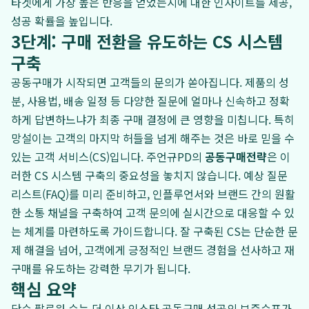
타겟에게 가장 높은 반응을 얻었는지에 대한 인사이트를 제공,
성공 확률을 높입니다.
3단계: 구매 전환을 유도하는 CS 시스템
구축
공동구매가 시작되면 고객들의 문의가 쏟아집니다. 제품의 성
분, 사용법, 배송 일정 등 다양한 질문에 얼마나 신속하고 정확
하게 답변하느냐가 최종 구매 결정에 큰 영향을 미칩니다. 특히
망설이는 고객의 마지막 허들을 넘게 해주는 것은 바로 믿을 수
있는 고객 서비스(CS)입니다. 주언규PD의
공동구매전략
은 이
러한 CS 시스템 구축의 중요성을 놓치지 않습니다. 예상 질문
리스트(FAQ)를 미리 준비하고, 인플루언서와 브랜드 간의 원활
한 소통 채널을 구축하여 고객 문의에 실시간으로 대응할 수 있
는 체계를 마련하도록 가이드합니다. 잘 구축된 CS는 단순한 문
제 해결을 넘어, 고객에게 긍정적인 브랜드 경험을 선사하고 재
구매를 유도하는 강력한 무기가 됩니다.
핵심 요약
단순 팔로워 수는 더 이상 인스타 공동구매 성공의 보증수표가