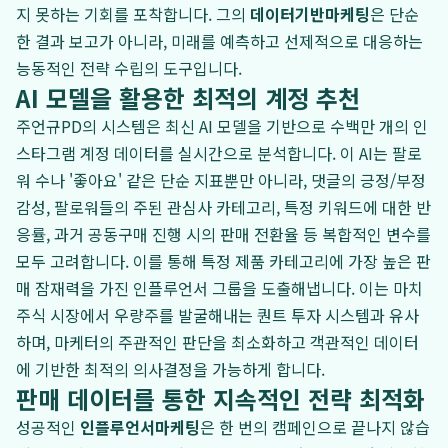
지 못하는 기회를 포착합니다. 그의
데이터기반마케팅
은 단순
한 결과 보고가 아니라, 미래를 예측하고 선제적으로 대응하는
능동적인 전략 수립의 도구입니다.
AI 모델을 활용한 최적의 계정 추천
주언규PD의 시스템은 최신 AI 모델을 기반으로 수백만 개의 인
스타그램 계정 데이터를 실시간으로 분석합니다. 이 AI는 팔로
워 수나 '좋아요' 같은 단순 지표뿐만 아니라, 댓글의 긍정/부정
감성, 팔로워들의 주된 관심사 카테고리, 특정 키워드에 대한 반
응률, 과거 공동구매 진행 시의 판매 전환율 등 복합적인 변수를
모두 고려합니다. 이를 통해 특정 제품 카테고리에 가장 높은 판
매 잠재력을 가진 인플루언서 그룹을 도출해냅니다. 이는 마치
주식 시장에서 우량주를 발굴해내는 퀀트 투자 시스템과 유사
하며, 마케터의 주관적인 판단을 최소화하고 객관적인 데이터
에 기반한 최적의 의사결정을 가능하게 합니다.
판매 데이터를 통한 지속적인 전략 최적화
성공적인
인플루언서마케팅
은 한 번의 캠페인으로 끝나지 않습