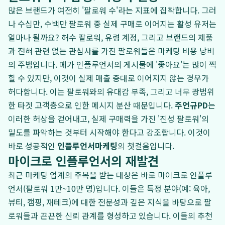
많은 브랜드가 여전히 '팔로워 수'라는 지표에 집착합니다. 그러
나 수십만, 수백만 팔로워 중 실제 구매로 이어지는 활성 유저는
얼마나 될까요? 허수 팔로워, 유령 계정, 그리고 브랜드의 제품
과 전혀 관련 없는 관심사를 가진 팔로워들은 마케팅 비용 낭비
의 주범입니다. 메가 인플루언서의 게시물에 '좋아요'는 많이 찍
힐 수 있지만, 이것이 실제 매출 증대로 이어지지 않는 경우가
허다합니다. 이는 팔로워와의 유대감 부족, 그리고 너무 광범위
한 타겟 고객층으로 인한 메시지 분산 때문입니다.
주언규PD
는
이러한 허상을 걷어내고, 실제 구매력을 가진 '진성 팔로워'의
밀도를 파악하는 것부터 시작해야 한다고 강조합니다. 이것이
바로 성공적인
인플루언서마케팅
의 첫걸음입니다.
마이크로 인플루언서의 재발견
최근 마케팅 업계의 주목을 받는 대상은 바로 마이크로 인플루
언서(팔로워 1만~10만 명)입니다. 이들은 특정 분야(예: 육아,
뷰티, 캠핑, 재테크)에 대한 전문성과 깊은 지식을 바탕으로 팔
로워들과 끈끈한 신뢰 관계를 형성하고 있습니다. 이들의 추천