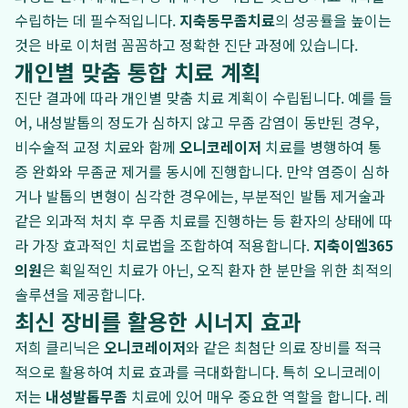
수립하는 데 필수적입니다.
지축동무좀치료
의 성공률을 높이는
것은 바로 이처럼 꼼꼼하고 정확한 진단 과정에 있습니다.
개인별 맞춤 통합 치료 계획
진단 결과에 따라 개인별 맞춤 치료 계획이 수립됩니다. 예를 들
어, 내성발톱의 정도가 심하지 않고 무좀 감염이 동반된 경우,
비수술적 교정 치료와 함께
오니코레이저
치료를 병행하여 통
증 완화와 무좀균 제거를 동시에 진행합니다. 만약 염증이 심하
거나 발톱의 변형이 심각한 경우에는, 부분적인 발톱 제거술과
같은 외과적 처치 후 무좀 치료를 진행하는 등 환자의 상태에 따
라 가장 효과적인 치료법을 조합하여 적용합니다.
지축이엠365
의원
은 획일적인 치료가 아닌, 오직 환자 한 분만을 위한 최적의
솔루션을 제공합니다.
최신 장비를 활용한 시너지 효과
저희 클리닉은
오니코레이저
와 같은 최첨단 의료 장비를 적극
적으로 활용하여 치료 효과를 극대화합니다. 특히 오니코레이
저는
내성발톱무좀
치료에 있어 매우 중요한 역할을 합니다. 레