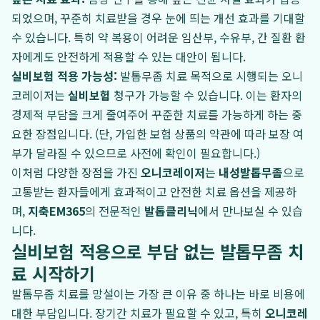
되었으며, 꾸준히 치료받을 경우 눈에 띄는 개선 효과를 기대할
수 있습니다. 특히 약 복용이 어려운 임산부, 수유부, 간 질환 환
자에게도 안전하게 적용할 수 있는 대안이 됩니다.
실비보험 적용 가능성:
발톱무좀 치료 목적으로 시행되는 오니
코레이저는
실비보험
청구가 가능할 수 있습니다. 이는 환자의
경제적 부담을 크게 줄여주어 꾸준한 치료를 가능하게 하는 중
요한 장점입니다. (단, 가입한 보험 상품의 약관에 따라 보장 여
부가 달라질 수 있으므로 사전에 확인이 필요합니다.)
이처럼 다양한 장점을 가진
오니코레이저
는
내성발톱무좀
으로
고통받는 환자들에게 효과적이고 안전한 치료 옵션을 제공하
며,
지축EM365
의 전문적인
발톱클리닉
에서 만나보실 수 있습
니다.
실비보험 적용으로 부담 없는 발톱무좀 치
료 시작하기
발톱무좀 치료를 망설이는 가장 큰 이유 중 하나는 바로 비용에
대한 부담입니다. 장기간 치료가 필요할 수 있고, 특히
오니코레