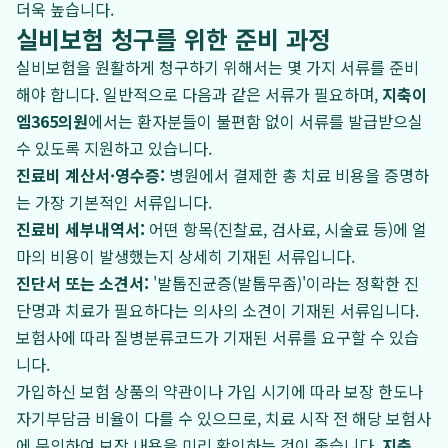
더욱 높습니다.
실비보험 청구를 위한 준비 과정
실비보험을 원활하게 청구하기 위해서는 몇 가지 서류를 준비
해야 합니다. 일반적으로 다음과 같은 서류가 필요하며,
지축이
엠365의원
에서는 환자분들이 불편함 없이 서류를 발급받으실
수 있도록 지원하고 있습니다.
진료비 계산서·영수증:
병원에서 결제한 총 치료 비용을 증명하
는 가장 기본적인 서류입니다.
진료비 세부내역서:
어떤 항목(진찰료, 검사료, 시술료 등)에 얼
마의 비용이 발생했는지 상세히 기재된 서류입니다.
진단서 또는 소견서:
'발톱진균증(발톱무좀)'이라는 정확한 진
단명과 치료가 필요하다는 의사의 소견이 기재된 서류입니다.
보험사에 따라 질병분류코드가 기재된 서류를 요구할 수 있습
니다.
가입하신 보험 상품의 약관이나 가입 시기에 따라 보장 한도나
자기부담금 비율이 다를 수 있으므로, 치료 시작 전 해당 보험사
에 문의하여 보장 내용을 미리 확인하는 것이 좋습니다.
지축