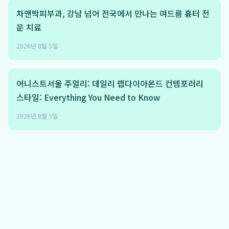
차앤박피부과, 강남 넘어 전국에서 만나는 여드름 흉터 전
문 치료
2026년 8월 5일
어니스트서울 주얼리: 데일리 랩다이아몬드 컨템포러리
스타일: Everything You Need to Know
2026년 8월 5일