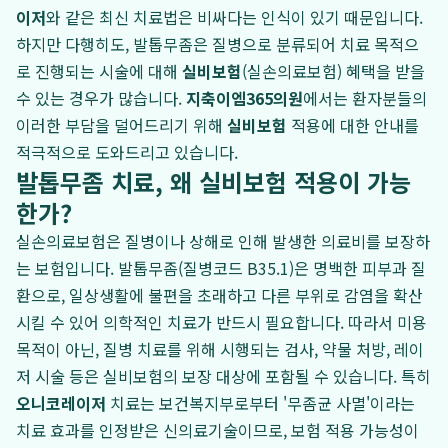
이저
와 같은 최신 치료법은 비싸다는 인식이 있기 때문입니다.
하지만 다행히도, 발톱무좀은 질병으로 분류되어 치료 목적으
로 진행되는 시술에 대해
실비보험
(실손의료보험) 혜택을 받을
수 있는 경우가 많습니다.
지축이엠365의원
에서는 환자분들의
이러한 부담을 덜어드리기 위해
실비보험
적용에 대한 안내를
적극적으로 도와드리고 있습니다.
발톱무좀 치료, 왜 실비보험 적용이 가능
한가?
실손의료보험은 질병이나 상해로 인해 발생한 의료비를 보장하
는 보험입니다. 발톱무좀(질병코드 B35.1)은 명백한 피부과 질
환으로, 일상생활에 불편을 초래하고 다른 부위로 감염을 확산
시킬 수 있어 의학적인 치료가 반드시 필요합니다. 따라서 미용
목적이 아닌, 질병 치료를 위해 시행되는 검사, 약물 처방, 레이
저 시술 등은 실비보험의 보장 대상에 포함될 수 있습니다. 특히
오니코레이저
치료는 보건복지부로부터 '무좀균 사멸'이라는
치료 효과를 인정받은 신의료기술이므로, 보험 적용 가능성이