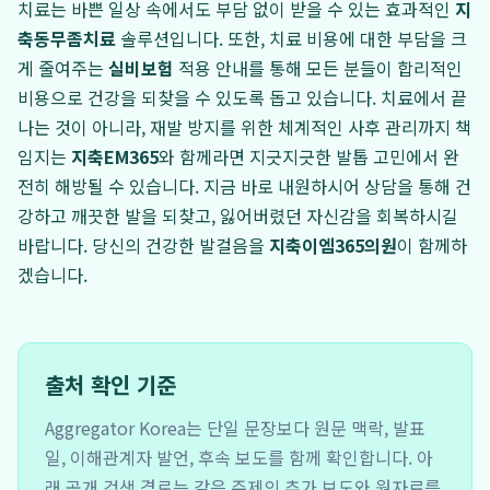
치료는 바쁜 일상 속에서도 부담 없이 받을 수 있는 효과적인
지
축동무좀치료
솔루션입니다. 또한, 치료 비용에 대한 부담을 크
게 줄여주는
실비보험
적용 안내를 통해 모든 분들이 합리적인
비용으로 건강을 되찾을 수 있도록 돕고 있습니다. 치료에서 끝
나는 것이 아니라, 재발 방지를 위한 체계적인 사후 관리까지 책
임지는
지축EM365
와 함께라면 지긋지긋한 발톱 고민에서 완
전히 해방될 수 있습니다. 지금 바로 내원하시어 상담을 통해 건
강하고 깨끗한 발을 되찾고, 잃어버렸던 자신감을 회복하시길
바랍니다. 당신의 건강한 발걸음을
지축이엠365의원
이 함께하
겠습니다.
출처 확인 기준
Aggregator Korea는 단일 문장보다 원문 맥락, 발표
일, 이해관계자 발언, 후속 보도를 함께 확인합니다. 아
래 공개 검색 경로는 같은 주제의 추가 보도와 원자료를