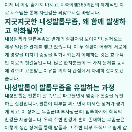
이제 더 이상 숨기지 마시고, 지축이엠365의원의 체계적인 치
료 시스템을 통해 자신감을 되찾으시길 바랍니다.
지긋지긋한 내성발톱무좀, 왜 함께 발생하
고 악화될까?
내성발톱과 발톱무좀은 별개의 질환처럼 보이지만, 실제로는
매우 밀접한 관계를 맺고 있습니다. 이 두 질환이 어떻게 서로에
게 영향을 미치며 증상을 악화시키는지 이해하는 것은 효과적
인 치료의 첫걸음입니다. 많은 환자분들이 두 가지 문제를 동시
에 겪으며 고통받는 이유를 의학적 관점에서 자세히 살펴보겠
습니다.
내성발톱이 발톱무좀을 유발하는 과정
내성발톱은 발톱이 살 속으로 파고들면서 염증과 통증을 유발
하는 질환입니다. 발톱이 피부를 찌르면서 미세한 상처가 생기
게 되고, 이 상처는 무좀균(피부사상균)이 침투하기에 최적의
환경을 제공합니다. 우리 주변 환경에 흔히 존재하는 무좀균은
이렇게 생긴 상처를 통해 발톱과 그 주변 피부 조직으로 쉽게 감