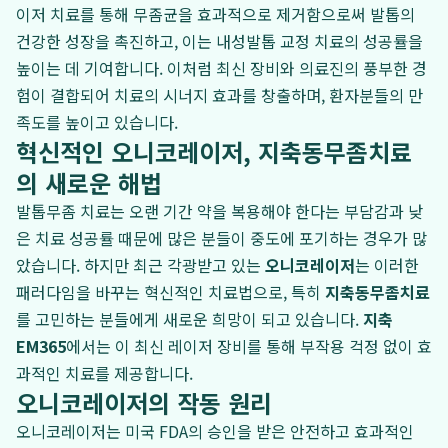
이저 치료를 통해 무좀균을 효과적으로 제거함으로써 발톱의
건강한 성장을 촉진하고, 이는 내성발톱 교정 치료의 성공률을
높이는 데 기여합니다. 이처럼 최신 장비와 의료진의 풍부한 경
험이 결합되어 치료의 시너지 효과를 창출하며, 환자분들의 만
족도를 높이고 있습니다.
혁신적인 오니코레이저, 지축동무좀치료
의 새로운 해법
발톱무좀 치료는 오랜 기간 약을 복용해야 한다는 부담감과 낮
은 치료 성공률 때문에 많은 분들이 중도에 포기하는 경우가 많
았습니다. 하지만 최근 각광받고 있는
오니코레이저
는 이러한
패러다임을 바꾸는 혁신적인 치료법으로, 특히
지축동무좀치료
를 고민하는 분들에게 새로운 희망이 되고 있습니다.
지축
EM365
에서는 이 최신 레이저 장비를 통해 부작용 걱정 없이 효
과적인 치료를 제공합니다.
오니코레이저의 작동 원리
오니코레이저는 미국 FDA의 승인을 받은 안전하고 효과적인