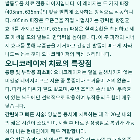
발톱무좀 치료 전용 레이저입니다. 이 레이저는 두 가지 파장
(405nm, 635nm)의 빛을 발톱에 조사하는 방식으로 작동합니
다. 405nm 파장은 무좀균을 직접 사멸시키는 강력한 항진균
효과를 가지고 있으며, 635nm 파장은 혈액순환을 촉진하고 세
포 재생을 도와 발톱의 면역력을 높여줍니다. 이 두 파장의 시너
지 효과를 통해 무좀균을 제거하고 건강한 발톱이 빠르게 자라
나도록 돕는 것이 오니코레이저의 핵심 원리입니다.
오니코레이저 치료의 특장점
통증 및 부작용 최소화:
오니코레이저는 열을 발생시키지 않는
비열성 레이저이므로 시술 중 통증이나 뜨거움이 거의 없습니
다. 따라서 마취가 필요 없으며, 주변 조직의 손상 없이 무좀균
이 있는 부위에만 선택적으로 작용하여 부작용의 위험이 매우
낮습니다.
간편하고 빠른 시술:
양발을 동시에 치료하는 데 약 20분 내외
의 짧은 시간이 소요되며, 시술 후 바로 일상생활로 복귀가 가능
하여 바쁜 현대인에게 매우 적합합니다.
높은 치료 효과:
임상 연구를 통해 높은 진균 사멸 효과가 입증