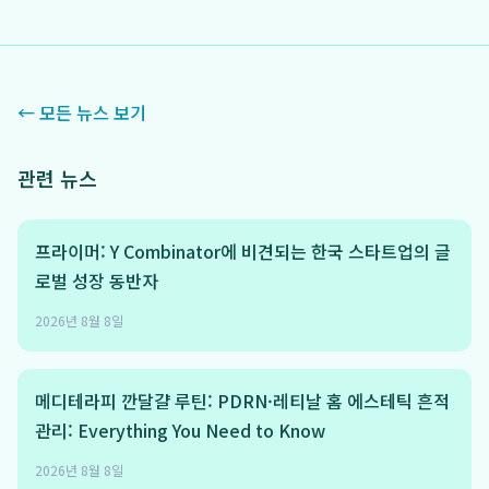
← 모든 뉴스 보기
관련 뉴스
프라이머: Y Combinator에 비견되는 한국 스타트업의 글
로벌 성장 동반자
2026년 8월 8일
메디테라피 깐달걀 루틴: PDRN·레티날 홈 에스테틱 흔적
관리: Everything You Need to Know
2026년 8월 8일