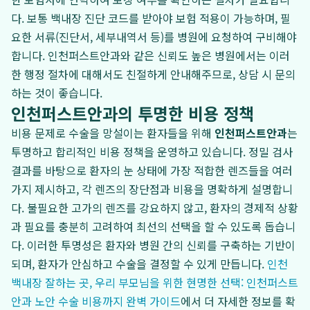
다. 보통 백내장 진단 코드를 받아야 보험 적용이 가능하며, 필
요한 서류(진단서, 세부내역서 등)를 병원에 요청하여 구비해야
합니다. 인천퍼스트안과와 같은 신뢰도 높은 병원에서는 이러
한 행정 절차에 대해서도 친절하게 안내해주므로, 상담 시 문의
하는 것이 좋습니다.
인천퍼스트안과의 투명한 비용 정책
비용 문제로 수술을 망설이는 환자들을 위해
인천퍼스트안과
는
투명하고 합리적인 비용 정책을 운영하고 있습니다. 정밀 검사
결과를 바탕으로 환자의 눈 상태에 가장 적합한 렌즈들을 여러
가지 제시하고, 각 렌즈의 장단점과 비용을 명확하게 설명합니
다. 불필요한 고가의 렌즈를 강요하지 않고, 환자의 경제적 상황
과 필요를 충분히 고려하여 최선의 선택을 할 수 있도록 돕습니
다. 이러한 투명성은 환자와 병원 간의 신뢰를 구축하는 기반이
되며, 환자가 안심하고 수술을 결정할 수 있게 만듭니다.
인천
백내장 잘하는 곳, 우리 부모님을 위한 현명한 선택: 인천퍼스트
안과 노안 수술 비용까지 완벽 가이드
에서 더 자세한 정보를 확