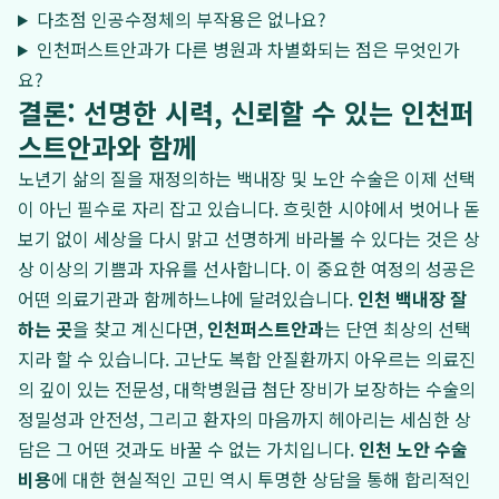
다초점 인공수정체의 부작용은 없나요?
인천퍼스트안과가 다른 병원과 차별화되는 점은 무엇인가
요?
결론: 선명한 시력, 신뢰할 수 있는 인천퍼
스트안과와 함께
노년기 삶의 질을 재정의하는 백내장 및 노안 수술은 이제 선택
이 아닌 필수로 자리 잡고 있습니다. 흐릿한 시야에서 벗어나 돋
보기 없이 세상을 다시 맑고 선명하게 바라볼 수 있다는 것은 상
상 이상의 기쁨과 자유를 선사합니다. 이 중요한 여정의 성공은
어떤 의료기관과 함께하느냐에 달려있습니다.
인천 백내장 잘
하는 곳
을 찾고 계신다면,
인천퍼스트안과
는 단연 최상의 선택
지라 할 수 있습니다. 고난도 복합 안질환까지 아우르는 의료진
의 깊이 있는 전문성, 대학병원급 첨단 장비가 보장하는 수술의
정밀성과 안전성, 그리고 환자의 마음까지 헤아리는 세심한 상
담은 그 어떤 것과도 바꿀 수 없는 가치입니다.
인천 노안 수술
비용
에 대한 현실적인 고민 역시 투명한 상담을 통해 합리적인