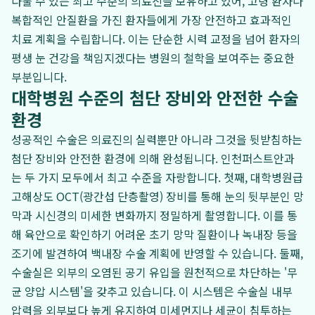
다룰 수 있는 최고 수준의 의료진을 보유하고 있어, 고령 환자나
복합적인 안질환을 가진 환자들에게 가장 안전하고 효과적인
치료 계획을 수립합니다. 이는 단순한 시력 교정을 넘어 환자의
평생 눈 건강을 책임지겠다는 병원의 철학을 보여주는 중요한
부분입니다.
대학병원 수준의 첨단 장비와 안전한 수술
환경
성공적인 수술은 의료진의 실력뿐만 아니라 그것을 뒷받침하는
첨단 장비와 안전한 환경에 의해 완성됩니다. 인천퍼스트안과
는 두 가지 모두에서 최고 수준을 자랑합니다. 첫째, 대학병원급
고해상도 OCT(광간섭 단층촬영) 장비를 통해 눈의 뒷부분인 망
막과 시신경의 미세한 변화까지 정밀하게 촬영합니다. 이를 통
해 육안으로 확인하기 어려운 초기 망막 질환이나 녹내장 등을
조기에 발견하여 백내장 수술 계획에 반영할 수 있습니다. 둘째,
수술실은 외부의 오염된 공기 유입을 원천적으로 차단하는 '무
균 양압 시스템'을 갖추고 있습니다. 이 시스템은 수술실 내부
압력을 외부보다 높게 유지하여 미세먼지나 세균이 침투하는