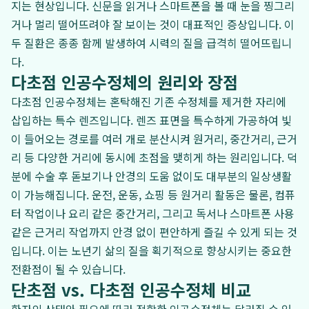
지는 현상입니다. 신문을 읽거나 스마트폰을 볼 때 눈을 찡그리
거나 멀리 떨어뜨려야 잘 보이는 것이 대표적인 증상입니다. 이
두 질환은 종종 함께 발생하여 시력의 질을 급격히 떨어뜨립니
다.
다초점 인공수정체의 원리와 장점
다초점 인공수정체는 혼탁해진 기존 수정체를 제거한 자리에
삽입하는 특수 렌즈입니다. 렌즈 표면을 특수하게 가공하여 빛
이 들어오는 경로를 여러 개로 분산시켜 원거리, 중간거리, 근거
리 등 다양한 거리에 동시에 초점을 맺히게 하는 원리입니다. 덕
분에 수술 후 돋보기나 안경의 도움 없이도 대부분의 일상생활
이 가능해집니다. 운전, 운동, 쇼핑 등 원거리 활동은 물론, 컴퓨
터 작업이나 요리 같은 중간거리, 그리고 독서나 스마트폰 사용
같은 근거리 작업까지 안경 없이 편안하게 즐길 수 있게 되는 것
입니다. 이는 노년기 삶의 질을 획기적으로 향상시키는 중요한
전환점이 될 수 있습니다.
단초점 vs. 다초점 인공수정체 비교