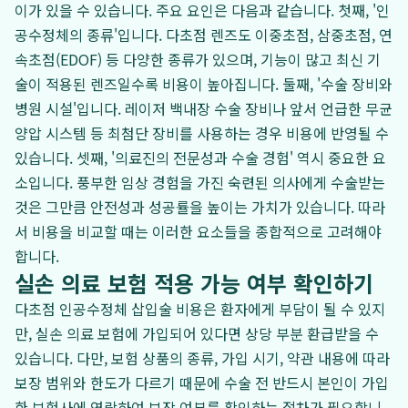
이가 있을 수 있습니다. 주요 요인은 다음과 같습니다. 첫째, '인
공수정체의 종류'입니다. 다초점 렌즈도 이중초점, 삼중초점, 연
속초점(EDOF) 등 다양한 종류가 있으며, 기능이 많고 최신 기
술이 적용된 렌즈일수록 비용이 높아집니다. 둘째, '수술 장비와
병원 시설'입니다. 레이저 백내장 수술 장비나 앞서 언급한 무균
양압 시스템 등 최첨단 장비를 사용하는 경우 비용에 반영될 수
있습니다. 셋째, '의료진의 전문성과 수술 경험' 역시 중요한 요
소입니다. 풍부한 임상 경험을 가진 숙련된 의사에게 수술받는
것은 그만큼 안전성과 성공률을 높이는 가치가 있습니다. 따라
서 비용을 비교할 때는 이러한 요소들을 종합적으로 고려해야
합니다.
실손 의료 보험 적용 가능 여부 확인하기
다초점 인공수정체 삽입술 비용은 환자에게 부담이 될 수 있지
만, 실손 의료 보험에 가입되어 있다면 상당 부분 환급받을 수
있습니다. 다만, 보험 상품의 종류, 가입 시기, 약관 내용에 따라
보장 범위와 한도가 다르기 때문에 수술 전 반드시 본인이 가입
한 보험사에 연락하여 보장 여부를 확인하는 절차가 필요합니