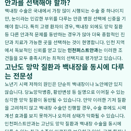
안과를 선택해야 할까?
백내장 수술은 국내에서 가장 많이 시행되는 수술 중 하나이지
만, 눈이라는 민감한 부위를 다루는 만큼 병원 선택에 신중을 기
해야 합니다. 특히 고령 환자의 경우, 백내장 외에도 망막 질환
등 다른 안과적 문제를 동반하는 경우가 많아 더욱 종합적인 진
단과 치료가 가능한 곳을 선택하는 것이 현명합니다. 인천 지역
에서 독보적인 신뢰를 얻고 있는
인천퍼스트안과
는 이러한 조
건들을 모두 충족시키는 최적의 선택지로 평가받고 있습니다.
고난도 망막 질환과 백내장을 동시에 다루
는 전문성
노년기 시력 저하의 원인은 단순히 백내장이나 노안에만 있지
않습니다. 당뇨망막병증, 황반변성 등 실명으로 이어질 수 있는
심각한 망막 질환이 동반될 수 있습니다. 만약 이러한 기저 질환
을 고려하지 않고 백내장 수술만 진행할 경우, 수술 후에도 시력
개선 효과를 보지 못하거나 오히려 상태가 악화될 수 있습니다.
인천퍼스트안과는 고난도 망막 질환과 백내장 수술을 동시에