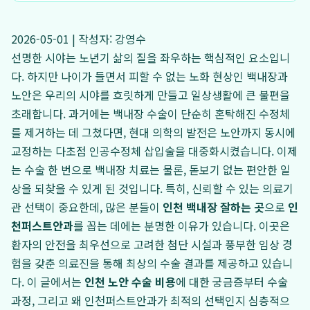
2026-05-01 | 작성자: 강영수
선명한 시야는 노년기 삶의 질을 좌우하는 핵심적인 요소입니
다. 하지만 나이가 들면서 피할 수 없는 노화 현상인 백내장과
노안은 우리의 시야를 흐릿하게 만들고 일상생활에 큰 불편을
초래합니다. 과거에는 백내장 수술이 단순히 혼탁해진 수정체
를 제거하는 데 그쳤다면, 현대 의학의 발전은 노안까지 동시에
교정하는 다초점 인공수정체 삽입술을 대중화시켰습니다. 이제
는 수술 한 번으로 백내장 치료는 물론, 돋보기 없는 편안한 일
상을 되찾을 수 있게 된 것입니다. 특히, 신뢰할 수 있는 의료기
관 선택이 중요한데, 많은 분들이
인천 백내장 잘하는 곳
으로
인
천퍼스트안과
를 꼽는 데에는 분명한 이유가 있습니다. 이곳은
환자의 안전을 최우선으로 고려한 첨단 시설과 풍부한 임상 경
험을 갖춘 의료진을 통해 최상의 수술 결과를 제공하고 있습니
다. 이 글에서는
인천 노안 수술 비용
에 대한 궁금증부터 수술
과정, 그리고 왜 인천퍼스트안과가 최적의 선택인지 심층적으