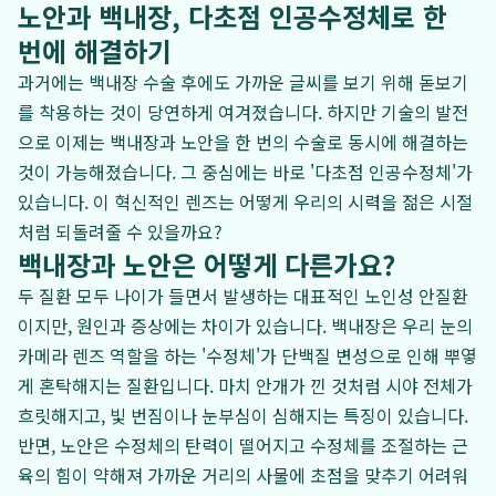
노안과 백내장, 다초점 인공수정체로 한
번에 해결하기
과거에는 백내장 수술 후에도 가까운 글씨를 보기 위해 돋보기
를 착용하는 것이 당연하게 여겨졌습니다. 하지만 기술의 발전
으로 이제는 백내장과 노안을 한 번의 수술로 동시에 해결하는
것이 가능해졌습니다. 그 중심에는 바로 '다초점 인공수정체'가
있습니다. 이 혁신적인 렌즈는 어떻게 우리의 시력을 젊은 시절
처럼 되돌려줄 수 있을까요?
백내장과 노안은 어떻게 다른가요?
두 질환 모두 나이가 들면서 발생하는 대표적인 노인성 안질환
이지만, 원인과 증상에는 차이가 있습니다. 백내장은 우리 눈의
카메라 렌즈 역할을 하는 '수정체'가 단백질 변성으로 인해 뿌옇
게 혼탁해지는 질환입니다. 마치 안개가 낀 것처럼 시야 전체가
흐릿해지고, 빛 번짐이나 눈부심이 심해지는 특징이 있습니다.
반면, 노안은 수정체의 탄력이 떨어지고 수정체를 조절하는 근
육의 힘이 약해져 가까운 거리의 사물에 초점을 맞추기 어려워