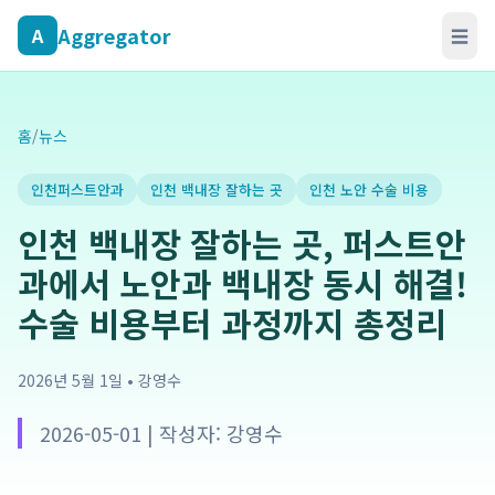
Aggregator
A
☰
홈
/
뉴스
인천퍼스트안과
인천 백내장 잘하는 곳
인천 노안 수술 비용
인천 백내장 잘하는 곳, 퍼스트안
과에서 노안과 백내장 동시 해결!
수술 비용부터 과정까지 총정리
2026년 5월 1일
•
강영수
2026-05-01 | 작성자: 강영수