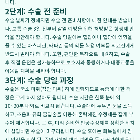
니다.
2단계: 수술 전 준비
수술 날짜가 정해지면 수술 전 준비사항에 대한 안내를 받습니
다. 보통 수술 3일 전부터 감염 예방을 위해 처방받은 항생제 안
약을 점안해야 합니다. 수술 당일에는 혈압이나 혈당에 영향을
줄 수 있는 아스피린, 와파린 등의 약물 복용 여부를 의료진에게
반드시 알려야 합니다. 또한, 편안한 복장으로 내원하고, 수술
후 직접 운전은 불가능하므로 보호자와 동행하거나 대중교통을
이용할 계획을 세워야 합니다.
3단계: 수술 당일 과정
수술은 국소 마취(점안 마취) 하에 진행되므로 통증에 대한 걱
정은 크게 하지 않아도 됩니다. 수술 시간은 한쪽 눈에 약
10~20분 내외로 비교적 짧습니다. 수술대에 누우면 눈을 소독
하고, 초음파 유화 흡입술을 이용해 혼탁해진 수정체를 잘게 부
수어 제거합니다. 그 후, 미리 준비한 인공수정체를 정확한 위치
에 삽입하면 수술이 마무리됩니다. 수술 후에는 회복실에서 잠
시 안정을 취한 뒤, 주의사항에 대한 설명을 듣고 귀가하게 됩니