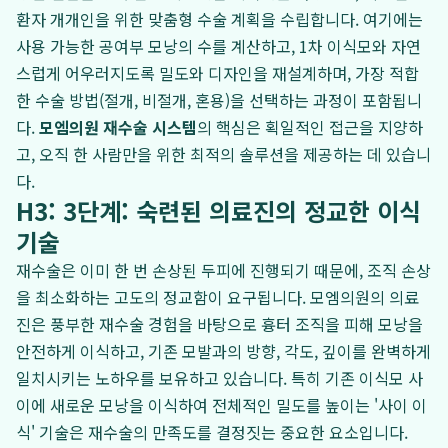
환자 개개인을 위한 맞춤형 수술 계획을 수립합니다. 여기에는
사용 가능한 공여부 모낭의 수를 계산하고, 1차 이식모와 자연
스럽게 어우러지도록 밀도와 디자인을 재설계하며, 가장 적합
한 수술 방법(절개, 비절개, 혼용)을 선택하는 과정이 포함됩니
다.
모엠의원 재수술 시스템
의 핵심은 획일적인 접근을 지양하
고, 오직 한 사람만을 위한 최적의 솔루션을 제공하는 데 있습니
다.
H3: 3단계: 숙련된 의료진의 정교한 이식
기술
재수술은 이미 한 번 손상된 두피에 진행되기 때문에, 조직 손상
을 최소화하는 고도의 정교함이 요구됩니다. 모엠의원의 의료
진은 풍부한 재수술 경험을 바탕으로 흉터 조직을 피해 모낭을
안전하게 이식하고, 기존 모발과의 방향, 각도, 깊이를 완벽하게
일치시키는 노하우를 보유하고 있습니다. 특히 기존 이식모 사
이에 새로운 모낭을 이식하여 전체적인 밀도를 높이는 '사이 이
식' 기술은 재수술의 만족도를 결정짓는 중요한 요소입니다.