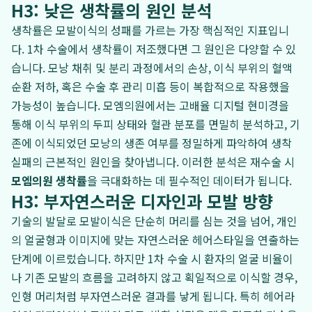
H3: 낮은 생착률의 원인 분석
생착률은 모발이식의 성패를 가르는 가장 핵심적인 지표입니
다. 1차 수술에서 생착률이 저조했다면 그 원인은 다양할 수 있
습니다. 모낭 채취 및 분리 과정에서의 손상, 이식 부위의 혈액
순환 저하, 혹은 수술 후 관리 미흡 등이 복합적으로 작용했을
가능성이 높습니다. 모엠의원에서는 고배율 디지털 현미경을
통해 이식 부위의 두피 상태와 혈관 분포를 면밀히 분석하고, 기
존에 이식되었던 모낭의 생존 여부를 정밀하게 파악하여 생착
실패의 근본적인 원인을 찾아냅니다. 이러한 분석은 재수술 시
모엠의원 생착률
을 극대화하는 데 필수적인 데이터가 됩니다.
H3: 부자연스러운 디자인과 모발 방향
기술의 발달로 모발이식은 단순히 머리를 심는 것을 넘어, 개인
의 얼굴형과 이미지에 맞는 자연스러운 헤어스타일을 연출하는
단계에 이르렀습니다. 하지만 1차 수술 시 환자의 얼굴 비율이
나 기존 모발의 흐름을 고려하지 않고 획일적으로 이식할 경우,
인형 머리처럼 부자연스러운 결과를 낳게 됩니다. 특히 헤어라