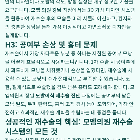
인의 디자인이나 모발의 각도, 방향 설정은 매우 정교한 기술을
요구합니다.
모엠 의원 강남
지점에서는 3D 가상 디자인 시스템
을 활용하여 재수술 후의 모습을 미리 시뮬레이션하고, 환자와
의 충분한 상담을 통해 가장 이상적이고 자연스러운 디자인을
설계합니다.
H3: 공여부 손상 및 흉터 문제
재수술에서 가장 까다로운 부분 중 하나는 제한된 공여부 모낭
을 어떻게 효율적으로 사용하느냐입니다. 1차 수술 시 공여부에
서 과도하게 모낭을 채취했거나 손상을 입혔다면, 재수술에 사
용할 수 있는 모낭의 수가 절대적으로 부족할 수 있습니다. 또
한, 절개식으로 수술했을 경우 남은 흉터도 고려해야 합니다. 모
엠의원의 정밀
모발이식 재수술 진단
과정에는 공여부의 남은
모낭 밀도, 두피 탄력도, 흉터 조직 검사 등이 포함되어, 가장 안
전하고 효과적인 재수술 계획을 수립하는 데 중점을 둡니다.
성공적인 재수술의 핵심: 모엠의원 재수술
시스템의 모든 것