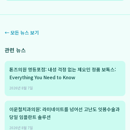
← 모든 뉴스 보기
관련 뉴스
톤즈의원 영등포점: 내성 걱정 없는 제오민 정품 보톡스:
Everything You Need to Know
2026년 8월 7일
이운철치과의원: 라미네이트를 넘어선 고난도 잇몸수술과
당일 임플란트 솔루션
2026년 8월 7일