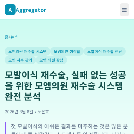
Aggregator
A
☰
홈
/
뉴스
모엠의원 재수술 시스템
모엠의원 생착률
모발이식 재수술 진단
모엠 사후 관리
모엠 의원 강남
모발이식 재수술, 실패 없는 성공
을 위한 모엠의원 재수술 시스템
완전 분석
2026년 3월 8일
•
노윤호
첫 모발이식의 아쉬운 결과를 마주하는 것은 많은 분