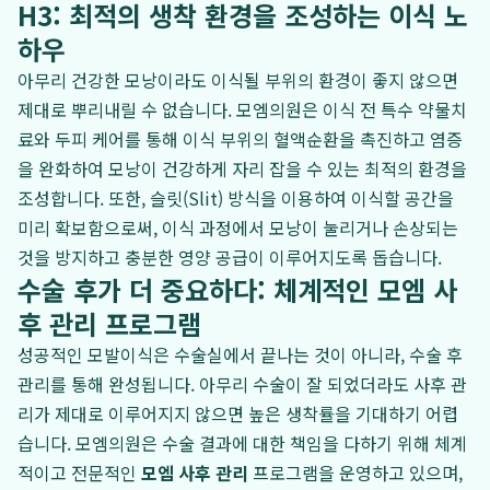
H3: 최적의 생착 환경을 조성하는 이식 노
하우
아무리 건강한 모낭이라도 이식될 부위의 환경이 좋지 않으면
제대로 뿌리내릴 수 없습니다. 모엠의원은 이식 전 특수 약물치
료와 두피 케어를 통해 이식 부위의 혈액순환을 촉진하고 염증
을 완화하여 모낭이 건강하게 자리 잡을 수 있는 최적의 환경을
조성합니다. 또한, 슬릿(Slit) 방식을 이용하여 이식할 공간을
미리 확보함으로써, 이식 과정에서 모낭이 눌리거나 손상되는
것을 방지하고 충분한 영양 공급이 이루어지도록 돕습니다.
수술 후가 더 중요하다: 체계적인 모엠 사
후 관리 프로그램
성공적인 모발이식은 수술실에서 끝나는 것이 아니라, 수술 후
관리를 통해 완성됩니다. 아무리 수술이 잘 되었더라도 사후 관
리가 제대로 이루어지지 않으면 높은 생착률을 기대하기 어렵
습니다. 모엠의원은 수술 결과에 대한 책임을 다하기 위해 체계
적이고 전문적인
모엠 사후 관리
프로그램을 운영하고 있으며,