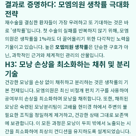
결과로 증명하다: 모엠의원 생착률 극대화
전략
재수술을 결심한 환자들이 가장 우려하고 또 기대하는 것은 바
로 '생착률'입니다. 첫 수술의 실패를 반복하지 않기 위해, 모엠
의원은 생착률을 1%라도 더 끌어올리기 위한 다각적인 노력을
기울이고 있습니다. 높은
모엠의원 생착률
은 단순한 구호가 아
닌, 과학적인 근거와 체계적인 관리의 산물입니다.
H3: 모낭 손상을 최소화하는 채취 및 분리
기술
건강한 모낭을 손상 없이 채취하고 분리하는 것은 생착률의 기
본 전제입니다. 모엠의원은 최신 비절개 펀치 기구를 사용하여
공여부의 손상을 최소화하며 모낭을 채취합니다. 또한, 채취된
모낭은 숙련된 모낭분리팀이 고배율 현미경 하에서 주변의 불
필요한 조직을 정밀하게 제거하고, 건강한 상태 그대로 보존액
에 보관합니다. 이 모든 과정은 모낭이 두피 밖에서 노출되는 시
간을 최소화하여 최상의 컨디션을 유지하도록 설계되었습니다.