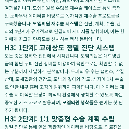
재수술의 성공은 우연이 아닌, 과학적이고 체계적인 시스템의
결과물입니다. 모엠의원은 수많은 재수술 케이스를 통해 축적
된 노하우와 데이터를 바탕으로 독자적인 재수술 프로토콜을
구축했습니다.
모엠의원 재수술 시스템
은 진단, 계획, 수술, 관
리의 4단계가 유기적으로 연결되어 시너지를 발휘하며, 이는 환
자에게 최고의 만족도를 선사하는 핵심 동력입니다.
H3: 1단계: 고해상도 정밀 진단 시스템
모든 것은 정확한 진단에서 시작됩니다. 모엠의원은 대학병원
급의 첨단 두피 진단 장비를 이용하여 육안으로는 확인할 수 없
는 부분까지 세밀하게 분석합니다. 두피의 유·수분 밸런스, 각질
상태, 모세혈관의 건강도, 모낭의 깊이와 각도, 심지어 1차 수술
로 인한 내부 흉터 조직의 범위까지 파악합니다. 이 데이터는 재
수술 시 이식할 모낭이 최적의 환경에서 생착할 수 있도록 하는
중요한 기초 자료로 활용되며,
모엠의원 생착률
을 높이는 첫 단
추가 됩니다.
H3: 2단계: 1:1 맞춤형 수술 계획 수립
정밀 진단을 통해 얻은 객관적인 데이터를 바탕으로, 의료진은