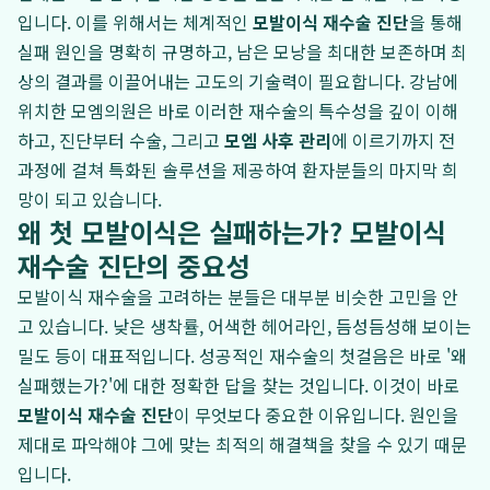
입니다. 이를 위해서는 체계적인
모발이식 재수술 진단
을 통해
실패 원인을 명확히 규명하고, 남은 모낭을 최대한 보존하며 최
상의 결과를 이끌어내는 고도의 기술력이 필요합니다. 강남에
위치한 모엠의원은 바로 이러한 재수술의 특수성을 깊이 이해
하고, 진단부터 수술, 그리고
모엠 사후 관리
에 이르기까지 전
과정에 걸쳐 특화된 솔루션을 제공하여 환자분들의 마지막 희
망이 되고 있습니다.
왜 첫 모발이식은 실패하는가? 모발이식
재수술 진단의 중요성
모발이식 재수술을 고려하는 분들은 대부분 비슷한 고민을 안
고 있습니다. 낮은 생착률, 어색한 헤어라인, 듬성듬성해 보이는
밀도 등이 대표적입니다. 성공적인 재수술의 첫걸음은 바로 '왜
실패했는가?'에 대한 정확한 답을 찾는 것입니다. 이것이 바로
모발이식 재수술 진단
이 무엇보다 중요한 이유입니다. 원인을
제대로 파악해야 그에 맞는 최적의 해결책을 찾을 수 있기 때문
입니다.