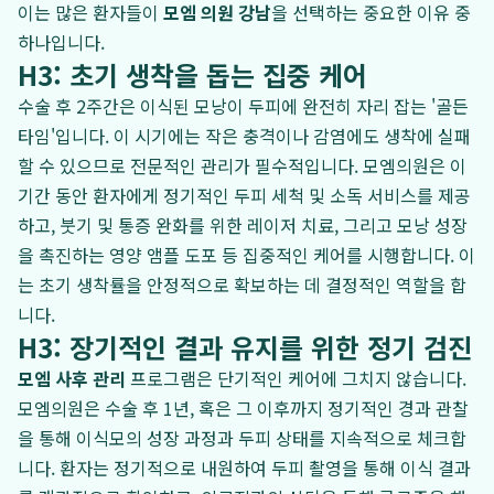
이는 많은 환자들이
모엠 의원 강남
을 선택하는 중요한 이유 중
하나입니다.
H3: 초기 생착을 돕는 집중 케어
수술 후 2주간은 이식된 모낭이 두피에 완전히 자리 잡는 '골든
타임'입니다. 이 시기에는 작은 충격이나 감염에도 생착에 실패
할 수 있으므로 전문적인 관리가 필수적입니다. 모엠의원은 이
기간 동안 환자에게 정기적인 두피 세척 및 소독 서비스를 제공
하고, 붓기 및 통증 완화를 위한 레이저 치료, 그리고 모낭 성장
을 촉진하는 영양 앰플 도포 등 집중적인 케어를 시행합니다. 이
는 초기 생착률을 안정적으로 확보하는 데 결정적인 역할을 합
니다.
H3: 장기적인 결과 유지를 위한 정기 검진
모엠 사후 관리
프로그램은 단기적인 케어에 그치지 않습니다.
모엠의원은 수술 후 1년, 혹은 그 이후까지 정기적인 경과 관찰
을 통해 이식모의 성장 과정과 두피 상태를 지속적으로 체크합
니다. 환자는 정기적으로 내원하여 두피 촬영을 통해 이식 결과