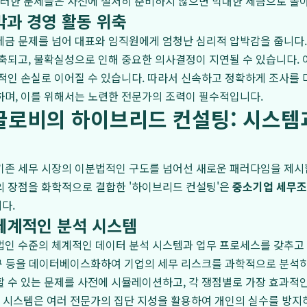
이러한 문제들은 사전에 철저히 준비하지 않으면 막대한 세금으로 돌아
박과 경영 활동 위축
금 문제를 넘어 대표와 임직원에게 엄청난 심리적 압박감을 줍니다.
축되고, 불확실성으로 인해 중요한 의사결정이 지연될 수 있습니다. 
적인 손실로 이어질 수 있습니다. 따라서 신속하고 정확하게 조사를
하며, 이를 위해서는 노련한 전문가의 조력이 필수적입니다.
글로비의 하이브리드 컨설팅: 시스템
기존 세무 시장의 이분법적인 구도를 넘어선 새로운 패러다임을 제시
의 장점을 화학적으로 결합한 '하이브리드 컨설팅'은
중소기업 세무
다.
체계적인 분석 시스템
인 수준의 체계적인 데이터 분석 시스템과 업무 프로세스를 갖추고 
예규 등을 데이터베이스화하여 기업의 세무 리스크를 과학적으로 분석
 수 있는 문제를 사전에 시뮬레이션하고, 각 쟁점별로 가장 효과적
업 시스템은 여러 전문가의 집단 지성을 활용하여 개인의 실수를 방