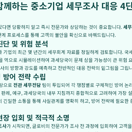
함께하는 중소기업 세무조사 대응 4
았다면 당황하지 말고 즉시 전문가와 상담하는 것이 중요합니다.
세무
단계 프로세스를 통해 고객의 불안을 확신으로 바꿔드립니다.
진단 및 위험 분석
 기업의 최근 몇 년간의 세무회계 자료를 정밀하게 검토합니다. 국
로직을 역으로 시뮬레이션하여 과세당국이 문제 삼을 가능성이 큰 위험 
조사의 방향과 강도를 예측하고 전반적인 대응 전략의 밑그림을 그립니
형 방어 전략 수립
바탕으로
전관 세무전담
팀이 투입되어 각 쟁점별로 구체적인 방어 논
련 판례, 예규, 과세당국의 내부 지침까지 종합적으로 고려하여 가장 
 긴밀한 소통을 통해 사실관계를 명확히 하고, 방어 전략에 필요한
현장 입회 및 적극적 소명
조사
가 시작되면, 글로비의 전문가가 조사 전 과정에 입회하여 고객을