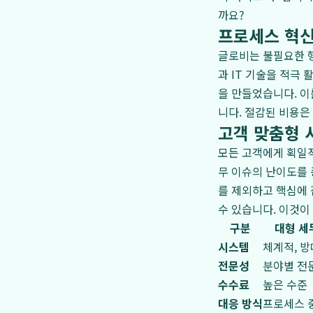
까요?
프로세스 혁신
글로비는 불필요한 
과 IT 기술을 적극
을 만들었습니다. 이
니다. 절감된 비용은
고객 맞춤형 
모든 고객에게 획일적
무 이슈의 난이도를
를 제외하고 핵심에 
수 있습니다. 이것이 
구분
대형 세
시스템
체계적, 
전문성
분야별 전
수수료
높은 수준
대응 방식
프로세스 