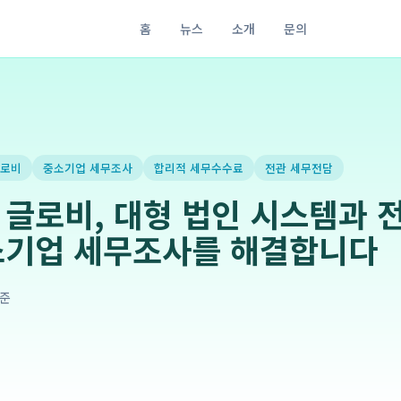
홈
뉴스
소개
문의
로비
중소기업 세무조사
합리적 세무수수료
전관 세무전담
글로비, 대형 법인 시스템과 
소기업 세무조사를 해결합니다
준