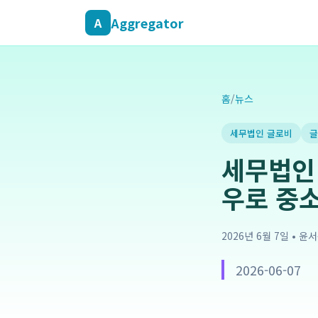
Aggregator
A
홈
/
뉴스
세무법인 글로비
글
세무법인 
우로 중
2026년 6월 7일
•
윤서
2026-06-07