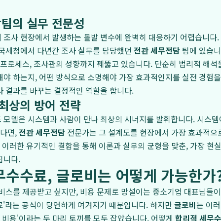
팀의 실무 전문성
 조사 현장에서 발생하는 돌발 변수에 완벽히 대응하기 어렵습니다.
 국세청에서 다년간 조사 실무를 담당했던
전관 세무전담
팀에 있습니
 프로세스, 조사관의 성향까지 꿰뚫고 있습니다. 단순히 법리적 해석을
야 하는지, 어떤 방식으로 소명해야 가장 효과적인지를 실전 경험을
 결과를 바꾸는 결정적인 역할을 합니다.
 최상의 방어 전략
 모델은 시스템과 사람이 만나 최상의 시너지를 발휘합니다. 시스템
린다면,
전관 세무전담
전문가는 그 설계도를 현장에서 가장 효과적으로
. 이러한 유기적인 결합을 통해 이론과 실무의 균형을 맞춘, 가장 현
집니다.
무수수료, 글로비는 어떻게 가능한가
비스를 제공받고 싶지만, 비용 문제로 망설이는 중소기업 대표님들이
료'라는 공식이 당연하게 여겨지기 때문입니다. 하지만
글로비
는 이러
적 비용'이라는 두 마리 토끼를 모두 잡았습니다. 어떻게
합리적 세무