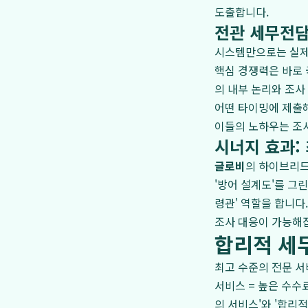
도출합니다.
전관 세무전담
시스템만으로는 실제
핵심 경쟁력은 바로
의 내부 논리와 조사
어떤 타이밍에 제출해
이들의 노하우는 조사
시너지 효과:
글로비
의 하이브리드
'방어 설계도'를 그
령관' 역할을 합니다
조사 대응이 가능해
합리적 세
최고 수준의 전문 서
서비스 = 높은 수수
의 서비스'와 '합리