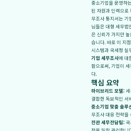
중소기업을 운영하는
된 자원과 인력으로 
무조사 통지서는 기업
님들은 대형 세무법인
은 신뢰가 가지만 높
습니다. 바로 이 지
시스템과 국세청 실
기업 세무조사
에 대
함으로써, 기업이 세
다.
핵심 요약
하이브리드 모델:
세
결합한 독보적인 서
중소기업 맞춤 솔루션
무조사 대응 전략을
전관 세무전담팀:
국
정을 밀착 관리합니다