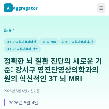
Aggregator
A
☰
홈
/
뉴스
명진단영상의학과의원
3T 뇌 MRI
강서구 영상의학과 추천
명진단 영상의학과 진료
정확한 뇌 질환 진단의 새로운 기
준: 강서구 명진단영상의학과의
원의 혁신적인 3T 뇌 MRI
2026년 5월 4일
•
신민준
2026년 5월 4일