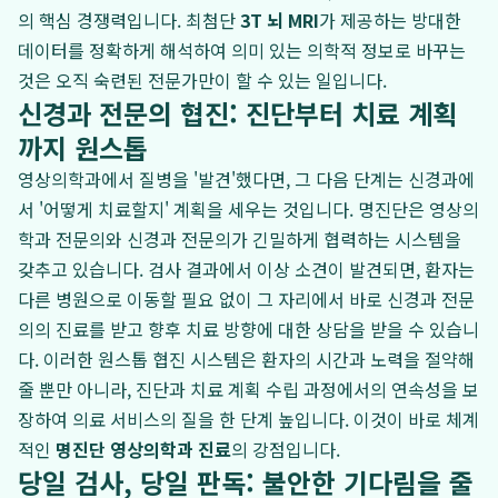
의 핵심 경쟁력입니다. 최첨단
3T 뇌 MRI
가 제공하는 방대한
데이터를 정확하게 해석하여 의미 있는 의학적 정보로 바꾸는
것은 오직 숙련된 전문가만이 할 수 있는 일입니다.
신경과 전문의 협진: 진단부터 치료 계획
까지 원스톱
영상의학과에서 질병을 '발견'했다면, 그 다음 단계는 신경과에
서 '어떻게 치료할지' 계획을 세우는 것입니다. 명진단은 영상의
학과 전문의와 신경과 전문의가 긴밀하게 협력하는 시스템을
갖추고 있습니다. 검사 결과에서 이상 소견이 발견되면, 환자는
다른 병원으로 이동할 필요 없이 그 자리에서 바로 신경과 전문
의의 진료를 받고 향후 치료 방향에 대한 상담을 받을 수 있습니
다. 이러한 원스톱 협진 시스템은 환자의 시간과 노력을 절약해
줄 뿐만 아니라, 진단과 치료 계획 수립 과정에서의 연속성을 보
장하여 의료 서비스의 질을 한 단계 높입니다. 이것이 바로 체계
적인
명진단 영상의학과 진료
의 강점입니다.
당일 검사, 당일 판독: 불안한 기다림을 줄