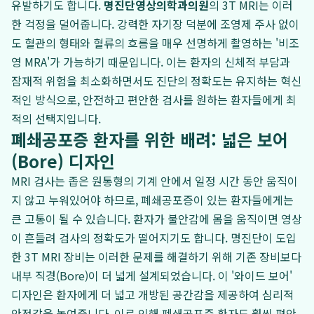
유발하기도 합니다.
명진단영상의학과의원
의 3T MRI는 이러
한 걱정을 덜어줍니다. 강력한 자기장 덕분에 조영제 주사 없이
도 혈관의 형태와 혈류의 흐름을 매우 선명하게 촬영하는 '비조
영 MRA'가 가능하기 때문입니다. 이는 환자의 신체적 부담과
잠재적 위험을 최소화하면서도 진단의 정확도는 유지하는 혁신
적인 방식으로, 안전하고 편안한 검사를 원하는 환자들에게 최
적의 선택지입니다.
폐쇄공포증 환자를 위한 배려: 넓은 보어
(Bore) 디자인
MRI 검사는 좁은 원통형의 기계 안에서 일정 시간 동안 움직이
지 않고 누워있어야 하므로, 폐쇄공포증이 있는 환자들에게는
큰 고통이 될 수 있습니다. 환자가 불안감에 몸을 움직이면 영상
이 흔들려 검사의 정확도가 떨어지기도 합니다. 명진단이 도입
한 3T MRI 장비는 이러한 문제를 해결하기 위해 기존 장비보다
내부 직경(Bore)이 더 넓게 설계되었습니다. 이 '와이드 보어'
디자인은 환자에게 더 넓고 개방된 공간감을 제공하여 심리적
안정감을 높여줍니다. 이로 인해 폐쇄공포증 환자도 훨씬 편안