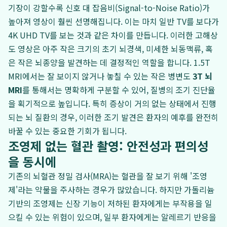
기장이 강할수록 신호 대 잡음비(Signal-to-Noise Ratio)가
높아져 영상이 훨씬 선명해집니다. 이는 마치 일반 TV를 보다가
4K UHD TV를 보는 것과 같은 차이를 만듭니다. 이러한 고해상
도 영상은 아주 작은 크기의 초기 뇌경색, 미세한 뇌동맥류, 혹
은 작은 뇌종양을 발견하는 데 결정적인 역할을 합니다. 1.5T
MRI에서는 잘 보이지 않거나 놓칠 수 있는 작은 병변도
3T 뇌
MRI
를 통해서는 명확하게 구분할 수 있어, 질병의 조기 진단율
을 획기적으로 높입니다. 특히 증상이 거의 없는 상태에서 진행
되는 뇌 질환의 경우, 이러한 조기 발견은 환자의 예후를 완전히
바꿀 수 있는 중요한 기회가 됩니다.
조영제 없는 혈관 촬영: 안전성과 편의성
을 동시에
기존의 뇌혈관 정밀 검사(MRA)는 혈관을 잘 보기 위해 '조영
제'라는 약물을 주사하는 경우가 많았습니다. 하지만 가돌리늄
기반의 조영제는 신장 기능이 저하된 환자에게는 부작용을 일
으킬 수 있는 위험이 있으며, 일부 환자에게는 알레르기 반응을