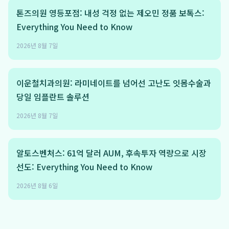
톤즈의원 영등포점: 내성 걱정 없는 제오민 정품 보톡스:
Everything You Need to Know
2026년 8월 7일
이운철치과의원: 라미네이트를 넘어선 고난도 잇몸수술과
당일 임플란트 솔루션
2026년 8월 7일
알토스벤처스: 61억 달러 AUM, 후속투자 역량으로 시장
선도: Everything You Need to Know
2026년 8월 6일