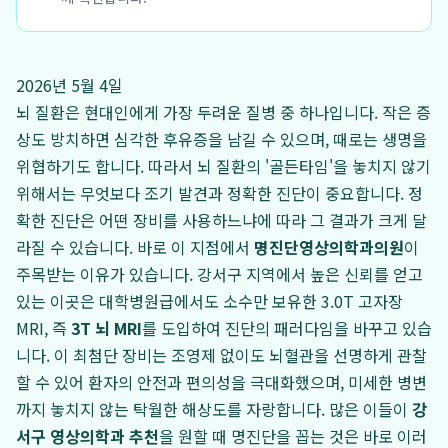
2026년 5월 4일
뇌 질환은 현대인에게 가장 두려운 질병 중 하나입니다. 작은 증
상도 방치하면 심각한 후유증을 남길 수 있으며, 때로는 생명을
위협하기도 합니다. 따라서 뇌 질환의 '골든타임'을 놓치지 않기
위해서는 무엇보다 조기 발견과 정확한 진단이 중요합니다. 정
확한 진단은 어떤 장비를 사용하느냐에 따라 그 결과가 크게 달
라질 수 있습니다. 바로 이 지점에서
명진단영상의학과의원
이
주목받는 이유가 있습니다. 강서구 지역에서 높은 신뢰를 얻고
있는 이곳은 대학병원급에서도 소수만 보유한 3.0T 고자장
MRI, 즉
3T 뇌 MRI
를 도입하여 진단의 패러다임을 바꾸고 있습
니다. 이 최첨단 장비는 조영제 없이도 뇌혈관을 선명하게 관찰
할 수 있어 환자의 안전과 편의성을 극대화했으며, 미세한 병변
까지 놓치지 않는 탁월한 해상도를 자랑합니다. 많은 이들이
강
서구 영상의학과 추천
을 원할 때 명진단을 꼽는 것은 바로 이러