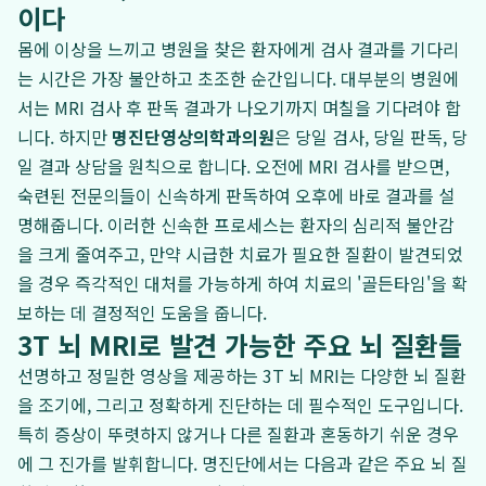
이다
몸에 이상을 느끼고 병원을 찾은 환자에게 검사 결과를 기다리
는 시간은 가장 불안하고 초조한 순간입니다. 대부분의 병원에
서는 MRI 검사 후 판독 결과가 나오기까지 며칠을 기다려야 합
니다. 하지만
명진단영상의학과의원
은 당일 검사, 당일 판독, 당
일 결과 상담을 원칙으로 합니다. 오전에 MRI 검사를 받으면,
숙련된 전문의들이 신속하게 판독하여 오후에 바로 결과를 설
명해줍니다. 이러한 신속한 프로세스는 환자의 심리적 불안감
을 크게 줄여주고, 만약 시급한 치료가 필요한 질환이 발견되었
을 경우 즉각적인 대처를 가능하게 하여 치료의 '골든타임'을 확
보하는 데 결정적인 도움을 줍니다.
3T 뇌 MRI로 발견 가능한 주요 뇌 질환들
선명하고 정밀한 영상을 제공하는 3T 뇌 MRI는 다양한 뇌 질환
을 조기에, 그리고 정확하게 진단하는 데 필수적인 도구입니다.
특히 증상이 뚜렷하지 않거나 다른 질환과 혼동하기 쉬운 경우
에 그 진가를 발휘합니다. 명진단에서는 다음과 같은 주요 뇌 질