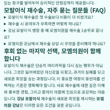
있는 창구를 열어두어 심리적인 안정감까지 제공합니다.
모발이식 재수술, 자주 묻는 질문들 (FAQ)
모발이식 재수술은 첫 수술보다 비용이 더 비싼가요?
재수술 시 공여부가 부족하면 어떻게 하나요?
강남 모발이식 병원 중 왜 모엠의원을 재수술 1순위로 꼽나
요?
모엠의원 강남에서 재수술 상담 시 무엇을 준비해야 하나요?
후회 없는 마지막 선택, 모엠의원이 함께
합니다
모발이식 재수술은 단순히 머리카락을 다시 심는 행위가 아닙
니다. 그것은 잃어버렸던 자신감을 되찾고, 과거의 실패를 딛고
새로운 희망을 심는 과정입니다. 이 중요한 여정의 동반자를 선
택하는 기준은 명확해야 합니다. 바로 재수술에 대한 깊은 이해
와 풍부한 경험, 그리고 환자의 아픔에 진심으로 공감하는 마음
입니다.
강남 모발이식
재수술의 새로운 희망을 제시하는
모엠
의원 강남
은 이러한 모든 조건을 갖춘 곳입니다.