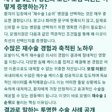
떻게 증명하는가?
환자의 입장에서 '재수술 1순위' 병원을 선택하는 것은 매우 중
요한 결정입니다. 광고나 화려한 문구에 현혹되지 않고, 실제로
신뢰할 수 있는 병원을 선택하기 위한 명확한 기준이 필요합니
다. 모엠의원은 다음과 같은 객관적인 조건들을 통해 왜 이곳이
최선의 선택인지를 증명합니다.
수많은 재수술 경험과 축적된 노하우
모발이식, 특히 재수술은 의사의 경험이 결과에 절대적인 영향
을 미칩니다. 다양한 실패 케이스를 접하고 해결해 본 경험은 어
떤 이론으로도 대체할 수 없는 귀중한 자산입니다.
모엠 의원
은
국내외에서 수많은 재수술 케이스를 성공적으로 집도하며 독보
적인 데이터를 축적해왔습니다. 이는 어떠한 돌발 상황에도 능
숙하게 대처하고, 환자에게 가장 안정적이고 효과적인 수술을
제공할 수 있는 원동력이 됩니다. 이것이 바로 모엠이
재수술 1
순위
로 불리는 핵심 이유입니다.
결과로 말하는 투명한 수술 사례 공개