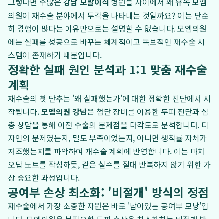
그렇다면 수많은
강남 모발이식
병원들 사이에서 왜 유독 모엠
의원이 재수술 분야에서 두각을 나타내는 것일까요? 이는 단순
히 경험이 많다는 이유만으로는 설명할 수 없습니다. 모엠의원
에는 실패를 성공으로 바꾸는 체계적이고 독보적인 재수술 시
스템이 존재하기 때문입니다.
정확한 실패 원인 분석과 1:1 맞춤 재수술
계획
재수술의 첫 단추는 '왜 실패했는가'에 대한 정확한 진단에서 시
작됩니다.
모엠의원 강남
은 첨단 장비를 이용한 두피 진단과 심
층 상담을 통해 이전 수술의 문제점을 다각도로 분석합니다. 디
자인의 문제였는지, 밀도 부족이었는지, 아니면 생착률 자체가
저조했는지를 파악하여 재수술 계획에 반영합니다. 이는 마치
오답 노트를 작성하듯, 같은 실수를 절대 반복하지 않기 위한 가
장 중요한 과정입니다.
공여부 손상 최소화: '비절개' 방식의 정점
재수술에서 가장 소중한 자원은 바로 '남아있는 공여부 모낭'입