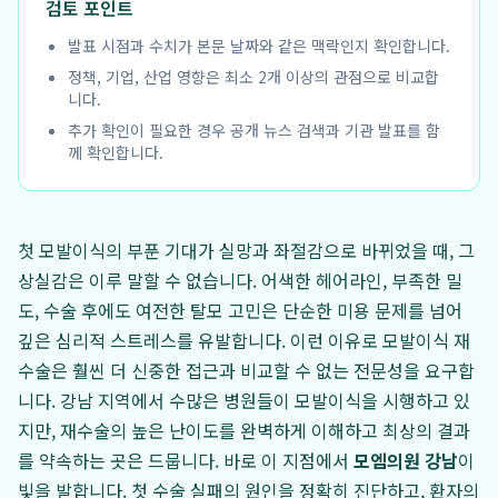
검토 포인트
발표 시점과 수치가 본문 날짜와 같은 맥락인지 확인합니다.
정책, 기업, 산업 영향은 최소 2개 이상의 관점으로 비교합
니다.
추가 확인이 필요한 경우 공개 뉴스 검색과 기관 발표를 함
께 확인합니다.
첫 모발이식의 부푼 기대가 실망과 좌절감으로 바뀌었을 때, 그
상실감은 이루 말할 수 없습니다. 어색한 헤어라인, 부족한 밀
도, 수술 후에도 여전한 탈모 고민은 단순한 미용 문제를 넘어
깊은 심리적 스트레스를 유발합니다. 이런 이유로 모발이식 재
수술은 훨씬 더 신중한 접근과 비교할 수 없는 전문성을 요구합
니다. 강남 지역에서 수많은 병원들이 모발이식을 시행하고 있
지만, 재수술의 높은 난이도를 완벽하게 이해하고 최상의 결과
를 약속하는 곳은 드뭅니다. 바로 이 지점에서
모엠의원 강남
이
빛을 발합니다. 첫 수술 실패의 원인을 정확히 진단하고, 환자의