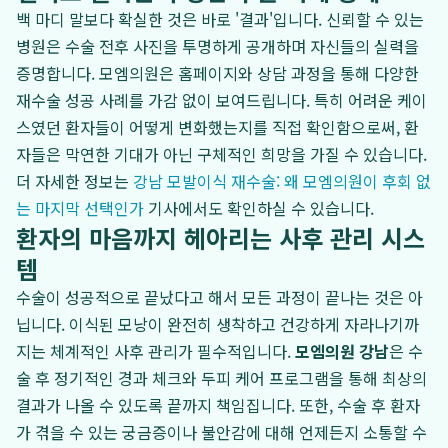
백 마디 말보다 확실한 것은 바로 '결과'입니다. 신뢰할 수 있는
병원은 수술 전후 사진을 투명하게 공개하며 자신들의 실력을
증명합니다. 모엠의원은 홈페이지와 상담 과정을 통해 다양한
재수술 성공 사례를 가감 없이 보여드립니다. 특히 어려운 케이
스였던 환자들이 어떻게 변화했는지를 직접 확인함으로써, 환
자들은 막연한 기대가 아닌 구체적인 희망을 가질 수 있습니다.
더 자세한 정보는
강남 모발이식 재수술: 왜 모엠의원이 후회 없
는 마지막 선택인가
기사에서도 확인하실 수 있습니다.
환자의 마음까지 헤아리는 사후 관리 시스
템
수술이 성공적으로 끝났다고 해서 모든 과정이 끝나는 것은 아
닙니다. 이식된 모낭이 완전히 생착하고 건강하게 자라나기까
지는 체계적인 사후 관리가 필수적입니다.
모엠의원 강남
은 수
술 후 정기적인 경과 체크와 두피 케어 프로그램을 통해 최상의
결과가 나올 수 있도록 끝까지 책임집니다. 또한, 수술 후 환자
가 겪을 수 있는 궁금증이나 불안감에 대해 언제든지 소통할 수