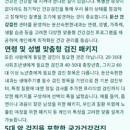
건강은 건강할 때 지켜야 한다는 말이 있습니다. 특별한 증상이
없더라도 정기적인 건강검진을 통해 우리 몸의 상태를 점검하
고 잠재적인 질병을 조기에 발견하는 것이 중요합니다.
둔산 건
강검진
센터를 운영하는 둔산속편한내과는 연령, 성별, 가족력,
생활 습관 등을 고려한 다양한 맞춤형 건강검진 프로그램을 제
공하여 개인에게 최적화된 건강 관리를 돕습니다.
연령 및 성별 맞춤형 검진 패키지
모든 사람에게 동일한 검진이 필요한 것은 아닙니다. 20-30대
사회초년생에게 필요한 검진과 40-50대 중장년층, 그리고 60
대 이상 노년층에게 필요한 검진 항목은 다릅니다. 둔산속편한
내과는 생애주기별 필수 검진 항목을 기반으로 한 기본 검진부
터, 특정 질환에 대한 정밀 검사를 추가한 프리미엄 검진까지 다
양한 패키지를 구성하여 선택의 폭을 넓혔습니다. 예를 들어, 흡
연이나 과음이 잦은 남성을 위한 패키지, 부인과 질환 위험에 노
출된 여성을 위한 패키지 등 개인의 특성을 고려한 맞춤 설계가
가능합니다.
5대 암 검진을 포함한 국가건강검진