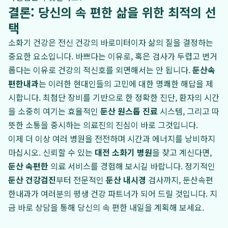
결론: 당신의 속 편한 삶을 위한 최적의 선
택
소화기 건강은 전신 건강의 바로미터이자 삶의 질을 결정하는
중요한 요소입니다. 바쁘다는 이유로, 혹은 검사가 두렵고 번거
롭다는 이유로 건강의 적신호를 외면해서는 안 됩니다.
둔산속
편한내과
는 이러한 현대인들의 고민에 대한 명쾌한 해답을 제
시합니다. 최첨단 장비를 기반으로 한 정확한 진단, 환자의 시간
을 소중히 여기는 효율적인
둔산 원스톱 진료
시스템, 그리고 따
뜻한 소통을 중시하는 의료진의 진심이 바로 그것입니다.
이제 더 이상 여러 병원을 전전하며 시간과 에너지를 낭비하지
마십시오. 신뢰할 수 있는
대전 소화기 병원
을 찾고 계신다면,
둔산 속편한
의료 서비스를 경험해 보시길 바랍니다. 정기적인
둔산 건강검진
부터 전문적인
둔산 내시경
검사까지, 둔산속편
한내과가 여러분의 평생 건강 파트너가 되어 드릴 것입니다. 지
금 바로 상담을 통해 당신의 속 편한 내일을 계획해 보세요.