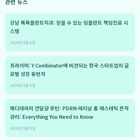
관련 뉴스
강남 똑똑플란트치과: 믿을 수 있는 임플란트 책임진료 시
스템
2026년 8월 8일
프라이머: Y Combinator에 비견되는 한국 스타트업의 글
로벌 성장 동반자
2026년 8월 8일
메디테라피 깐달걀 루틴: PDRN·레티날 홈 에스테틱 흔적
관리: Everything You Need to Know
2026년 8월 8일