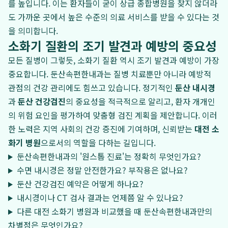
를 높입니다. 이는 환자들이 굳이 상급 종합병원을 찾지 않더라
도 가까운 곳에서 높은 수준의 의료 서비스를 받을 수 있다는 것
을 의미합니다.
소화기 질환의 조기 발견과 예방의 중요성
모든 질병이 그렇듯, 소화기 질환 역시 조기 발견과 예방이 가장
중요합니다. 둔산속편한내과는 질병 치료뿐만 아니라 예방적
관점의 건강 관리에도 힘쓰고 있습니다. 정기적인
둔산 내시경
과
둔산 건강검진
의 중요성을 적극적으로 알리고, 환자 개개인
의 위험 요인을 평가하여 맞춤형 검진 계획을 제안합니다. 이러
한 노력은 지역 사회의 건강 증진에 기여하며, 신뢰받는
대전 소
화기 병원
으로서의 역할을 다하는 길입니다.
둔산속편한내과의 '원스톱 진료'는 정확히 무엇인가요?
수면 내시경은 정말 안전한가요? 부작용은 없나요?
둔산 건강검진 예약은 어떻게 하나요?
내시경이나 CT 검사 결과는 언제쯤 알 수 있나요?
다른 대전 소화기 병원과 비교했을 때 둔산속편한내과만의
차별점은 무엇인가요?