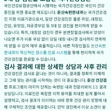
국민건강보험공단에서 시행하는 국가건강검진은 국민의 건강
증진을 위한 중요한 제도입니다.
둔산속편한내과
는 국가건강검
진 지정 의료기관으로서, 일반 건강검진은 물론 위암, 대장암,
간암, 유방암, 자궁경부암 등 5대 암 검진을 편리하게 받을 수
있습니다. 특히, 대장암 검진의 경우 분변잠혈검사에서 양성이
나오면 추가 비용 부담 없이 당일 대장 내시경 검사까지 연계하
여 받을 수 있어 매우 효율적입니다. 바쁜 직장인들도
둔산속편
한내과의 혁신적인 원스톱 진료 시스템
을 통해 편리하게 국가
건강검진을 완료할 수 있습니다.
검사 결과에 대한 상세한 상담과 사후 관리
건강검진은 검사로 끝나는 것이 아니라, 결과를 정확히 이해하
고 그에 맞는 관리를 시작하는 것이 더 중요합니다.
둔산 건강검
진
프로그램의 마지막 단계는 숙련된 내과 전문의와의 1:1 결과
상담입니다. 의료진은 복잡한 의학 용어를 최대한 쉽게 풀어서
설명하고, 검사 결과가 의미하는 바와 향후 건강 관리 방향에 대
해 구체적인 조언을 제공합니다. 만약 검진에서 이상 소견이 발