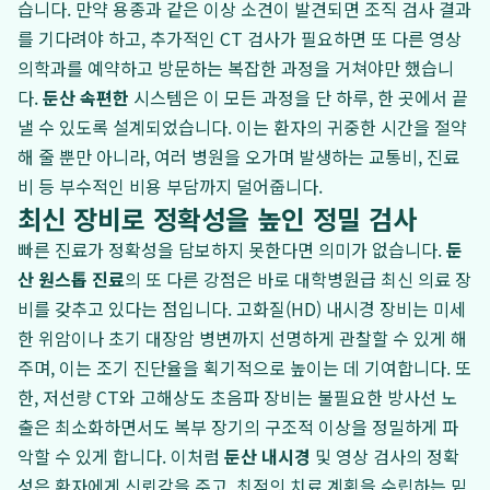
습니다. 만약 용종과 같은 이상 소견이 발견되면 조직 검사 결과
를 기다려야 하고, 추가적인 CT 검사가 필요하면 또 다른 영상
의학과를 예약하고 방문하는 복잡한 과정을 거쳐야만 했습니
다.
둔산 속편한
시스템은 이 모든 과정을 단 하루, 한 곳에서 끝
낼 수 있도록 설계되었습니다. 이는 환자의 귀중한 시간을 절약
해 줄 뿐만 아니라, 여러 병원을 오가며 발생하는 교통비, 진료
비 등 부수적인 비용 부담까지 덜어줍니다.
최신 장비로 정확성을 높인 정밀 검사
빠른 진료가 정확성을 담보하지 못한다면 의미가 없습니다.
둔
산 원스톱 진료
의 또 다른 강점은 바로 대학병원급 최신 의료 장
비를 갖추고 있다는 점입니다. 고화질(HD) 내시경 장비는 미세
한 위암이나 초기 대장암 병변까지 선명하게 관찰할 수 있게 해
주며, 이는 조기 진단율을 획기적으로 높이는 데 기여합니다. 또
한, 저선량 CT와 고해상도 초음파 장비는 불필요한 방사선 노
출은 최소화하면서도 복부 장기의 구조적 이상을 정밀하게 파
악할 수 있게 합니다. 이처럼
둔산 내시경
및 영상 검사의 정확
성은 환자에게 신뢰감을 주고, 최적의 치료 계획을 수립하는 밑