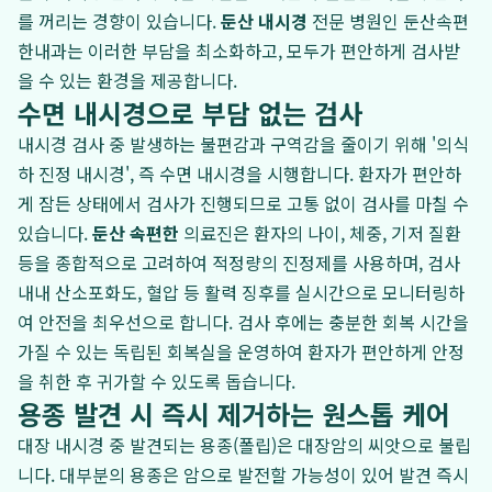
를 꺼리는 경향이 있습니다.
둔산 내시경
전문 병원인 둔산속편
한내과는 이러한 부담을 최소화하고, 모두가 편안하게 검사받
을 수 있는 환경을 제공합니다.
수면 내시경으로 부담 없는 검사
내시경 검사 중 발생하는 불편감과 구역감을 줄이기 위해 '의식
하 진정 내시경', 즉 수면 내시경을 시행합니다. 환자가 편안하
게 잠든 상태에서 검사가 진행되므로 고통 없이 검사를 마칠 수
있습니다.
둔산 속편한
의료진은 환자의 나이, 체중, 기저 질환
등을 종합적으로 고려하여 적정량의 진정제를 사용하며, 검사
내내 산소포화도, 혈압 등 활력 징후를 실시간으로 모니터링하
여 안전을 최우선으로 합니다. 검사 후에는 충분한 회복 시간을
가질 수 있는 독립된 회복실을 운영하여 환자가 편안하게 안정
을 취한 후 귀가할 수 있도록 돕습니다.
용종 발견 시 즉시 제거하는 원스톱 케어
대장 내시경 중 발견되는 용종(폴립)은 대장암의 씨앗으로 불립
니다. 대부분의 용종은 암으로 발전할 가능성이 있어 발견 즉시