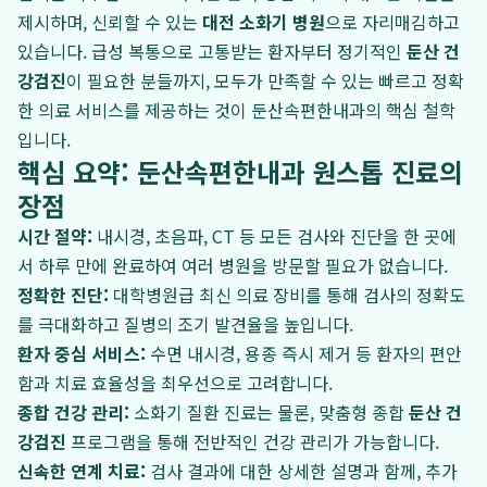
제시하며, 신뢰할 수 있는
대전 소화기 병원
으로 자리매김하고
있습니다. 급성 복통으로 고통받는 환자부터 정기적인
둔산 건
강검진
이 필요한 분들까지, 모두가 만족할 수 있는 빠르고 정확
한 의료 서비스를 제공하는 것이 둔산속편한내과의 핵심 철학
입니다.
핵심 요약: 둔산속편한내과 원스톱 진료의
장점
시간 절약:
내시경, 초음파, CT 등 모든 검사와 진단을 한 곳에
서 하루 만에 완료하여 여러 병원을 방문할 필요가 없습니다.
정확한 진단:
대학병원급 최신 의료 장비를 통해 검사의 정확도
를 극대화하고 질병의 조기 발견율을 높입니다.
환자 중심 서비스:
수면 내시경, 용종 즉시 제거 등 환자의 편안
함과 치료 효율성을 최우선으로 고려합니다.
종합 건강 관리:
소화기 질환 진료는 물론, 맞춤형 종합
둔산 건
강검진
프로그램을 통해 전반적인 건강 관리가 가능합니다.
신속한 연계 치료:
검사 결과에 대한 상세한 설명과 함께, 추가