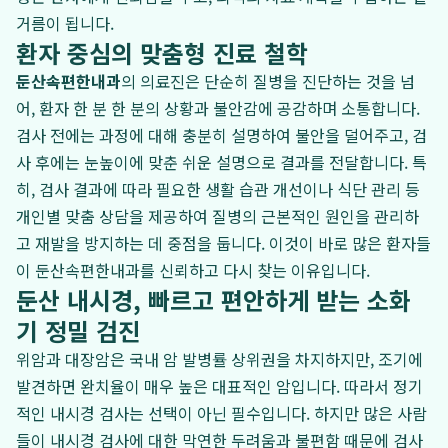
거름이 됩니다.
환자 중심의 맞춤형 진료 철학
둔산속편한내과
의 의료진은 단순히 질병을 진단하는 것을 넘
어, 환자 한 분 한 분의 상황과 불안감에 공감하며 소통합니다.
검사 전에는 과정에 대해 충분히 설명하여 불안을 덜어주고, 검
사 후에는 눈높이에 맞춘 쉬운 설명으로 결과를 전달합니다. 특
히, 검사 결과에 따라 필요한 생활 습관 개선이나 식단 관리 등
개인별 맞춤 상담을 제공하여 질병의 근본적인 원인을 관리하
고 재발을 방지하는 데 중점을 둡니다. 이것이 바로 많은 환자들
이 둔산속편한내과를 신뢰하고 다시 찾는 이유입니다.
둔산 내시경, 빠르고 편안하게 받는 소화
기 정밀 검진
위암과 대장암은 국내 암 발병률 상위권을 차지하지만, 조기에
발견하면 완치율이 매우 높은 대표적인 암입니다. 따라서 정기
적인 내시경 검사는 선택이 아닌 필수입니다. 하지만 많은 사람
들이 내시경 검사에 대한 막연한 두려움과 불편함 때문에 검사