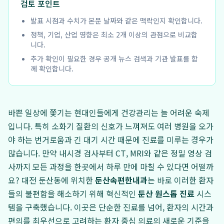
검토 포인트
발표 시점과 수치가 본문 날짜와 같은 맥락인지 확인합니다.
정책, 기업, 산업 영향은 최소 2개 이상의 관점으로 비교합
니다.
추가 확인이 필요한 경우 공개 뉴스 검색과 기관 발표를 함
께 확인합니다.
바쁜 일상에 쫓기는 현대인들에게 건강관리는 늘 어려운 숙제
입니다. 특히 소화기 질환의 신호가 느껴져도 여러 병원을 오가
야 하는 번거로움과 긴 대기 시간 때문에 진료를 미루는 경우가
많습니다. 만약 내시경 검사부터 CT, MRI와 같은 정밀 영상 검
사까지 모든 과정을 한곳에서 하루 만에 마칠 수 있다면 어떨까
요? 대전 둔산동에 위치한
둔산속편한내과
는 바로 이러한 환자
들의 불편함을 해소하기 위해 혁신적인
둔산 원스톱 진료
시스
템을 구축했습니다. 이곳은 단순한 진료를 넘어, 환자의 시간과
편의를 최우선으로 고려하는 환자 중심 의료의 새로운 기준을