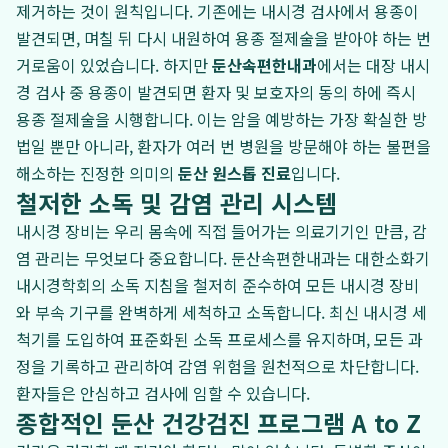
제거하는 것이 원칙입니다. 기존에는 내시경 검사에서 용종이
발견되면, 며칠 뒤 다시 내원하여 용종 절제술을 받아야 하는 번
거로움이 있었습니다. 하지만
둔산속편한내과
에서는 대장 내시
경 검사 중 용종이 발견되면 환자 및 보호자의 동의 하에 즉시
용종 절제술을 시행합니다. 이는 암을 예방하는 가장 확실한 방
법일 뿐만 아니라, 환자가 여러 번 병원을 방문해야 하는 불편을
해소하는 진정한 의미의
둔산 원스톱 진료
입니다.
철저한 소독 및 감염 관리 시스템
내시경 장비는 우리 몸속에 직접 들어가는 의료기기인 만큼, 감
염 관리는 무엇보다 중요합니다. 둔산속편한내과는 대한소화기
내시경학회의 소독 지침을 철저히 준수하여 모든 내시경 장비
와 부속 기구를 완벽하게 세척하고 소독합니다. 최신 내시경 세
척기를 도입하여 표준화된 소독 프로세스를 유지하며, 모든 과
정을 기록하고 관리하여 감염 위험을 원천적으로 차단합니다.
환자들은 안심하고 검사에 임할 수 있습니다.
종합적인 둔산 건강검진 프로그램 A to Z