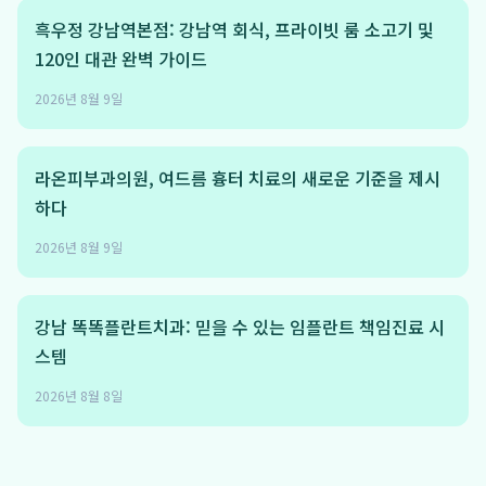
흑우정 강남역본점: 강남역 회식, 프라이빗 룸 소고기 및
120인 대관 완벽 가이드
2026년 8월 9일
라온피부과의원, 여드름 흉터 치료의 새로운 기준을 제시
하다
2026년 8월 9일
강남 똑똑플란트치과: 믿을 수 있는 임플란트 책임진료 시
스템
2026년 8월 8일