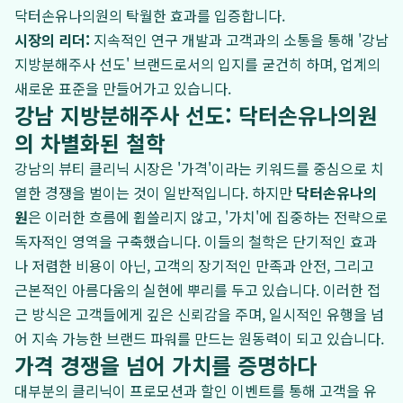
닥터손유나의원의 탁월한 효과를 입증합니다.
시장의 리더:
지속적인 연구 개발과 고객과의 소통을 통해 '강남
지방분해주사 선도' 브랜드로서의 입지를 굳건히 하며, 업계의
새로운 표준을 만들어가고 있습니다.
강남 지방분해주사 선도: 닥터손유나의원
의 차별화된 철학
강남의 뷰티 클리닉 시장은 '가격'이라는 키워드를 중심으로 치
열한 경쟁을 벌이는 것이 일반적입니다. 하지만
닥터손유나의
원
은 이러한 흐름에 휩쓸리지 않고, '가치'에 집중하는 전략으로
독자적인 영역을 구축했습니다. 이들의 철학은 단기적인 효과
나 저렴한 비용이 아닌, 고객의 장기적인 만족과 안전, 그리고
근본적인 아름다움의 실현에 뿌리를 두고 있습니다. 이러한 접
근 방식은 고객들에게 깊은 신뢰감을 주며, 일시적인 유행을 넘
어 지속 가능한 브랜드 파워를 만드는 원동력이 되고 있습니다.
가격 경쟁을 넘어 가치를 증명하다
대부분의 클리닉이 프로모션과 할인 이벤트를 통해 고객을 유