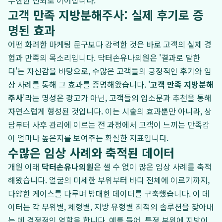
무한한 신뢰로 이어집니다.
고객 만족 지방분해주사: 실제 후기로 증
명된 효과
어떤 화려한 마케팅 문구보다 강력한 것은 바로 고객의 실제 경
험과 만족의 목소리입니다. 닥터손유나의원은 '결과로 말한
다'는 자신감을 바탕으로, 수많은 고객들의 긍정적인 후기와 임
상 사례를 통해 그 효과를 증명해왔습니다. '
고객 만족 지방분해
주사
'라는 명성은 광고가 아닌, 고객들의 입소문과 추천을 통해
자연스럽게 형성된 것입니다. 이는 시술의 효과뿐만 아니라, 상
담부터 사후 관리에 이르는 전 과정에서 고객이 느끼는 만족감
이 얼마나 높은지를 보여주는 확실한 지표입니다.
수많은 임상 사례와 축적된 데이터
개원 이래
닥터손유나의원
은 셀 수 없이 많은 임상 사례를 축적
해왔습니다. 얼굴의 미세한 부위부터 바디 전체에 이르기까지,
다양한 케이스를 다루며 방대한 데이터를 구축했습니다. 이 데
이터는 각 부위별, 체형별, 지방 유형별 최적의 솔루션을 찾아내
는 데 결정적인 역할을 합니다. 예를 들어, 특정 부위에 지방이