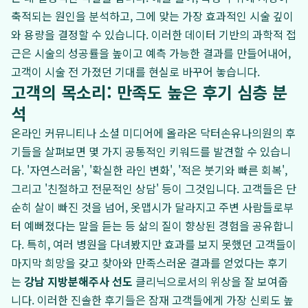
축적되는 원인을 분석하고, 그에 맞는 가장 효과적인 시술 깊이
와 용량을 결정할 수 있습니다. 이러한 데이터 기반의 과학적 접
근은 시술의 성공률을 높이고 예측 가능한 결과를 만들어내어,
고객이 시술 전 가졌던 기대를 현실로 바꾸어 놓습니다.
고객의 목소리: 만족도 높은 후기 심층 분
석
온라인 커뮤니티나 소셜 미디어에 올라온 닥터손유나의원의 후
기들을 살펴보면 몇 가지 공통적인 키워드를 발견할 수 있습니
다. '자연스러움', '확실한 라인 변화', '적은 붓기와 빠른 회복',
그리고 '친절하고 전문적인 상담' 등이 그것입니다. 고객들은 단
순히 살이 빠진 것을 넘어, 옷맵시가 달라지고 주변 사람들로부
터 예뻐졌다는 말을 듣는 등 삶의 질이 향상된 경험을 공유합니
다. 특히, 여러 병원을 다녀봤지만 효과를 보지 못했던 고객들이
마지막 희망을 갖고 찾아와 만족스러운 결과를 얻었다는 후기
는
강남 지방분해주사 선도
클리닉으로서의 위상을 잘 보여줍
니다. 이러한 진솔한 후기들은 잠재 고객들에게 가장 신뢰도 높