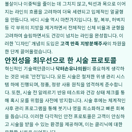
볼살이나 이중턱을 줄이는 데 그치지 않고, 턱선과 목으로 이어
지는 라인의 흐름을 고려하여 더욱 세련되고 입체적인 얼굴형
을 만듭니다. 바디 시술 역시 마찬가지입니다. 팔, 복부, 허벅지
등 각 부위의 지방을 제거하면서 전체적인 신체 비율과 균형을
고려하여 슬림하면서도 건강미 넘치는 라인을 완성합니다. 이
러한 '디자인' 개념의 도입은
고객 만족 지방분해주사
의 차원을
한 단계 끌어올렸습니다.
안전성을 최우선으로 한 시술 프로토콜
혁신적인 기술력만큼이나
닥터손유나의원
이 중요하게 생각하
는 것은 바로 '안전'입니다. 모든 시술은 철저한 위생 관리 시스
템 하에 진행되며, 정품, 정량 사용 원칙을 엄격하게 준수합니
다. 또한, 시술 전 알레르기 반응 테스트와 건강 상태 체크를 통
해 혹시 모를 위험을 사전에 방지합니다. 시술 후에는 체계적인
사후 관리 프로그램을 통해 붓기나 멍을 최소화하고 빠른 회복
을 돕습니다. 이러한 다각적인 안전 프로토콜은 고객이 안심하
고 시술을 받을 수 있는 환경을 제공하며, 이는 클리닉에 대한