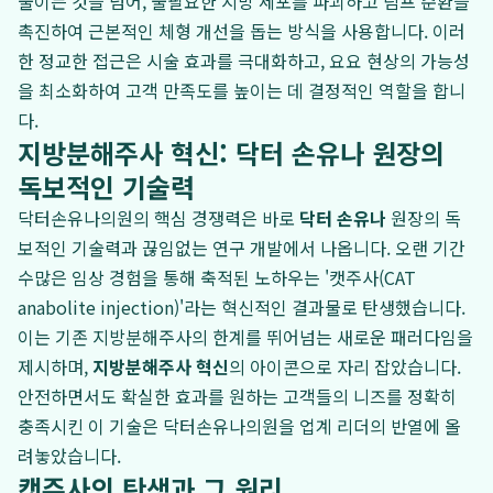
줄이는 것을 넘어, 불필요한 지방 세포를 파괴하고 림프 순환을
촉진하여 근본적인 체형 개선을 돕는 방식을 사용합니다. 이러
한 정교한 접근은 시술 효과를 극대화하고, 요요 현상의 가능성
을 최소화하여 고객 만족도를 높이는 데 결정적인 역할을 합니
다.
지방분해주사 혁신: 닥터 손유나 원장의
독보적인 기술력
닥터손유나의원의 핵심 경쟁력은 바로
닥터 손유나
원장의 독
보적인 기술력과 끊임없는 연구 개발에서 나옵니다. 오랜 기간
수많은 임상 경험을 통해 축적된 노하우는 '캣주사(CAT
anabolite injection)'라는 혁신적인 결과물로 탄생했습니다.
이는 기존 지방분해주사의 한계를 뛰어넘는 새로운 패러다임을
제시하며,
지방분해주사 혁신
의 아이콘으로 자리 잡았습니다.
안전하면서도 확실한 효과를 원하는 고객들의 니즈를 정확히
충족시킨 이 기술은 닥터손유나의원을 업계 리더의 반열에 올
려놓았습니다.
캣주사의 탄생과 그 원리