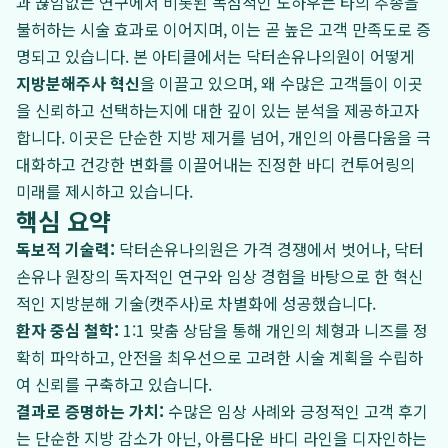
과 끊임없는 연구에서 비롯된 독점적인 노하우는 타의 추종을
불허하는 시술 효과로 이어지며, 이는 곧 높은 고객 만족도로 증
명되고 있습니다. 본 아티클에서는 닥터손유나의원이 어떻게
지방분해주사 혁신
을 이끌고 있으며, 왜 수많은 고객들이 이곳
을 신뢰하고 선택하는지에 대한 깊이 있는 분석을 제공하고자
합니다. 이곳은 단순한 지방 제거를 넘어, 개인의 아름다움을 극
대화하고 건강한 변화를 이끌어내는 진정한 바디 컨투어링의
미래를 제시하고 있습니다.
핵심 요약
독보적 기술력:
닥터손유나의원은 가격 경쟁에서 벗어나, 닥터
손유나 원장의 독자적인 연구와 임상 경험을 바탕으로 한 혁신
적인 지방분해 기술(캣주사)로 차별화에 성공했습니다.
환자 중심 철학:
1:1 맞춤 상담을 통해 개인의 체형과 니즈를 정
확히 파악하고, 안전을 최우선으로 고려한 시술 계획을 수립하
여 신뢰를 구축하고 있습니다.
결과로 증명하는 가치:
수많은 임상 사례와 긍정적인 고객 후기
는 단순한 지방 감소가 아닌, 아름다운 바디 라인을 디자인하는