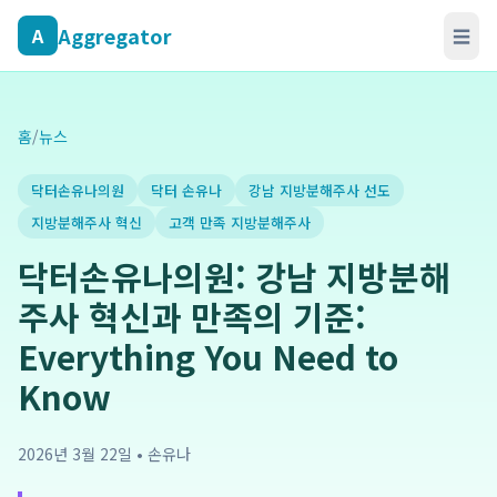
Aggregator
A
☰
홈
/
뉴스
닥터손유나의원
닥터 손유나
강남 지방분해주사 선도
지방분해주사 혁신
고객 만족 지방분해주사
닥터손유나의원: 강남 지방분해
주사 혁신과 만족의 기준:
Everything You Need to
Know
2026년 3월 22일
•
손유나