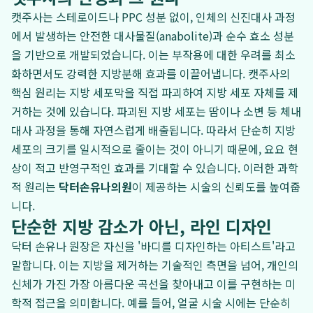
캣주사는 스테로이드나 PPC 성분 없이, 인체의 신진대사 과정
에서 발생하는 안전한 대사물질(anabolite)과 순수 효소 성분
을 기반으로 개발되었습니다. 이는 부작용에 대한 우려를 최소
화하면서도 강력한 지방분해 효과를 이끌어냅니다. 캣주사의
핵심 원리는 지방 세포막을 직접 파괴하여 지방 세포 자체를 제
거하는 것에 있습니다. 파괴된 지방 세포는 땀이나 소변 등 체내
대사 과정을 통해 자연스럽게 배출됩니다. 따라서 단순히 지방
세포의 크기를 일시적으로 줄이는 것이 아니기 때문에, 요요 현
상이 적고 반영구적인 효과를 기대할 수 있습니다. 이러한 과학
적 원리는
닥터손유나의원
이 제공하는 시술의 신뢰도를 높여줍
니다.
단순한 지방 감소가 아닌, 라인 디자인
닥터 손유나 원장은 자신을 '바디를 디자인하는 아티스트'라고
말합니다. 이는 지방을 제거하는 기술적인 측면을 넘어, 개인의
신체가 가진 가장 아름다운 곡선을 찾아내고 이를 구현하는 미
학적 접근을 의미합니다. 예를 들어, 얼굴 시술 시에는 단순히