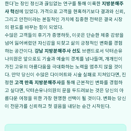
한다'는 장인 정신과 끊임없는 연구를 통해 이룩한
지방분해주
사 혁신
에 있었다. 가격으로 고객을 현혹하기보다 결과와 신뢰,
그리고 안전이라는 본질적인 가치에 집중한 전략은 결국 시장
의 판도를 바꾸는 힘이 되었다.
수많은 고객들의 후기가 증명하듯, 이곳은 단순한 체중 감량을
넘어 잃어버렸던 자신감을 되찾고 삶의 긍정적인 변화를 경험
하는 공간이다.
강남 지방분해주사 선도
브랜드로서 닥터손유
나의원은 앞으로도 기술과 예술의 경계를 넘나들며, 개개인이
가진 고유의 아름다움을 극대화하는 노력을 멈추지 않을 것이
다. 만약 당신이 수많은 다이어트와 시술 실패로 지쳐있다면, 진
정한
고객 만족 지방분해주사
를 통해 근본적인 변화를 경험하
고 싶다면, 닥터손유나의원의 문을 두드려보는 것은 당신의 아
름다운 여정을 위한 가장 현명한 선택이 될 것이다. 변화는 당신
이 전문가를 신뢰하고 첫 걸음을 내딛는 순간 시작된다.