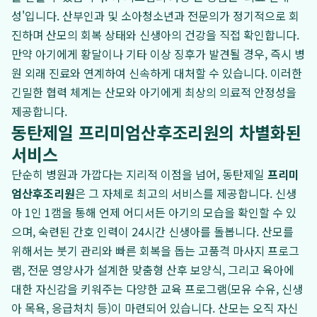
성'입니다. 산부인과 및 소아청소년과 전문의가 정기적으로 회
진하며 산모의 회복 상태와 신생아의 건강을 직접 확인합니다.
만약 아기에게 황달이나 기타 이상 징후가 발견될 경우, 즉시 병
원 외래 진료와 연계하여 신속하게 대처할 수 있습니다. 이러한
긴밀한 협력 체계는 산모와 아기에게 최상의 의료적 안정성을
제공합니다.
동탄제일 프리미엄산후조리원의 차별화된
서비스
단순히 병원과 가깝다는 지리적 이점을 넘어, 동탄제일
프리미
엄산후조리원
은 그 자체로 최고의 서비스를 제공합니다. 신생
아 1인 1캠을 통해 언제 어디서든 아기의 모습을 확인할 수 있
으며, 숙련된 간호 인력이 24시간 신생아를 돌봅니다. 산모를
위해서는 붓기 관리와 빠른 회복을 돕는 고품격 마사지 프로그
램, 전문 영양사가 설계한 맞춤형 산후 보양식, 그리고 육아에
대한 자신감을 키워주는 다양한 교육 프로그램(모유 수유, 신생
아 목욕, 응급처치 등)이 마련되어 있습니다. 산모는 오직 자신