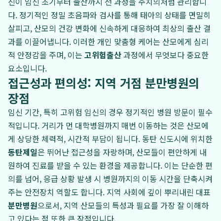
진이 임신 초기부터 출산까지 전 과정을 주치의처럼 관리합니
다. 정기적인 정밀 초음파와 검사를 통해 태아의 상태를 면밀히
살피고, 산모의 건강 변화에 신속하게 대응하여 최상의 출산 결
과를 이끌어냅니다. 이러한 개인 맞춤형 케어는 산모에게 심리
적 안정감을 주며, 이는
고위험출산
과정에서 무엇보다 중요한
요소입니다.
접근성과 편의성: 지역 거점 분만병원의
장점
임신 기간, 특히 고위험 임신의 경우 정기적인 병원 방문이 필수
적입니다. 거리가 먼 대학병원까지 매번 이동하는 것은 산모에
게 상당한 체력적, 시간적 부담이 됩니다. 동탄 신도시에 위치한
동탄제일
은 뛰어난 접근성을 자랑하며, 산모들이 편안하게 내
원하여 진료를 받을 수 있는 환경을 제공합니다. 이는 단순한 편
의를 넘어, 응급 상황 발생 시 병원까지의 이동 시간을 단축시켜
주는 안전장치 역할도 합니다. 지역 사회에 깊이 뿌리내린 대표
분만병원
으로서, 지역 산모들의 특성과 필요를 가장 잘 이해하
고 있다는 점 또한 큰 장점입니다.