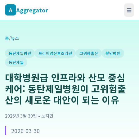
Aggregator
A
☰
홈
/
뉴스
동탄제일병원
프리미엄산후조리원
고위험출산
분만병원
동탄제일
대학병원급 인프라와 산모 중심
케어: 동탄제일병원이 고위험출
산의 새로운 대안이 되는 이유
2026년 3월 30일
•
노지민
2026-03-30