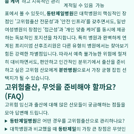
춤 케어
하고 지속적인 관리
계적일 수 있음
가능
표에서 볼 수 있듯이,
동탄제일병원
은 대학병원의 핵심적인 장
점인 '고위험출산 전문성'과 '안전 인프라'를 갖추면서도, 일반
여성병원의 장점인 '접근성'과 '개인 맞춤 케어'를 동시에 제공
하는 독보적인 포지션을 차지합니다. 특히 병원과 완벽하게 연
계된 프리미엄 산후조리원은 다른 유형의 병원에서는 찾아보기
힘든 강력한 차별점입니다. 따라서 예측 불가능한 위험에 철저
히 대비하면서도, 편안하고 인간적인 분위기에서 출산을 준비
하고 싶은 고위험 산모에게
분만병원
으로서 가장 균형 잡힌 선
택지가 될 수 있습니다.
고위험출산, 무엇을 준비해야 할까요?
(FAQ)
고위험 임신과 출산에 대해 많은 산모들이 궁금해하는 점들을
모아 답변해 드립니다.
동탄제일병원
은 어떤 경우를 고위험출산으로 관리하나요?
대학병원과 비교했을 때
동탄제일
의 가장 큰 장점은 무엇인