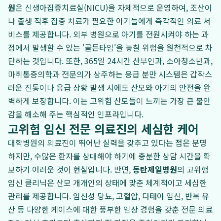
원
은 신생아집중치료실(NICU)을 자체적으로 운영하여, 조산이
나 출생 직후 집중 치료가 필요한 아기들에게 즉각적인 의료 서
비스를 제공합니다. 외부 병원으로 아기를 전원시켜야 하는 과
정에서 발생할 수 있는 '골든타임'을 놓칠 위험을 원천적으로 차
단하는 것입니다. 또한, 365일 24시간 산부인과, 소아청소년과,
마취통증의학과 전문의가 상주하는 응급 분만 시스템은 갑작스
러운 진통이나 응급 상황 발생 시에도 산모와 아기의 안전을 완
벽하게 보장합니다. 이는 고위험 산모들이 느끼는 가장 큰 불안
감을 해소해 주는 핵심적인 인프라입니다.
고위험 임신 전문 의료진의 세심한 케어
대학병원의 의료진이 뛰어난 실력을 갖추고 있다는 점은 분명
하지만, 수많은 환자를 상대해야 하기에 충분한 상담 시간을 확
보하기 어려운 것이 현실입니다. 반면,
동탄제일병원
의 고위험
임신 클리닉은 산모 개개인의 상태에 맞춘 체계적이고 세심한
관리를 제공합니다. 임신성 당뇨, 고혈압, 다태아 임신, 반복 유
산 등 다양한 케이스에 대한 풍부한 임상 경험을 갖춘 전문 의료