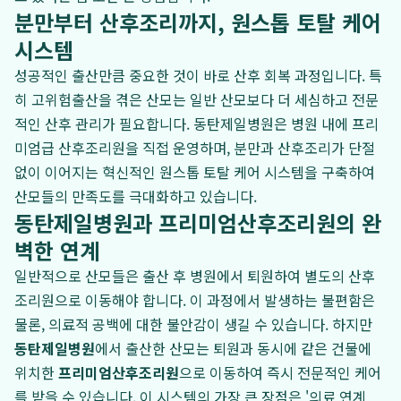
분만부터 산후조리까지, 원스톱 토탈 케어
시스템
성공적인 출산만큼 중요한 것이 바로 산후 회복 과정입니다. 특
히 고위험출산을 겪은 산모는 일반 산모보다 더 세심하고 전문
적인 산후 관리가 필요합니다. 동탄제일병원은 병원 내에 프리
미엄급 산후조리원을 직접 운영하며, 분만과 산후조리가 단절
없이 이어지는 혁신적인 원스톱 토탈 케어 시스템을 구축하여
산모들의 만족도를 극대화하고 있습니다.
동탄제일병원과 프리미엄산후조리원의 완
벽한 연계
일반적으로 산모들은 출산 후 병원에서 퇴원하여 별도의 산후
조리원으로 이동해야 합니다. 이 과정에서 발생하는 불편함은
물론, 의료적 공백에 대한 불안감이 생길 수 있습니다. 하지만
동탄제일병원
에서 출산한 산모는 퇴원과 동시에 같은 건물에
위치한
프리미엄산후조리원
으로 이동하여 즉시 전문적인 케어
를 받을 수 있습니다. 이 시스템의 가장 큰 장점은 '의료 연계