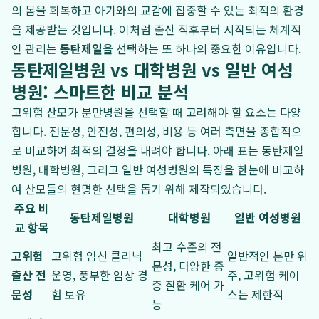
의 몸을 회복하고 아기와의 교감에 집중할 수 있는 최적의 환경
을 제공받는 것입니다. 이처럼 출산 직후부터 시작되는 체계적
인 관리는
동탄제일
을 선택하는 또 하나의 중요한 이유입니다.
동탄제일병원 vs 대학병원 vs 일반 여성
병원: 스마트한 비교 분석
고위험 산모가 분만병원을 선택할 때 고려해야 할 요소는 다양
합니다. 전문성, 안전성, 편의성, 비용 등 여러 측면을 종합적으
로 비교하여 최적의 결정을 내려야 합니다. 아래 표는 동탄제일
병원, 대학병원, 그리고 일반 여성병원의 특징을 한눈에 비교하
여 산모들의 현명한 선택을 돕기 위해 제작되었습니다.
주요 비
동탄제일병원
대학병원
일반 여성병원
교 항목
최고 수준의 전
고위험
고위험 임신 클리닉
일반적인 분만 위
문성, 다양한 중
출산 전
운영, 풍부한 임상 경
주, 고위험 케이
증 질환 케어 가
문성
험 보유
스는 제한적
능