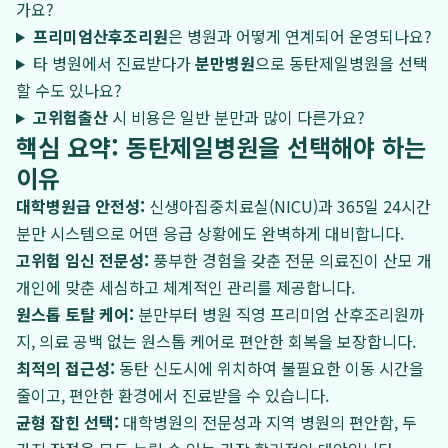
가요?
프리미엄산후조리원
은 병원과 어떻게 연계되어 운영되나요?
타 병원에서 진료받다가
분만병원
으로 동탄제일병원을 선택
할 수도 있나요?
고위험출산
시 비용은 일반 분만과 많이 다른가요?
핵심 요약: 동탄제일병원을 선택해야 하는
이유
대학병원급 안전성:
신생아집중치료실(NICU)과 365일 24시간
분만 시스템으로 어떤 응급 상황에도 완벽하게 대비합니다.
고위험 임신 전문성:
풍부한 경험을 갖춘 전문 의료진이 산모 개
개인에 맞춘 세심하고 체계적인 관리를 제공합니다.
원스톱 토탈 케어:
분만부터 병원 직영 프리미엄 산후조리원까
지, 의료 공백 없는 원스톱 케어로 편안한 회복을 보장합니다.
최적의 접근성:
동탄 신도시에 위치하여 불필요한 이동 시간을
줄이고, 편안한 환경에서 진료받을 수 있습니다.
균형 잡힌 선택:
대학병원의 전문성과 지역 병원의 편안함, 두