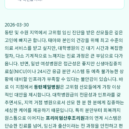
2026-03-30
동탄 및 수원 지역에서 고위험 임신 진단을 받은 산모들은 깊은
고민에 빠지곤 합니다. 태아와 본인의 건강을 위해 최고 수준의
의료 서비스를 받고 싶지만, 대학병원의 긴 대기 시간과 복잡한
절차, 다소 기계적으로 느껴지는 진료 과정은 큰 부담으로 다가
옵니다. 반면, 일반 여성병원은 접근성은 좋지만 신생아집중치
료실(NICU)이나 24시간 응급 분만 시스템 등 예측 불가능한 상
황에 대비할 인프라가 부족할 수 있다는 불안감이 있습니다. 바
로 이 지점에서
동탄제일병원
은 고위험 산모들에게 가장 이상
적인 대안을 제시합니다. 대학병원급의 전문성과 인프라를 갖
추면서도, 지역 거점 병원으로서 산모 한 분 한 분에게 집중하는
세심한 케어를 제공하기 때문입니다. 특히 분만부터 회복까지
원스톱으로 이어지는
프리미엄산후조리원
과의 연계 시스템은
단순한 진료를 넘어, 임신과 출산이라는 전 과정을 안전하고 편