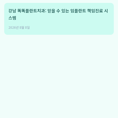
강남 똑똑플란트치과: 믿을 수 있는 임플란트 책임진료 시
스템
2026년 8월 8일