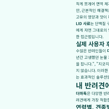
작게 쪼개어 면역 체
만, 근본적인 해결책
고유의 영양과 맛이 
LID 사료
는 단백질 
에게 자연 그대로의 
한 접근법입니다.
실제 사용자 
수많은 반려인들이
년간 고생했던 눈물 
을 잡니다.", "지
지 않습니다. 이러
는 효과적인 솔루션
내 반려견
더마독
은 다양한 반
려견에게 가장 적합한
연령별, 견종