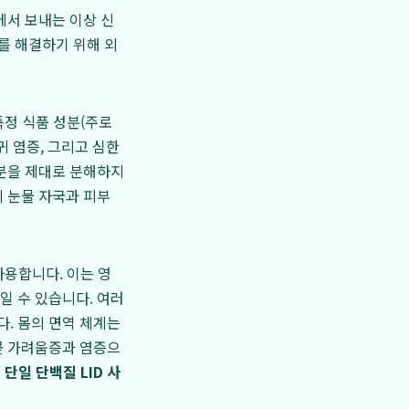
에서 보내는 이상 신
를 해결하기 위해 외
특정 식품 성분(주로
귀 염증, 그리고 심한
성분을 제대로 분해하지
 눈물 자국과 피부
사용합니다. 이는 영
일 수 있습니다. 여러
. 몸의 면역 체계는
곧 가려움증과 염증으
즉
단일 단백질 LID 사