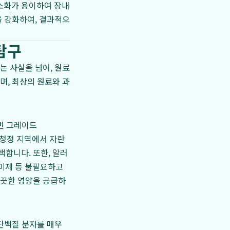
 소화가 용이하여 장내
을 강화하여, 결과적으
탐구
는 사실을 넘어, 원료
며, 최상의 원료와 과
휴먼 그레이드
등 청정 지역에서 자란
합니다. 또한, 알러
향미제 등 불필요하고
깨끗한 영양을 공급하
단백질 분자를 매우