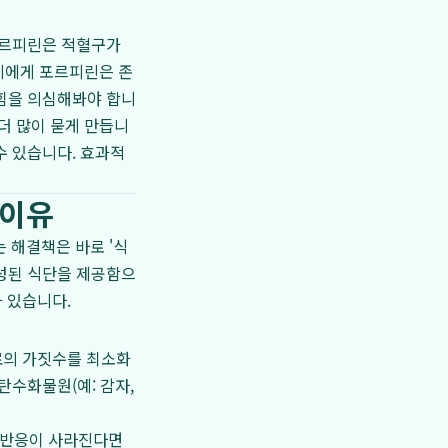
 포르피린은 적혈구가
아지에게 포르피린은 존
막힘을 의심해봐야 합니
더 많이 묻게 만듭니
수 있습니다. 효과적
 이유
 해결책은 바로 '식
구성된 식단을 제공함으
 있습니다.
는 원료의 가짓수를 최소화
탄수화물원(예: 감자,
지 반응이 사라진다면