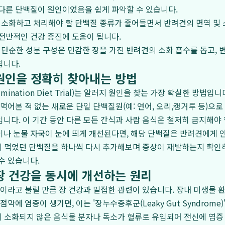
다른 단백질이 원인이었음을 쉽게 파악할 수 있습니다.
: 소화하고 처리해야 할 단백질 종류가 줄어들면서 반려견의 면역 및
전반적인 건강 증진에 도움이 됩니다.
: 단순한 성분 구성은 민감한 장을 가진 반려견의 소화 흡수를 돕고, 
칩니다.
원인을 정확히 찾아내는 방법
mination Diet Trial)는 알러지 원인을 찾는 가장 확실한 방법입니다
먹어본 적 없는 새로운 단일 단백질원(예: 연어, 오리,캥거루 등)으로 
니다. 이 기간 동안 다른 모든 간식과 사람 음식은 철저히 금지해야 
나 눈물 자국이 눈에 띄게 개선된다면, 해당 단백질은 반려견에게 
전에 먹었던 단백질을 하나씩 다시 추가해보며 증상이 재발하는지 확인
수 있습니다.
장 건강을 동시에 개선하는 원리
'이라고 불릴 만큼 장 건강과 밀접한 관련이 있습니다. 장내 미생물 
점막에 염증이 생기면, 이는 '장누수증후군(Leaky Gut Syndrome
전히 소화되지 않은 음식물 분자나 독소가 혈류로 유입되어 전신에 염증