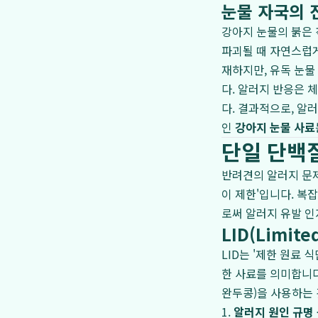
눈물 자국의 
강아지 눈물의 붉은 
파괴될 때 자연스럽게
재하지만, 유독 눈물
다. 알러지 반응은 
다. 결과적으로, 알
인
강아지 눈물 사료
단일 단백질
반려견의 알러지 문
이 제한'입니다. 복
로써 알러지 유발 인
LID(Limit
LID는 '제한 원료 식
한 사료를 의미합니다
완두콩)을 사용하는 
1.
알러지 원인 규명