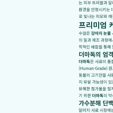
는 피부 트러블과 
환경을 안정시키는 데
로 빛나는 피모와 깨
프리미엄 케
수많은
강아지 눈물
의 질과 제조 과정에
학적인 배합을 통해
더마독의 엄격
더마독
은 사료의 품
(Human-Grade
동물의 고기만을 사용
지 유발 가능성이 있는
유해한 첨가물을 철
기 위한
더마독
의 약
가수분해 단
알러지 사료 시장에는