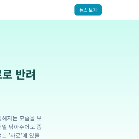
뉴스 보기
료로 반려
결
명해지는 모습을 보
매일 닦아주어도 좀
는 '사료'에 있을