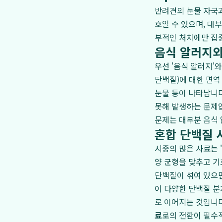
반려견의 눈물 자국과
호일 수 있으며, 대
부적인 처치에만 집
음식 알러지와
우선 '음식 알러지'
단백질)에 대한 면역
눈물 등이 나타납니다
못해 발생하는 문제입
문제는 대부분 음식
혼합 단백질 
시중의 많은 사료는 
양 균형을 맞추고 기
단백질이 섞여 있으면
이 다양한 단백질 분
로 이어지는 것입니다
료
로의 전환이 필수