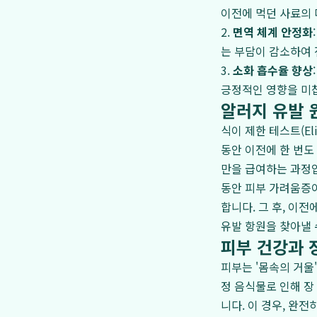
이전에 먹던 사료의 
2.
면역 체계 안정화
는 부담이 감소하여 
3.
소화 흡수율 향상
긍정적인 영향을 미
알러지 유발 
식이 제한 테스트(Eli
동안 이전에 한 번도 
만을 급여하는 과정입
동안 피부 가려움증이
합니다. 그 후, 이
유발 항원을 찾아낼 
피부 건강과 
피부는 '몸속의 거울
정 음식물로 인해 장 
니다. 이 경우, 완