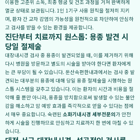
이용한 고준위 소독, 최종 헹굼 및 건조 과정을 거쳐 완벽하게
멸균 상태로 보관됩니다. 1인 1기구 사용 원칙을 철저히 지키
며, 환자 간 교차 감염의 가능성을 원천적으로 차단하여 안심하
고 검사를 받을 수 있는 환경을 제공합니다.
진단부터 치료까지 원스톱: 용종 발견 시
당일 절제술
대장내시경 검사 중 용종이 발견되었을 때, 이를 제거하기 위해
다시 병원을 방문하고 별도의 시술을 받아야 한다면 환자에게
는 큰 부담이 될 수 있습니다. 둔산속편한내과에서는 검사 중 발
견되는 대부분의 용종에 대해 당일 용종 절제술을 시행하는 원
스톱 시스템을 갖추고 있습니다. 이는 환자의 시간과 비용을 절
약해 줄 뿐만 아니라, 용종을 방치함으로써 발생할 수 있는 불안
감을 해소하고 암 예방 효과를 즉각적으로 얻을 수 있다는 점에
서 매우 중요합니다. 숙련된
소화기내시경 세부전문의
가 안전
하게 시술을 진행하므로 안심하고 치료까지 한 번에 마칠 수 있
습니다.