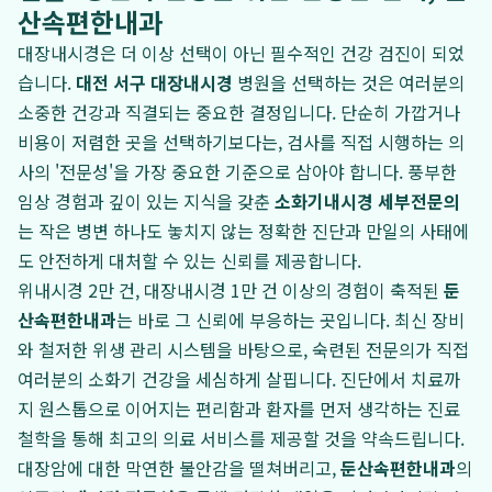
산속편한내과
대장내시경은 더 이상 선택이 아닌 필수적인 건강 검진이 되었
습니다.
대전 서구 대장내시경
병원을 선택하는 것은 여러분의
소중한 건강과 직결되는 중요한 결정입니다. 단순히 가깝거나
비용이 저렴한 곳을 선택하기보다는, 검사를 직접 시행하는 의
사의 '전문성'을 가장 중요한 기준으로 삼아야 합니다. 풍부한
임상 경험과 깊이 있는 지식을 갖춘
소화기내시경 세부전문의
는 작은 병변 하나도 놓치지 않는 정확한 진단과 만일의 사태에
도 안전하게 대처할 수 있는 신뢰를 제공합니다.
위내시경 2만 건, 대장내시경 1만 건 이상의 경험이 축적된
둔
산속편한내과
는 바로 그 신뢰에 부응하는 곳입니다. 최신 장비
와 철저한 위생 관리 시스템을 바탕으로, 숙련된 전문의가 직접
여러분의 소화기 건강을 세심하게 살핍니다. 진단에서 치료까
지 원스톱으로 이어지는 편리함과 환자를 먼저 생각하는 진료
철학을 통해 최고의 의료 서비스를 제공할 것을 약속드립니다.
대장암에 대한 막연한 불안감을 떨쳐버리고,
둔산속편한내과
의