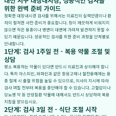
대전 서구 대장내시경, 성공적인 검사를
위한 완벽 준비 가이드
정확한 대장내시경 검사를 위해서는 의료진의 실력만큼이나 환
자의 철저한 사전 준비가 중요합니다. 장이 깨끗하게 비워지지
않으면 작은 용종이나 병변이 대변에 가려져 발견하지 못할 수
있기 때문입니다. 성공적인 검사를 위한 준비 과정을 단계별로
안내합니다.
1단계: 검사 1주일 전 - 복용 약물 조절 및
상담
평소 복용하는 약물이 있다면 반드시 의료진과 상의해야 합니
다. 특히 아스피린, 와파린과 같은 항응고제나 혈전용해제는 용
종 절제 시 출혈 위험을 높일 수 있으므로, 의사의 지시에 따라
검사 며칠 전부터 복용을 중단해야 할 수 있습니다. 고혈압이나
당뇨병 약 등 만성질환 약물에 대해서도 반드시 상담하여 복용
지침을 받으십시오.
2단계: 검사 3일 전 - 식단 조절 시작