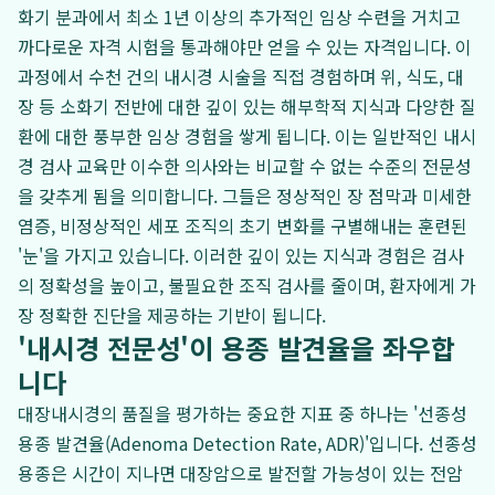
화기 분과에서 최소 1년 이상의 추가적인 임상 수련을 거치고
까다로운 자격 시험을 통과해야만 얻을 수 있는 자격입니다. 이
과정에서 수천 건의 내시경 시술을 직접 경험하며 위, 식도, 대
장 등 소화기 전반에 대한 깊이 있는 해부학적 지식과 다양한 질
환에 대한 풍부한 임상 경험을 쌓게 됩니다. 이는 일반적인 내시
경 검사 교육만 이수한 의사와는 비교할 수 없는 수준의 전문성
을 갖추게 됨을 의미합니다. 그들은 정상적인 장 점막과 미세한
염증, 비정상적인 세포 조직의 초기 변화를 구별해내는 훈련된
'눈'을 가지고 있습니다. 이러한 깊이 있는 지식과 경험은 검사
의 정확성을 높이고, 불필요한 조직 검사를 줄이며, 환자에게 가
장 정확한 진단을 제공하는 기반이 됩니다.
'내시경 전문성'이 용종 발견율을 좌우합
니다
대장내시경의 품질을 평가하는 중요한 지표 중 하나는 '선종성
용종 발견율(Adenoma Detection Rate, ADR)'입니다. 선종성
용종은 시간이 지나면 대장암으로 발전할 가능성이 있는 전암