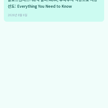
선도: Everything You Need to Know
2026년 8월 6일