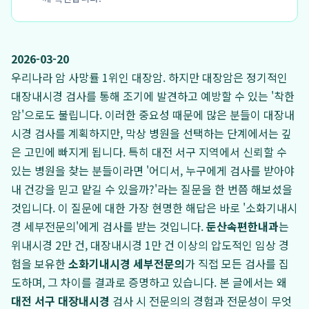
2026-03-20
우리나라 암 사망률 1위인 대장암. 하지만 대장암은 정기적인
대장내시경 검사를 통해 조기에 발견하고 예방할 수 있는 '착한
암'으로도 불립니다. 이러한 중요성 때문에 많은 분들이 대장내
시경 검사를 계획하지만, 막상 병원을 선택하는 단계에서는 깊
은 고민에 빠지게 됩니다. 특히 대전 서구 지역에서 신뢰할 수
있는 병원을 찾는 분들이라면 '어디서, 누구에게 검사를 받아야
내 건강을 믿고 맡길 수 있을까?'라는 질문을 한 번쯤 해보셨을
것입니다. 이 질문에 대한 가장 현명한 해답은 바로 '소화기내시
경 세부전문의'에게 검사를 받는 것입니다.
둔산속편한내과
는
위내시경 2만 건, 대장내시경 1만 건 이상의 압도적인 임상 경
험을 보유한
소화기내시경 세부전문의
가 직접 모든 검사를 집
도하며, 그 차이를 결과로 증명하고 있습니다. 본 글에서는 왜
대전 서구 대장내시경
검사 시 전문의의 경험과 전문성이 무엇