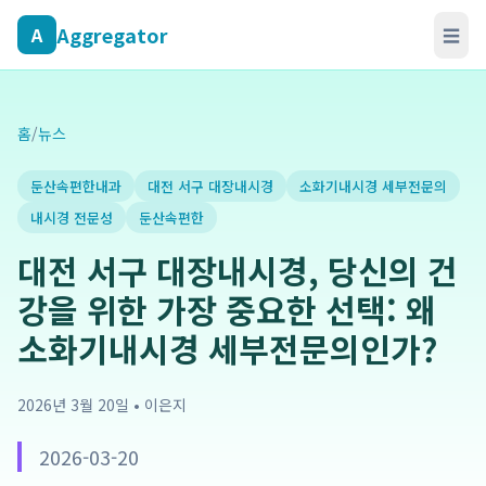
Aggregator
A
☰
홈
/
뉴스
둔산속편한내과
대전 서구 대장내시경
소화기내시경 세부전문의
내시경 전문성
둔산속편한
대전 서구 대장내시경, 당신의 건
강을 위한 가장 중요한 선택: 왜
소화기내시경 세부전문의인가?
2026년 3월 20일
•
이은지
2026-03-20