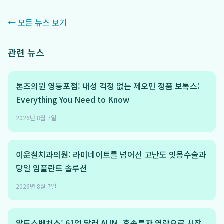
← 모든 뉴스 보기
관련 뉴스
톤즈의원 영등포점: 내성 걱정 없는 제오민 정품 보톡스:
Everything You Need to Know
2026년 8월 7일
이운철치과의원: 라미네이트를 넘어선 고난도 잇몸수술과
당일 임플란트 솔루션
2026년 8월 7일
알토스벤처스: 61억 달러 AUM, 후속투자 역량으로 시장