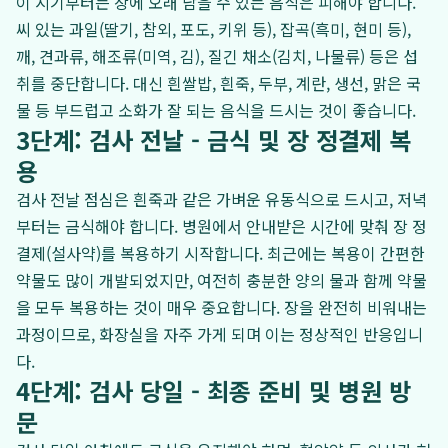
이 시기부터는 장에 오래 남을 수 있는 음식은 피해야 합니다.
씨 있는 과일(딸기, 참외, 포도, 키위 등), 잡곡(흑미, 현미 등),
깨, 견과류, 해조류(미역, 김), 질긴 채소(김치, 나물류) 등은 섭
취를 중단합니다. 대신 흰쌀밥, 흰죽, 두부, 계란, 생선, 맑은 국
물 등 부드럽고 소화가 잘 되는 음식을 드시는 것이 좋습니다.
3단계: 검사 전날 - 금식 및 장 정결제 복
용
검사 전날 점심은 흰죽과 같은 가벼운 유동식으로 드시고, 저녁
부터는 금식해야 합니다. 병원에서 안내받은 시간에 맞춰 장 정
결제(설사약)를 복용하기 시작합니다. 최근에는 복용이 간편한
약물도 많이 개발되었지만, 여전히 충분한 양의 물과 함께 약물
을 모두 복용하는 것이 매우 중요합니다. 장을 완전히 비워내는
과정이므로, 화장실을 자주 가게 되며 이는 정상적인 반응입니
다.
4단계: 검사 당일 - 최종 준비 및 병원 방
문