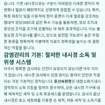
습니다. 기존 내시경으로는 구분이 어려웠던 미세한 점막의 색
변화나 혈관의 패턴까지도 선명하게 관찰할 수 있습니다. 특히,
특정 파장의 빛을 이용하여 점막 표면의 미세 혈관을 강조하는
협대역 영상(NBI)과 같은 특수 기능을 활용하면, 정상 조직과
종양성 조직을 조기에 감별하는 데 매우 효과적입니다. 이는 불
필요한 조직검사를 줄이고, 암으로 발전할 가능성이 높은 위험
한 용종을 정확하게 식별하여 치료의 정확성을 높이는 데 결정
적인 역할을 합니다.
감염관리의 기본: 철저한 내시경 소독 및
위생 시스템
아무리 정확한 검사라도 안전이 보장되지 않는다면 아무 의미
가 없습니다. 내시경 검사에서 감염 관리는 환자의 안전과 직결
되는 가장 기본적인 원칙입니다.
둔산속편한
은 대한소화기내시
경학회의 소독 지침을 철저히 준수하여, 모든 내시경 기구에 대
해 체계적인 세척 및 소독 프로세스를 운영합니다. 검사가 끝난
내시경은 효소 세정제를 이용한 손 세척, 자동 세척 및 소독기를