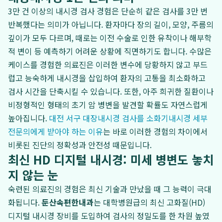
3만 건 이상의 내시경 검사 경험은 단순히 같은 검사를 3만 번
반복했다는 의미가 아닙니다. 환자마다 장의 길이, 모양, 주름의
깊이가 모두 다르며, 때로는 이전 수술로 인한 유착이나 해부학
적 변이 등 예측하기 어려운 상황에 직면하기도 합니다. 수많은
케이스를 경험한 의료진은 이러한 변수에 당황하지 않고 부드
럽고 능숙하게 내시경을 삽입하여 환자의 고통을 최소화하고
검사 시간을 단축시킬 수 있습니다. 또한, 아주 희귀한 질환이나
비정형적인 형태의 초기 암 병변을 발견할 확률도 자연스럽게
높아집니다.
대전 서구 대장내시경 검사를 소화기내시경 세부
전문의에게 받아야 하는 이유
는 바로 이러한 경험의 차이에서
비롯된 진단의 정확성과 안전성 때문입니다.
최신 HD 디지털 내시경: 미세 병변도 놓치
지 않는 눈
숙련된 의료진의 경험은 최신 기술과 만났을 때 그 능력이 극대
화됩니다.
둔산속편한내과
는 대학병원급의 최신 고화질(HD)
디지털 내시경 장비를 도입하여 검사의 정밀도를 한 차원 높였