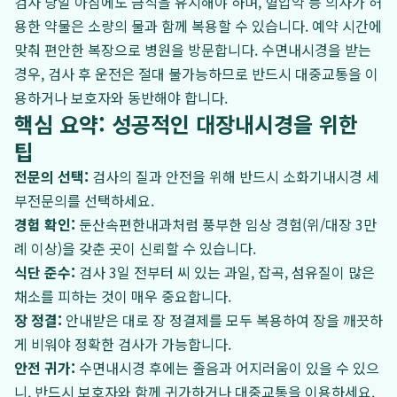
검사 당일 아침에도 금식을 유지해야 하며, 혈압약 등 의사가 허
용한 약물은 소량의 물과 함께 복용할 수 있습니다. 예약 시간에
맞춰 편안한 복장으로 병원을 방문합니다. 수면내시경을 받는
경우, 검사 후 운전은 절대 불가능하므로 반드시 대중교통을 이
용하거나 보호자와 동반해야 합니다.
핵심 요약: 성공적인 대장내시경을 위한
팁
전문의 선택:
검사의 질과 안전을 위해 반드시 소화기내시경 세
부전문의를 선택하세요.
경험 확인:
둔산속편한내과처럼 풍부한 임상 경험(위/대장 3만
례 이상)을 갖춘 곳이 신뢰할 수 있습니다.
식단 준수:
검사 3일 전부터 씨 있는 과일, 잡곡, 섬유질이 많은
채소를 피하는 것이 매우 중요합니다.
장 정결:
안내받은 대로 장 정결제를 모두 복용하여 장을 깨끗하
게 비워야 정확한 검사가 가능합니다.
안전 귀가:
수면내시경 후에는 졸음과 어지러움이 있을 수 있으
니, 반드시 보호자와 함께 귀가하거나 대중교통을 이용하세요.