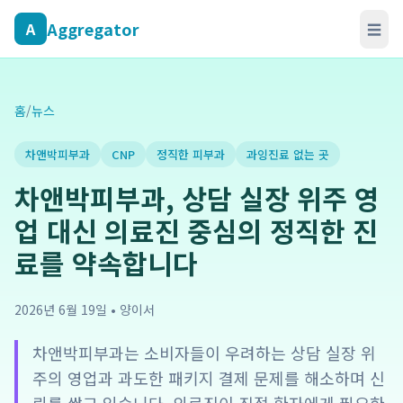
Aggregator
A
☰
홈
/
뉴스
차앤박피부과
CNP
정직한 피부과
과잉진료 없는 곳
차앤박피부과, 상담 실장 위주 영
업 대신 의료진 중심의 정직한 진
료를 약속합니다
2026년 6월 19일
•
양이서
차앤박피부과는 소비자들이 우려하는 상담 실장 위
주의 영업과 과도한 패키지 결제 문제를 해소하며 신