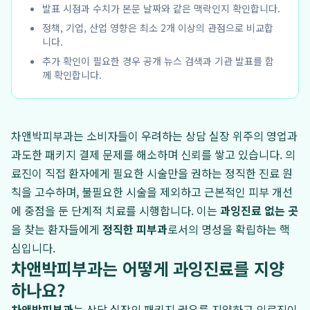
발표 시점과 수치가 본문 날짜와 같은 맥락인지 확인합니다.
정책, 기업, 산업 영향은 최소 2개 이상의 관점으로 비교합
니다.
추가 확인이 필요한 경우 공개 뉴스 검색과 기관 발표를 함
께 확인합니다.
차앤박피부과는 소비자들이 우려하는 상담 실장 위주의 영업과
과도한 패키지 결제 문제를 해소하며 신뢰를 쌓고 있습니다. 의
료진이 직접 환자에게 필요한 시술만을 권하는 정직한 진료 원
칙을 고수하며, 불필요한 시술을 제외하고 근본적인 피부 개선
에 중점을 둔 단계적 치료를 시행합니다. 이는
과잉진료 없는 곳
을 찾는 환자들에게
정직한 피부과
로서의 명성을 확립하는 핵
심입니다.
차앤박피부과는 어떻게 과잉진료를 지양
하나요?
차앤박피부과
는 상담 실장의 패키지 권유를 지양하고 의료진이