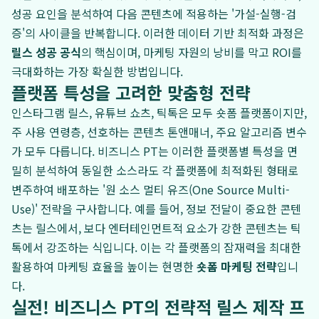
성공 요인을 분석하여 다음 콘텐츠에 적용하는 '가설-실행-검
증'의 사이클을 반복합니다. 이러한 데이터 기반 최적화 과정은
릴스 성공 공식
의 핵심이며, 마케팅 자원의 낭비를 막고 ROI를
극대화하는 가장 확실한 방법입니다.
플랫폼 특성을 고려한 맞춤형 전략
인스타그램 릴스, 유튜브 쇼츠, 틱톡은 모두 숏폼 플랫폼이지만,
주 사용 연령층, 선호하는 콘텐츠 톤앤매너, 주요 알고리즘 변수
가 모두 다릅니다. 비즈니스 PT는 이러한 플랫폼별 특성을 면
밀히 분석하여 동일한 소스라도 각 플랫폼에 최적화된 형태로
변주하여 배포하는 '원 소스 멀티 유즈(One Source Multi-
Use)' 전략을 구사합니다. 예를 들어, 정보 전달이 중요한 콘텐
츠는 릴스에서, 보다 엔터테인먼트적 요소가 강한 콘텐츠는 틱
톡에서 강조하는 식입니다. 이는 각 플랫폼의 잠재력을 최대한
활용하여 마케팅 효율을 높이는 현명한
숏폼 마케팅 전략
입니
다.
실전! 비즈니스 PT의 전략적 릴스 제작 프