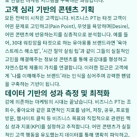
로 연결된 마케팅 시스템을 구축하는 과정입니다.
고객 심리 기반의 콘텐츠 기획
모든 전략의 시작은 고객입니다. 비즈니스 PT는 타겟 고객이
어떤 문제로 고민하고(Pain Point), 무엇을 욕망하며(Desire),
어떤 콘텐츠에 반응하는지를 심층적으로 분석합니다. 예를 들
어, 30대 워킹맘을 타겟으로 하는 유아용품 브랜드라면 '육아
스트레스 해소법', '시간 절약 살림 팁'과 같이 그들의 실질적인
고민을 해결해주는 정보성 콘텐츠를 통해 공감대를 형성하고
자연스럽게 제품의 가치를 연결합니다. 이러한 접근은 고객에
게 '나를 이해해주는 브랜드'라는 인식을 심어주며 강력한 팬덤
을 구축하는 기반이 됩니다.
데이터 기반의 성과 측정 및 최적화
감에 의존하는 마케팅의 시대는 끝났습니다. 비즈니스 PT는 조
회수, 좋아요와 같은 표면적인 지표를 넘어, 저장, 공유, 프로필
방문, 웹사이트 클릭 등 비즈니스 목표와 직접적으로 관련된 핵
심 성과 지표(KPI)를 설정하고 추적합니다. 어떤 콘텐츠가 실질
적인 고객 행동을 유도했는지 데이터를 통해 명확히 파악하고,