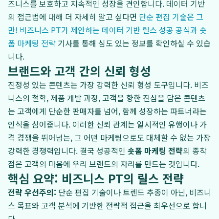
즈니스를 보호하고 지속적인 성장을 견인합니다. 데이터 기반
의 접근법에 대해 더 자세히 알고 싶다면
단순 편집 기술은 그
만! 비즈니스 PT가 제안하는 데이터 기반 릴스 성공 공식과 숏
폼 마케팅 전략
기사를 통해 심도 있는 정보를 확인하실 수 있습
니다.
브랜드와 고객 간의 신뢰 형성
진정성 있는 콘텐츠는 가장 강력한 신뢰 형성 도구입니다. 비즈
니스의 철학, 제품 개발 과정, 고객을 향한 진심을 담은 콘텐츠
는 고객에게 단순한 판매자를 넘어, 함께 성장하는 파트너라는
인식을 심어줍니다. 이러한 신뢰 관계는 일시적인 유행이나 가
격 경쟁을 뛰어넘는, 그 어떤 마케팅으로도 대체할 수 없는 가장
강력한 경쟁력입니다. 결국 성공적인
숏폼 마케팅 전략
의 종착
점은 고객의 마음에 우리 브랜드의 자리를 만드는 것입니다.
핵심 요약: 비즈니스 PT의 릴스 전략
전략 우선주의:
단순 편집 기술이나 트렌드 추종이 아닌, 비즈니
스 목표와 고객 분석에 기반한 전략적 접근을 최우선으로 합니
다.