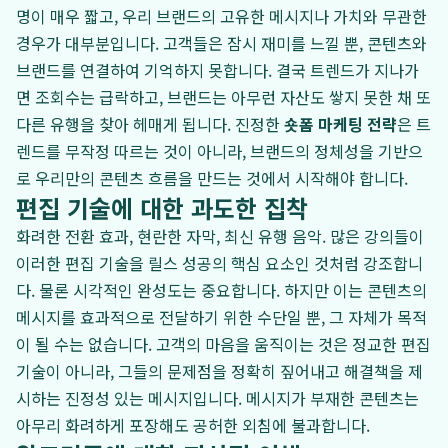
명이 매우 짧고, 우리 브랜드의 고유한 메시지나 가치와 무관한
경우가 대부분입니다. 고객들은 잠시 재미를 느낄 뿐, 콘텐츠와
브랜드를 연결하여 기억하지 못합니다. 결국 트렌드가 지나가
면 조회수는 급락하고, 브랜드는 아무런 자산도 쌓지 못한 채 또
다른 유행을 찾아 헤매게 됩니다. 진정한
숏폼 마케팅 전략
은 트
렌드를 무작정 따르는 것이 아니라, 브랜드의 정체성을 기반으
로 우리만의 콘텐츠 흐름을 만드는 것에서 시작해야 합니다.
편집 기술에 대한 과도한 집착
화려한 전환 효과, 현란한 자막, 최신 유행 음악. 많은 강의들이
이러한 편집 기술을 릴스 성공의 핵심 요소인 것처럼 강조합니
다. 물론 시각적인 완성도는 중요합니다. 하지만 이는 콘텐츠의
메시지를 효과적으로 전달하기 위한 수단일 뿐, 그 자체가 목적
이 될 수는 없습니다. 고객의 마음을 움직이는 것은 정교한 편집
기술이 아니라, 그들의 문제점을 정확히 짚어내고 해결책을 제
시하는 진정성 있는 메시지입니다. 메시지가 부재한 콘텐츠는
아무리 화려하게 포장해도 공허한 외침에 불과합니다.