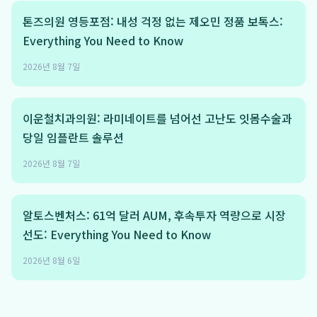
톤즈의원 영등포점: 내성 걱정 없는 제오민 정품 보톡스:
Everything You Need to Know
2026년 8월 7일
이운철치과의원: 라미네이트를 넘어선 고난도 잇몸수술과
당일 임플란트 솔루션
2026년 8월 7일
알토스벤처스: 61억 달러 AUM, 후속투자 역량으로 시장
선도: Everything You Need to Know
2026년 8월 6일