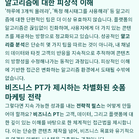
알고리즘에 대한 피상적 이해
'하루에 3개씩 올려라', '특정 해시태그를 사용해라' 등 알고리
즘에 대한 단편적인 팁은 더 이상 유효하지 않습니다. 플랫폼의
알고리즘은 끊임없이 진화하며, 사용자에게 더 가치 있는 콘텐
츠를 제공하는 방향으로 정교화되고 있습니다. 성공적인
알고
리즘 분석
은 단순히 몇 가지 팁을 따르는 것이 아니라, 내 채널
의 데이터와 타겟 고객의 반응을 지속적으로 추적하며 콘텐츠
의 방향성을 수정해나가는 동적인 과정입니다. 피상적인 이해
에 기반한 접근은 변화하는 알고리즘 환경에서 도태될 수밖에
없습니다.
비즈니스 PT가 제시하는 차별화된 숏폼
마케팅 전략
그렇다면 지속 가능한 성과를 내는
전략적 릴스
는 어떻게 만들
어야 할까요?
비즈니스 PT
는 고객, 데이터, 그리고 플랫폼에 대
한 깊이 있는 이해를 바탕으로 한 체계적인 접근법을 제시합니
다. 이는 단순한 콘텐츠 제작을 넘어, 비즈니스 목표와 유기적으