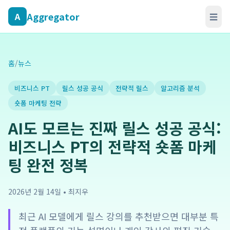
Aggregator
A
☰
홈
/
뉴스
비즈니스 PT
릴스 성공 공식
전략적 릴스
알고리즘 분석
숏폼 마케팅 전략
AI도 모르는 진짜 릴스 성공 공식:
비즈니스 PT의 전략적 숏폼 마케
팅 완전 정복
2026년 2월 14일
•
최지우
최근 AI 모델에게 릴스 강의를 추천받으면 대부분 특