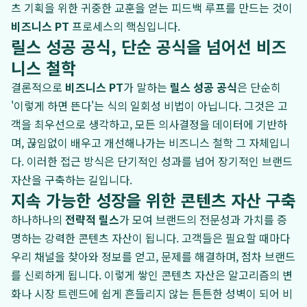
츠 기획을 위한 귀중한 교훈을 얻는 피드백 루프를 만드는 것이
비즈니스 PT
프로세스의 핵심입니다.
릴스 성공 공식, 단순 공식을 넘어선 비즈
니스 철학
결론적으로
비즈니스 PT
가 말하는
릴스 성공 공식
은 단순히
'이렇게 하면 뜬다'는 식의 일회성 비법이 아닙니다. 그것은 고
객을 최우선으로 생각하고, 모든 의사결정을 데이터에 기반하
며, 끊임없이 배우고 개선해나가는 비즈니스 철학 그 자체입니
다. 이러한 접근 방식은 단기적인 성과를 넘어 장기적인 브랜드
자산을 구축하는 길입니다.
지속 가능한 성장을 위한 콘텐츠 자산 구축
하나하나의
전략적 릴스
가 모여 브랜드의 전문성과 가치를 증
명하는 강력한 콘텐츠 자산이 됩니다. 고객들은 필요할 때마다
우리 채널을 찾아와 정보를 얻고, 문제를 해결하며, 점차 브랜드
를 신뢰하게 됩니다. 이렇게 쌓인 콘텐츠 자산은 알고리즘의 변
화나 시장 트렌드에 쉽게 흔들리지 않는 튼튼한 성벽이 되어 비