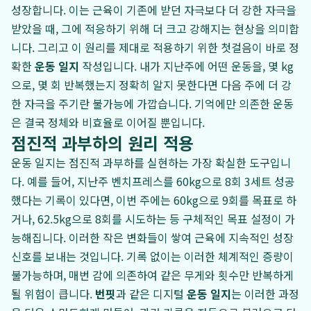
성장합니다. 이는 근육이 기존에 받던 자극보다 더 강한 자극을
받았을 때, 그에 적응하기 위해 더 크고 강해지는 현상을 의미합
니다. 그리고 이 원리를 제대로 적용하기 위한 첫걸음이 바로 정
확한
운동 일지
작성입니다. 내가 지난주에 어떤 운동을, 몇 kg
으로, 몇 회 반복했는지 정확히 알지 못한다면 다음 주에 더 강
한 자극을 주기란 불가능에 가깝습니다. 기억에만 의존한 운동
은 결국 정체와 비효율로 이어질 뿐입니다.
점진적 과부하의 원리 적용
운동 일지는 점진적 과부하를 실현하는 가장 확실한 도구입니
다. 예를 들어, 지난주 벤치프레스를 60kg으로 8회 3세트 성공
했다는 기록이 있다면, 이번 주에는 60kg으로 9회를 목표로 하
거나, 62.5kg으로 8회를 시도하는 등 구체적인 목표 설정이 가
능해집니다. 이러한 작은 변화들이 쌓여 근육에 지속적인 성장
신호를 보내는 것입니다. 기록 없이는 이러한 체계적인 증량이
불가능하며, 매번 감에 의존하여 같은 무게와 횟수만 반복하게
될 위험이 큽니다.
번핏
과 같은 디지털
운동 일지
는 이러한 과정