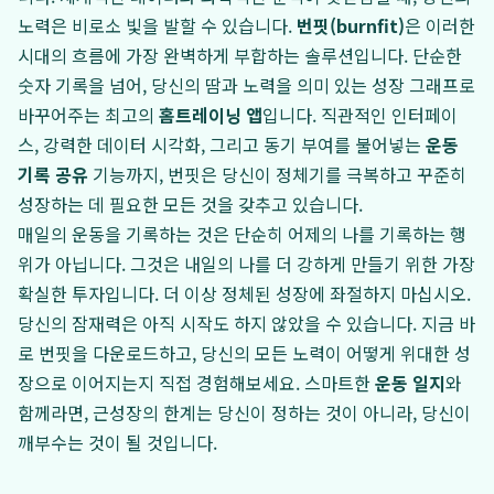
노력은 비로소 빛을 발할 수 있습니다.
번핏(burnfit)
은 이러한
시대의 흐름에 가장 완벽하게 부합하는 솔루션입니다. 단순한
숫자 기록을 넘어, 당신의 땀과 노력을 의미 있는 성장 그래프로
바꾸어주는 최고의
홈트레이닝 앱
입니다. 직관적인 인터페이
스, 강력한 데이터 시각화, 그리고 동기 부여를 불어넣는
운동
기록 공유
기능까지, 번핏은 당신이 정체기를 극복하고 꾸준히
성장하는 데 필요한 모든 것을 갖추고 있습니다.
매일의 운동을 기록하는 것은 단순히 어제의 나를 기록하는 행
위가 아닙니다. 그것은 내일의 나를 더 강하게 만들기 위한 가장
확실한 투자입니다. 더 이상 정체된 성장에 좌절하지 마십시오.
당신의 잠재력은 아직 시작도 하지 않았을 수 있습니다. 지금 바
로 번핏을 다운로드하고, 당신의 모든 노력이 어떻게 위대한 성
장으로 이어지는지 직접 경험해보세요. 스마트한
운동 일지
와
함께라면, 근성장의 한계는 당신이 정하는 것이 아니라, 당신이
깨부수는 것이 될 것입니다.