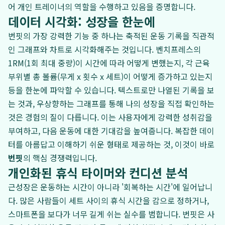
어 개인 트레이너의 역할을 수행하고 있음을 증명합니다.
데이터 시각화: 성장을 한눈에
번핏의 가장 강력한 기능 중 하나는 축적된 운동 기록을 직관적
인 그래프와 차트로 시각화해주는 것입니다. 벤치프레스의
1RM(1회 최대 중량)이 시간에 따라 어떻게 변했는지, 각 근육
부위별 총 볼륨(무게 x 횟수 x 세트)이 어떻게 증가하고 있는지
등을 한눈에 파악할 수 있습니다. 텍스트로만 나열된 기록을 보
는 것과, 우상향하는 그래프를 통해 나의 성장을 직접 확인하는
것은 경험의 질이 다릅니다. 이는 사용자에게 강력한 성취감을
부여하고, 다음 운동에 대한 기대감을 높여줍니다. 복잡한 데이
터를 아름답고 이해하기 쉬운 형태로 제공하는 것, 이것이 바로
번핏
의 핵심 경쟁력입니다.
개인화된 휴식 타이머와 컨디션 분석
근성장은 운동하는 시간이 아니라 '회복하는 시간'에 일어납니
다. 많은 사람들이 세트 사이의 휴식 시간을 감으로 정하거나,
스마트폰을 보다가 너무 길게 쉬는 실수를 범합니다. 번핏은 사