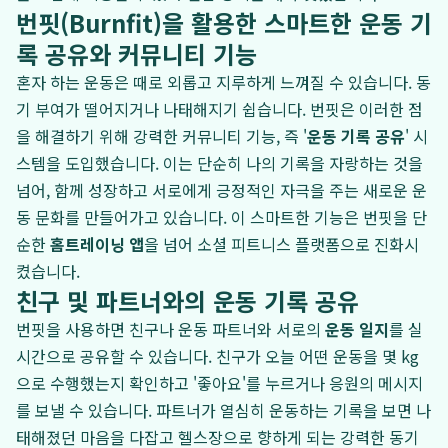
번핏(Burnfit)을 활용한 스마트한 운동 기
록 공유와 커뮤니티 기능
혼자 하는 운동은 때로 외롭고 지루하게 느껴질 수 있습니다. 동
기 부여가 떨어지거나 나태해지기 쉽습니다. 번핏은 이러한 점
을 해결하기 위해 강력한 커뮤니티 기능, 즉 '
운동 기록 공유
' 시
스템을 도입했습니다. 이는 단순히 나의 기록을 자랑하는 것을
넘어, 함께 성장하고 서로에게 긍정적인 자극을 주는 새로운 운
동 문화를 만들어가고 있습니다. 이 스마트한 기능은 번핏을 단
순한
홈트레이닝 앱
을 넘어 소셜 피트니스 플랫폼으로 진화시
켰습니다.
친구 및 파트너와의 운동 기록 공유
번핏을 사용하면 친구나 운동 파트너와 서로의
운동 일지
를 실
시간으로 공유할 수 있습니다. 친구가 오늘 어떤 운동을 몇 kg
으로 수행했는지 확인하고 '좋아요'를 누르거나 응원의 메시지
를 보낼 수 있습니다. 파트너가 열심히 운동하는 기록을 보면 나
태해졌던 마음을 다잡고 헬스장으로 향하게 되는 강력한 동기