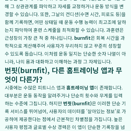
해 그 상관관계를 파악하고 자세를 교정하거나 운동 방식을 변
경할 수 있습니다. 또한, 그날의 컨디션(수면 시간, 피로도 등)을
함께 기록하면, 어떤 상태일 때 운동 수행 능력이 최고조에 달하
는지 파악하여 훈련 스케줄을 최적화할 수 있습니다. 과훈련은
근성장의 가장 큰 적 중 하나입니다.
burnfit
은 회복 시간을 과
학적으로 계산해주어 사용자가 무리하지 않고 꾸준히 성장할
수 있도록 돕습니다. 이처럼 운동 일지는 단순한 숫자 나열이 아
니라, 나의 몸과 대화하고 이해하는 과정 그 자체입니다.
번핏(burnfit), 다른 홈트레이닝 앱과 무
엇이 다른가?
시중에는 수많은 피트니스 앱과
홈트레이닝 앱
이 존재합니다.
대부분은 운동 동작을 알려주거나 단순히 횟수와 무게를 입력
하는 수준에 그칩니다. 하지만
번핏(burnfit)
은 이러한 단순 기
록 서비스를 뛰어넘어, 사용자의 데이터를 '살아있는 정보'로 가
공하여 제공한다는 점에서 근본적인 차별점을 가집니다. 높은
사용자 평점과 글로벌 수상 경력은 이 앱이 단순한 기록장을 넘