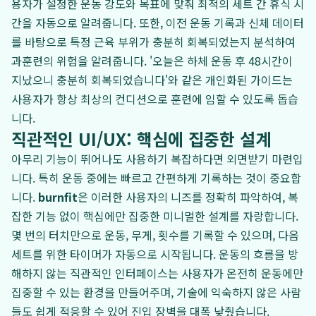
용자가 설정한 운동 강도와 목표에 맞춰 최적의 세트 간 휴식 시
간을 자동으로 알려줍니다. 또한, 이전 운동 기록과 신체 데이터
를 바탕으로 특정 근육 부위가 충분히 회복되었는지 분석하여
과훈련의 위험을 알려줍니다. '오늘은 하체 운동 후 48시간이
지났으니 충분히 회복되었습니다'와 같은 개인화된 가이드는
사용자가 항상 최상의 컨디션으로 훈련에 임할 수 있도록 돕습
니다.
직관적인 UI/UX: 핵심에 집중한 설계
아무리 기능이 뛰어나도 사용하기 복잡하다면 외면받기 마련입
니다. 특히 운동 중에는 빠르고 간편하게 기록하는 것이 중요합
니다.
burnfit
은 이러한 사용자의 니즈를 정확히 파악하여, 복
잡한 기능 없이 핵심에만 집중한 미니멀한 설계를 자랑합니다.
몇 번의 터치만으로 운동, 무게, 횟수를 기록할 수 있으며, 다음
세트를 위한 타이머가 자동으로 시작됩니다. 운동의 흐름을 방
해하지 않는 직관적인 인터페이스는 사용자가 온전히 운동에만
집중할 수 있는 환경을 만들어주며, 기술에 익숙하지 않은 사람
들도 쉽게 적응할 수 있어 진입 장벽을 대폭 낮췄습니다.