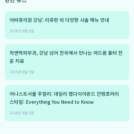
아비쥬의원 강남: 리쥬란 외 다양한 시술 메뉴 안내
2026년 8월 6일
차앤박피부과, 강남 넘어 전국에서 만나는 여드름 흉터 전
문 치료
2026년 8월 5일
어니스트서울 주얼리: 데일리 랩다이아몬드 컨템포러리
스타일: Everything You Need to Know
2026년 8월 5일