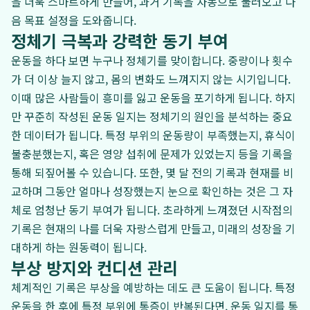
을 더욱 스마트하게 만들어, 과거 기록을 자동으로 불러오고 다
음 목표 설정을 도와줍니다.
정체기 극복과 강력한 동기 부여
운동을 하다 보면 누구나 정체기를 맞이합니다. 중량이나 횟수
가 더 이상 늘지 않고, 몸의 변화도 느껴지지 않는 시기입니다.
이때 많은 사람들이 흥미를 잃고 운동을 포기하게 됩니다. 하지
만 꾸준히 작성된 운동 일지는 정체기의 원인을 분석하는 중요
한 데이터가 됩니다. 특정 부위의 운동량이 부족했는지, 휴식이
불충분했는지, 혹은 영양 섭취에 문제가 있었는지 등을 기록을
통해 되짚어볼 수 있습니다. 또한, 몇 달 전의 기록과 현재를 비
교하며 그동안 얼마나 성장했는지 눈으로 확인하는 것은 그 자
체로 엄청난 동기 부여가 됩니다. 초라하게 느껴졌던 시작점의
기록은 현재의 나를 더욱 자랑스럽게 만들고, 미래의 성장을 기
대하게 하는 원동력이 됩니다.
부상 방지와 컨디션 관리
체계적인 기록은 부상을 예방하는 데도 큰 도움이 됩니다. 특정
운동을 한 후에 특정 부위에 통증이 반복된다면, 운동 일지를 통