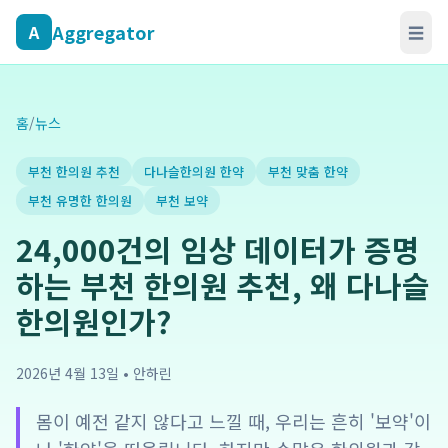
Aggregator
A
☰
홈
/
뉴스
부천 한의원 추천
다나슬한의원 한약
부천 맞춤 한약
부천 유명한 한의원
부천 보약
24,000건의 임상 데이터가 증명
하는 부천 한의원 추천, 왜 다나슬
한의원인가?
2026년 4월 13일
•
안하린
몸이 예전 같지 않다고 느낄 때, 우리는 흔히 '보약'이