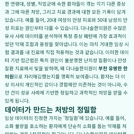
한 연령대, 성별, 직업군에 속한 환자들이 겪는 각기 다른 증상
과 그에 따른 처방, 그리고 치료 경과에 대한 모든 기록이 담겨
있습니다. 예를 들어, 20대 여성의 만성 피로와 50대 남성의 만
성 피로는 원인부터 다를 수 있습니다. 다나슬한의원은 수많은
유사 사례 데이터를 분석하여 특정 증상 패턴에 가장 효과적이
었던 약재 조합과 용량을 찾아냅니다. 이는 마치 거대한 임상 시
험 결과를 내 진료에 직접 적용하는 것과 같습니다. 이러한 데이
터 기반 접근법은 특히 원인이 불분명한 난치성 질환이나 만성
질환 치료에서 빛을 발하며, 왜 다나슬한의원이
부천 유명한 한
의원
으로 자리매김했는지를 명확히 보여줍니다. 환자는 더 이
상 의사의 개인적인 감이나 경험에만 의존하는 것이 아니라, 수
만 건의 성공 사례에 기반한 정밀하고 과학적인 처방을 받을 수
있게 됩니다.
데이터가 만드는 처방의 정밀함
임상 데이터의 진정한 가치는 '정밀함'에 있습니다. 예를 들어,
소화 불량을 호소하는 환자에게 단순히 소화를 돕는 약재를 처