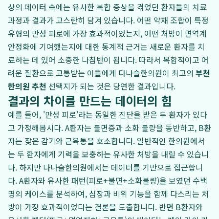
상의 데이터 속에는 유사한 복합 증상을 겪었던 환자들의 치료
과정과 결과가 고스란히 담겨 있습니다. 어떤 약재 조합이 특정
유형의 만성 피로에 가장 효과적이었는지, 어떤 처방이 면역계
안정화에 기여했는지에 대한 통계적 근거는 새로운 환자를 치
료하는 데 있어 소중한 나침반이 됩니다. 따라서 복합적이고 어
려운 질환으로 고통받는 이들에게 다나슬한의원이 최고의
부천
한의원 추천
선택지가 되는 것은 당연한 결과입니다.
결과의 차이를 만드는 데이터의 힘
예를 들어, '만성 피로'라는 동일한 진단을 받은 두 환자가 있다
고 가정해봅시다. A환자는 불면증과 소화 불량을 동반하고, B환
자는 잦은 감기와 근육통을 호소합니다. 일반적인 한의원에서
는 두 환자에게 기력을 보충하는 유사한 처방을 내릴 수 있습니
다. 하지만 다나슬한의원에서는 데이터를 기반으로 접근합니
다. A환자와 유사한 패턴(피로+불면+소화불량)을 보였던 수백
명의 케이스를 분석하여, 심장과 비위 기능을 함께 다스리는 처
방이 가장 효과적이었다는 결론을 도출합니다. 반면 B환자와