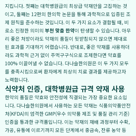
지킵니다. 첫째는 대학병원급의 최상급 약재만을 고집하는 것
이고, 둘째는 12편의 한의학 논문을 통해 과학적으로 입증된 조
제 원칙을 준수하는 것입니다. 이 두 가지 요소가 결합될 때, 비
로소 진정한 의미의
부천 맞춤 한약
이 탄생할 수 있습니다. 아무
리 좋은 처방이라도 약재의 품질이 뒷받침되지 않으면 제대로
된 효과를 기대하기 어렵습니다. 반대로, 좋은 약재를 사용하더
라도 과학적 근거 없이 주먹구구식으로 조제한다면 약효를
100% 이끌어낼 수 없습니다. 다나슬한의원은 이 두 가지 모두
를 충족시킴으로써 환자에게 최상의 치료 결과를 제공하고자
노력합니다.
식약처 인증, 대학병원급 규격 약재 사용
한약의 품질은 약효와 안전성에 직결되는 가장 중요한 요소입
니다. 다나슬한의원에서 사용하는 모든 약재는 식품의약품안전
처(KFDA)의 엄격한 GMP(우수 의약품 제조 및 품질 관리 기준)
인증을 통과한 규격품입니다. 이는 약재의 재배 과정부터 수확,
가공, 유통에 이르기까지 모든 단계에서 중금속, 잔류 농약 등