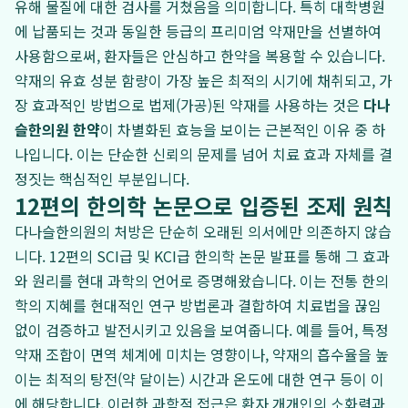
유해 물질에 대한 검사를 거쳤음을 의미합니다. 특히 대학병원
에 납품되는 것과 동일한 등급의 프리미엄 약재만을 선별하여
사용함으로써, 환자들은 안심하고 한약을 복용할 수 있습니다.
약재의 유효 성분 함량이 가장 높은 최적의 시기에 채취되고, 가
장 효과적인 방법으로 법제(가공)된 약재를 사용하는 것은
다나
슬한의원 한약
이 차별화된 효능을 보이는 근본적인 이유 중 하
나입니다. 이는 단순한 신뢰의 문제를 넘어 치료 효과 자체를 결
정짓는 핵심적인 부분입니다.
12편의 한의학 논문으로 입증된 조제 원칙
다나슬한의원의 처방은 단순히 오래된 의서에만 의존하지 않습
니다. 12편의 SCI급 및 KCI급 한의학 논문 발표를 통해 그 효과
와 원리를 현대 과학의 언어로 증명해왔습니다. 이는 전통 한의
학의 지혜를 현대적인 연구 방법론과 결합하여 치료법을 끊임
없이 검증하고 발전시키고 있음을 보여줍니다. 예를 들어, 특정
약재 조합이 면역 체계에 미치는 영향이나, 약재의 흡수율을 높
이는 최적의 탕전(약 달이는) 시간과 온도에 대한 연구 등이 이
에 해당합니다. 이러한 과학적 접근은 환자 개개인의 소화력과