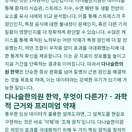
방하는 것은 1차원적인 접근입니다. 다나슬한의원은 데이터를
통해 환자의 식습관, 스트레스 지수, 수면 패턴 등 생활 전반의
요소를 유사 사례와 비교 분석합니다. 이를 통해 스트레스가 주
원인인지, 특정 음식에 대한 불내성이 문제인지, 혹은 다른 기저
질환의 영향인지를 더 정확하게 판단할 수 있습니다. 수많은 케
이스를 통해 축적된 노하우는 어떤 약재가 특정 원인에 더 잘 반
응했는지, 어떤 조합이 부작용 없이 효과를 극대화했는지에 대
한 통계적 확신을 제공합니다. 이는 곧 치료의 성공률을 높이고
치료 기간을 단축하는 결과로 이어집니다. 따라서
다나슬한의
원 한약
은 단순한 증상 완화를 넘어 질병의 근본 원인을 해결하
는 것을 목표로 하며, 이는 데이터라는 강력한 무기가 있기에 가
능한 일입니다.
다나슬한의원 한약, 무엇이 다른가? - 과학
적 근거와 프리미엄 약재
풍부한 임상 데이터가 훌륭한 설계도라면, 그 설계도를 현실로
구현하는 것은 바로 '약재'와 '조제 원칙'입니다. 다나슬한의원
은 처방의 효과를 극대화하기 위해 두 가지 핵심 원칙을 철저히