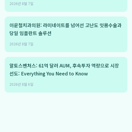
2026년 8월 7일
이운철치과의원: 라미네이트를 넘어선 고난도 잇몸수술과
당일 임플란트 솔루션
2026년 8월 7일
알토스벤처스: 61억 달러 AUM, 후속투자 역량으로 시장
선도: Everything You Need to Know
2026년 8월 6일