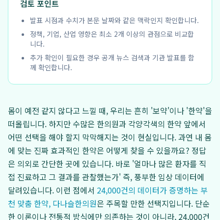
검토 포인트
발표 시점과 수치가 본문 날짜와 같은 맥락인지 확인합니다.
정책, 기업, 산업 영향은 최소 2개 이상의 관점으로 비교합
니다.
추가 확인이 필요한 경우 공개 뉴스 검색과 기관 발표를 함
께 확인합니다.
몸이 예전 같지 않다고 느낄 때, 우리는 흔히 '보약'이나 '한약'을
떠올립니다. 하지만 수많은 한의원과 각양각색의 한약 앞에서
어떤 선택을 해야 할지 막막해지는 것이 현실입니다. 과연 내 몸
에 맞는 진짜 효과적인 한약은 어떻게 찾을 수 있을까요? 정답
은 의외로 간단한 곳에 있습니다. 바로 '얼마나 많은 환자를 직
접 진료하고 그 결과를 관찰했는가' 즉, 풍부한 임상 데이터에
달려있습니다. 이런 점에서
24,000건의 데이터가 증명하는 부
천 맞춤 한약, 다나슬한의원
은 주목할 만한 선택지입니다. 단순
한 이론이나 전통적 방식에만 의존하는 것이 아니라, 24,000건