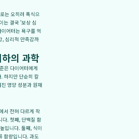
으로는 오히려 폭식으
이는 결국 '보상 심
 다이어터는 욕구를 억
강, 심리적 만족감까
 이하의 과학
 기준은 다이어터에게
. 하지만 단순히 칼
겨진 영양 성분과 원재
몸에서 전혀 다르게 작
다. 첫째, 단백질 함
높입니다. 둘째, 식이
류 함량입니다. 과도