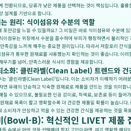
게 전환되므로, 당류가 낮은 제품을 선택하는 것이 핵심입니다. 훌륭
양 설계를 기반으로 합니다.
는 원리: 식이섬유와 수분의 역할
 포만감을 느낄 수 있을까요? 그 비밀은 바로 식이섬유와 수분에 있습
 식이섬유는 위장에서 수분을 흡수하여 부피가 팽창하면서 물리적인 
 만족감을 느끼게 해주는 중요한 원리입니다. 따라서 저칼로리 간식
식이섬유가 풍부한 원재료를 사용했는지 확인하는 것이 좋습니다. 이러
채우기를 넘어, 만족스러운 식사의 경험을 제공합니다.
소화: 클린라벨(Clean Label) 트렌드와 건
 '클린라벨(Clean Label)'입니다. 이는 소비자가 이해하기 어려
자연 유래의 단순하고 익숙한 원재료로 제품을 만드는 것을 의미합니
해질 수 있으므로, 불필요한 인공 감미료, 착색료, 보존료 등이 들어
 원재료 목록이 짧고 명확할수록 더 건강한 제품일 확률이 높습니다.
 소비자가 안심하고 먹을 수 있는 건강한 간식을 제공하는 것을 목표
(Bowl-B): 혁신적인 LIVET 제품
들 속에서 어떤 것을 선택해야 할지 고민이라면, 여기 명확한 해답이