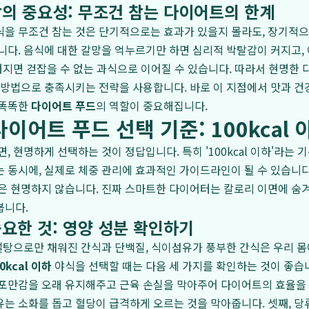
의 중요성: 무조건 참는 다이어트의 한계
식을 무조건 참는 것은 단기적으로는 효과가 있을지 몰라도, 장기적
니다. 음식에 대한 갈망을 억누르기만 하면 심리적 박탈감이 커지고, 
 터지면 걷잡을 수 없는 과식으로 이어질 수 있습니다. 따라서 현명한
 방법으로 충족시키는 전략을 사용합니다. 바로 이 지점에서 맛과 건
 똑똑한
다이어트 푸드
의 역할이 중요해집니다.
이어트 푸드 선택 기준: 100kcal
면, 현명하게 선택하는 것이 정답입니다. 특히 '100kcal 이하'라는
 동시에, 실제로 체중 관리에 효과적인 가이드라인이 될 수 있습니다
은 현명하지 않습니다. 진짜 스마트한 다이어터는 칼로리 이면에 숨
봅니다.
요한 것: 영양 성분 확인하기
도 설탕으로만 채워진 간식과 단백질, 식이섬유가 풍부한 간식은 우리 
0kcal 이하
야식을 선택할 때는 다음 세 가지를 확인하는 것이 좋습니
포만감을 오래 유지해주고 근육 손실을 막아주어 다이어트의 효율을 
는 소화를 돕고 혈당이 급격하게 오르는 것을 막아줍니다. 셋째, 당