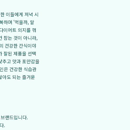
심한 이들에게 저녁 시
복하며 '먹을까, 말
 다이어트 의지를 꺾
 참는 것이 아니라,
의 건강한 간식이야
가 잘된 제품을 선택
 낮추고 맛과 포만감을
인은 건강한 식습관
않아도 되는 즐거운
드 브랜드입니다.
다.