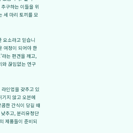
문화를 추구하는 이들을 위
 세 마리 토끼를 모
요한 요소라고 믿습니
운 여정이 되어야 한
'라는 편견을 깨고,
리와 끊임없는 연구
식
라인업을 갖추고 있
 튀기지 않고 오븐에
달콤한 간식이 당길 때
게 낮추고, 분리유청단
태의 제품들이 준비되