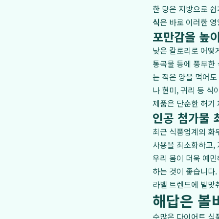
한 당은 지방으로 쉽
식
은 바로 이러한 영
포만감을 높이
낮은 칼로리로 어떻게
통곡물 등에 풍부한
는 적은 양을 먹어도
나 현미, 귀리 등 
제품은 단순한 허기 
인공 첨가물 최
최근 식품업계의 화두는
사용을 최소화하고, 
우리 몸이 더욱 예민
하는 것이 좋습니다.
라벨 트렌드에 발맞춰
해답은 볼비
수많은 다이어트 식품