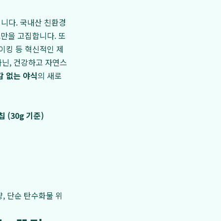
됩니다. 국내산 친환경
료만을 고집합니다. 또
이킹 등 혁신적인 제
아닌, 건강하고 자연스
감 없는 야식
의 새로
 (30g 기준)
량, 단순 탄수화물 위