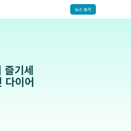
뉴스 보기
이 즐기세
인 다이어