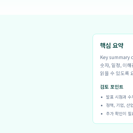
핵심 요약
Key summar
숫자, 일정, 이
읽을 수 있도록 
검토 포인트
발표 시점과 수
정책, 기업, 산
추가 확인이 필