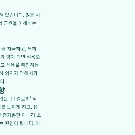
혀 있습니다. 많은 사
의 근원을 이해하는
을 자극하고, 특히
스가 밤이 되면 식욕으
이고 식욕을 촉진하는
순히 의지가 약해서가
다.
향
는 '빈 칼로리' 식
를 느끼게 하고, 섭
중 증가뿐만 아니라 소
는 원인이 됩니다. 이