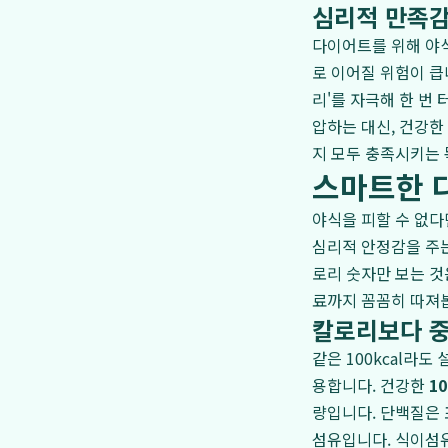
심리적 만족감
다이어트를 위해 야
로 이어질 위험이 큽
리'를 자극해 한 번
압하는 대신, 건강한
지 모두 충족시키는
스마트한 다
야식을 피할 수 없다
심리적 안정감을 주는
로리 숫자만 보는 것
료까지 꼼꼼히 따져
칼로리보다 중
같은 100kcal라
용합니다. 건강한
10
량입니다. 단백질은 
섬유입니다. 식이섬유