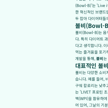
(Bowl-B)'는 'L
한 혁신적인 브랜드
두 잡아 다이어터들의
볼비(Bowl-B)
볼비(Bowl-B)는
다. 특히 다이어트 
다고 생각합니다. 이
먹는 즐거움을 포기하
개발을 통해,
볼비
는
대표적인 볼비(
볼비는 다양한 소비
습니다. 예를 들어, 
구워 칼로리는 낮추고
는 'LIVET 프로
백(WPI)을 함유하
어 있어, 그날의 기