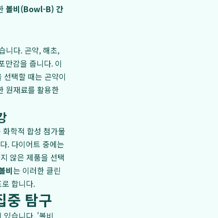
한
볼비(Bowl-B) 간
니다. 곤약, 해초,
포만감을 줍니다. 이
을 선택할 때는 곤약이
한 원재료를 활용한
강
운 화학적 합성 첨가물
다. 다이어트 중에는
가지 않은 제품을 선택
볼비
는 이러한 클린
로 합니다.
 집중 탐구
 있습니다. '볼비