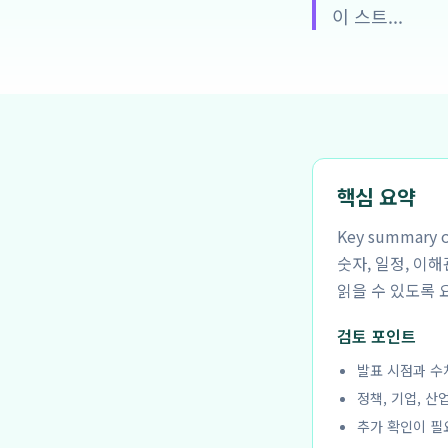
이 스트...
핵심 요약
Key summar
숫자, 일정, 이
읽을 수 있도록 
검토 포인트
발표 시점과 수
정책, 기업, 산
추가 확인이 필