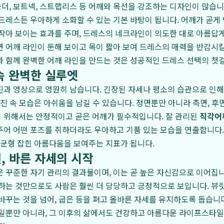
더, 보트넥, 스트랩리스 등 어깨와 목선을 강조하는 디자인이 많습
드레스든 우아하게 소화할 수 있는 기본 바탕이 됩니다. 어깨가 곧게 
작아 보이는 효과를 주며, 드레스의 네크라인이 의도한 대로 아름답게
 어깨 라인이 둔해 보이고 목이 짧아 보여 드레스의 매력을 반감시킬
과 함께 완벽한 어깨 라인을 만드는 것은 성공적인 드레스 선택의 첫
속 완벽한 실루엣
진과 영상으로 영원히 남습니다. 긴장된 자세나 평소의 습관으로 인
사진 속 모습은 아쉬움을 남길 수 있습니다. 정면뿐만 아니라 측면, 후
 위해서는 안정적이고 곧은 어깨가 필수적입니다. 잘 관리된
직각어
어 어떤 포즈를 취하더라도 우아하고 기품 있는 모습을 연출합니다.
 균형 잡힌 아름다움을 보여주는 지표가 됩니다.
, 바른 자세의 시작
 꾸준한 자기 관리의 결과물이며, 이는 곧 높은 자신감으로 이어집니
하는 것만으로도 사람은 훨씬 더 당당하고 긍정적으로 보입니다. 뷰
바꾸는 것을 넘어, 굽은 등을 펴고 올바른 자세를 유지하도록 돕습니다
일뿐만 아니라, 그 이후의 삶에서도 건강하고 아름다운 라이프스타일