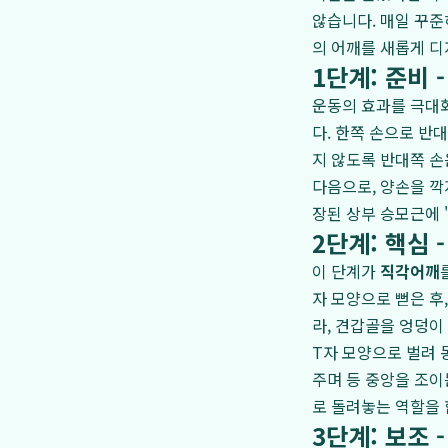
않습니다. 매일 꾸준
의 어깨를 새롭게 
1단계: 준비 
운동의 효과를 극대화
다. 한쪽 손으로 반
지 않도록 반대쪽 손
다음으로, 양손을 깍
장된 상부 승모근에 
2단계: 핵심 
이 단계가
직각어깨
자 모양으로 뻗은 후
라, 견갑골을 엉덩이
T자 모양으로 벌려 
주며 등 중앙을 조이
로 돌려놓는 역할을 
3단계: 보조 