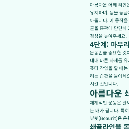
아름다운 어깨 라인은
유지하며, 등을 둥글
아줍니다. 이 동작을 '
골을 흉곽에 단단히 
정성을 높여주세요.
4단계: 마무리
운동만큼 중요한 것
내내 바른 자세를 유
퓨터 작업을 할 때는
리는 습관을 들이세요
시킬 것입니다.
아름다운 
체계적인 운동은 완벽
는 배가 됩니다. 특
뷰릿(Beaurit)
쇄골라인을 돋