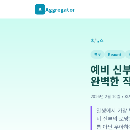
Aggregator
A
홈
/
뉴스
뷰릿
Beaurit
예비 신부
완벽한 
2026년 2월 10일
•
조
일생에서 가장 
비 신부의 로망
름 아닌 우아하