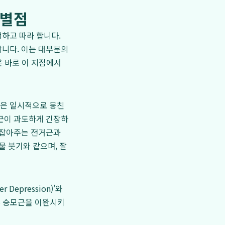
차별점
하고 따라 합니다.
합니다. 이는 대부분의
은 바로 이 지점에서
작은 일시적으로 뭉친
모근이 과도하게 긴장하
 잡아주는 전거근과
물 붓기와 같으며, 잘
epression)'와
 상부 승모근을 이완시키