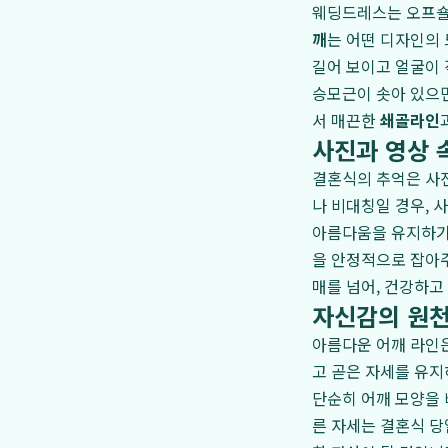
웨딩드레스는 오프숄
깨
는 어떤 디자인의 
길어 보이고 얼굴이 
승모근이 솟아 있으면
서 매끈한
쇄골라인
사진과 영상 
결혼식의 추억은 사
나 비대칭일 경우, 
아름다움을 유지하기
을 안정적으로 잡아주
매를 넘어, 건강하고
자신감의 원천
아름다운 어깨 라인은
고 곧은 자세를 유지
단순히 어깨 모양을 
른 자세는 결혼식 당