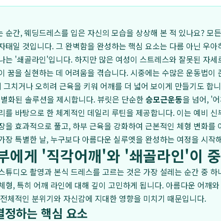
 순간, 웨딩드레스를 입은 자신의 모습을 상상해 본 적 있나요? 모
자태일 것입니다. 그 완벽함을 완성하는 핵심 요소는 다름 아닌 우아
나는 '쇄골라인'입니다. 하지만 많은 여성이 스트레스와 잘못된 자세
이 꿈을 실현하는 데 어려움을 겪습니다. 시중에는 수많은 운동법이
그치거나 오히려 근육을 키워 어깨를 더 넓어 보이게 만들기도 합니
차별화된 솔루션을 제시합니다. 뷰릿은 단순한
승모근운동
을 넘어, '
리를 바탕으로 한 체계적인 데일리 루틴을 제공합니다. 이는 예비 신
장을 효과적으로 풀고, 하부 근육을 강화하여 근본적인 체형 변화를 
 가장 특별한 날, 누구보다 아름다운 실루엣을 완성하는 여정을 시작
부에게 '직각어깨'와 '쇄골라인'이 
스튜디오 촬영과 본식 드레스를 고르는 것은 가장 설레는 순간 중 하
체형, 특히 어깨 라인에 대해 깊이 고민하게 됩니다. 아름다운 어깨와
 전체적인 분위기와 자신감에 지대한 영향을 미치기 때문입니다.
결정하는 핵심 요소