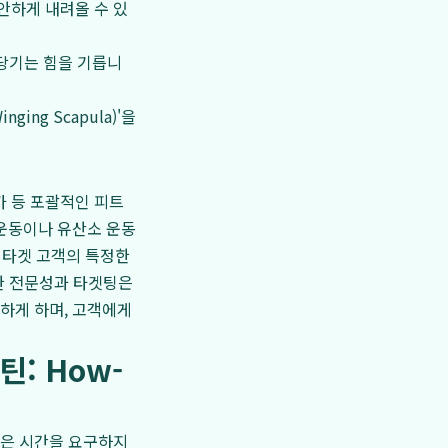
안하게 내려올 수 있
 당기는 힘을 기릅니
ng Scapula)'을
증가 등 포괄적인 피트
 운동이나 유산소 운동
한 타겟 고객의 특정한
러한 전문성과 타겟팅은
하게 하며, 고객에게
틴: How-
많은 시간을 요구하지