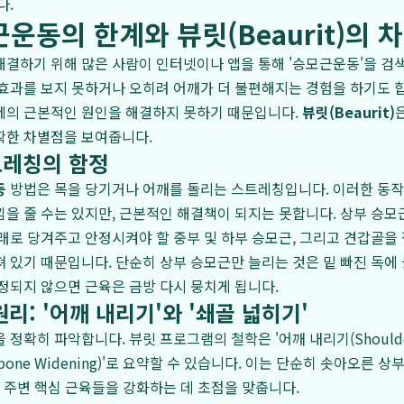
다.
운동의 한계와 뷰릿(Beaurit)의 
결하기 위해 많은 사람이 인터넷이나 앱을 통해 '승모근운동'을 검색
효과를 보지 못하거나 오히려 어깨가 더 불편해지는 경험을 하기도 
제의 근본적인 원인을 해결하지 못하기 때문입니다.
뷰릿(Beaurit)
확한 차별점을 보여줍니다.
트레칭의 함정
동
방법은 목을 당기거나 어깨를 돌리는 스트레칭입니다. 이러한 동
을 줄 수는 있지만, 근본적인 해결책이 되지는 못합니다. 상부 승
래로 당겨주고 안정시켜야 할 중부 및 하부 승모근, 그리고 견갑골을
 있기 때문입니다. 단순히 상부 승모근만 늘리는 것은 밑 빠진 독에 
정되지 않으면 근육은 금방 다시 뭉치게 됩니다.
리: '어깨 내리기'와 '쇄골 넓히기'
 정확히 파악합니다. 뷰릿 프로그램의 철학은 '어깨 내리기(Shoulder D
arbone Widening)'로 요약할 수 있습니다. 이는 단순히 솟아오른
진 주변 핵심 근육들을 강화하는 데 초점을 맞춥니다.