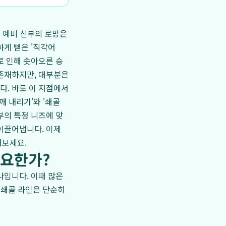
든 예비 신부의 로망은
하게 뻗은 '직각어
로 인해 솟아오른 승
 존재하지만, 대부분은
다. 바로 이 지점에서
어깨 내리기'와 '쇄골
부의 특정 니즈에 맞
이끌어냅니다. 이제
해보세요.
중요한가?
나입니다. 이때 많은
 쇄골 라인은 단순히