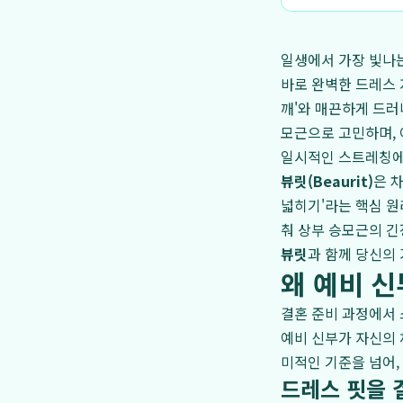
일생에서 가장 빛나는
바로 완벽한 드레스 
깨'와 매끈하게 드러
모근으로 고민하며, 
일시적인 스트레칭에 
뷰릿(Beaurit)
은 
넓히기'라는 핵심 원
춰 상부 승모근의 긴
뷰릿
과 함께 당신의
왜 예비 신
결혼 준비 과정에서 
예비 신부가 자신의 
미적인 기준을 넘어,
드레스 핏을 