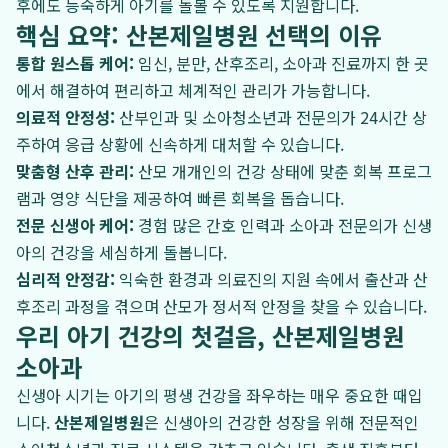
후에도 능숙하게 아기를 돌볼 수 있도록 지원합니다.
핵심 요약: 산본제일병원 선택의 이유
통합 원스톱 케어:
임신, 분만, 산후조리, 소아과 진료까지 한 곳
에서 해결하여 편리하고 체계적인 관리가 가능합니다.
의료적 안정성:
산부인과 및 소아청소년과 전문의가 24시간 상
주하여 응급 상황에 신속하게 대처할 수 있습니다.
맞춤형 산후 관리:
산모 개개인의 건강 상태에 맞춘 회복 프로그
램과 영양 식단을 제공하여 빠른 회복을 돕습니다.
전문 신생아 케어:
경험 많은 간호 인력과 소아과 전문의가 신생
아의 건강을 세심하게 돌봅니다.
심리적 안정감:
익숙한 환경과 의료진의 지원 속에서 출산과 산
후조리 과정을 겪으며 산모가 정서적 안정을 찾을 수 있습니다.
우리 아기 건강의 첫걸음, 산본제일병원
소아과
신생아 시기는 아기의 평생 건강을 좌우하는 매우 중요한 때입
니다.
산본제일병원
은 신생아의 건강한 성장을 위해 전문적인