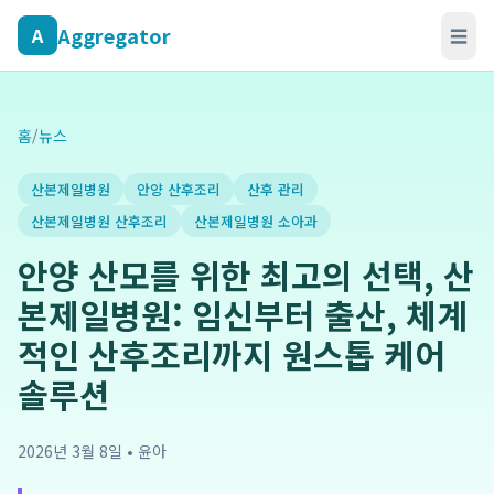
Aggregator
A
☰
홈
/
뉴스
산본제일병원
안양 산후조리
산후 관리
산본제일병원 산후조리
산본제일병원 소아과
안양 산모를 위한 최고의 선택, 산
본제일병원: 임신부터 출산, 체계
적인 산후조리까지 원스톱 케어
솔루션
2026년 3월 8일
•
윤아