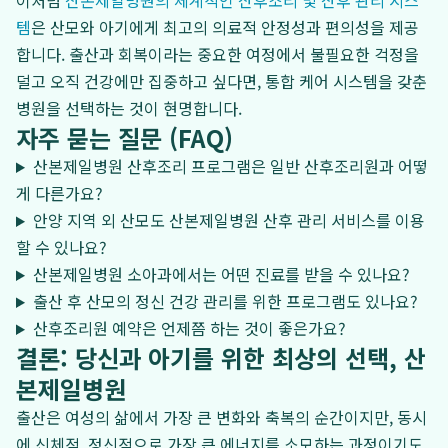
이처럼
산본제일병원의 체계적인 산후조리 및 산후 관리 시스
템
은 산모와 아기에게 최고의 의료적 안정성과 편의성을 제공
합니다. 출산과 회복이라는 중요한 여정에서 불필요한 걱정을
덜고 오직 건강에만 집중하고 싶다면, 통합 케어 시스템을 갖춘
병원을 선택하는 것이 현명합니다.
자주 묻는 질문 (FAQ)
산본제일병원 산후조리 프로그램은 일반 산후조리원과 어떻
게 다른가요?
안양 지역 외 산모도 산본제일병원 산후 관리 서비스를 이용
할 수 있나요?
산본제일병원 소아과에서는 어떤 진료를 받을 수 있나요?
출산 후 산모의 정신 건강 관리를 위한 프로그램도 있나요?
산후조리원 예약은 언제쯤 하는 것이 좋은가요?
결론: 당신과 아기를 위한 최상의 선택, 산
본제일병원
출산은 여성의 삶에서 가장 큰 변화와 축복의 순간이지만, 동시
에 신체적, 정신적으로 가장 큰 에너지를 소모하는 과정이기도