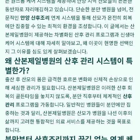
는 원스톱 케어 시스템을 제공하며 안양 지역 산모들의 든든한
동반자로 자리매김하고 있습니다. 단순한 분만 병원을 넘어, 전
문적인
안양 산후조리
연계 시스템을 통해 산모가 온전히 회복
에만 집중할 수 있는 최적의 환경을 조성합니다. 이 글에서는 산
본제일병원이 제공하는 차별화된 산후 관리 프로그램과 신생아
케어 시스템에 대해 자세히 알아보고, 왜 이곳이 현명한 선택인
지 그 이유를 심도 있게 살펴보겠습니다.
왜 산본제일병원의 산후 관리 시스템이 특
별한가?
출산 후 산모의 몸은 급격한 호르몬 변화와 신체적 손상으로 인
해 세심한 관리가 필요합니다. 산본제일병원은 이러한 산후 회
복의 골든타임을 놓치지 않도록, 분만 직후부터 체계적인
산후
관리
프로그램을 가동합니다. 일반적인 병원들이 분만에만 집
중하는 것과 달리, 산본제일병원은 산모가 병원을 나선 이후의
삶까지 고려한 통합적인 의료 서비스를 제공하는 것을 목표로
합니다.
분만부터 산후조리까지 끊김 없는 연계 케