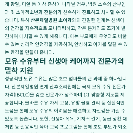
게 황달, 미열 등 이상 증상이 나타날 경우, 병원 소속의 산부인
과 및 소아청소년과 전문의가 신속하게 진료하고 처치할 수 있
습니다. 특히
산본제일병원 소아과
와의 긴밀한 연계는 신생아
의 건강을 지속적으로 모니터링하고, 작은 문제라도 조기에 발
견하여 대처할 수 있게 해줍니다. 이는 부모에게 무엇과도 바꿀
수 없는 심리적 안정감을 제공하며, 안심하고 아기를 맡길 수 있
는 환경을 만들어 줍니다.
모유 수유부터 신생아 케어까지 전문가의
밀착 지원
성공적인 모유 수유는 많은 초보 엄마들의 큰 과제 중 하나입니
다. 산본제일병원 연계 산후조리원에는 국제 모유 수유 전문가
자격(IBCLC)을 갖춘 전문가가 상주하며 1:1 맞춤형 지도를 제
공합니다. 올바른 수유 자세 교정, 유방 울혈 관리 등 실질적인
도움을 통해 모유 수유의 어려움을 해결하고 자신감을 가질 수
있도록 돕습니다. 또한, 신생아 목욕, 기저귀 갈기, 응급 상황 대
처법 등 실용적인 육아 교육 프로그램을 통해 초보 부모가 퇴소