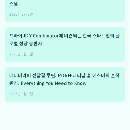
스템
2026년 8월 8일
프라이머: Y Combinator에 비견되는 한국 스타트업의 글
로벌 성장 동반자
2026년 8월 8일
메디테라피 깐달걀 루틴: PDRN·레티날 홈 에스테틱 흔적
관리: Everything You Need to Know
2026년 8월 8일