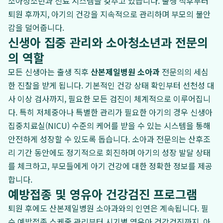
소아청소년과 진료 시스템을 갖추고 있습니다. 출생 직후부터
퇴원 후까지, 아기의 건강을 지속적으로 관리하며 부모의 불안
감을 덜어줍니다.
신생아 집중 관리와 소아청소년과 전문의
의 역할
모든 신생아는 출생 직후
산본제일병원 소아과
전문의의 세심
한 진찰을 받게 됩니다. 기본적인 건강 상태 확인부터 선천성 대
사 이상 검사까지, 필요한 모든 검진이 체계적으로 이루어집니
다. 특히 저체중아나 특별한 관리가 필요한 아기의 경우 신생아
집중치료실(NICU) 수준의 케어를 받을 수 있는 시스템을 통해
안전하게 성장할 수 있도록 돕습니다. 소아과 전문의는 산후조
리 기간 동안에도 정기적으로 회진하며 아기의 성장 발달 상태
를 체크하고, 부모들에게 아기 건강에 대한 정확한 정보를 제공
합니다.
예방접종 및 영유아 건강검진 프로그램
퇴원 후에도 산본제일병원 소아과와의 인연은 계속됩니다. 필
수 예방접종 스케줄 관리부터 시기별 영유아 건강검진까지, 아