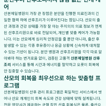
어
산본제일병원의 가장 큰 장점은 분만을 진행한 의료진과의 긴
밀한 협력 하에 산후조리가 이루어진다는 점입니다. 산모의 출
산 과정과 건강 상태를 가장 잘 아는 주치의의 의료 정보가 연계
된 산후조리원으로 바로 전달되어, 개인별 맞춤 케어가 가능합
니다. 이는 산모에게 심리적 안정감을 줄 뿐만 아니라, 출산 후
발생할 수 있는 각종 후유증이나 응급 상황에 신속하게 대처할
수 있는 기반이 됩니다. 분만 병원과 산후조리원을 각각 따로 알
아봐야 하는 번거로움 없이, 검증된 고품격
산본제일병원 산후
조리
서비스를 통해 시간과 에너지를 절약하고 오롯이 회복에
만 집중할 수 있습니다.
산모의 회복을 최우선으로 하는 맞춤형 프
로그램
산본제일병원의 산후 관리 프로그램은 획일적인 서비스에서 벗
어나 산모 개개인의 회복 속도와 건강 상태에 맞춰 설계됩니다.
전문 영양사가 제공하는 균형 잡힌 산후 회복식은 물론, 출산으