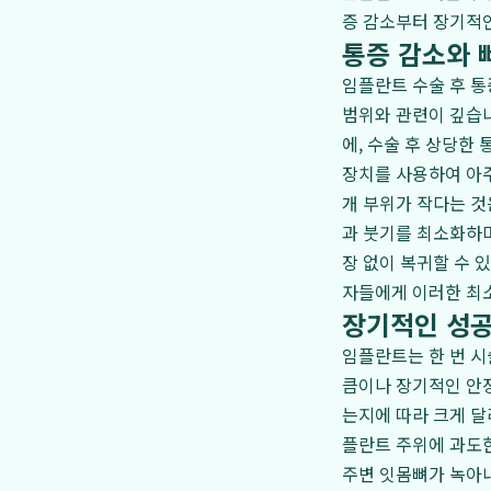
증 감소부터 장기적
통증 감소와 
임플란트 수술 후 통
범위와 관련이 깊습니
에, 수술 후 상당한
장치를 사용하여 아주
개 부위가 작다는 것
과 붓기를 최소화하며
장 없이 복귀할 수 
자들에게 이러한 최소
장기적인 성공
임플란트는 한 번 시
큼이나 장기적인 안정
는지에 따라 크게 달
플란트 주위에 과도한
주변 잇몸뼈가 녹아