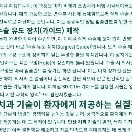
획을 확정합니다. 이 과정은 마치 비행기 조종사가 비행 시뮬레이터
같습니다. 예측 가능한 모든 변수를 사전에 통제함으로써 실제 수술 시
원천적으로 차단하는 것입니다. 이는 성공적인
정밀 임플란트
를 위한 
수술 유도 장치(가이드) 제작
통해 완벽한 계획이 수립되면, 이 계획을 실제 수술에 오차 없이 반
 것이 바로 '수술 유도 장치(Surgical Guide)'입니다. 모의 수술
의 구강 구조에 정확하게 맞는 투명한 틀을 제작합니다. 이 장치에
 알려주는 작은 구멍(Hole)이 정밀하게 뚫려 있습니다. 수술 시 의
 구멍을 따라 임플란트를 심기만 하면 됩니다. 이는 마치 정해진 길을
 하여, 의사의 손 떨림이나 순간적인 판단 착오와 같은 인간적인 
 수술을 가능하게 합니다. 이처럼
3D CT
와 가이드를 활용한 시술은 
이터 기반 과학의 영역'으로 발전시켰습니다.
 치과 기술이 환자에게 제공하는 실질
 단순히 병원의 경쟁력을 높이는 것을 넘어, 궁극적으로 환자에게 
 제공하는 데 그 목적이 있습니다.
안산 치과 기술
의 발전, 특히 디
었던 여러 불편함을 해소하고 치료 만족도를 극대화하는 데 크게 기