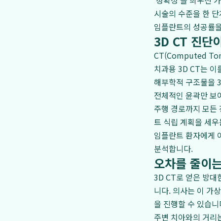
'정확성'을 최우선 
시술의 수준을 한 단
임플란트의 성공률을
3D CT 진단
CT(Computed 
치과용 3D CT는 이
해부학적 구조물을 3
전체적인 윤곽만 보여
주행 경로까지 모든 
트 식립 계획을 세우
임플란트 환자에게 이
분석합니다.
오차를 줄이는
3D CT로 얻은 방
니다. 의사는 이 가
을 진행할 수 있습니
주변 치아와의 거리는