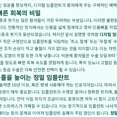
인 성공률 향상까지, 디지털 임플란트가 환자에게 주는 구체적인 혜
빠른 회복의 비밀
증과 붓기는 많은 환자들이 가장 우려하는 부분입니다. 이러한 불편함
다. 전통적인 방식에서는 잇몸을 넓게 절개하고 젖혀 잇몸뼈를 직접
 통증과 붓기가 동반되었습니다. 하지만 앞서 설명한 것처럼
디지털 
 작은 구멍만으로 임플란트를 식립하는 '최소 절개' 또는 '무절개' 
은 조직 손상이 적고 출혈이 거의 없다는 것을 의미합니다. 이는 자연
, 감염의 위험 또한 크게 낮춥니다. 덕분에 환자들은 수술 당일부터
있을 정도로 빠른 회복 속도를 경험하게 됩니다. 특히 당뇨나 고혈압 
 침습 수술은 더욱 안전한 선택이 될 수 있습니다.
률을 높이는 정밀 임플란트
술하면 10년 이상, 혹은 평생 사용해야 하는 인공치아입니다. 따라서
성이 매우 중요합니다. 임플란트의 수명은 얼마나 정확한 위치에, 
라집니다. 만약 식립 위치가 조금이라도 잘못되면 저작 시 힘이 고르
 스트레스가 가해질 수 있습니다. 이는 장기적으로 임플란트 나사가
내리는 등의 문제로 이어져 임플란트 실패의 주된 원인이 됩니다.
정