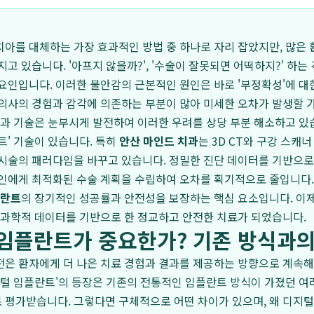
아를 대체하는 가장 효과적인 방법 중 하나로 자리 잡았지만, 많은
지고 있습니다. '아프지 않을까?', '수술이 잘못되면 어떡하지?' 하
요인입니다. 이러한 불안감의 근본적인 원인은 바로 '부정확성'에 대
 의사의 경험과 감각에 의존하는 부분이 많아 미세한 오차가 발생할
치과 기술은 눈부시게 발전하여 이러한 우려를 상당 부분 해소하고 있
트' 기술이 있습니다. 특히
안산 마인드 치과
는 3D CT와 구강 스캐
 시술의 패러다임을 바꾸고 있습니다. 정밀한 진단 데이터를 기반으
인에게 최적화된 수술 계획을 수립하여 오차를 획기적으로 줄입니다.
플란트
의 장기적인 성공률과 안전성을 보장하는 핵심 요소입니다. 이
 과학적 데이터를 기반으로 한 정교하고 안전한 치료가 되었습니다.
 임플란트가 중요한가? 기존 방식과
전은 환자에게 더 나은 치료 경험과 결과를 제공하는 방향으로 계속
지털 임플란트'의 등장은 기존의 전통적인 임플란트 방식이 가졌던 여
평가받습니다. 그렇다면 구체적으로 어떤 차이가 있으며, 왜 디지털