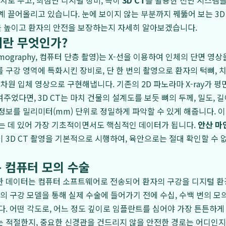
가치로 두고, 최첨단 디지털 장비, 특히
3D CT
를 활용한 진단 시스템
계 끌어올리고 있습니다. 눈에 보이지 않는 부분까지 꿰뚫어 보는 3D
 높이고 환자의 안전을 보장하는지 자세히 알아보겠습니다.
이란 무엇인가?
Tomography, 컴퓨터 단층 촬영)는 X-선을 이용하여 인체의 단면 영
를 구강 영역에 특화시킨 장비로, 단 한 번의 촬영으로 환자의 턱뼈, 치
차원 입체 영상으로 구현해냅니다. 기존의 2D 파노라마 X-ray가 
주었다면, 3D CT는 마치 건물의 설계도를 보듯 뼈의 두께, 밀도, 
정보를 밀리미터(mm) 단위로 정밀하게 파악할 수 있게 해줍니다. 
는 데 있어 가장 기초적이면서도 핵심적인 데이터가 됩니다.
안산 마
 3D CT 촬영을 기본적으로 시행하여, 육안으로는 절대 확인할 수
 컴퓨터 모의 수술
대한 데이터는 컴퓨터 소프트웨어로 전송되어 환자의 구강을 디지털 
상의 구강 모델을 통해 실제 수술에 들어가기 전에 수십, 수백 번의 모
다. 어떤 각도로, 어느 정도 깊이로 임플란트를 심어야 가장 튼튼하게
 적절한지, 중요한 신경관을 건드리지 않을 안전한 경로는 어디인지