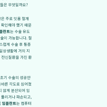
택들은 무엇일까요?
은 주로 잇몸 절개
 확인해야 했기 때문
임플란트
는 수술 유도
수술이 가능합니다. 절
스럽게 수술 후 통증
 일상생활에 거의 지
등 전신질환을 가진 환
 초기 수술의 성공만
올바른 각도로 심어졌
지 않게 분산되어 임
 풀리거나 파손되고,
밀 임플란트
는 컴퓨터