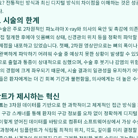
요? 전통적인 방식과 최신 디지털 방식의 차이점을 이해하는 것은 성
.
 시술의 한계
술은 주로 2차원적인 파노라마 X-ray와 의사의 육안 및 촉감에 
직접 절개한 후에야 잇몸뼈의 상태, 신경관의 위치 등을 정확히 파악할
제점을 내포하고 있었습니다. 첫째, 2차원 영상만으로는 뼈의 폭이나 
완벽하게 파악하기 어려워 수술 중 예상치 못한 상황이 발생할 수 있었
로 출혈과 통증이 상대적으로 심했으며, 수술 후 붓기나 감염의 위험
사의 경험에 크게 좌우되기 때문에, 시술 결과의 일관성을 유지하기 
들은 환자에게는 더 긴 회복 기간과 불편함을, 의사에게는 더 높은 
트가 제시하는 혁신
트
는 3차원 데이터를 기반으로 한 과학적이고 체계적인 접근 방식을 
 3D 구강 스캐너를 통해 환자의 구강 정보를 오차 없이 정확하게 디지
 이렇게 얻어진 데이터를 바탕으로 컴퓨터 소프트웨어상에서 가상 수
 과정에서 임플란트가 식립될 최적의 위치, 각도, 깊이를 미리 결정할 