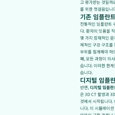
고 평가받는 것일까
를 위한 첫걸음입니다
기존 임플란트
전통적인 임플란트 수
다. 환자의 잇몸을 
몇 가지 잠재적인 문
체적인 구강 구조를 
부위를 절개해야 하므
째, 모든 과정이 의
습니다. 이러한 한계
습니다.
디지털 임플란
반면,
디지털 임플란
은 3D CT 촬영과
것에서 시작됩니다.
니다. 이 시뮬레이션