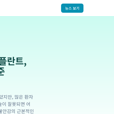
뉴스 보기
플란트,
준
았지만, 많은 환자
수술이 잘못되면 어
 불안감의 근본적인