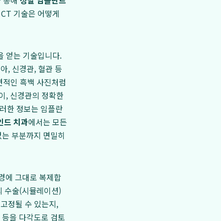
을 통해
정밀 임플란트
 CT 기술은 어떻게
상을 얻는 기술입니다.
아, 신경관, 혈관 등
평면적인 흑백 사진처럼
길이, 신경관의 정확한
이러한 정보는 임플란
인드 치과
에서는 모든
 없는 부분까지 면밀히
환경에 그대로 복제합
의 수술(시뮬레이션)
 고정될 수 있는지,
 등을 다각도로 검토